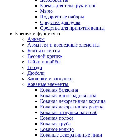
Кремы для тела, рук и ног
Мыло
Подарочные наборы
Средства для душа
Средства для принятия ванны
Крепеж и фурнитура
Анкеры
Арматура и крепежные элементы
Болты и винты
Весовой крепеж
Гайки и шайбы
Гвозди
Дюбели
Заклепки и заглушки
Кованые элементы
Кованая балясина
Кованая виноградная лоза
Кованая декоративная корзина
Кованая декоративная розетка
Кованая заглушка на столб
Кованая полоса
Кованая труба
Кованое кольцо
Кованые декоративные пики