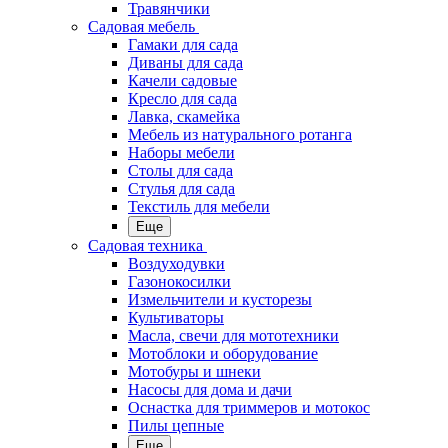
Травянчики
Садовая мебель
Гамаки для сада
Диваны для сада
Качели садовые
Кресло для сада
Лавка, скамейка
Мебель из натурального ротанга
Наборы мебели
Столы для сада
Стулья для сада
Текстиль для мебели
Еще
Садовая техника
Воздуходувки
Газонокосилки
Измельчители и кусторезы
Культиваторы
Масла, свечи для мототехники
Мотоблоки и оборудование
Мотобуры и шнеки
Насосы для дома и дачи
Оснастка для триммеров и мотокос
Пилы цепные
Еще