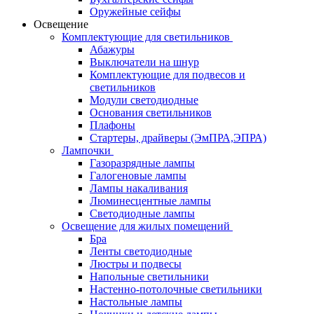
Оружейные сейфы
Освещение
Комплектующие для светильников
Абажуры
Выключатели на шнур
Комплектующие для подвесов и
светильников
Модули светодиодные
Основания светильников
Плафоны
Стартеры, драйверы (ЭмПРА,ЭПРА)
Лампочки
Газоразрядные лампы
Галогеновые лампы
Лампы накаливания
Люминесцентные лампы
Светодиодные лампы
Освещение для жилых помещений
Бра
Ленты светодиодные
Люстры и подвесы
Напольные светильники
Настенно-потолочные светильники
Настольные лампы