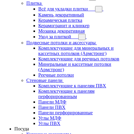
Плитка
Всё для укладки плитки
Камень декоративный
Керамическая плитка
Керамогранит и клинкер
Мозаика декоративная
Уход за плиткой
Подвесные потолки и аксессуары
Комплектующие для минеральных и
кассетных потолков (Армстронг)
Комплектующие для реечных потолков
Минеральные и кассетные потолки
(Армстронг)
Реечные потолки
Стеновые панели
Комплектующие к панелям ПВХ
Комплектующие к панелям
перфорированным
Панели МДФ
Панели ПВХ
Панели перфорированные
Углы МДФ
Углы ПВХ
Посуда