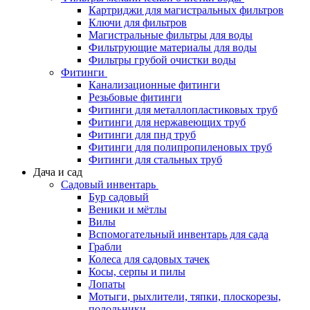
Картриджи для магистральных фильтров
Ключи для фильтров
Магистральные фильтры для воды
Фильтрующие материалы для воды
Фильтры грубой очистки воды
Фитинги
Канализационные фитинги
Резьбовые фитинги
Фитинги для металлопластиковых труб
Фитинги для нержавеющих труб
Фитинги для пнд труб
Фитинги для полипропиленовых труб
Фитинги для стальных труб
Дача и сад
Садовый инвентарь
Бур садовый
Веники и мётлы
Вилы
Вспомогательный инвентарь для сада
Грабли
Колеса для садовых тачек
Косы, серпы и пилы
Лопаты
Мотыги, рыхлители, тяпки, плоскорезы,
полольники