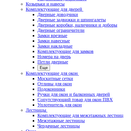
Козырьки и навесы
Комплектующие для дверей
Дверные доводчики
Дверные задвижки и шпингалеты
Дверные коробки, наличники и доборы
Дверные ограничители
Замки врезные
Замки навесные
Замки накладные
Комплектующие для замков
Номера на дверь
Петли дверные
Еще
Комплектующие для окон
Москитные сетки
Отливы для окон
Подоконники
Ручки для окон и балконных дверей
Сопутствующий товар для окон ПВХ
Уплотнитель для окон
Лестницы
Комплектующие для межэтажных лестниц
Межэтажные лестницы
Чердачные лестницы