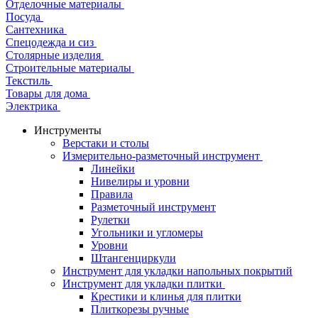
Отделочные материалы
Посуда
Сантехника
Спецодежда и сиз
Столярные изделия
Строительные материалы
Текстиль
Товары для дома
Электрика
Инструменты
Верстаки и столы
Измерительно-разметочный инструмент
Линейки
Нивелиры и уровни
Правила
Разметочный инструмент
Рулетки
Угольники и угломеры
Уровни
Штангенциркули
Инструмент для укладки напольных покрытий
Инструмент для укладки плитки
Крестики и клинья для плитки
Плиткорезы ручные