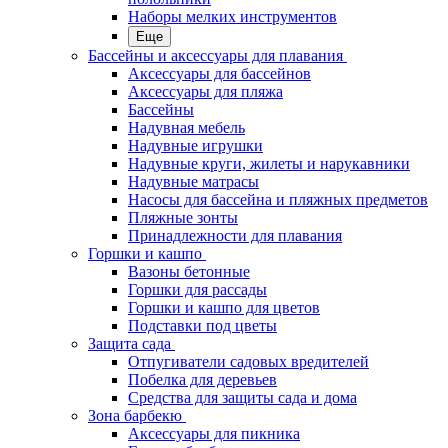
Наборы мелких инструментов
Еще
Бассейны и аксессуары для плавания
Аксессуары для бассейнов
Аксессуары для пляжа
Бассейны
Надувная мебель
Надувные игрушки
Надувные круги, жилеты и нарукавники
Надувные матрасы
Насосы для бассейна и пляжных предметов
Пляжные зонты
Принадлежности для плавания
Горшки и кашпо
Вазоны бетонные
Горшки для рассады
Горшки и кашпо для цветов
Подставки под цветы
Защита сада
Отпугиватели садовых вредителей
Побелка для деревьев
Средства для защиты сада и дома
Зона барбекю
Аксессуары для пикника