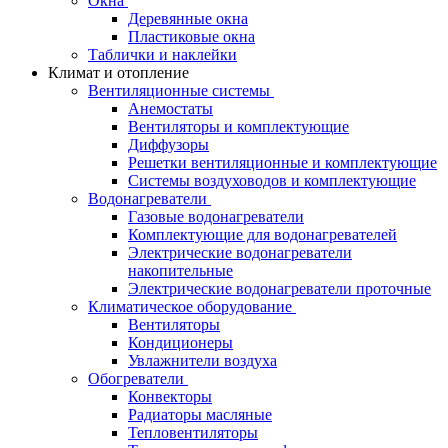
Окна
Деревянные окна
Пластиковые окна
Таблички и наклейки
Климат и отопление
Вентиляционные системы
Анемостаты
Вентиляторы и комплектующие
Диффузоры
Решетки вентиляционные и комплектующие
Системы воздуховодов и комплектующие
Водонагреватели
Газовые водонагреватели
Комплектующие для водонагревателей
Электрические водонагреватели
накопительные
Электрические водонагреватели проточные
Климатическое оборудование
Вентиляторы
Кондиционеры
Увлажнители воздуха
Обогреватели
Конвекторы
Радиаторы масляные
Тепловентиляторы