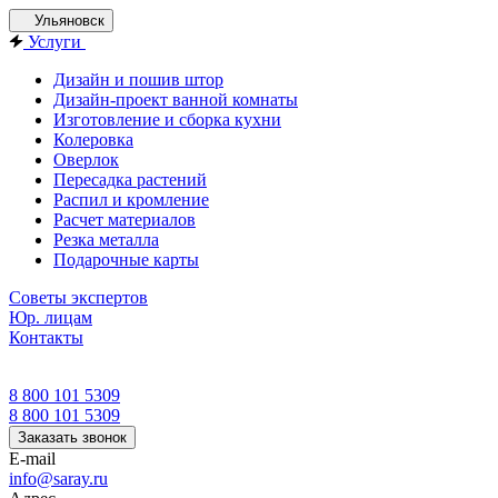
Ульяновск
Услуги
Дизайн и пошив штор
Дизайн-проект ванной комнаты
Изготовление и сборка кухни
Колеровка
Оверлок
Пересадка растений
Распил и кромление
Расчет материалов
Резка металла
Подарочные карты
Советы экспертов
Юр. лицам
Контакты
8 800 101 5309
8 800 101 5309
Заказать звонок
E-mail
info@saray.ru