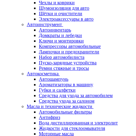
Чехлы и коврики
Шумоизоляция для авто
Щётки и очистители
Электроаксессуары в авто
Автоинструмент
Автоинвентарь
Домкраты и лебедки
Ключи и монтировки
Компрессоры автомобильные
Лампочки и предохранители
Набор автомобилиста
Пуско-зарядные устройства
Ремни стяжные и тросы
Автокосметика
Автошампунь
Ароматизаторы в машину
Губки и салфетки
Средства для ухода за автомобилем
Средства ухода за салоном
Масла и технические жидкости
Автомобильные фильтры
Антифриз
Вода дистиллированная и электролит
Жидкости для стеклоомывателя
Моторные масла