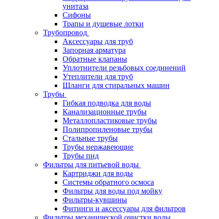
унитаза
Сифоны
Трапы и душевые лотки
Трубопровод
Аксессуары для труб
Запорная арматура
Обратные клапаны
Уплотнители резьбовых соединений
Утеплители для труб
Шланги для стиральных машин
Трубы
Гибкая подводка для воды
Канализационные трубы
Металлопластиковые трубы
Полипропиленовые трубы
Стальные трубы
Трубы нержавеющие
Трубы пнд
Фильтры для питьевой воды
Картриджи для воды
Системы обратного осмоса
Фильтры для воды под мойку
Фильтры-кувшины
Фитинги и аксессуары для фильтров
Фильтры механической очистки воды