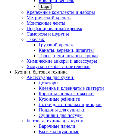
Кованый вензель
Еще
Крепежные комплекты и наборы
Метрический крепеж
Монтажные ленты
Перфорированный крепеж
Саморезы и шурупы
Такелаж
Грузовой крепеж
Канаты, веревки, шпагаты
Тросы, цепи, штанги, крюки
Химические анкеры и аксессуары
Хомуты и скобы строительные
Кухни и бытовая техника
Аксессуары для кухни
Дозаторы
Клеенка и клеенчатые скатерти
Корзины, полки, этажерки
Кухонные рейлинги
Лотки для столовых приборов
Поддоны для сушилки
Сушилки для посуды
Бытовая техника для кухни
Варочные панели
Вытяжки кухонные