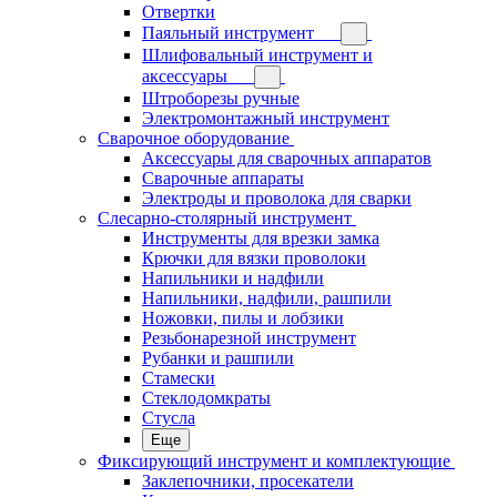
Отвертки
Паяльный инструмент
Шлифовальный инструмент и
аксессуары
Штроборезы ручные
Электромонтажный инструмент
Сварочное оборудование
Аксессуары для сварочных аппаратов
Сварочные аппараты
Электроды и проволока для сварки
Слесарно-столярный инструмент
Инструменты для врезки замка
Крючки для вязки проволоки
Напильники и надфили
Напильники, надфили, рашпили
Ножовки, пилы и лобзики
Резьбонарезной инструмент
Рубанки и рашпили
Стамески
Стеклодомкраты
Стусла
Еще
Фиксирующий инструмент и комплектующие
Заклепочники, просекатели