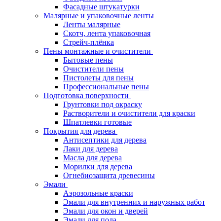
Фасадные штукатурки
Малярные и упаковочные ленты
Ленты малярные
Скотч, лента упаковочная
Стрейч-плёнка
Пены монтажные и очистители
Бытовые пены
Очистители пены
Пистолеты для пены
Профессиональные пены
Подготовка поверхности
Грунтовки под окраску
Растворители и очистители для краски
Шпатлевки готовые
Покрытия для дерева
Антисептики для дерева
Лаки для дерева
Масла для дерева
Морилки для дерева
Огнебиозащита древесины
Эмали
Аэрозольные краски
Эмали для внутренних и наружных работ
Эмали для окон и дверей
Эмали для пола