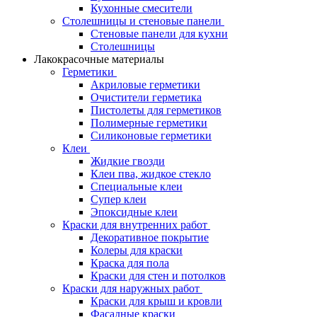
Кухонные смесители
Столешницы и стеновые панели
Стеновые панели для кухни
Столешницы
Лакокрасочные материалы
Герметики
Акриловые герметики
Очистители герметика
Пистолеты для герметиков
Полимерные герметики
Силиконовые герметики
Клеи
Жидкие гвозди
Клеи пва, жидкое стекло
Специальные клеи
Супер клеи
Эпоксидные клеи
Краски для внутренних работ
Декоративное покрытие
Колеры для краски
Краска для пола
Краски для стен и потолков
Краски для наружных работ
Краски для крыш и кровли
Фасадные краски