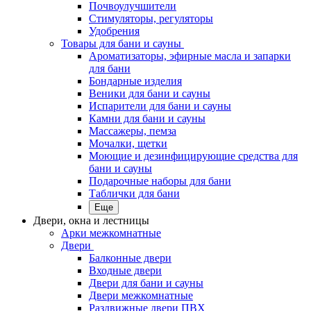
Почвоулучшители
Стимуляторы, регуляторы
Удобрения
Товары для бани и сауны
Ароматизаторы, эфирные масла и запарки
для бани
Бондарные изделия
Веники для бани и сауны
Испарители для бани и сауны
Камни для бани и сауны
Массажеры, пемза
Мочалки, щетки
Моющие и дезинфицирующие средства для
бани и сауны
Подарочные наборы для бани
Таблички для бани
Еще
Двери, окна и лестницы
Арки межкомнатные
Двери
Балконные двери
Входные двери
Двери для бани и сауны
Двери межкомнатные
Раздвижные двери ПВХ