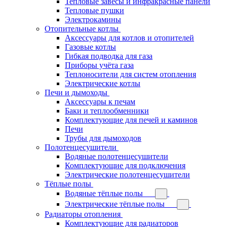
Тепловые завесы и инфракрасные панели
Тепловые пушки
Электрокамины
Отопительные котлы
Аксессуары для котлов и отопителей
Газовые котлы
Гибкая подводка для газа
Приборы учёта газа
Теплоносители для систем отопления
Электрические котлы
Печи и дымоходы
Аксессуары к печам
Баки и теплообменники
Комплектующие для печей и каминов
Печи
Трубы для дымоходов
Полотенцесушители
Водяные полотенцесушители
Комплектующие для подключения
Электрические полотенцесушители
Тёплые полы
Водяные тёплые полы
Электрические тёплые полы
Радиаторы отопления
Комплектующие для радиаторов