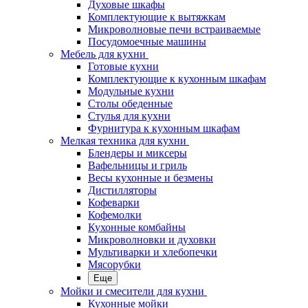
Духовые шкафы
Комплектующие к вытяжкам
Микроволновые печи встраиваемые
Посудомоечные машины
Мебель для кухни
Готовые кухни
Комплектующие к кухонным шкафам
Модульные кухни
Столы обеденные
Стулья для кухни
Фурнитура к кухонным шкафам
Мелкая техника для кухни
Блендеры и миксеры
Вафельницы и гриль
Весы кухонные и безмены
Дистилляторы
Кофеварки
Кофемолки
Кухонные комбайны
Микроволновки и духовки
Мультиварки и хлебопечки
Мясорубки
Еще
Мойки и смесители для кухни
Кухонные мойки