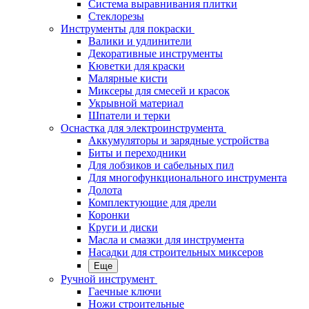
Система выравнивания плитки
Стеклорезы
Инструменты для покраски
Валики и удлинители
Декоративные инструменты
Кюветки для краски
Малярные кисти
Миксеры для смесей и красок
Укрывной материал
Шпатели и терки
Оснастка для электроинструмента
Аккумуляторы и зарядные устройства
Биты и переходники
Для лобзиков и сабельных пил
Для многофункционального инструмента
Долота
Комплектующие для дрели
Коронки
Круги и диски
Масла и смазки для инструмента
Насадки для строительных миксеров
Еще
Ручной инструмент
Гаечные ключи
Ножи строительные