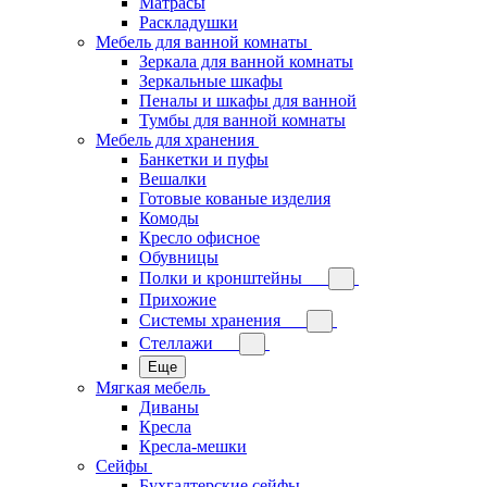
Матрасы
Раскладушки
Мебель для ванной комнаты
Зеркала для ванной комнаты
Зеркальные шкафы
Пеналы и шкафы для ванной
Тумбы для ванной комнаты
Мебель для хранения
Банкетки и пуфы
Вешалки
Готовые кованые изделия
Комоды
Кресло офисное
Обувницы
Полки и кронштейны
Прихожие
Системы хранения
Стеллажи
Еще
Мягкая мебель
Диваны
Кресла
Кресла-мешки
Сейфы
Бухгалтерские сейфы