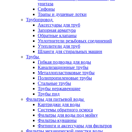
унитаза
Сифоны
Трапы и душевые лотки
Трубопровод
Аксессуары для труб
Запорная арматура
Обратные клапаны
Уплотнители резьбовых соединений
Утеплители для труб
Шланги для стиральных машин
Трубы
Гибкая подводка для воды
Канализационные трубы
Металлопластиковые трубы
Полипропиленовые трубы
Стальные трубы
Трубы нержавеющие
Трубы пнд
Фильтры для питьевой воды
Картриджи для воды
Системы обратного осмоса
Фильтры для воды под мойку
Фильтры-кувшины
Фитинги и аксессуары для фильтров
Фильтры механической очистки воды