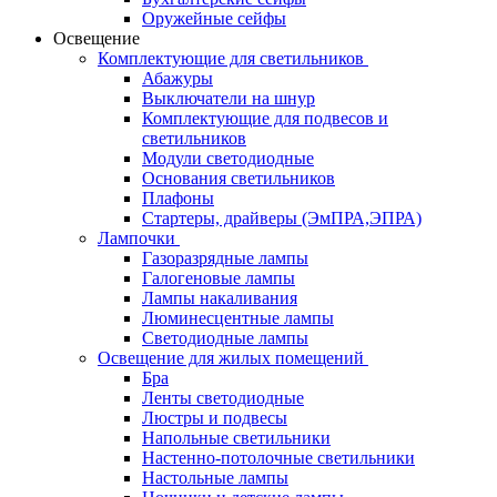
Оружейные сейфы
Освещение
Комплектующие для светильников
Абажуры
Выключатели на шнур
Комплектующие для подвесов и
светильников
Модули светодиодные
Основания светильников
Плафоны
Стартеры, драйверы (ЭмПРА,ЭПРА)
Лампочки
Газоразрядные лампы
Галогеновые лампы
Лампы накаливания
Люминесцентные лампы
Светодиодные лампы
Освещение для жилых помещений
Бра
Ленты светодиодные
Люстры и подвесы
Напольные светильники
Настенно-потолочные светильники
Настольные лампы