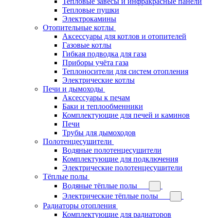
Тепловые завесы и инфракрасные панели
Тепловые пушки
Электрокамины
Отопительные котлы
Аксессуары для котлов и отопителей
Газовые котлы
Гибкая подводка для газа
Приборы учёта газа
Теплоносители для систем отопления
Электрические котлы
Печи и дымоходы
Аксессуары к печам
Баки и теплообменники
Комплектующие для печей и каминов
Печи
Трубы для дымоходов
Полотенцесушители
Водяные полотенцесушители
Комплектующие для подключения
Электрические полотенцесушители
Тёплые полы
Водяные тёплые полы
Электрические тёплые полы
Радиаторы отопления
Комплектующие для радиаторов