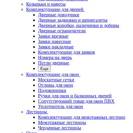
Козырьки и навесы
Комплектующие для дверей
Дверные доводчики
Дверные задвижки и шпингалеты
Дверные коробки, наличники и доборы
Дверные ограничители
Замки врезные
Замки навесные
Замки накладные
Комплектующие для замков
Номера на дверь
Петли дверные
Еще
Комплектующие для окон
Москитные сетки
Отливы для окон
Подоконники
Ручки для окон и балконных дверей
Сопутствующий товар для окон ПВХ
Уплотнитель для окон
Лестницы
Комплектующие для межэтажных лестниц
Межэтажные лестницы
Чердачные лестницы