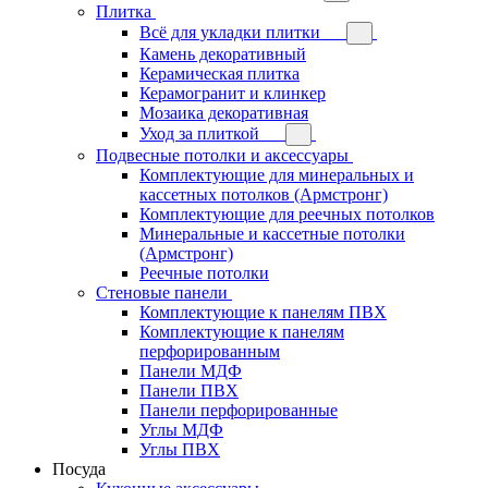
Плитка
Всё для укладки плитки
Камень декоративный
Керамическая плитка
Керамогранит и клинкер
Мозаика декоративная
Уход за плиткой
Подвесные потолки и аксессуары
Комплектующие для минеральных и
кассетных потолков (Армстронг)
Комплектующие для реечных потолков
Минеральные и кассетные потолки
(Армстронг)
Реечные потолки
Стеновые панели
Комплектующие к панелям ПВХ
Комплектующие к панелям
перфорированным
Панели МДФ
Панели ПВХ
Панели перфорированные
Углы МДФ
Углы ПВХ
Посуда