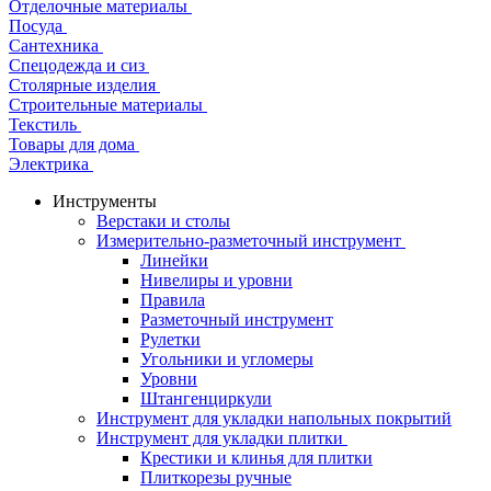
Отделочные материалы
Посуда
Сантехника
Спецодежда и сиз
Столярные изделия
Строительные материалы
Текстиль
Товары для дома
Электрика
Инструменты
Верстаки и столы
Измерительно-разметочный инструмент
Линейки
Нивелиры и уровни
Правила
Разметочный инструмент
Рулетки
Угольники и угломеры
Уровни
Штангенциркули
Инструмент для укладки напольных покрытий
Инструмент для укладки плитки
Крестики и клинья для плитки
Плиткорезы ручные