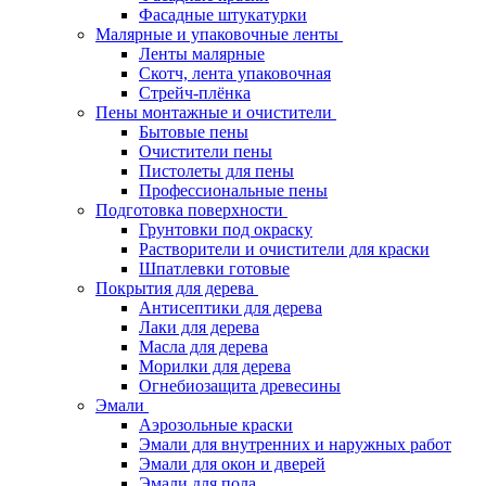
Фасадные штукатурки
Малярные и упаковочные ленты
Ленты малярные
Скотч, лента упаковочная
Стрейч-плёнка
Пены монтажные и очистители
Бытовые пены
Очистители пены
Пистолеты для пены
Профессиональные пены
Подготовка поверхности
Грунтовки под окраску
Растворители и очистители для краски
Шпатлевки готовые
Покрытия для дерева
Антисептики для дерева
Лаки для дерева
Масла для дерева
Морилки для дерева
Огнебиозащита древесины
Эмали
Аэрозольные краски
Эмали для внутренних и наружных работ
Эмали для окон и дверей
Эмали для пола