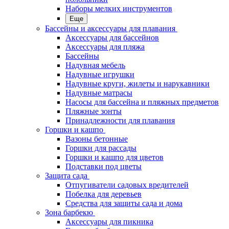
Наборы мелких инструментов
Еще
Бассейны и аксессуары для плавания
Аксессуары для бассейнов
Аксессуары для пляжа
Бассейны
Надувная мебель
Надувные игрушки
Надувные круги, жилеты и нарукавники
Надувные матрасы
Насосы для бассейна и пляжных предметов
Пляжные зонты
Принадлежности для плавания
Горшки и кашпо
Вазоны бетонные
Горшки для рассады
Горшки и кашпо для цветов
Подставки под цветы
Защита сада
Отпугиватели садовых вредителей
Побелка для деревьев
Средства для защиты сада и дома
Зона барбекю
Аксессуары для пикника