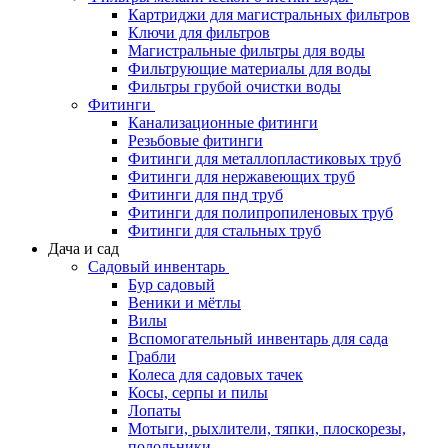
Картриджи для магистральных фильтров
Ключи для фильтров
Магистральные фильтры для воды
Фильтрующие материалы для воды
Фильтры грубой очистки воды
Фитинги
Канализационные фитинги
Резьбовые фитинги
Фитинги для металлопластиковых труб
Фитинги для нержавеющих труб
Фитинги для пнд труб
Фитинги для полипропиленовых труб
Фитинги для стальных труб
Дача и сад
Садовый инвентарь
Бур садовый
Веники и мётлы
Вилы
Вспомогательный инвентарь для сада
Грабли
Колеса для садовых тачек
Косы, серпы и пилы
Лопаты
Мотыги, рыхлители, тяпки, плоскорезы,
полольники