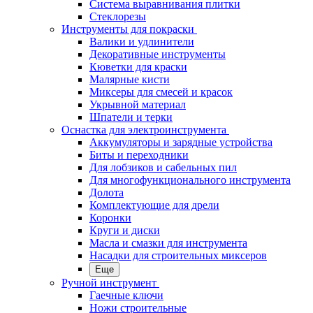
Система выравнивания плитки
Стеклорезы
Инструменты для покраски
Валики и удлинители
Декоративные инструменты
Кюветки для краски
Малярные кисти
Миксеры для смесей и красок
Укрывной материал
Шпатели и терки
Оснастка для электроинструмента
Аккумуляторы и зарядные устройства
Биты и переходники
Для лобзиков и сабельных пил
Для многофункционального инструмента
Долота
Комплектующие для дрели
Коронки
Круги и диски
Масла и смазки для инструмента
Насадки для строительных миксеров
Еще
Ручной инструмент
Гаечные ключи
Ножи строительные