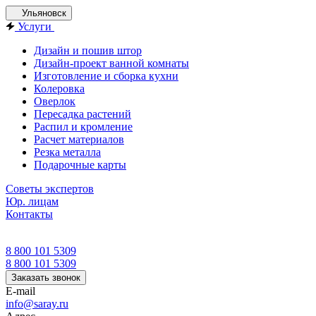
Ульяновск
Услуги
Дизайн и пошив штор
Дизайн-проект ванной комнаты
Изготовление и сборка кухни
Колеровка
Оверлок
Пересадка растений
Распил и кромление
Расчет материалов
Резка металла
Подарочные карты
Советы экспертов
Юр. лицам
Контакты
8 800 101 5309
8 800 101 5309
Заказать звонок
E-mail
info@saray.ru