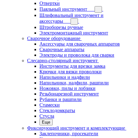
Отвертки
Паяльный инструмент
Шлифовальный инструмент и
аксессуары
Штроборезы ручные
Электромонтажный инструмент
Сварочное оборудование
Аксессуары для сварочных аппаратов
Сварочные аппараты
Электроды и проволока для сварки
Слесарно-столярный инструмент
Инструменты для врезки замка
Крючки для вязки проволоки
Напильники и надфили
Напильники, надфили, рашпили
Ножовки, пилы и лобзики
Резьбонарезной инструмент
Рубанки и рашпили
Стамески
Стеклодомкраты
Стусла
Еще
Фиксирующий инструмент и комплектующие
Заклепочники, просекатели