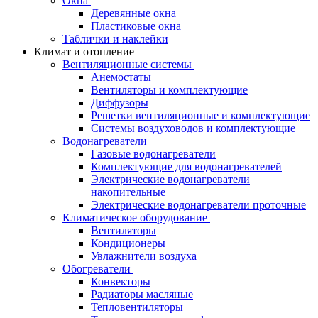
Окна
Деревянные окна
Пластиковые окна
Таблички и наклейки
Климат и отопление
Вентиляционные системы
Анемостаты
Вентиляторы и комплектующие
Диффузоры
Решетки вентиляционные и комплектующие
Системы воздуховодов и комплектующие
Водонагреватели
Газовые водонагреватели
Комплектующие для водонагревателей
Электрические водонагреватели
накопительные
Электрические водонагреватели проточные
Климатическое оборудование
Вентиляторы
Кондиционеры
Увлажнители воздуха
Обогреватели
Конвекторы
Радиаторы масляные
Тепловентиляторы