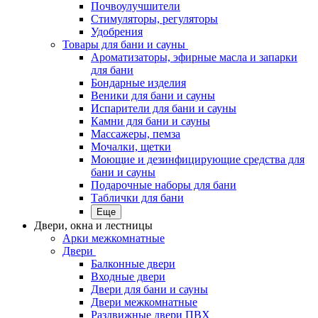
Почвоулучшители
Стимуляторы, регуляторы
Удобрения
Товары для бани и сауны
Ароматизаторы, эфирные масла и запарки
для бани
Бондарные изделия
Веники для бани и сауны
Испарители для бани и сауны
Камни для бани и сауны
Массажеры, пемза
Мочалки, щетки
Моющие и дезинфицирующие средства для
бани и сауны
Подарочные наборы для бани
Таблички для бани
Еще
Двери, окна и лестницы
Арки межкомнатные
Двери
Балконные двери
Входные двери
Двери для бани и сауны
Двери межкомнатные
Раздвижные двери ПВХ