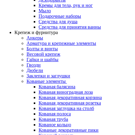
Кремы для тела, рук и ног
Мыло
Подарочные наборы
Средства для душа
Средства для принятия ванны
Крепеж и фурнитура
Анкеры
Арматура и крепежные элементы
Болты и винты
Весовой крепеж
Гайки и шайбы
Гвозди
Дюбели
Заклепки и заглушки
Кованые элементы
Кованая балясина
Кованая виноградная лоза
Кованая декоративная корзина
Кованая декоративная розетка
Кованая заглушка на столб
Кованая полоса
Кованая труба
Кованое кольцо
Кованые декоративные пики