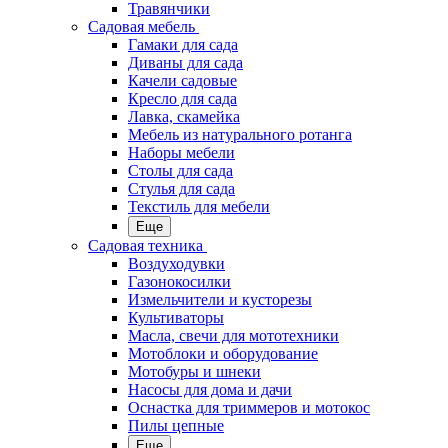
Травянчики
Садовая мебель
Гамаки для сада
Диваны для сада
Качели садовые
Кресло для сада
Лавка, скамейка
Мебель из натурального ротанга
Наборы мебели
Столы для сада
Стулья для сада
Текстиль для мебели
Еще
Садовая техника
Воздуходувки
Газонокосилки
Измельчители и кусторезы
Культиваторы
Масла, свечи для мототехники
Мотоблоки и оборудование
Мотобуры и шнеки
Насосы для дома и дачи
Оснастка для триммеров и мотокос
Пилы цепные
Еще