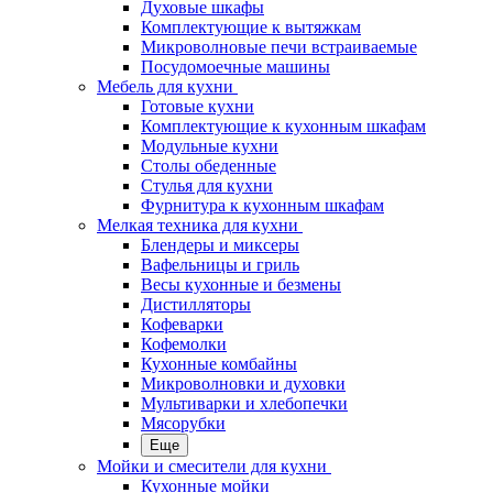
Духовые шкафы
Комплектующие к вытяжкам
Микроволновые печи встраиваемые
Посудомоечные машины
Мебель для кухни
Готовые кухни
Комплектующие к кухонным шкафам
Модульные кухни
Столы обеденные
Стулья для кухни
Фурнитура к кухонным шкафам
Мелкая техника для кухни
Блендеры и миксеры
Вафельницы и гриль
Весы кухонные и безмены
Дистилляторы
Кофеварки
Кофемолки
Кухонные комбайны
Микроволновки и духовки
Мультиварки и хлебопечки
Мясорубки
Еще
Мойки и смесители для кухни
Кухонные мойки