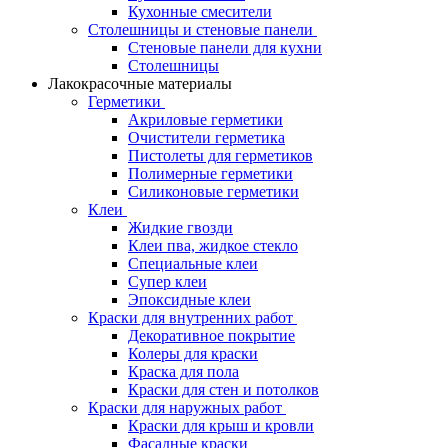
Кухонные смесители
Столешницы и стеновые панели
Стеновые панели для кухни
Столешницы
Лакокрасочные материалы
Герметики
Акриловые герметики
Очистители герметика
Пистолеты для герметиков
Полимерные герметики
Силиконовые герметики
Клеи
Жидкие гвозди
Клеи пва, жидкое стекло
Специальные клеи
Супер клеи
Эпоксидные клеи
Краски для внутренних работ
Декоративное покрытие
Колеры для краски
Краска для пола
Краски для стен и потолков
Краски для наружных работ
Краски для крыш и кровли
Фасадные краски