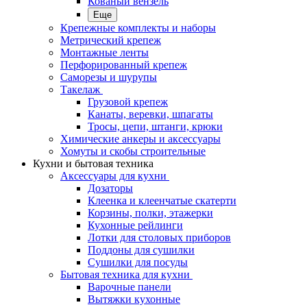
Кованый вензель
Еще
Крепежные комплекты и наборы
Метрический крепеж
Монтажные ленты
Перфорированный крепеж
Саморезы и шурупы
Такелаж
Грузовой крепеж
Канаты, веревки, шпагаты
Тросы, цепи, штанги, крюки
Химические анкеры и аксессуары
Хомуты и скобы строительные
Кухни и бытовая техника
Аксессуары для кухни
Дозаторы
Клеенка и клеенчатые скатерти
Корзины, полки, этажерки
Кухонные рейлинги
Лотки для столовых приборов
Поддоны для сушилки
Сушилки для посуды
Бытовая техника для кухни
Варочные панели
Вытяжки кухонные