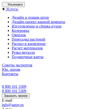
Ульяновск
Услуги
Дизайн и пошив штор
Дизайн-проект ванной комнаты
Изготовление и сборка кухни
Колеровка
Оверлок
Пересадка растений
Распил и кромление
Расчет материалов
Резка металла
Подарочные карты
Советы экспертов
Юр. лицам
Контакты
8 800 101 5309
8 800 101 5309
Заказать звонок
E-mail
info@saray.ru