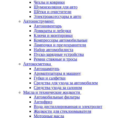
Чехлы и коврики
Шумоизоляция для авто
Щётки и очистители
Электроаксессуары в авто
Автоинструмент
Автоинвентарь
Домкраты и лебедки
Ключи и монтировки
Компрессоры автомобильные
Лампочки и предохранители
Набор автомобилиста
Пуско-зарядные устройства
Ремни стяжные и тросы
Автокосметика
Автошампунь
Ароматизаторы в машину
Губки и салфетки
Средства для ухода за автомобилем
Средства ухода за салоном
Масла и технические жидкости
Автомобильные фильтры
Антифриз
Вода дистиллированная и электролит
Жидкости для стеклоомывателя
Моторные масла