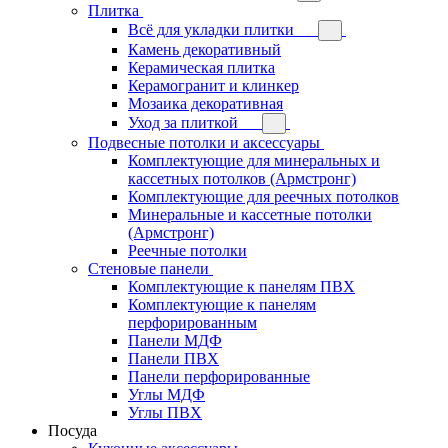
Плитка
Всё для укладки плитки
Камень декоративный
Керамическая плитка
Керамогранит и клинкер
Мозаика декоративная
Уход за плиткой
Подвесные потолки и аксессуары
Комплектующие для минеральных и
кассетных потолков (Армстронг)
Комплектующие для реечных потолков
Минеральные и кассетные потолки
(Армстронг)
Реечные потолки
Стеновые панели
Комплектующие к панелям ПВХ
Комплектующие к панелям
перфорированным
Панели МДФ
Панели ПВХ
Панели перфорированные
Углы МДФ
Углы ПВХ
Посуда