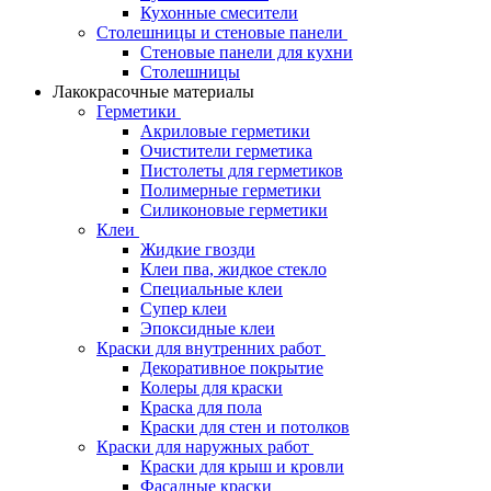
Кухонные смесители
Столешницы и стеновые панели
Стеновые панели для кухни
Столешницы
Лакокрасочные материалы
Герметики
Акриловые герметики
Очистители герметика
Пистолеты для герметиков
Полимерные герметики
Силиконовые герметики
Клеи
Жидкие гвозди
Клеи пва, жидкое стекло
Специальные клеи
Супер клеи
Эпоксидные клеи
Краски для внутренних работ
Декоративное покрытие
Колеры для краски
Краска для пола
Краски для стен и потолков
Краски для наружных работ
Краски для крыш и кровли
Фасадные краски