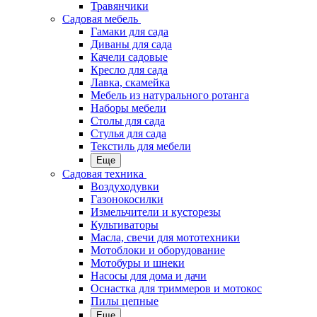
Травянчики
Садовая мебель
Гамаки для сада
Диваны для сада
Качели садовые
Кресло для сада
Лавка, скамейка
Мебель из натурального ротанга
Наборы мебели
Столы для сада
Стулья для сада
Текстиль для мебели
Еще
Садовая техника
Воздуходувки
Газонокосилки
Измельчители и кусторезы
Культиваторы
Масла, свечи для мототехники
Мотоблоки и оборудование
Мотобуры и шнеки
Насосы для дома и дачи
Оснастка для триммеров и мотокос
Пилы цепные
Еще