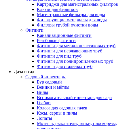
Картриджи для магистральных фильтров
Ключи для фильтров
Магистральные фильтры для воды
Фильтрующие материалы для воды
Фильтры грубой очистки воды
Фитинги
Канализационные фитинги
Резьбовые фитинги
Фитинги для металлопластиковых труб
Фитинги для нержавеющих труб
Фитинги для пнд труб
Фитинги для полипропиленовых труб
Фитинги для стальных труб
Дача и сад
Садовый инвентарь
Бур садовый
Веники и мётлы
Вилы
Вспомогательный инвентарь для сада
Грабли
Колеса для садовых тачек
Косы, серпы и пилы
Лопаты
Мотыги, рыхлители, тяпки, плоскорезы,
полольники