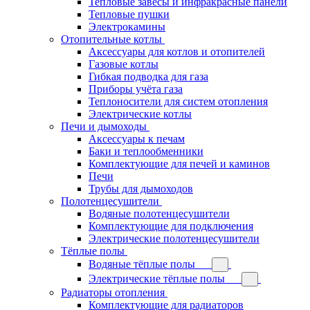
Тепловые завесы и инфракрасные панели
Тепловые пушки
Электрокамины
Отопительные котлы
Аксессуары для котлов и отопителей
Газовые котлы
Гибкая подводка для газа
Приборы учёта газа
Теплоносители для систем отопления
Электрические котлы
Печи и дымоходы
Аксессуары к печам
Баки и теплообменники
Комплектующие для печей и каминов
Печи
Трубы для дымоходов
Полотенцесушители
Водяные полотенцесушители
Комплектующие для подключения
Электрические полотенцесушители
Тёплые полы
Водяные тёплые полы
Электрические тёплые полы
Радиаторы отопления
Комплектующие для радиаторов