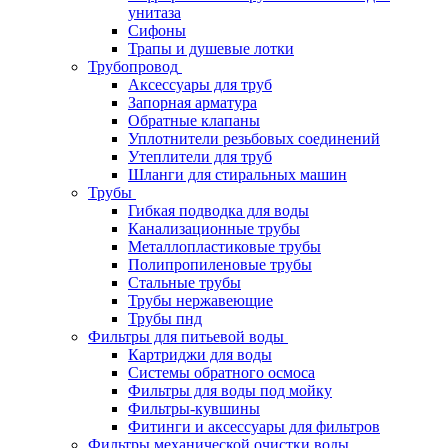
унитаза
Сифоны
Трапы и душевые лотки
Трубопровод
Аксессуары для труб
Запорная арматура
Обратные клапаны
Уплотнители резьбовых соединений
Утеплители для труб
Шланги для стиральных машин
Трубы
Гибкая подводка для воды
Канализационные трубы
Металлопластиковые трубы
Полипропиленовые трубы
Стальные трубы
Трубы нержавеющие
Трубы пнд
Фильтры для питьевой воды
Картриджи для воды
Системы обратного осмоса
Фильтры для воды под мойку
Фильтры-кувшины
Фитинги и аксессуары для фильтров
Фильтры механической очистки воды