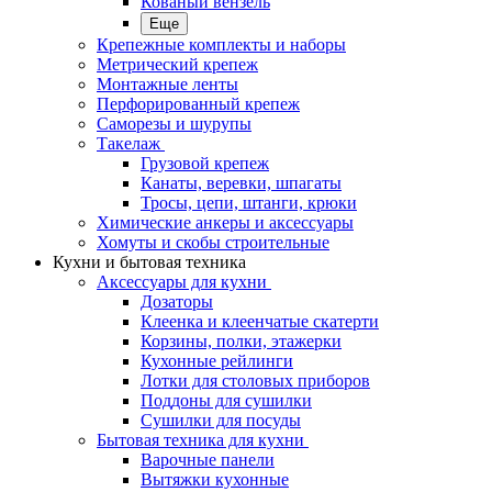
Кованый вензель
Еще
Крепежные комплекты и наборы
Метрический крепеж
Монтажные ленты
Перфорированный крепеж
Саморезы и шурупы
Такелаж
Грузовой крепеж
Канаты, веревки, шпагаты
Тросы, цепи, штанги, крюки
Химические анкеры и аксессуары
Хомуты и скобы строительные
Кухни и бытовая техника
Аксессуары для кухни
Дозаторы
Клеенка и клеенчатые скатерти
Корзины, полки, этажерки
Кухонные рейлинги
Лотки для столовых приборов
Поддоны для сушилки
Сушилки для посуды
Бытовая техника для кухни
Варочные панели
Вытяжки кухонные