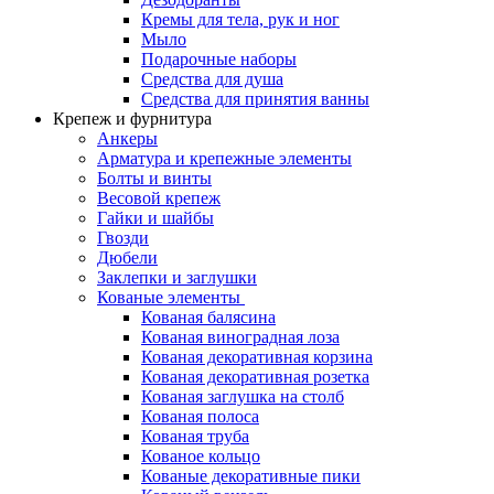
Кремы для тела, рук и ног
Мыло
Подарочные наборы
Средства для душа
Средства для принятия ванны
Крепеж и фурнитура
Анкеры
Арматура и крепежные элементы
Болты и винты
Весовой крепеж
Гайки и шайбы
Гвозди
Дюбели
Заклепки и заглушки
Кованые элементы
Кованая балясина
Кованая виноградная лоза
Кованая декоративная корзина
Кованая декоративная розетка
Кованая заглушка на столб
Кованая полоса
Кованая труба
Кованое кольцо
Кованые декоративные пики