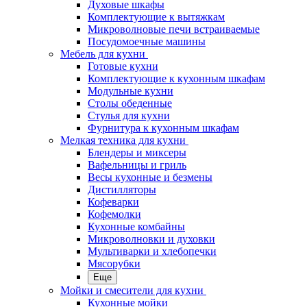
Духовые шкафы
Комплектующие к вытяжкам
Микроволновые печи встраиваемые
Посудомоечные машины
Мебель для кухни
Готовые кухни
Комплектующие к кухонным шкафам
Модульные кухни
Столы обеденные
Стулья для кухни
Фурнитура к кухонным шкафам
Мелкая техника для кухни
Блендеры и миксеры
Вафельницы и гриль
Весы кухонные и безмены
Дистилляторы
Кофеварки
Кофемолки
Кухонные комбайны
Микроволновки и духовки
Мультиварки и хлебопечки
Мясорубки
Еще
Мойки и смесители для кухни
Кухонные мойки