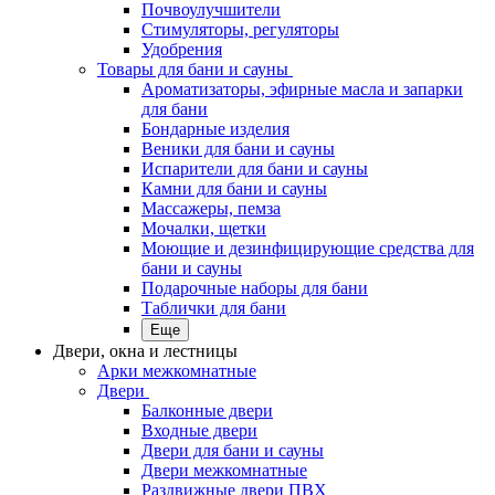
Почвоулучшители
Стимуляторы, регуляторы
Удобрения
Товары для бани и сауны
Ароматизаторы, эфирные масла и запарки
для бани
Бондарные изделия
Веники для бани и сауны
Испарители для бани и сауны
Камни для бани и сауны
Массажеры, пемза
Мочалки, щетки
Моющие и дезинфицирующие средства для
бани и сауны
Подарочные наборы для бани
Таблички для бани
Еще
Двери, окна и лестницы
Арки межкомнатные
Двери
Балконные двери
Входные двери
Двери для бани и сауны
Двери межкомнатные
Раздвижные двери ПВХ