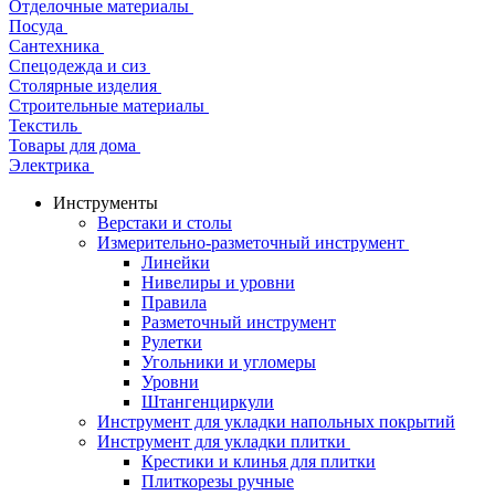
Отделочные материалы
Посуда
Сантехника
Спецодежда и сиз
Столярные изделия
Строительные материалы
Текстиль
Товары для дома
Электрика
Инструменты
Верстаки и столы
Измерительно-разметочный инструмент
Линейки
Нивелиры и уровни
Правила
Разметочный инструмент
Рулетки
Угольники и угломеры
Уровни
Штангенциркули
Инструмент для укладки напольных покрытий
Инструмент для укладки плитки
Крестики и клинья для плитки
Плиткорезы ручные