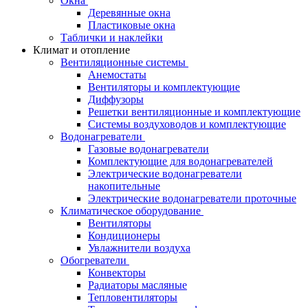
Окна
Деревянные окна
Пластиковые окна
Таблички и наклейки
Климат и отопление
Вентиляционные системы
Анемостаты
Вентиляторы и комплектующие
Диффузоры
Решетки вентиляционные и комплектующие
Системы воздуховодов и комплектующие
Водонагреватели
Газовые водонагреватели
Комплектующие для водонагревателей
Электрические водонагреватели
накопительные
Электрические водонагреватели проточные
Климатическое оборудование
Вентиляторы
Кондиционеры
Увлажнители воздуха
Обогреватели
Конвекторы
Радиаторы масляные
Тепловентиляторы