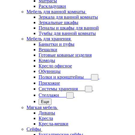
Матрасы
Раскладушки
Мебель для ванной комнаты
Зеркала для ванной комнаты
Зеркальные шкафы
Пеналы и шкафы для ванной
Тумбы для ванной комнаты
Мебель для хранения
Банкетки и пуфы
Вешалки
Готовые кованые изделия
Комоды
Кресло офисное
Обувницы
Полки и кронштейны
Прихожие
Системы хранения
Стеллажи
Еще
Мягкая мебель
Диваны
Кресла
Кресла-мешки
Сейфы
Бухгалтерские сейфы