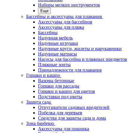
Наборы мелких инструментов
Еще
Бассейны и аксессуары для плавания
Аксессуары для бассейнов
Аксессуары для пляжа
Бассейны
Надувная мебель
Надувные игрушки
Надувные круги, жилеты и нарукавники
Надувные матрасы
Насосы для бассейна и пляжных предметов
Пляжные зонты
Принадлежности для плавания
Горшки и кашпо
Вазоны бетонные
Горшки для рассады
Горшки и кашпо для цветов
Подставки под цветы
Защита сада
Отпугиватели садовых вредителей
Побелка для деревьев
Средства для защиты сада и дома
Зона барбекю
Аксессуары для пикника