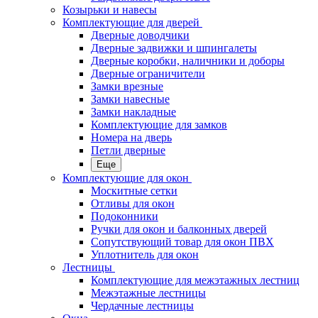
Козырьки и навесы
Комплектующие для дверей
Дверные доводчики
Дверные задвижки и шпингалеты
Дверные коробки, наличники и доборы
Дверные ограничители
Замки врезные
Замки навесные
Замки накладные
Комплектующие для замков
Номера на дверь
Петли дверные
Еще
Комплектующие для окон
Москитные сетки
Отливы для окон
Подоконники
Ручки для окон и балконных дверей
Сопутствующий товар для окон ПВХ
Уплотнитель для окон
Лестницы
Комплектующие для межэтажных лестниц
Межэтажные лестницы
Чердачные лестницы