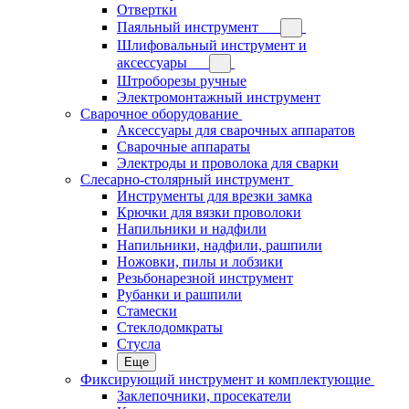
Отвертки
Паяльный инструмент
Шлифовальный инструмент и
аксессуары
Штроборезы ручные
Электромонтажный инструмент
Сварочное оборудование
Аксессуары для сварочных аппаратов
Сварочные аппараты
Электроды и проволока для сварки
Слесарно-столярный инструмент
Инструменты для врезки замка
Крючки для вязки проволоки
Напильники и надфили
Напильники, надфили, рашпили
Ножовки, пилы и лобзики
Резьбонарезной инструмент
Рубанки и рашпили
Стамески
Стеклодомкраты
Стусла
Еще
Фиксирующий инструмент и комплектующие
Заклепочники, просекатели