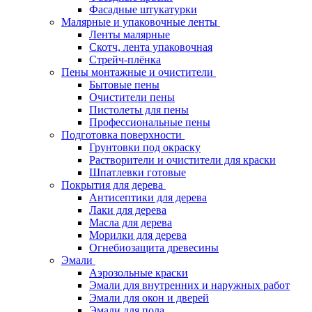
Фасадные штукатурки
Малярные и упаковочные ленты
Ленты малярные
Скотч, лента упаковочная
Стрейч-плёнка
Пены монтажные и очистители
Бытовые пены
Очистители пены
Пистолеты для пены
Профессиональные пены
Подготовка поверхности
Грунтовки под окраску
Растворители и очистители для краски
Шпатлевки готовые
Покрытия для дерева
Антисептики для дерева
Лаки для дерева
Масла для дерева
Морилки для дерева
Огнебиозащита древесины
Эмали
Аэрозольные краски
Эмали для внутренних и наружных работ
Эмали для окон и дверей
Эмали для пола