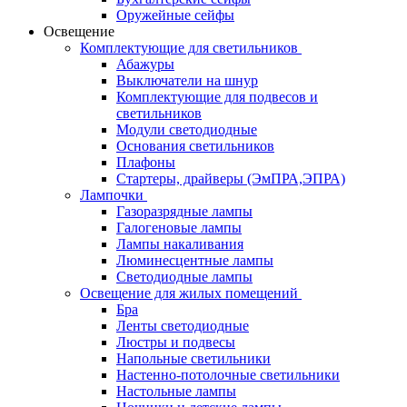
Оружейные сейфы
Освещение
Комплектующие для светильников
Абажуры
Выключатели на шнур
Комплектующие для подвесов и
светильников
Модули светодиодные
Основания светильников
Плафоны
Стартеры, драйверы (ЭмПРА,ЭПРА)
Лампочки
Газоразрядные лампы
Галогеновые лампы
Лампы накаливания
Люминесцентные лампы
Светодиодные лампы
Освещение для жилых помещений
Бра
Ленты светодиодные
Люстры и подвесы
Напольные светильники
Настенно-потолочные светильники
Настольные лампы