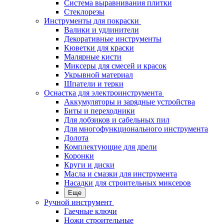
Система выравнивания плитки
Стеклорезы
Инструменты для покраски
Валики и удлинители
Декоративные инструменты
Кюветки для краски
Малярные кисти
Миксеры для смесей и красок
Укрывной материал
Шпатели и терки
Оснастка для электроинструмента
Аккумуляторы и зарядные устройства
Биты и переходники
Для лобзиков и сабельных пил
Для многофункционального инструмента
Долота
Комплектующие для дрели
Коронки
Круги и диски
Масла и смазки для инструмента
Насадки для строительных миксеров
Еще
Ручной инструмент
Гаечные ключи
Ножи строительные