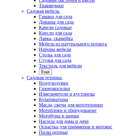
Садовые растения и цветы
Травянчики
Садовая мебель
Гамаки для сада
Диваны для сада
Качели садовые
Кресло для сада
Лавка, скамейка
Мебель из натурального ротанга
Наборы мебели
Столы для сада
Стулья для сада
Текстиль для мебели
Еще
Садовая техника
Воздуходувки
Газонокосилки
Измельчители и кусторезы
Культиваторы
Масла, свечи для мототехники
Мотоблоки и оборудование
Мотобуры и шнеки
Насосы для дома и дачи
Оснастка для триммеров и мотокос
Пилы цепные