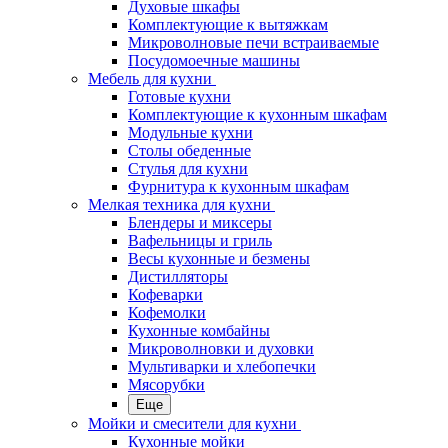
Духовые шкафы
Комплектующие к вытяжкам
Микроволновые печи встраиваемые
Посудомоечные машины
Мебель для кухни
Готовые кухни
Комплектующие к кухонным шкафам
Модульные кухни
Столы обеденные
Стулья для кухни
Фурнитура к кухонным шкафам
Мелкая техника для кухни
Блендеры и миксеры
Вафельницы и гриль
Весы кухонные и безмены
Дистилляторы
Кофеварки
Кофемолки
Кухонные комбайны
Микроволновки и духовки
Мультиварки и хлебопечки
Мясорубки
Еще
Мойки и смесители для кухни
Кухонные мойки