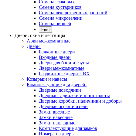
Семена злаковых
Семена кустарников
Семена лекарственных растений
Семена микрозелени
Семена овощей
Еще
Двери, окна и лестницы
Арки межкомнатные
Двери
Балконные двери
Входные двери
Двери для бани и сауны
Двери межкомнатные
Раздвижные двери ПВХ
Козырьки и навесы
Комплектующие для дверей
Дверные доводчики
Дверные задвижки и шпингалеты
Дверные коробки, наличники и доборы
Дверные ограничители
Замки врезные
Замки навесные
Замки накладные
Комплектующие для замков
Номера на дверь