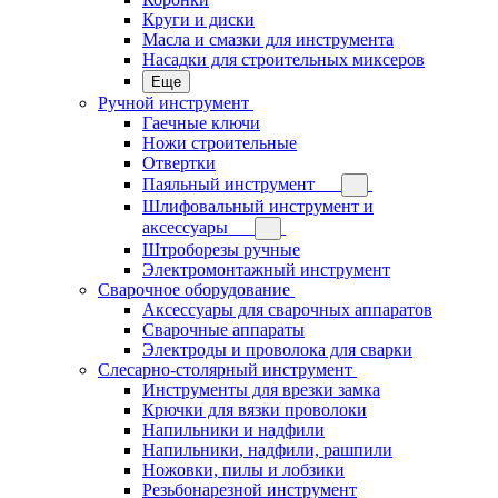
Круги и диски
Масла и смазки для инструмента
Насадки для строительных миксеров
Еще
Ручной инструмент
Гаечные ключи
Ножи строительные
Отвертки
Паяльный инструмент
Шлифовальный инструмент и
аксессуары
Штроборезы ручные
Электромонтажный инструмент
Сварочное оборудование
Аксессуары для сварочных аппаратов
Сварочные аппараты
Электроды и проволока для сварки
Слесарно-столярный инструмент
Инструменты для врезки замка
Крючки для вязки проволоки
Напильники и надфили
Напильники, надфили, рашпили
Ножовки, пилы и лобзики
Резьбонарезной инструмент