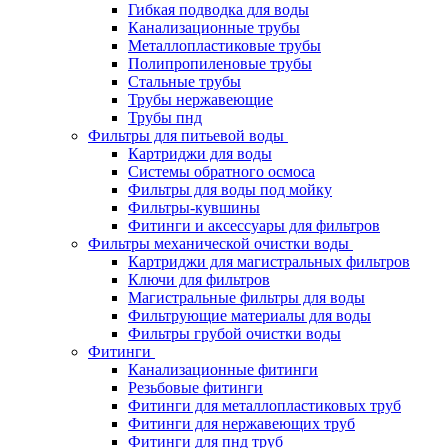
Гибкая подводка для воды
Канализационные трубы
Металлопластиковые трубы
Полипропиленовые трубы
Стальные трубы
Трубы нержавеющие
Трубы пнд
Фильтры для питьевой воды
Картриджи для воды
Системы обратного осмоса
Фильтры для воды под мойку
Фильтры-кувшины
Фитинги и аксессуары для фильтров
Фильтры механической очистки воды
Картриджи для магистральных фильтров
Ключи для фильтров
Магистральные фильтры для воды
Фильтрующие материалы для воды
Фильтры грубой очистки воды
Фитинги
Канализационные фитинги
Резьбовые фитинги
Фитинги для металлопластиковых труб
Фитинги для нержавеющих труб
Фитинги для пнд труб