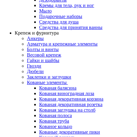
Кремы для тела, рук и ног
Мыло
Подарочные наборы
Средства для душа
Средства для принятия ванны
Крепеж и фурнитура
Анкеры
Арматура и крепежные элементы
Болты и винты
Весовой крепеж
Гайки и шайбы
Гвозди
Дюбели
Заклепки и заглушки
Кованые элементы
Кованая балясина
Кованая виноградная лоза
Кованая декоративная корзина
Кованая декоративная розетка
Кованая заглушка на столб
Кованая полоса
Кованая труба
Кованое кольцо
Кованые декоративные пики