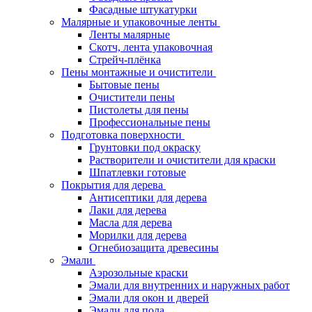
Фасадные штукатурки
Малярные и упаковочные ленты
Ленты малярные
Скотч, лента упаковочная
Стрейч-плёнка
Пены монтажные и очистители
Бытовые пены
Очистители пены
Пистолеты для пены
Профессиональные пены
Подготовка поверхности
Грунтовки под окраску
Растворители и очистители для краски
Шпатлевки готовые
Покрытия для дерева
Антисептики для дерева
Лаки для дерева
Масла для дерева
Морилки для дерева
Огнебиозащита древесины
Эмали
Аэрозольные краски
Эмали для внутренних и наружных работ
Эмали для окон и дверей
Эмали для пола