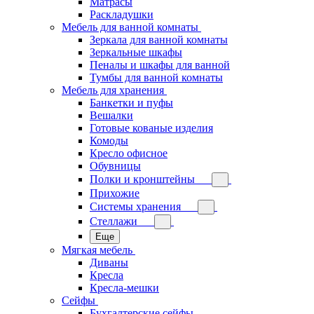
Матрасы
Раскладушки
Мебель для ванной комнаты
Зеркала для ванной комнаты
Зеркальные шкафы
Пеналы и шкафы для ванной
Тумбы для ванной комнаты
Мебель для хранения
Банкетки и пуфы
Вешалки
Готовые кованые изделия
Комоды
Кресло офисное
Обувницы
Полки и кронштейны
Прихожие
Системы хранения
Стеллажи
Еще
Мягкая мебель
Диваны
Кресла
Кресла-мешки
Сейфы
Бухгалтерские сейфы