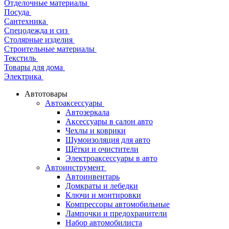
Отделочные материалы
Посуда
Сантехника
Спецодежда и сиз
Столярные изделия
Строительные материалы
Текстиль
Товары для дома
Электрика
Автотовары
Автоаксессуары
Автозеркала
Аксессуары в салон авто
Чехлы и коврики
Шумоизоляция для авто
Щётки и очистители
Электроаксессуары в авто
Автоинструмент
Автоинвентарь
Домкраты и лебедки
Ключи и монтировки
Компрессоры автомобильные
Лампочки и предохранители
Набор автомобилиста