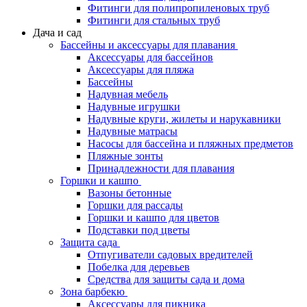
Фитинги для полипропиленовых труб
Фитинги для стальных труб
Дача и сад
Бассейны и аксессуары для плавания
Аксессуары для бассейнов
Аксессуары для пляжа
Бассейны
Надувная мебель
Надувные игрушки
Надувные круги, жилеты и нарукавники
Надувные матрасы
Насосы для бассейна и пляжных предметов
Пляжные зонты
Принадлежности для плавания
Горшки и кашпо
Вазоны бетонные
Горшки для рассады
Горшки и кашпо для цветов
Подставки под цветы
Защита сада
Отпугиватели садовых вредителей
Побелка для деревьев
Средства для защиты сада и дома
Зона барбекю
Аксессуары для пикника