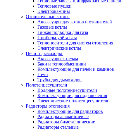
Тепловые завесы и инфракрасные панели
Тепловые пушки
Электрокамины
Отопительные котлы
Аксессуары для котлов и отопителей
Газовые котлы
Гибкая подводка для газа
Приборы учёта газа
Теплоносители для систем отопления
Электрические котлы
Печи и дымоходы
Аксессуары к печам
Баки и теплообменники
Комплектующие для печей и каминов
Печи
Трубы для дымоходов
Полотенцесушители
Водяные полотенцесушители
Комплектующие для подключения
Электрические полотенцесушители
Радиаторы отопления
Комплектующие для радиаторов
Радиаторы алюминиевые
Радиаторы биметаллические
Радиаторы стальные