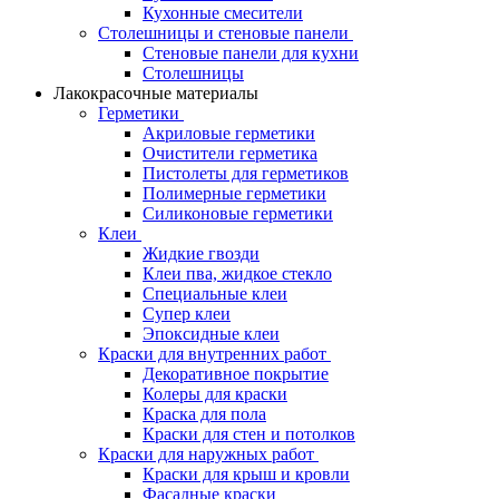
Кухонные смесители
Столешницы и стеновые панели
Стеновые панели для кухни
Столешницы
Лакокрасочные материалы
Герметики
Акриловые герметики
Очистители герметика
Пистолеты для герметиков
Полимерные герметики
Силиконовые герметики
Клеи
Жидкие гвозди
Клеи пва, жидкое стекло
Специальные клеи
Супер клеи
Эпоксидные клеи
Краски для внутренних работ
Декоративное покрытие
Колеры для краски
Краска для пола
Краски для стен и потолков
Краски для наружных работ
Краски для крыш и кровли
Фасадные краски