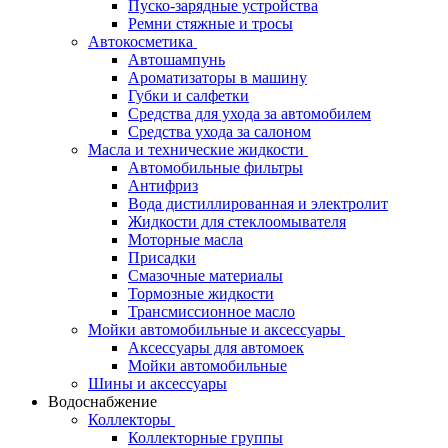
Пуско-зарядные устройства
Ремни стяжные и тросы
Автокосметика
Автошампунь
Ароматизаторы в машину
Губки и салфетки
Средства для ухода за автомобилем
Средства ухода за салоном
Масла и технические жидкости
Автомобильные фильтры
Антифриз
Вода дистиллированная и электролит
Жидкости для стеклоомывателя
Моторные масла
Присадки
Смазочные материалы
Тормозные жидкости
Трансмиссионное масло
Мойки автомобильные и аксессуары
Аксессуары для автомоек
Мойки автомобильные
Шины и аксессуары
Водоснабжение
Коллекторы
Коллекторные группы