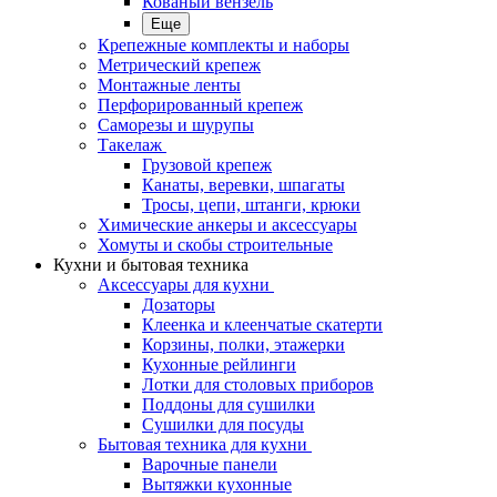
Кованый вензель
Еще
Крепежные комплекты и наборы
Метрический крепеж
Монтажные ленты
Перфорированный крепеж
Саморезы и шурупы
Такелаж
Грузовой крепеж
Канаты, веревки, шпагаты
Тросы, цепи, штанги, крюки
Химические анкеры и аксессуары
Хомуты и скобы строительные
Кухни и бытовая техника
Аксессуары для кухни
Дозаторы
Клеенка и клеенчатые скатерти
Корзины, полки, этажерки
Кухонные рейлинги
Лотки для столовых приборов
Поддоны для сушилки
Сушилки для посуды
Бытовая техника для кухни
Варочные панели
Вытяжки кухонные