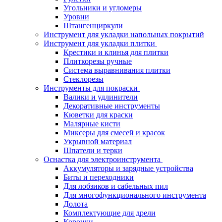
Угольники и угломеры
Уровни
Штангенциркули
Инструмент для укладки напольных покрытий
Инструмент для укладки плитки
Крестики и клинья для плитки
Плиткорезы ручные
Система выравнивания плитки
Стеклорезы
Инструменты для покраски
Валики и удлинители
Декоративные инструменты
Кюветки для краски
Малярные кисти
Миксеры для смесей и красок
Укрывной материал
Шпатели и терки
Оснастка для электроинструмента
Аккумуляторы и зарядные устройства
Биты и переходники
Для лобзиков и сабельных пил
Для многофункционального инструмента
Долота
Комплектующие для дрели
Коронки