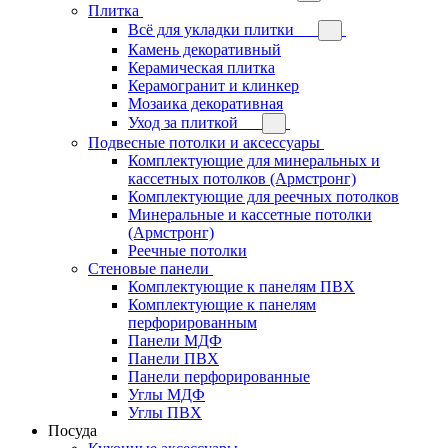
Плитка
Всё для укладки плитки
Камень декоративный
Керамическая плитка
Керамогранит и клинкер
Мозаика декоративная
Уход за плиткой
Подвесные потолки и аксессуары
Комплектующие для минеральных и
кассетных потолков (Армстронг)
Комплектующие для реечных потолков
Минеральные и кассетные потолки
(Армстронг)
Реечные потолки
Стеновые панели
Комплектующие к панелям ПВХ
Комплектующие к панелям
перфорированным
Панели МДФ
Панели ПВХ
Панели перфорированные
Углы МДФ
Углы ПВХ
Посуда