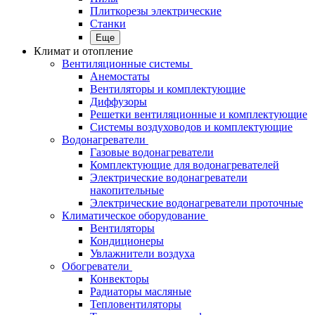
Плиткорезы электрические
Станки
Еще
Климат и отопление
Вентиляционные системы
Анемостаты
Вентиляторы и комплектующие
Диффузоры
Решетки вентиляционные и комплектующие
Системы воздуховодов и комплектующие
Водонагреватели
Газовые водонагреватели
Комплектующие для водонагревателей
Электрические водонагреватели
накопительные
Электрические водонагреватели проточные
Климатическое оборудование
Вентиляторы
Кондиционеры
Увлажнители воздуха
Обогреватели
Конвекторы
Радиаторы масляные
Тепловентиляторы