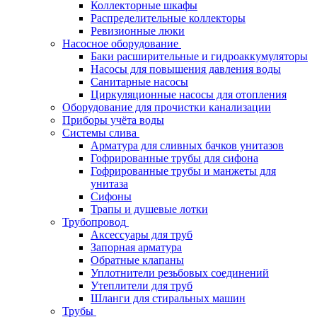
Коллекторные шкафы
Распределительные коллекторы
Ревизионные люки
Насосное оборудование
Баки расширительные и гидроаккумуляторы
Насосы для повышения давления воды
Санитарные насосы
Циркуляционные насосы для отопления
Оборудование для прочистки канализации
Приборы учёта воды
Системы слива
Арматура для сливных бачков унитазов
Гофрированные трубы для сифона
Гофрированные трубы и манжеты для
унитаза
Сифоны
Трапы и душевые лотки
Трубопровод
Аксессуары для труб
Запорная арматура
Обратные клапаны
Уплотнители резьбовых соединений
Утеплители для труб
Шланги для стиральных машин
Трубы