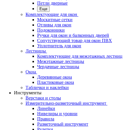
Петли дверные
Еще
Комплектующие для окон
Москитные сетки
Отливы для окон
Подоконники
Ручки для окон и балконных дверей
Сопутствующий товар для окон ПВХ
Уплотнитель для окон
Лестницы
Комплектующие для межэтажных лестниц
Межэтажные лестницы
Чердачные лестницы
Окна
Деревянные окна
Пластиковые окна
Таблички и наклейки
Инструменты
Верстаки и столы
Измерительно-разметочный инструмент
Линейки
Нивелиры и уровни
Правила
Разметочный инструмент
Рулетки