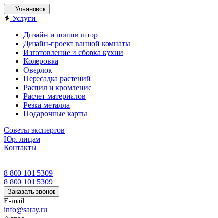
Ульяновск
Услуги
Дизайн и пошив штор
Дизайн-проект ванной комнаты
Изготовление и сборка кухни
Колеровка
Оверлок
Пересадка растений
Распил и кромление
Расчет материалов
Резка металла
Подарочные карты
Советы экспертов
Юр. лицам
Контакты
8 800 101 5309
8 800 101 5309
Заказать звонок
E-mail
info@saray.ru