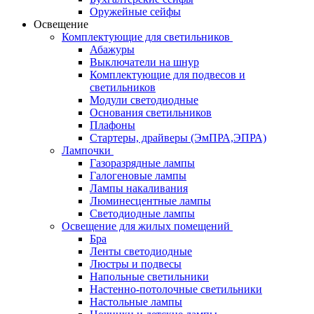
Оружейные сейфы
Освещение
Комплектующие для светильников
Абажуры
Выключатели на шнур
Комплектующие для подвесов и
светильников
Модули светодиодные
Основания светильников
Плафоны
Стартеры, драйверы (ЭмПРА,ЭПРА)
Лампочки
Газоразрядные лампы
Галогеновые лампы
Лампы накаливания
Люминесцентные лампы
Светодиодные лампы
Освещение для жилых помещений
Бра
Ленты светодиодные
Люстры и подвесы
Напольные светильники
Настенно-потолочные светильники
Настольные лампы