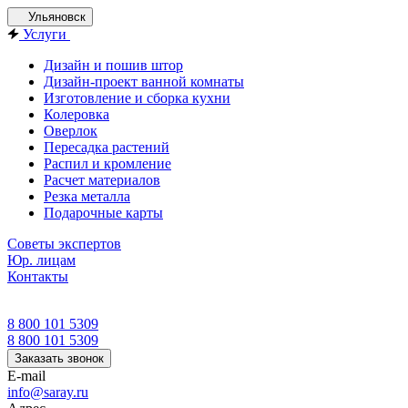
Ульяновск
Услуги
Дизайн и пошив штор
Дизайн-проект ванной комнаты
Изготовление и сборка кухни
Колеровка
Оверлок
Пересадка растений
Распил и кромление
Расчет материалов
Резка металла
Подарочные карты
Советы экспертов
Юр. лицам
Контакты
8 800 101 5309
8 800 101 5309
Заказать звонок
E-mail
info@saray.ru