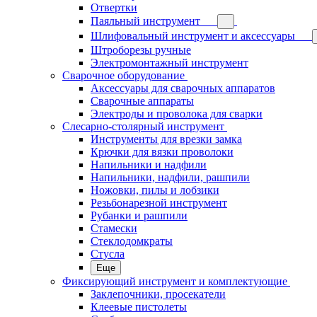
Отвертки
Паяльный инструмент
Шлифовальный инструмент и аксессуары
Штроборезы ручные
Электромонтажный инструмент
Сварочное оборудование
Аксессуары для сварочных аппаратов
Сварочные аппараты
Электроды и проволока для сварки
Слесарно-столярный инструмент
Инструменты для врезки замка
Крючки для вязки проволоки
Напильники и надфили
Напильники, надфили, рашпили
Ножовки, пилы и лобзики
Резьбонарезной инструмент
Рубанки и рашпили
Стамески
Стеклодомкраты
Стусла
Еще
Фиксирующий инструмент и комплектующие
Заклепочники, просекатели
Клеевые пистолеты