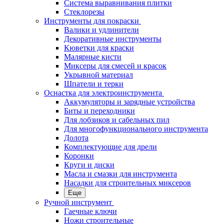
Система выравнивания плитки
Стеклорезы
Инструменты для покраски
Валики и удлинители
Декоративные инструменты
Кюветки для краски
Малярные кисти
Миксеры для смесей и красок
Укрывной материал
Шпатели и терки
Оснастка для электроинструмента
Аккумуляторы и зарядные устройства
Биты и переходники
Для лобзиков и сабельных пил
Для многофункционального инструмента
Долота
Комплектующие для дрели
Коронки
Круги и диски
Масла и смазки для инструмента
Насадки для строительных миксеров
Еще
Ручной инструмент
Гаечные ключи
Ножи строительные