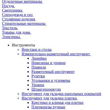
Отделочные материалы
Посуда
Сантехника
Спецодежда и сиз
Столярные изделия
Строительные материалы
Текстиль
Товары для дома
Электрика
Инструменты
Верстаки и столы
Измерительно-разметочный инструмент
Линейки
Нивелиры и уровни
Правила
Разметочный инструмент
Рулетки
Угольники и угломеры
Уровни
Штангенциркули
Инструмент для укладки напольных покрытий
Инструмент для укладки плитки
Крестики и клинья для плитки
Плиткорезы ручные