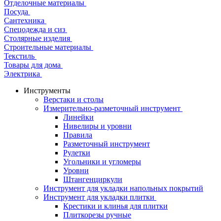
Отделочные материалы
Посуда
Сантехника
Спецодежда и сиз
Столярные изделия
Строительные материалы
Текстиль
Товары для дома
Электрика
Инструменты
Верстаки и столы
Измерительно-разметочный инструмент
Линейки
Нивелиры и уровни
Правила
Разметочный инструмент
Рулетки
Угольники и угломеры
Уровни
Штангенциркули
Инструмент для укладки напольных покрытий
Инструмент для укладки плитки
Крестики и клинья для плитки
Плиткорезы ручные