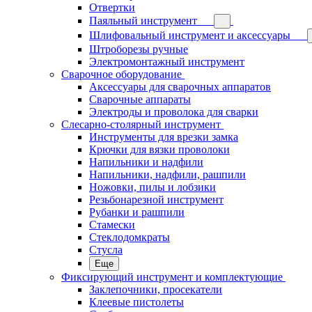
Отвертки
Паяльный инструмент
Шлифовальный инструмент и аксессуары
Штроборезы ручные
Электромонтажный инструмент
Сварочное оборудование
Аксессуары для сварочных аппаратов
Сварочные аппараты
Электроды и проволока для сварки
Слесарно-столярный инструмент
Инструменты для врезки замка
Крючки для вязки проволоки
Напильники и надфили
Напильники, надфили, рашпили
Ножовки, пилы и лобзики
Резьбонарезной инструмент
Рубанки и рашпили
Стамески
Стеклодомкраты
Стусла
Еще
Фиксирующий инструмент и комплектующие
Заклепочники, просекатели
Клеевые пистолеты