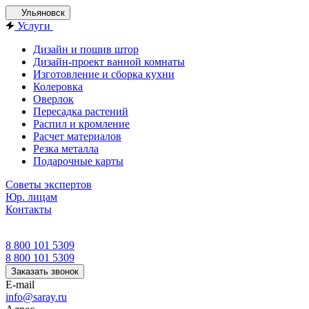
Ульяновск
Услуги
Дизайн и пошив штор
Дизайн-проект ванной комнаты
Изготовление и сборка кухни
Колеровка
Оверлок
Пересадка растений
Распил и кромление
Расчет материалов
Резка металла
Подарочные карты
Советы экспертов
Юр. лицам
Контакты
8 800 101 5309
8 800 101 5309
Заказать звонок
E-mail
info@saray.ru