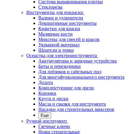
Система выравнивания плитки
Стеклорезы
Инструменты для покраски
Валики и удлинители
Декоративные инструменты
Кюветки для краски
Малярные кисти
Миксеры для смесей и красок
Укрывной материал
Шпатели и терки
Оснастка для электроинструмента
Аккумуляторы и зарядные устройства
Биты и переходники
Для лобзиков и сабельных пил
Для многофункционального инструмента
Долота
Комплектующие для дрели
Коронки
Круги и диски
Масла и смазки для инструмента
Насадки для строительных миксеров
Еще
Ручной инструмент
Гаечные ключи
Ножи строительные