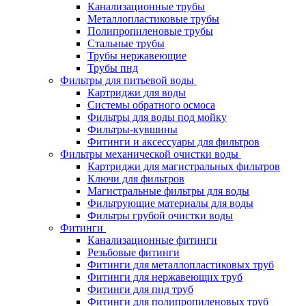
Канализационные трубы
Металлопластиковые трубы
Полипропиленовые трубы
Стальные трубы
Трубы нержавеющие
Трубы пнд
Фильтры для питьевой воды
Картриджи для воды
Системы обратного осмоса
Фильтры для воды под мойку
Фильтры-кувшины
Фитинги и аксессуары для фильтров
Фильтры механической очистки воды
Картриджи для магистральных фильтров
Ключи для фильтров
Магистральные фильтры для воды
Фильтрующие материалы для воды
Фильтры грубой очистки воды
Фитинги
Канализационные фитинги
Резьбовые фитинги
Фитинги для металлопластиковых труб
Фитинги для нержавеющих труб
Фитинги для пнд труб
Фитинги для полипропиленовых труб