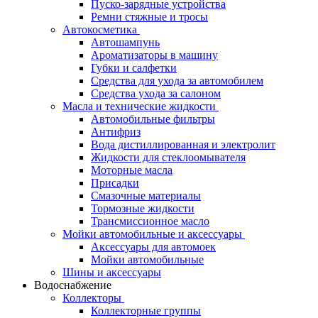
Пуско-зарядные устройства
Ремни стяжные и тросы
Автокосметика
Автошампунь
Ароматизаторы в машину
Губки и салфетки
Средства для ухода за автомобилем
Средства ухода за салоном
Масла и технические жидкости
Автомобильные фильтры
Антифриз
Вода дистиллированная и электролит
Жидкости для стеклоомывателя
Моторные масла
Присадки
Смазочные материалы
Тормозные жидкости
Трансмиссионное масло
Мойки автомобильные и аксессуары
Аксессуары для автомоек
Мойки автомобильные
Шины и аксессуары
Водоснабжение
Коллекторы
Коллекторные группы