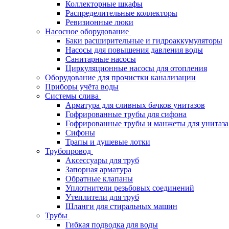
Коллекторные шкафы
Распределительные коллекторы
Ревизионные люки
Насосное оборудование
Баки расширительные и гидроаккумуляторы
Насосы для повышения давления воды
Санитарные насосы
Циркуляционные насосы для отопления
Оборудование для прочистки канализации
Приборы учёта воды
Системы слива
Арматура для сливных бачков унитазов
Гофрированные трубы для сифона
Гофрированные трубы и манжеты для унитаза
Сифоны
Трапы и душевые лотки
Трубопровод
Аксессуары для труб
Запорная арматура
Обратные клапаны
Уплотнители резьбовых соединений
Утеплители для труб
Шланги для стиральных машин
Трубы
Гибкая подводка для воды