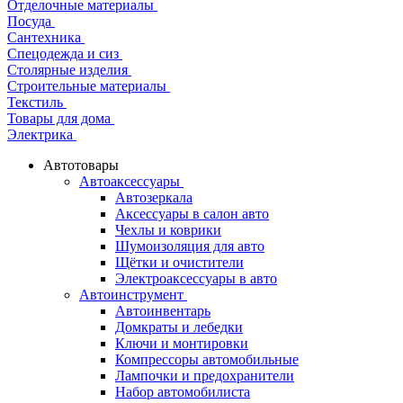
Отделочные материалы
Посуда
Сантехника
Спецодежда и сиз
Столярные изделия
Строительные материалы
Текстиль
Товары для дома
Электрика
Автотовары
Автоаксессуары
Автозеркала
Аксессуары в салон авто
Чехлы и коврики
Шумоизоляция для авто
Щётки и очистители
Электроаксессуары в авто
Автоинструмент
Автоинвентарь
Домкраты и лебедки
Ключи и монтировки
Компрессоры автомобильные
Лампочки и предохранители
Набор автомобилиста