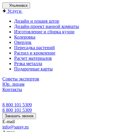
Ульяновск
Услуги
Дизайн и пошив штор
Дизайн-проект ванной комнаты
Изготовление и сборка кухни
Колеровка
Оверлок
Пересадка растений
Распил и кромление
Расчет материалов
Резка металла
Подарочные карты
Советы экспертов
Юр. лицам
Контакты
8 800 101 5309
8 800 101 5309
Заказать звонок
E-mail
info@saray.ru