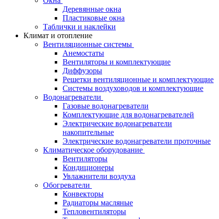
Окна
Деревянные окна
Пластиковые окна
Таблички и наклейки
Климат и отопление
Вентиляционные системы
Анемостаты
Вентиляторы и комплектующие
Диффузоры
Решетки вентиляционные и комплектующие
Системы воздуховодов и комплектующие
Водонагреватели
Газовые водонагреватели
Комплектующие для водонагревателей
Электрические водонагреватели
накопительные
Электрические водонагреватели проточные
Климатическое оборудование
Вентиляторы
Кондиционеры
Увлажнители воздуха
Обогреватели
Конвекторы
Радиаторы масляные
Тепловентиляторы