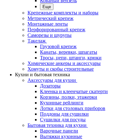
Кованый вензель
Еще
Крепежные комплекты и наборы
Метрический крепеж
Монтажные ленты
Перфорированный крепеж
Саморезы и шурупы
Такелаж
Грузовой крепеж
Канаты, веревки, шпагаты
Тросы, цепи, штанги, крюки
Химические анкеры и аксессуары
Хомуты и скобы строительные
Кухни и бытовая техника
Аксессуары для кухни
Дозаторы
Клеенка и клеенчатые скатерти
Корзины, полки, этажерки
Кухонные рейлинги
Лотки для столовых приборов
Поддоны для сушилки
Сушилки для посуды
Бытовая техника для кухни
Варочные панели
Вытяжки кухонные