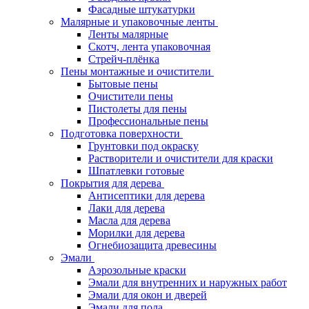
Фасадные штукатурки
Малярные и упаковочные ленты
Ленты малярные
Скотч, лента упаковочная
Стрейч-плёнка
Пены монтажные и очистители
Бытовые пены
Очистители пены
Пистолеты для пены
Профессиональные пены
Подготовка поверхности
Грунтовки под окраску
Растворители и очистители для краски
Шпатлевки готовые
Покрытия для дерева
Антисептики для дерева
Лаки для дерева
Масла для дерева
Морилки для дерева
Огнебиозащита древесины
Эмали
Аэрозольные краски
Эмали для внутренних и наружных работ
Эмали для окон и дверей
Эмали для пола