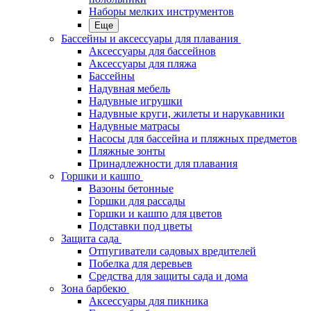
Наборы мелких инструментов
Еще
Бассейны и аксессуары для плавания
Аксессуары для бассейнов
Аксессуары для пляжа
Бассейны
Надувная мебель
Надувные игрушки
Надувные круги, жилеты и нарукавники
Надувные матрасы
Насосы для бассейна и пляжных предметов
Пляжные зонты
Принадлежности для плавания
Горшки и кашпо
Вазоны бетонные
Горшки для рассады
Горшки и кашпо для цветов
Подставки под цветы
Защита сада
Отпугиватели садовых вредителей
Побелка для деревьев
Средства для защиты сада и дома
Зона барбекю
Аксессуары для пикника