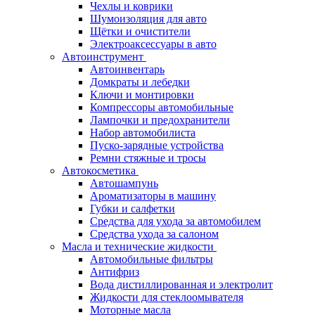
Чехлы и коврики
Шумоизоляция для авто
Щётки и очистители
Электроаксессуары в авто
Автоинструмент
Автоинвентарь
Домкраты и лебедки
Ключи и монтировки
Компрессоры автомобильные
Лампочки и предохранители
Набор автомобилиста
Пуско-зарядные устройства
Ремни стяжные и тросы
Автокосметика
Автошампунь
Ароматизаторы в машину
Губки и салфетки
Средства для ухода за автомобилем
Средства ухода за салоном
Масла и технические жидкости
Автомобильные фильтры
Антифриз
Вода дистиллированная и электролит
Жидкости для стеклоомывателя
Моторные масла