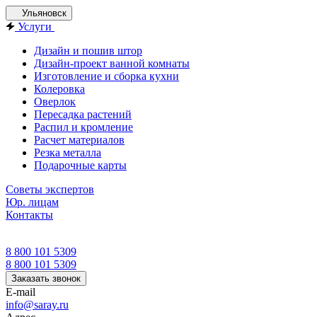
Ульяновск
Услуги
Дизайн и пошив штор
Дизайн-проект ванной комнаты
Изготовление и сборка кухни
Колеровка
Оверлок
Пересадка растений
Распил и кромление
Расчет материалов
Резка металла
Подарочные карты
Советы экспертов
Юр. лицам
Контакты
8 800 101 5309
8 800 101 5309
Заказать звонок
E-mail
info@saray.ru