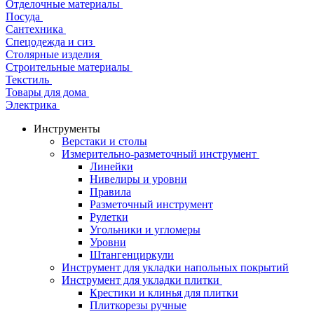
Отделочные материалы
Посуда
Сантехника
Спецодежда и сиз
Столярные изделия
Строительные материалы
Текстиль
Товары для дома
Электрика
Инструменты
Верстаки и столы
Измерительно-разметочный инструмент
Линейки
Нивелиры и уровни
Правила
Разметочный инструмент
Рулетки
Угольники и угломеры
Уровни
Штангенциркули
Инструмент для укладки напольных покрытий
Инструмент для укладки плитки
Крестики и клинья для плитки
Плиткорезы ручные