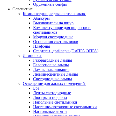
Оружейные сейфы
Освещение
Комплектующие для светильников
Абажуры
Выключатели на шнур
Комплектующие для подвесов и
светильников
Модули светодиодные
Основания светильников
Плафоны
Стартеры, драйверы (ЭмПРА,ЭПРА)
Лампочки
Газоразрядные лампы
Галогеновые лампы
Лампы накаливания
Люминесцентные лампы
Светодиодные лампы
Освещение для жилых помещений
Бра
Ленты светодиодные
Люстры и подвесы
Напольные светильники
Настенно-потолочные светильники
Настольные лампы