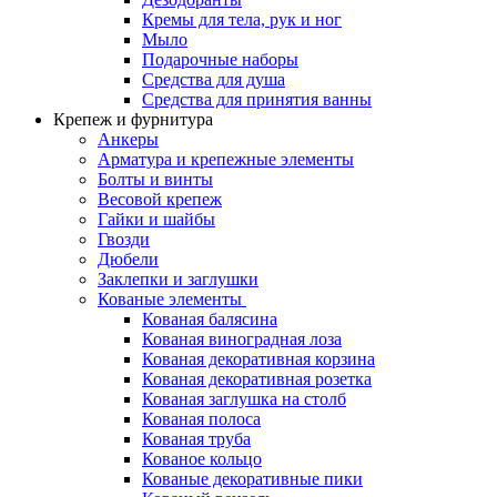
Кремы для тела, рук и ног
Мыло
Подарочные наборы
Средства для душа
Средства для принятия ванны
Крепеж и фурнитура
Анкеры
Арматура и крепежные элементы
Болты и винты
Весовой крепеж
Гайки и шайбы
Гвозди
Дюбели
Заклепки и заглушки
Кованые элементы
Кованая балясина
Кованая виноградная лоза
Кованая декоративная корзина
Кованая декоративная розетка
Кованая заглушка на столб
Кованая полоса
Кованая труба
Кованое кольцо
Кованые декоративные пики