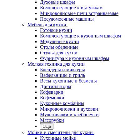
Духовые шкафы
Комплектующие к вытяжкам
Микроволновые печи встраиваемые
Посудомоечные машины
Мебель для кухни
Готовые кухни
Комплектующие к кухонным шкафам
Модульные кухни
Столы обеденные
Стулья для кухни
Фурнитура к кухонным шкафам
Мелкая техника для кухни
Блендеры и миксеры
Вафельницы и гриль
Весы кухонные и безмены
Дистилляторы
Кофеварки
Кофемолки
Кухонные комбайны
Микроволновки и духовки
Мультиварки и хлебопечки
Мясорубки
Еще
Мойки и смесители для кухни
Кухонные мойки