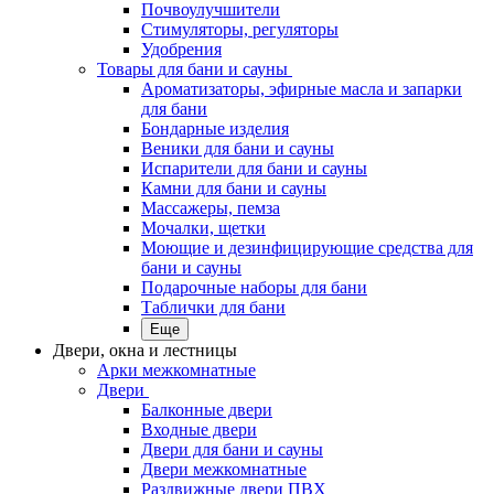
Почвоулучшители
Стимуляторы, регуляторы
Удобрения
Товары для бани и сауны
Ароматизаторы, эфирные масла и запарки
для бани
Бондарные изделия
Веники для бани и сауны
Испарители для бани и сауны
Камни для бани и сауны
Массажеры, пемза
Мочалки, щетки
Моющие и дезинфицирующие средства для
бани и сауны
Подарочные наборы для бани
Таблички для бани
Еще
Двери, окна и лестницы
Арки межкомнатные
Двери
Балконные двери
Входные двери
Двери для бани и сауны
Двери межкомнатные
Раздвижные двери ПВХ