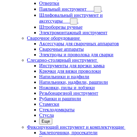
Отвертки
Паяльный инструмент
Шлифовальный инструмент и
аксессуары
Штроборезы ручные
Электромонтажный инструмент
Сварочное оборудование
Аксессуары для сварочных аппаратов
Сварочные аппараты
Электроды и проволока для сварки
Слесарно-столярный инструмент
Инструменты для врезки замка
Крючки для вязки проволоки
Напильники и надфили
Напильники, надфили, рашпили
Ножовки, пилы и лобзики
Резьбонарезной инструмент
Рубанки и рашпили
Стамески
Стеклодомкраты
Стусла
Еще
Фиксирующий инструмент и комплектующие
Заклепочники, просекатели