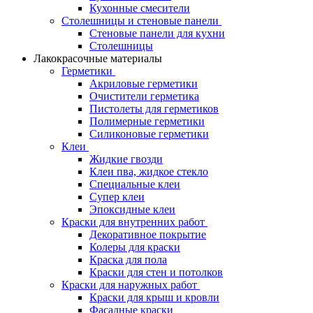
Кухонные смесители
Столешницы и стеновые панели
Стеновые панели для кухни
Столешницы
Лакокрасочные материалы
Герметики
Акриловые герметики
Очистители герметика
Пистолеты для герметиков
Полимерные герметики
Силиконовые герметики
Клеи
Жидкие гвозди
Клеи пва, жидкое стекло
Специальные клеи
Супер клеи
Эпоксидные клеи
Краски для внутренних работ
Декоративное покрытие
Колеры для краски
Краска для пола
Краски для стен и потолков
Краски для наружных работ
Краски для крыш и кровли
Фасадные краски