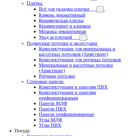
Плитка
Всё для укладки плитки
Камень декоративный
Керамическая плитка
Керамогранит и клинкер
Мозаика декоративная
Уход за плиткой
Подвесные потолки и аксессуары
Комплектующие для минеральных и
кассетных потолков (Армстронг)
Комплектующие для реечных потолков
Минеральные и кассетные потолки
(Армстронг)
Реечные потолки
Стеновые панели
Комплектующие к панелям ПВХ
Комплектующие к панелям
перфорированным
Панели МДФ
Панели ПВХ
Панели перфорированные
Углы МДФ
Углы ПВХ
Посуда