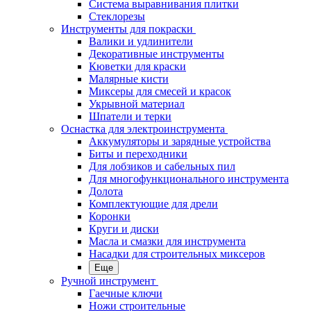
Система выравнивания плитки
Стеклорезы
Инструменты для покраски
Валики и удлинители
Декоративные инструменты
Кюветки для краски
Малярные кисти
Миксеры для смесей и красок
Укрывной материал
Шпатели и терки
Оснастка для электроинструмента
Аккумуляторы и зарядные устройства
Биты и переходники
Для лобзиков и сабельных пил
Для многофункционального инструмента
Долота
Комплектующие для дрели
Коронки
Круги и диски
Масла и смазки для инструмента
Насадки для строительных миксеров
Еще
Ручной инструмент
Гаечные ключи
Ножи строительные