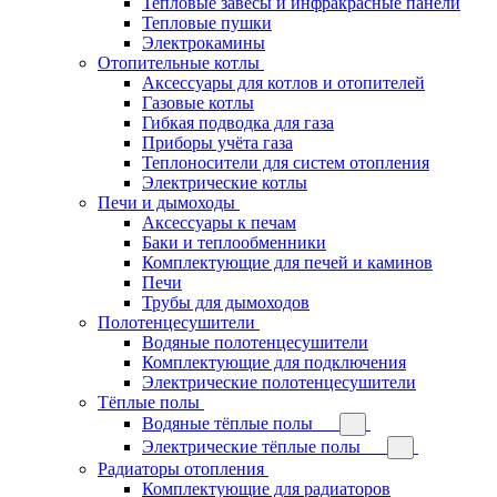
Тепловые завесы и инфракрасные панели
Тепловые пушки
Электрокамины
Отопительные котлы
Аксессуары для котлов и отопителей
Газовые котлы
Гибкая подводка для газа
Приборы учёта газа
Теплоносители для систем отопления
Электрические котлы
Печи и дымоходы
Аксессуары к печам
Баки и теплообменники
Комплектующие для печей и каминов
Печи
Трубы для дымоходов
Полотенцесушители
Водяные полотенцесушители
Комплектующие для подключения
Электрические полотенцесушители
Тёплые полы
Водяные тёплые полы
Электрические тёплые полы
Радиаторы отопления
Комплектующие для радиаторов