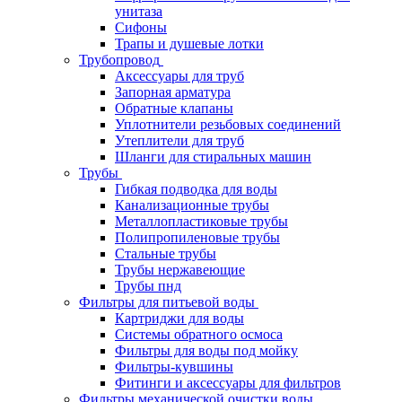
унитаза
Сифоны
Трапы и душевые лотки
Трубопровод
Аксессуары для труб
Запорная арматура
Обратные клапаны
Уплотнители резьбовых соединений
Утеплители для труб
Шланги для стиральных машин
Трубы
Гибкая подводка для воды
Канализационные трубы
Металлопластиковые трубы
Полипропиленовые трубы
Стальные трубы
Трубы нержавеющие
Трубы пнд
Фильтры для питьевой воды
Картриджи для воды
Системы обратного осмоса
Фильтры для воды под мойку
Фильтры-кувшины
Фитинги и аксессуары для фильтров
Фильтры механической очистки воды