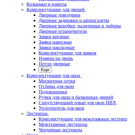
Козырьки и навесы
Комплектующие для дверей
Дверные доводчики
Дверные задвижки и шпингалеты
Дверные коробки, наличники и доборы
Дверные ограничители
Замки врезные
Замки навесные
Замки накладные
Комплектующие для замков
Номера на дверь
Петли дверные
Еще
Комплектующие для окон
Москитные сетки
Отливы для окон
Подоконники
Ручки для окон и балконных дверей
Сопутствующий товар для окон ПВХ
Уплотнитель для окон
Лестницы
Комплектующие для межэтажных лестниц
Межэтажные лестницы
Чердачные лестницы