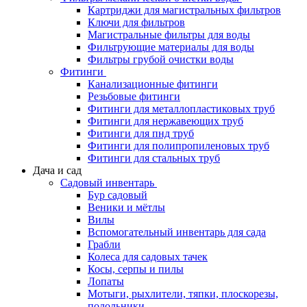
Картриджи для магистральных фильтров
Ключи для фильтров
Магистральные фильтры для воды
Фильтрующие материалы для воды
Фильтры грубой очистки воды
Фитинги
Канализационные фитинги
Резьбовые фитинги
Фитинги для металлопластиковых труб
Фитинги для нержавеющих труб
Фитинги для пнд труб
Фитинги для полипропиленовых труб
Фитинги для стальных труб
Дача и сад
Садовый инвентарь
Бур садовый
Веники и мётлы
Вилы
Вспомогательный инвентарь для сада
Грабли
Колеса для садовых тачек
Косы, серпы и пилы
Лопаты
Мотыги, рыхлители, тяпки, плоскорезы,
полольники