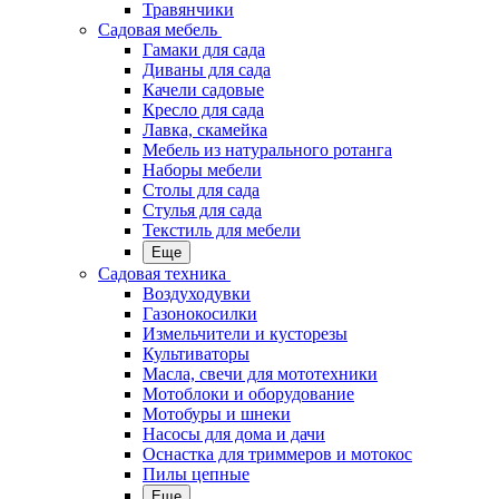
Травянчики
Садовая мебель
Гамаки для сада
Диваны для сада
Качели садовые
Кресло для сада
Лавка, скамейка
Мебель из натурального ротанга
Наборы мебели
Столы для сада
Стулья для сада
Текстиль для мебели
Еще
Садовая техника
Воздуходувки
Газонокосилки
Измельчители и кусторезы
Культиваторы
Масла, свечи для мототехники
Мотоблоки и оборудование
Мотобуры и шнеки
Насосы для дома и дачи
Оснастка для триммеров и мотокос
Пилы цепные
Еще