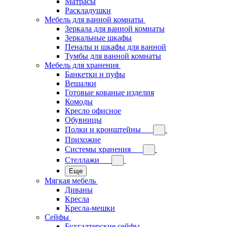
Матрасы
Раскладушки
Мебель для ванной комнаты
Зеркала для ванной комнаты
Зеркальные шкафы
Пеналы и шкафы для ванной
Тумбы для ванной комнаты
Мебель для хранения
Банкетки и пуфы
Вешалки
Готовые кованые изделия
Комоды
Кресло офисное
Обувницы
Полки и кронштейны
Прихожие
Системы хранения
Стеллажи
Еще
Мягкая мебель
Диваны
Кресла
Кресла-мешки
Сейфы
Бухгалтерские сейфы