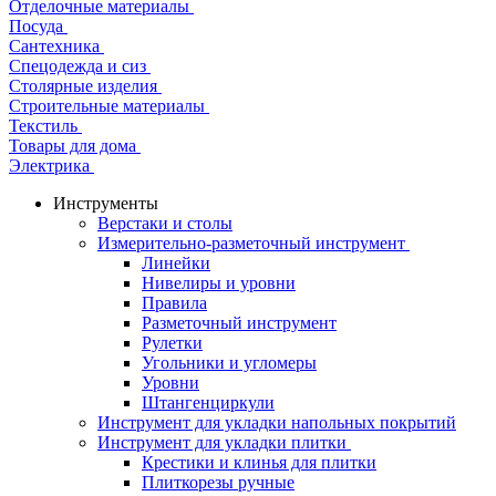
Отделочные материалы
Посуда
Сантехника
Спецодежда и сиз
Столярные изделия
Строительные материалы
Текстиль
Товары для дома
Электрика
Инструменты
Верстаки и столы
Измерительно-разметочный инструмент
Линейки
Нивелиры и уровни
Правила
Разметочный инструмент
Рулетки
Угольники и угломеры
Уровни
Штангенциркули
Инструмент для укладки напольных покрытий
Инструмент для укладки плитки
Крестики и клинья для плитки
Плиткорезы ручные