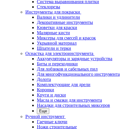
Система выравнивания плитки
Стеклорезы
Инструменты для покраски
Валики и удлинители
Декоративные инструменты
Кюветки для краски
Малярные кисти
Миксеры для смесей и красок
Укрывной материал
Шпатели и терки
Оснастка для электроинструмента
Аккумуляторы и зарядные устройства
Биты и переходники
Для лобзиков и сабельных пил
Для многофункционального инструмента
Долота
Комплектующие для дрели
Коронки
Круги и диски
Масла и смазки для инструмента
Насадки для строительных миксеров
Еще
Ручной инструмент
Гаечные ключи
Ножи строительные