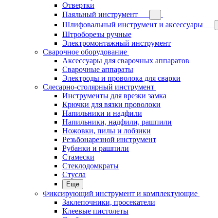
Отвертки
Паяльный инструмент
Шлифовальный инструмент и аксессуары
Штроборезы ручные
Электромонтажный инструмент
Сварочное оборудование
Аксессуары для сварочных аппаратов
Сварочные аппараты
Электроды и проволока для сварки
Слесарно-столярный инструмент
Инструменты для врезки замка
Крючки для вязки проволоки
Напильники и надфили
Напильники, надфили, рашпили
Ножовки, пилы и лобзики
Резьбонарезной инструмент
Рубанки и рашпили
Стамески
Стеклодомкраты
Стусла
Еще
Фиксирующий инструмент и комплектующие
Заклепочники, просекатели
Клеевые пистолеты