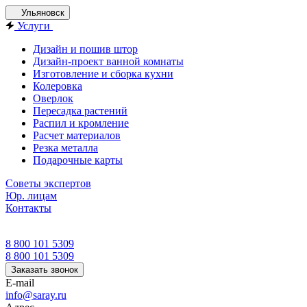
Ульяновск
Услуги
Дизайн и пошив штор
Дизайн-проект ванной комнаты
Изготовление и сборка кухни
Колеровка
Оверлок
Пересадка растений
Распил и кромление
Расчет материалов
Резка металла
Подарочные карты
Советы экспертов
Юр. лицам
Контакты
8 800 101 5309
8 800 101 5309
Заказать звонок
E-mail
info@saray.ru