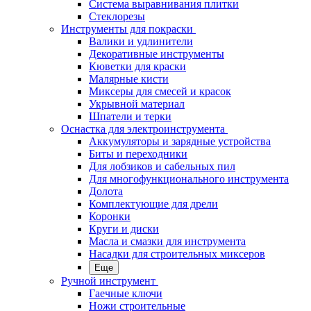
Система выравнивания плитки
Стеклорезы
Инструменты для покраски
Валики и удлинители
Декоративные инструменты
Кюветки для краски
Малярные кисти
Миксеры для смесей и красок
Укрывной материал
Шпатели и терки
Оснастка для электроинструмента
Аккумуляторы и зарядные устройства
Биты и переходники
Для лобзиков и сабельных пил
Для многофункционального инструмента
Долота
Комплектующие для дрели
Коронки
Круги и диски
Масла и смазки для инструмента
Насадки для строительных миксеров
Еще
Ручной инструмент
Гаечные ключи
Ножи строительные