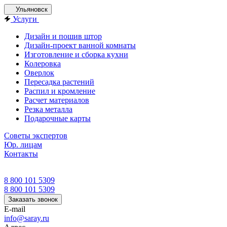
Ульяновск
Услуги
Дизайн и пошив штор
Дизайн-проект ванной комнаты
Изготовление и сборка кухни
Колеровка
Оверлок
Пересадка растений
Распил и кромление
Расчет материалов
Резка металла
Подарочные карты
Советы экспертов
Юр. лицам
Контакты
8 800 101 5309
8 800 101 5309
Заказать звонок
E-mail
info@saray.ru