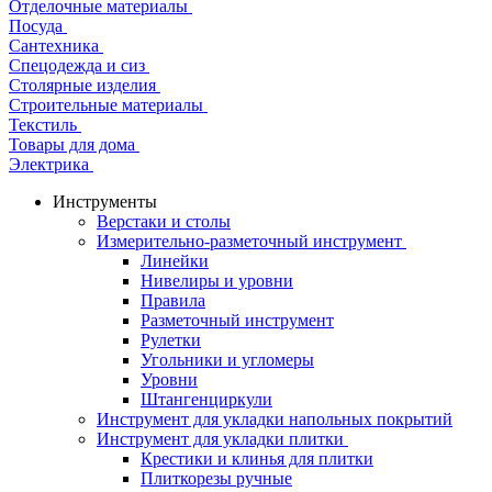
Отделочные материалы
Посуда
Сантехника
Спецодежда и сиз
Столярные изделия
Строительные материалы
Текстиль
Товары для дома
Электрика
Инструменты
Верстаки и столы
Измерительно-разметочный инструмент
Линейки
Нивелиры и уровни
Правила
Разметочный инструмент
Рулетки
Угольники и угломеры
Уровни
Штангенциркули
Инструмент для укладки напольных покрытий
Инструмент для укладки плитки
Крестики и клинья для плитки
Плиткорезы ручные