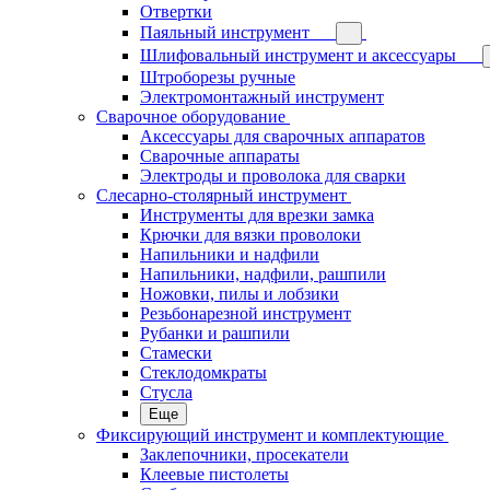
Отвертки
Паяльный инструмент
Шлифовальный инструмент и аксессуары
Штроборезы ручные
Электромонтажный инструмент
Сварочное оборудование
Аксессуары для сварочных аппаратов
Сварочные аппараты
Электроды и проволока для сварки
Слесарно-столярный инструмент
Инструменты для врезки замка
Крючки для вязки проволоки
Напильники и надфили
Напильники, надфили, рашпили
Ножовки, пилы и лобзики
Резьбонарезной инструмент
Рубанки и рашпили
Стамески
Стеклодомкраты
Стусла
Еще
Фиксирующий инструмент и комплектующие
Заклепочники, просекатели
Клеевые пистолеты