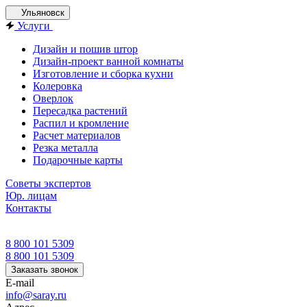
Ульяновск
Услуги
Дизайн и пошив штор
Дизайн-проект ванной комнаты
Изготовление и сборка кухни
Колеровка
Оверлок
Пересадка растений
Распил и кромление
Расчет материалов
Резка металла
Подарочные карты
Советы экспертов
Юр. лицам
Контакты
8 800 101 5309
8 800 101 5309
Заказать звонок
E-mail
info@saray.ru