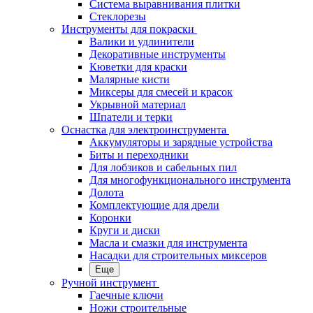
Система выравнивания плитки
Стеклорезы
Инструменты для покраски
Валики и удлинители
Декоративные инструменты
Кюветки для краски
Малярные кисти
Миксеры для смесей и красок
Укрывной материал
Шпатели и терки
Оснастка для электроинструмента
Аккумуляторы и зарядные устройства
Биты и переходники
Для лобзиков и сабельных пил
Для многофункционального инструмента
Долота
Комплектующие для дрели
Коронки
Круги и диски
Масла и смазки для инструмента
Насадки для строительных миксеров
Еще
Ручной инструмент
Гаечные ключи
Ножи строительные