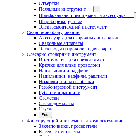
Отвертки
Паяльный инструмент
Шлифовальный инструмент и аксессуары
Штроборезы ручные
Электромонтажный инструмент
Сварочное оборудование
Аксессуары для сварочных аппаратов
Сварочные аппараты
Электроды и проволока для сварки
Слесарно-столярный инструмент
Инструменты для врезки замка
Крючки для вязки проволоки
Напильники и надфили
Напильники, надфили, рашпили
Ножовки, пилы и лобзики
Резьбонарезной инструмент
Рубанки и рашпили
Стамески
Стеклодомкраты
Стусла
Еще
Фиксирующий инструмент и комплектующие
Заклепочники, просекатели
Клеевые пистолеты