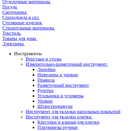
Отделочные материалы
Посуда
Сантехника
Спецодежда и сиз
Столярные изделия
Строительные материалы
Текстиль
Товары для дома
Электрика
Инструменты
Верстаки и столы
Измерительно-разметочный инструмент
Линейки
Нивелиры и уровни
Правила
Разметочный инструмент
Рулетки
Угольники и угломеры
Уровни
Штангенциркули
Инструмент для укладки напольных покрытий
Инструмент для укладки плитки
Крестики и клинья для плитки
Плиткорезы ручные