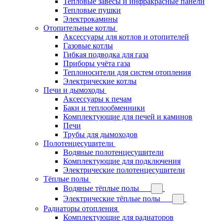
Тепловые завесы и инфракрасные панели
Тепловые пушки
Электрокамины
Отопительные котлы
Аксессуары для котлов и отопителей
Газовые котлы
Гибкая подводка для газа
Приборы учёта газа
Теплоносители для систем отопления
Электрические котлы
Печи и дымоходы
Аксессуары к печам
Баки и теплообменники
Комплектующие для печей и каминов
Печи
Трубы для дымоходов
Полотенцесушители
Водяные полотенцесушители
Комплектующие для подключения
Электрические полотенцесушители
Тёплые полы
Водяные тёплые полы
Электрические тёплые полы
Радиаторы отопления
Комплектующие для радиаторов