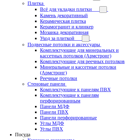
Плитка
Всё для укладки плитки
Камень декоративный
Керамическая плитка
Керамогранит и клинкер
Мозаика декоративная
Уход за плиткой
Подвесные потолки и аксессуары
Комплектующие для минеральных и
кассетных потолков (Армстронг)
Комплектующие для реечных потолков
Минеральные и кассетные потолки
(Армстронг)
Реечные потолки
Стеновые панели
Комплектующие к панелям ПВХ
Комплектующие к панелям
перфорированным
Панели МДФ
Панели ПВХ
Панели перфорированные
Углы МДФ
Углы ПВХ
Посуда