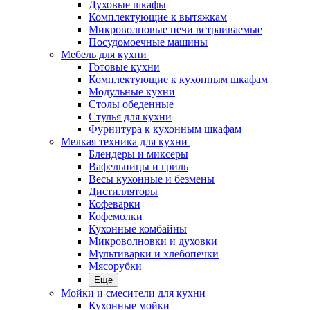
Духовые шкафы
Комплектующие к вытяжкам
Микроволновые печи встраиваемые
Посудомоечные машины
Мебель для кухни
Готовые кухни
Комплектующие к кухонным шкафам
Модульные кухни
Столы обеденные
Стулья для кухни
Фурнитура к кухонным шкафам
Мелкая техника для кухни
Блендеры и миксеры
Вафельницы и гриль
Весы кухонные и безмены
Дистилляторы
Кофеварки
Кофемолки
Кухонные комбайны
Микроволновки и духовки
Мультиварки и хлебопечки
Мясорубки
Еще
Мойки и смесители для кухни
Кухонные мойки