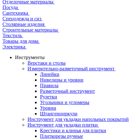
Отделочные материалы
Посуда
Сантехника
Спецодежда и сиз
Столярные изделия
Строительные материалы
Текстиль
Товары для дома
Электрика
Инструменты
Верстаки и столы
Измерительно-разметочный инструмент
Линейки
Нивелиры и уровни
Правила
Разметочный инструмент
Рулетки
Угольники и угломеры
Уровни
Штангенциркули
Инструмент для укладки напольных покрытий
Инструмент для укладки плитки
Крестики и клинья для плитки
Плиткорезы ручные