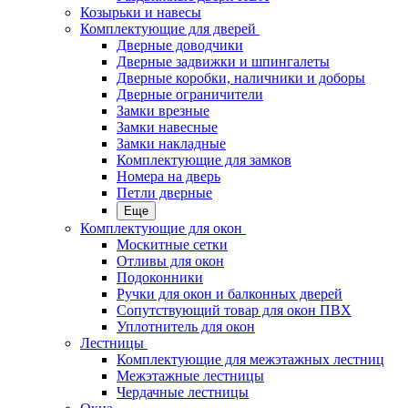
Козырьки и навесы
Комплектующие для дверей
Дверные доводчики
Дверные задвижки и шпингалеты
Дверные коробки, наличники и доборы
Дверные ограничители
Замки врезные
Замки навесные
Замки накладные
Комплектующие для замков
Номера на дверь
Петли дверные
Еще
Комплектующие для окон
Москитные сетки
Отливы для окон
Подоконники
Ручки для окон и балконных дверей
Сопутствующий товар для окон ПВХ
Уплотнитель для окон
Лестницы
Комплектующие для межэтажных лестниц
Межэтажные лестницы
Чердачные лестницы