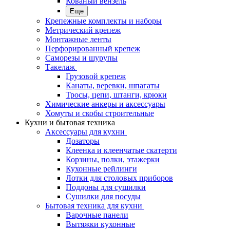
Кованый вензель
Еще
Крепежные комплекты и наборы
Метрический крепеж
Монтажные ленты
Перфорированный крепеж
Саморезы и шурупы
Такелаж
Грузовой крепеж
Канаты, веревки, шпагаты
Тросы, цепи, штанги, крюки
Химические анкеры и аксессуары
Хомуты и скобы строительные
Кухни и бытовая техника
Аксессуары для кухни
Дозаторы
Клеенка и клеенчатые скатерти
Корзины, полки, этажерки
Кухонные рейлинги
Лотки для столовых приборов
Поддоны для сушилки
Сушилки для посуды
Бытовая техника для кухни
Варочные панели
Вытяжки кухонные