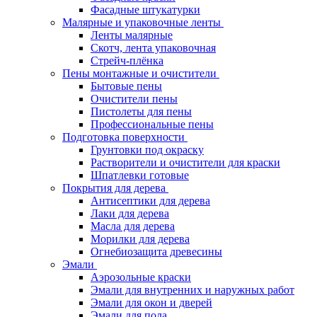
Фасадные штукатурки
Малярные и упаковочные ленты
Ленты малярные
Скотч, лента упаковочная
Стрейч-плёнка
Пены монтажные и очистители
Бытовые пены
Очистители пены
Пистолеты для пены
Профессиональные пены
Подготовка поверхности
Грунтовки под окраску
Растворители и очистители для краски
Шпатлевки готовые
Покрытия для дерева
Антисептики для дерева
Лаки для дерева
Масла для дерева
Морилки для дерева
Огнебиозащита древесины
Эмали
Аэрозольные краски
Эмали для внутренних и наружных работ
Эмали для окон и дверей
Эмали для пола