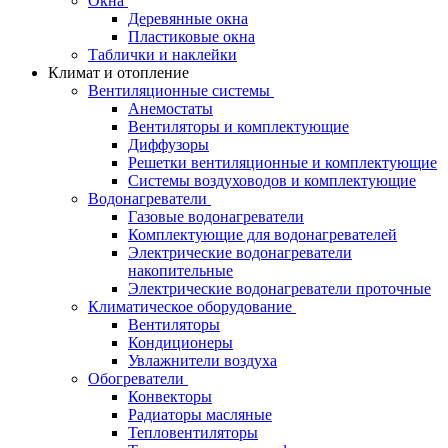
Окна
Деревянные окна
Пластиковые окна
Таблички и наклейки
Климат и отопление
Вентиляционные системы
Анемостаты
Вентиляторы и комплектующие
Диффузоры
Решетки вентиляционные и комплектующие
Системы воздуховодов и комплектующие
Водонагреватели
Газовые водонагреватели
Комплектующие для водонагревателей
Электрические водонагреватели
накопительные
Электрические водонагреватели проточные
Климатическое оборудование
Вентиляторы
Кондиционеры
Увлажнители воздуха
Обогреватели
Конвекторы
Радиаторы масляные
Тепловентиляторы