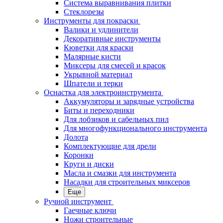
Система выравнивания плитки
Стеклорезы
Инструменты для покраски
Валики и удлинители
Декоративные инструменты
Кюветки для краски
Малярные кисти
Миксеры для смесей и красок
Укрывной материал
Шпатели и терки
Оснастка для электроинструмента
Аккумуляторы и зарядные устройства
Биты и переходники
Для лобзиков и сабельных пил
Для многофункционального инструмента
Долота
Комплектующие для дрели
Коронки
Круги и диски
Масла и смазки для инструмента
Насадки для строительных миксеров
Еще
Ручной инструмент
Гаечные ключи
Ножи строительные