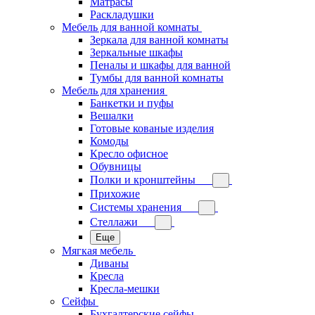
Матрасы
Раскладушки
Мебель для ванной комнаты
Зеркала для ванной комнаты
Зеркальные шкафы
Пеналы и шкафы для ванной
Тумбы для ванной комнаты
Мебель для хранения
Банкетки и пуфы
Вешалки
Готовые кованые изделия
Комоды
Кресло офисное
Обувницы
Полки и кронштейны
Прихожие
Системы хранения
Стеллажи
Еще
Мягкая мебель
Диваны
Кресла
Кресла-мешки
Сейфы
Бухгалтерские сейфы