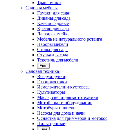
Травянчики
Садовая мебель
Гамаки для сада
Диваны для сада
Качели садовые
Кресло для сада
Лавка, скамейка
Мебель из натурального ротанга
Наборы мебели
Столы для сада
Стулья для сада
Текстиль для мебели
Еще
Садовая техника
Воздуходувки
Газонокосилки
Измельчители и кусторезы
Культиваторы
Масла, свечи для мототехники
Мотоблоки и оборудование
Мотобуры и шнеки
Насосы для дома и дачи
Оснастка для триммеров и мотокос
Пилы цепные
Еще