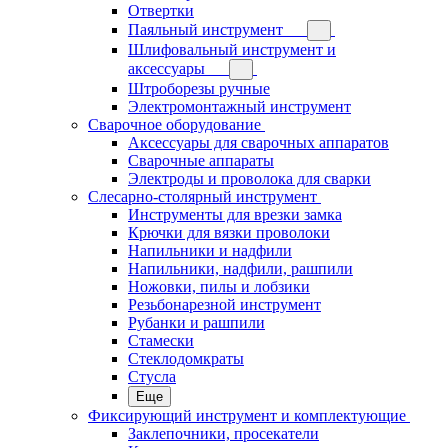
Отвертки
Паяльный инструмент
Шлифовальный инструмент и
аксессуары
Штроборезы ручные
Электромонтажный инструмент
Сварочное оборудование
Аксессуары для сварочных аппаратов
Сварочные аппараты
Электроды и проволока для сварки
Слесарно-столярный инструмент
Инструменты для врезки замка
Крючки для вязки проволоки
Напильники и надфили
Напильники, надфили, рашпили
Ножовки, пилы и лобзики
Резьбонарезной инструмент
Рубанки и рашпили
Стамески
Стеклодомкраты
Стусла
Еще
Фиксирующий инструмент и комплектующие
Заклепочники, просекатели