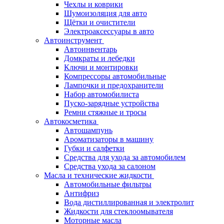
Чехлы и коврики
Шумоизоляция для авто
Щётки и очистители
Электроаксессуары в авто
Автоинструмент
Автоинвентарь
Домкраты и лебедки
Ключи и монтировки
Компрессоры автомобильные
Лампочки и предохранители
Набор автомобилиста
Пуско-зарядные устройства
Ремни стяжные и тросы
Автокосметика
Автошампунь
Ароматизаторы в машину
Губки и салфетки
Средства для ухода за автомобилем
Средства ухода за салоном
Масла и технические жидкости
Автомобильные фильтры
Антифриз
Вода дистиллированная и электролит
Жидкости для стеклоомывателя
Моторные масла