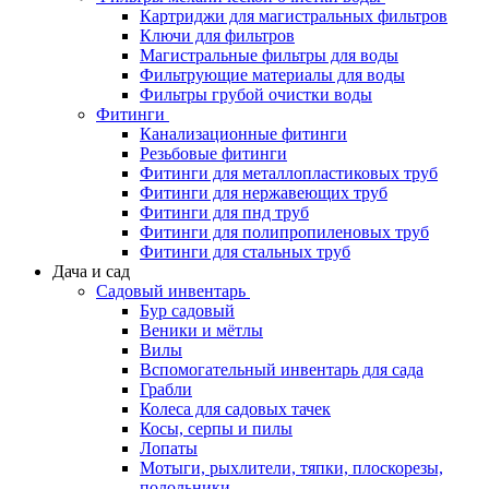
Картриджи для магистральных фильтров
Ключи для фильтров
Магистральные фильтры для воды
Фильтрующие материалы для воды
Фильтры грубой очистки воды
Фитинги
Канализационные фитинги
Резьбовые фитинги
Фитинги для металлопластиковых труб
Фитинги для нержавеющих труб
Фитинги для пнд труб
Фитинги для полипропиленовых труб
Фитинги для стальных труб
Дача и сад
Садовый инвентарь
Бур садовый
Веники и мётлы
Вилы
Вспомогательный инвентарь для сада
Грабли
Колеса для садовых тачек
Косы, серпы и пилы
Лопаты
Мотыги, рыхлители, тяпки, плоскорезы,
полольники