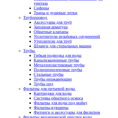
унитаза
Сифоны
Трапы и душевые лотки
Трубопровод
Аксессуары для труб
Запорная арматура
Обратные клапаны
Уплотнители резьбовых соединений
Утеплители для труб
Шланги для стиральных машин
Трубы
Гибкая подводка для воды
Канализационные трубы
Металлопластиковые трубы
Полипропиленовые трубы
Стальные трубы
Трубы нержавеющие
Трубы пнд
Фильтры для питьевой воды
Картриджи для воды
Системы обратного осмоса
Фильтры для воды под мойку
Фильтры-кувшины
Фитинги и аксессуары для фильтров
Фильтры механической очистки воды