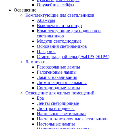
Оружейные сейфы
Освещение
Комплектующие для светильников
Абажуры
Выключатели на шнур
Комплектующие для подвесов и
светильников
Модули светодиодные
Основания светильников
Плафоны
Стартеры, драйверы (ЭмПРА,ЭПРА)
Лампочки
Газоразрядные лампы
Галогеновые лампы
Лампы накаливания
Люминесцентные лампы
Светодиодные лампы
Освещение для жилых помещений
Бра
Ленты светодиодные
Люстры и подвесы
Напольные светильники
Настенно-потолочные светильники
Настольные лампы