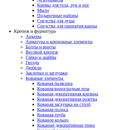
Кремы для тела, рук и ног
Мыло
Подарочные наборы
Средства для душа
Средства для принятия ванны
Крепеж и фурнитура
Анкеры
Арматура и крепежные элементы
Болты и винты
Весовой крепеж
Гайки и шайбы
Гвозди
Дюбели
Заклепки и заглушки
Кованые элементы
Кованая балясина
Кованая виноградная лоза
Кованая декоративная корзина
Кованая декоративная розетка
Кованая заглушка на столб
Кованая полоса
Кованая труба
Кованое кольцо
Кованые декоративные пики