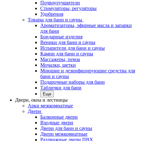
Почвоулучшители
Стимуляторы, регуляторы
Удобрения
Товары для бани и сауны
Ароматизаторы, эфирные масла и запарки
для бани
Бондарные изделия
Веники для бани и сауны
Испарители для бани и сауны
Камни для бани и сауны
Массажеры, пемза
Мочалки, щетки
Моющие и дезинфицирующие средства для
бани и сауны
Подарочные наборы для бани
Таблички для бани
Еще
Двери, окна и лестницы
Арки межкомнатные
Двери
Балконные двери
Входные двери
Двери для бани и сауны
Двери межкомнатные
Раздвижные двери ПВХ