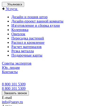
Ульяновск
Услуги
Дизайн и пошив штор
Дизайн-проект ванной комнаты
Изготовление и сборка кухни
Колеровка
Оверлок
Пересадка растений
Распил и кромление
Расчет материалов
Резка металла
Подарочные карты
Советы экспертов
Юр. лицам
Контакты
8 800 101 5309
8 800 101 5309
Заказать звонок
E-mail
info@saray.ru