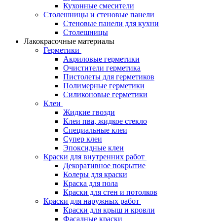
Кухонные смесители
Столешницы и стеновые панели
Стеновые панели для кухни
Столешницы
Лакокрасочные материалы
Герметики
Акриловые герметики
Очистители герметика
Пистолеты для герметиков
Полимерные герметики
Силиконовые герметики
Клеи
Жидкие гвозди
Клеи пва, жидкое стекло
Специальные клеи
Супер клеи
Эпоксидные клеи
Краски для внутренних работ
Декоративное покрытие
Колеры для краски
Краска для пола
Краски для стен и потолков
Краски для наружных работ
Краски для крыш и кровли
Фасадные краски