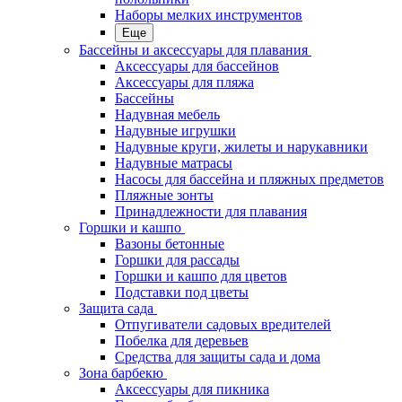
Наборы мелких инструментов
Еще
Бассейны и аксессуары для плавания
Аксессуары для бассейнов
Аксессуары для пляжа
Бассейны
Надувная мебель
Надувные игрушки
Надувные круги, жилеты и нарукавники
Надувные матрасы
Насосы для бассейна и пляжных предметов
Пляжные зонты
Принадлежности для плавания
Горшки и кашпо
Вазоны бетонные
Горшки для рассады
Горшки и кашпо для цветов
Подставки под цветы
Защита сада
Отпугиватели садовых вредителей
Побелка для деревьев
Средства для защиты сада и дома
Зона барбекю
Аксессуары для пикника