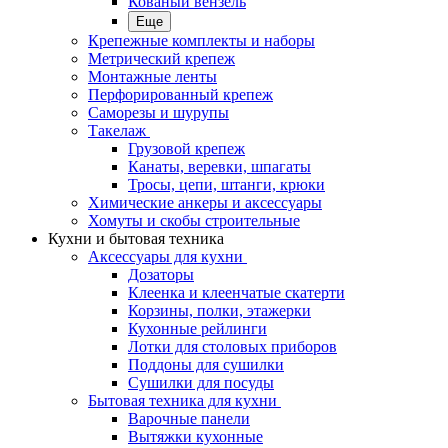
Кованый вензель
Еще
Крепежные комплекты и наборы
Метрический крепеж
Монтажные ленты
Перфорированный крепеж
Саморезы и шурупы
Такелаж
Грузовой крепеж
Канаты, веревки, шпагаты
Тросы, цепи, штанги, крюки
Химические анкеры и аксессуары
Хомуты и скобы строительные
Кухни и бытовая техника
Аксессуары для кухни
Дозаторы
Клеенка и клеенчатые скатерти
Корзины, полки, этажерки
Кухонные рейлинги
Лотки для столовых приборов
Поддоны для сушилки
Сушилки для посуды
Бытовая техника для кухни
Варочные панели
Вытяжки кухонные