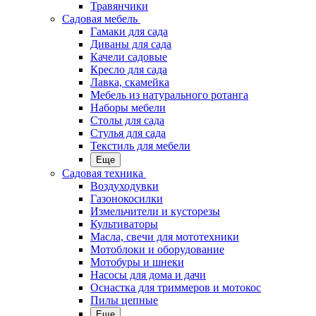
Травянчики
Садовая мебель
Гамаки для сада
Диваны для сада
Качели садовые
Кресло для сада
Лавка, скамейка
Мебель из натурального ротанга
Наборы мебели
Столы для сада
Стулья для сада
Текстиль для мебели
Еще
Садовая техника
Воздуходувки
Газонокосилки
Измельчители и кусторезы
Культиваторы
Масла, свечи для мототехники
Мотоблоки и оборудование
Мотобуры и шнеки
Насосы для дома и дачи
Оснастка для триммеров и мотокос
Пилы цепные
Еще