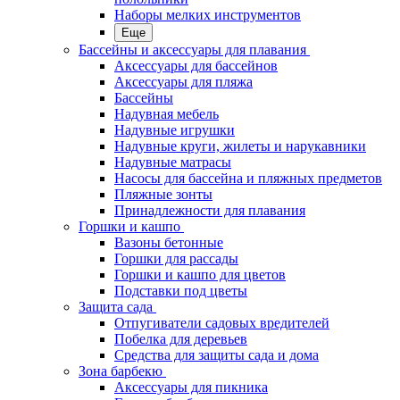
Наборы мелких инструментов
Еще
Бассейны и аксессуары для плавания
Аксессуары для бассейнов
Аксессуары для пляжа
Бассейны
Надувная мебель
Надувные игрушки
Надувные круги, жилеты и нарукавники
Надувные матрасы
Насосы для бассейна и пляжных предметов
Пляжные зонты
Принадлежности для плавания
Горшки и кашпо
Вазоны бетонные
Горшки для рассады
Горшки и кашпо для цветов
Подставки под цветы
Защита сада
Отпугиватели садовых вредителей
Побелка для деревьев
Средства для защиты сада и дома
Зона барбекю
Аксессуары для пикника