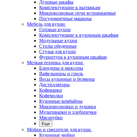
Духовые шкафы
Комплектующие к вытяжкам
Микроволновые печи встраиваемые
Посудомоечные машины
Мебель для кухни
Готовые кухни
Комплектующие к кухонным шкафам
Модульные кухни
Столы обеденные
Стулья для кухни
Фурнитура к кухонным шкафам
Мелкая техника для кухни
Блендеры и миксеры
Вафельницы и гриль
Весы кухонные и безмены
Дистилляторы
Кофеварки
Кофемолки
Кухонные комбайны
Микроволновки и духовки
Мультиварки и хлебопечки
Мясорубки
Еще
Мойки и смесители для кухни
Кухонные мойки