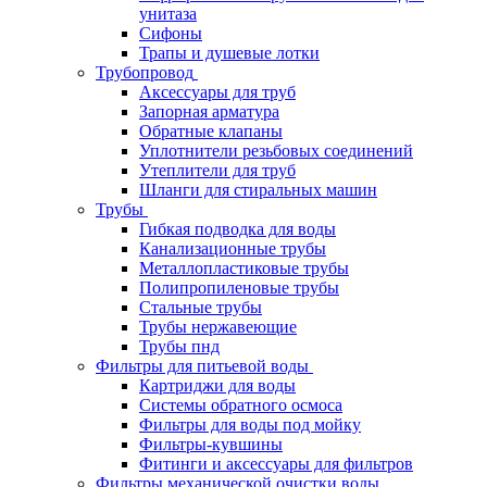
унитаза
Сифоны
Трапы и душевые лотки
Трубопровод
Аксессуары для труб
Запорная арматура
Обратные клапаны
Уплотнители резьбовых соединений
Утеплители для труб
Шланги для стиральных машин
Трубы
Гибкая подводка для воды
Канализационные трубы
Металлопластиковые трубы
Полипропиленовые трубы
Стальные трубы
Трубы нержавеющие
Трубы пнд
Фильтры для питьевой воды
Картриджи для воды
Системы обратного осмоса
Фильтры для воды под мойку
Фильтры-кувшины
Фитинги и аксессуары для фильтров
Фильтры механической очистки воды