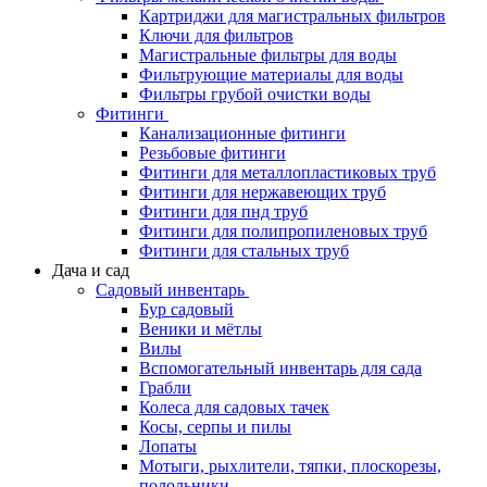
Картриджи для магистральных фильтров
Ключи для фильтров
Магистральные фильтры для воды
Фильтрующие материалы для воды
Фильтры грубой очистки воды
Фитинги
Канализационные фитинги
Резьбовые фитинги
Фитинги для металлопластиковых труб
Фитинги для нержавеющих труб
Фитинги для пнд труб
Фитинги для полипропиленовых труб
Фитинги для стальных труб
Дача и сад
Садовый инвентарь
Бур садовый
Веники и мётлы
Вилы
Вспомогательный инвентарь для сада
Грабли
Колеса для садовых тачек
Косы, серпы и пилы
Лопаты
Мотыги, рыхлители, тяпки, плоскорезы,
полольники