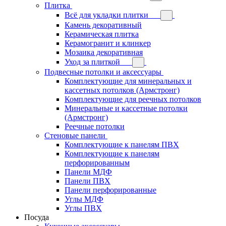
Плитка
Всё для укладки плитки
Камень декоративный
Керамическая плитка
Керамогранит и клинкер
Мозаика декоративная
Уход за плиткой
Подвесные потолки и аксессуары
Комплектующие для минеральных и
кассетных потолков (Армстронг)
Комплектующие для реечных потолков
Минеральные и кассетные потолки
(Армстронг)
Реечные потолки
Стеновые панели
Комплектующие к панелям ПВХ
Комплектующие к панелям
перфорированным
Панели МДФ
Панели ПВХ
Панели перфорированные
Углы МДФ
Углы ПВХ
Посуда