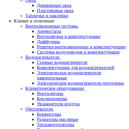
Окна
Деревянные окна
Пластиковые окна
Таблички и наклейки
Климат и отопление
Вентиляционные системы
Анемостаты
Вентиляторы и комплектующие
Диффузоры
Решетки вентиляционные и комплектующие
Системы воздуховодов и комплектующие
Водонагреватели
Газовые водонагреватели
Комплектующие для водонагревателей
Электрические водонагреватели
накопительные
Электрические водонагреватели проточные
Климатическое оборудование
Вентиляторы
Кондиционеры
Увлажнители воздуха
Обогреватели
Конвекторы
Радиаторы масляные
Тепловентиляторы