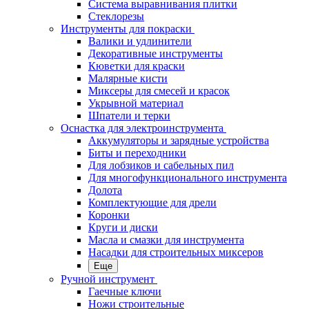
Система выравнивания плитки
Стеклорезы
Инструменты для покраски
Валики и удлинители
Декоративные инструменты
Кюветки для краски
Малярные кисти
Миксеры для смесей и красок
Укрывной материал
Шпатели и терки
Оснастка для электроинструмента
Аккумуляторы и зарядные устройства
Биты и переходники
Для лобзиков и сабельных пил
Для многофункционального инструмента
Долота
Комплектующие для дрели
Коронки
Круги и диски
Масла и смазки для инструмента
Насадки для строительных миксеров
Еще
Ручной инструмент
Гаечные ключи
Ножи строительные