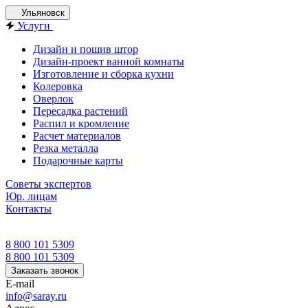
Ульяновск
Услуги
Дизайн и пошив штор
Дизайн-проект ванной комнаты
Изготовление и сборка кухни
Колеровка
Оверлок
Пересадка растений
Распил и кромление
Расчет материалов
Резка металла
Подарочные карты
Советы экспертов
Юр. лицам
Контакты
8 800 101 5309
8 800 101 5309
Заказать звонок
E-mail
info@saray.ru