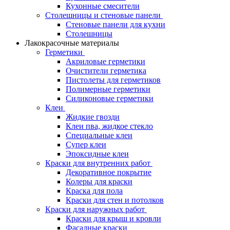
Кухонные смесители
Столешницы и стеновые панели
Стеновые панели для кухни
Столешницы
Лакокрасочные материалы
Герметики
Акриловые герметики
Очистители герметика
Пистолеты для герметиков
Полимерные герметики
Силиконовые герметики
Клеи
Жидкие гвозди
Клеи пва, жидкое стекло
Специальные клеи
Супер клеи
Эпоксидные клеи
Краски для внутренних работ
Декоративное покрытие
Колеры для краски
Краска для пола
Краски для стен и потолков
Краски для наружных работ
Краски для крыш и кровли
Фасадные краски