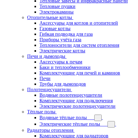
Тепловые завесы и инфракрасные панели
Тепловые пушки
Электрокамины
Отопительные котлы
Аксессуары для котлов и отопителей
Газовые котлы
Гибкая подводка для газа
Приборы учёта газа
Теплоносители для систем отопления
Электрические котлы
Печи и дымоходы
Аксессуары к печам
Баки и теплообменники
Комплектующие для печей и каминов
Печи
Трубы для дымоходов
Полотенцесушители
Водяные полотенцесушители
Комплектующие для подключения
Электрические полотенцесушители
Тёплые полы
Водяные тёплые полы
Электрические тёплые полы
Радиаторы отопления
Комплектующие для радиаторов