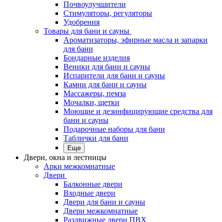
Почвоулучшители
Стимуляторы, регуляторы
Удобрения
Товары для бани и сауны
Ароматизаторы, эфирные масла и запарки
для бани
Бондарные изделия
Веники для бани и сауны
Испарители для бани и сауны
Камни для бани и сауны
Массажеры, пемза
Мочалки, щетки
Моющие и дезинфицирующие средства для
бани и сауны
Подарочные наборы для бани
Таблички для бани
Еще
Двери, окна и лестницы
Арки межкомнатные
Двери
Балконные двери
Входные двери
Двери для бани и сауны
Двери межкомнатные
Раздвижные двери ПВХ