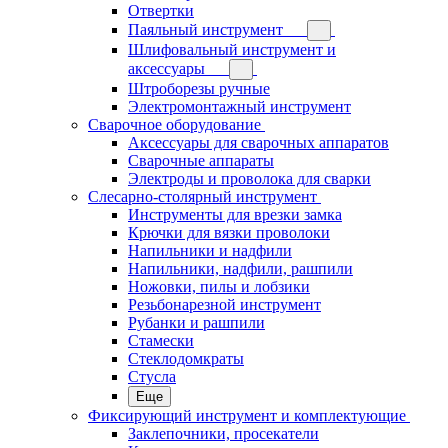
Отвертки
Паяльный инструмент
Шлифовальный инструмент и
аксессуары
Штроборезы ручные
Электромонтажный инструмент
Сварочное оборудование
Аксессуары для сварочных аппаратов
Сварочные аппараты
Электроды и проволока для сварки
Слесарно-столярный инструмент
Инструменты для врезки замка
Крючки для вязки проволоки
Напильники и надфили
Напильники, надфили, рашпили
Ножовки, пилы и лобзики
Резьбонарезной инструмент
Рубанки и рашпили
Стамески
Стеклодомкраты
Стусла
Еще
Фиксирующий инструмент и комплектующие
Заклепочники, просекатели