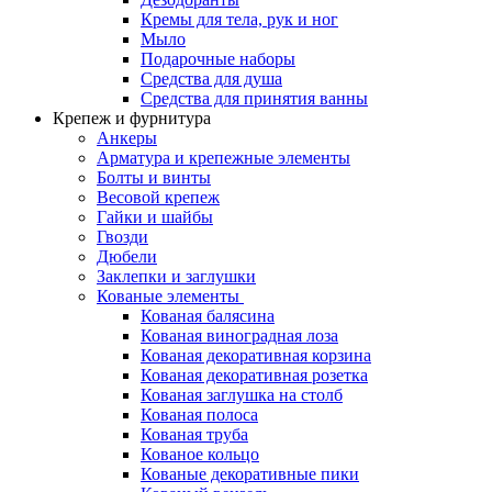
Кремы для тела, рук и ног
Мыло
Подарочные наборы
Средства для душа
Средства для принятия ванны
Крепеж и фурнитура
Анкеры
Арматура и крепежные элементы
Болты и винты
Весовой крепеж
Гайки и шайбы
Гвозди
Дюбели
Заклепки и заглушки
Кованые элементы
Кованая балясина
Кованая виноградная лоза
Кованая декоративная корзина
Кованая декоративная розетка
Кованая заглушка на столб
Кованая полоса
Кованая труба
Кованое кольцо
Кованые декоративные пики