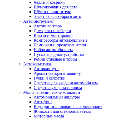
Чехлы и коврики
Шумоизоляция для авто
Щётки и очистители
Электроаксессуары в авто
Автоинструмент
Автоинвентарь
Домкраты и лебедки
Ключи и монтировки
Компрессоры автомобильные
Лампочки и предохранители
Набор автомобилиста
Пуско-зарядные устройства
Ремни стяжные и тросы
Автокосметика
Автошампунь
Ароматизаторы в машину
Губки и салфетки
Средства для ухода за автомобилем
Средства ухода за салоном
Масла и технические жидкости
Автомобильные фильтры
Антифриз
Вода дистиллированная и электролит
Жидкости для стеклоомывателя
Моторные масла