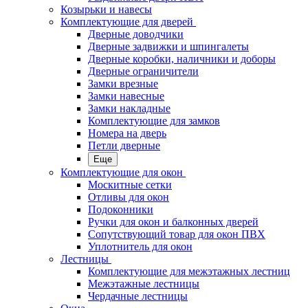
Козырьки и навесы
Комплектующие для дверей
Дверные доводчики
Дверные задвижки и шпингалеты
Дверные коробки, наличники и доборы
Дверные ограничители
Замки врезные
Замки навесные
Замки накладные
Комплектующие для замков
Номера на дверь
Петли дверные
Еще
Комплектующие для окон
Москитные сетки
Отливы для окон
Подоконники
Ручки для окон и балконных дверей
Сопутствующий товар для окон ПВХ
Уплотнитель для окон
Лестницы
Комплектующие для межэтажных лестниц
Межэтажные лестницы
Чердачные лестницы