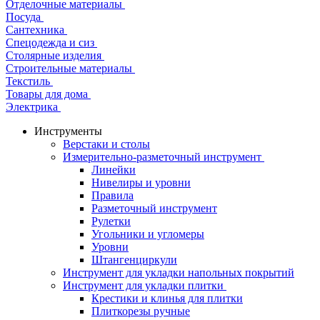
Отделочные материалы
Посуда
Сантехника
Спецодежда и сиз
Столярные изделия
Строительные материалы
Текстиль
Товары для дома
Электрика
Инструменты
Верстаки и столы
Измерительно-разметочный инструмент
Линейки
Нивелиры и уровни
Правила
Разметочный инструмент
Рулетки
Угольники и угломеры
Уровни
Штангенциркули
Инструмент для укладки напольных покрытий
Инструмент для укладки плитки
Крестики и клинья для плитки
Плиткорезы ручные