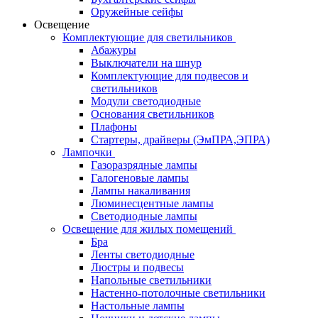
Оружейные сейфы
Освещение
Комплектующие для светильников
Абажуры
Выключатели на шнур
Комплектующие для подвесов и
светильников
Модули светодиодные
Основания светильников
Плафоны
Стартеры, драйверы (ЭмПРА,ЭПРА)
Лампочки
Газоразрядные лампы
Галогеновые лампы
Лампы накаливания
Люминесцентные лампы
Светодиодные лампы
Освещение для жилых помещений
Бра
Ленты светодиодные
Люстры и подвесы
Напольные светильники
Настенно-потолочные светильники
Настольные лампы