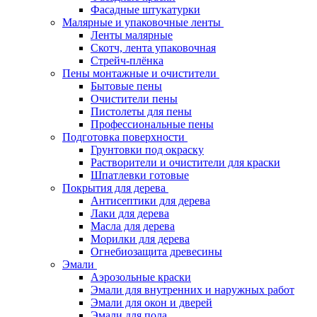
Фасадные штукатурки
Малярные и упаковочные ленты
Ленты малярные
Скотч, лента упаковочная
Стрейч-плёнка
Пены монтажные и очистители
Бытовые пены
Очистители пены
Пистолеты для пены
Профессиональные пены
Подготовка поверхности
Грунтовки под окраску
Растворители и очистители для краски
Шпатлевки готовые
Покрытия для дерева
Антисептики для дерева
Лаки для дерева
Масла для дерева
Морилки для дерева
Огнебиозащита древесины
Эмали
Аэрозольные краски
Эмали для внутренних и наружных работ
Эмали для окон и дверей
Эмали для пола