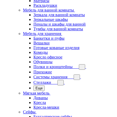
Матрасы
Раскладушки
Мебель для ванной комнаты
Зеркала для ванной комнаты
Зеркальные шкафы
Пеналы и шкафы для ванной
Тумбы для ванной комнаты
Мебель для хранения
Банкетки и пуфы
Вешалки
Готовые кованые изделия
Комоды
Кресло офисное
Обувницы
Полки и кронштейны
Прихожие
Системы хранения
Стеллажи
Еще
Мягкая мебель
Диваны
Кресла
Кресла-мешки
Сейфы
Бухгалтерские сейфы