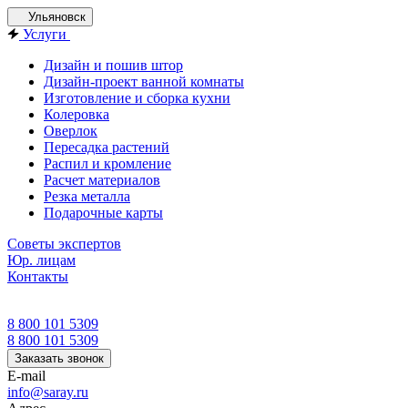
Ульяновск
Услуги
Дизайн и пошив штор
Дизайн-проект ванной комнаты
Изготовление и сборка кухни
Колеровка
Оверлок
Пересадка растений
Распил и кромление
Расчет материалов
Резка металла
Подарочные карты
Советы экспертов
Юр. лицам
Контакты
8 800 101 5309
8 800 101 5309
Заказать звонок
E-mail
info@saray.ru