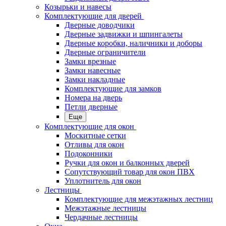
Козырьки и навесы
Комплектующие для дверей
Дверные доводчики
Дверные задвижки и шпингалеты
Дверные коробки, наличники и доборы
Дверные ограничители
Замки врезные
Замки навесные
Замки накладные
Комплектующие для замков
Номера на дверь
Петли дверные
Еще
Комплектующие для окон
Москитные сетки
Отливы для окон
Подоконники
Ручки для окон и балконных дверей
Сопутствующий товар для окон ПВХ
Уплотнитель для окон
Лестницы
Комплектующие для межэтажных лестниц
Межэтажные лестницы
Чердачные лестницы