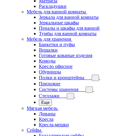
Матрасы
Раскладушки
Мебель для ванной комнаты
Зеркала для ванной комнаты
Зеркальные шкафы
Пеналы и шкафы для ванной
Тумбы для ванной комнаты
Мебель для хранения
Банкетки и пуфы
Вешалки
Готовые кованые изделия
Комоды
Кресло офисное
Обувницы
Полки и кронштейны
Прихожие
Системы хранения
Стеллажи
Еще
Мягкая мебель
Диваны
Кресла
Кресла-мешки
Сейфы
Бухгалтерские сейфы