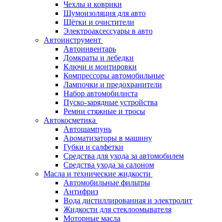
Чехлы и коврики
Шумоизоляция для авто
Щётки и очистители
Электроаксессуары в авто
Автоинструмент
Автоинвентарь
Домкраты и лебедки
Ключи и монтировки
Компрессоры автомобильные
Лампочки и предохранители
Набор автомобилиста
Пуско-зарядные устройства
Ремни стяжные и тросы
Автокосметика
Автошампунь
Ароматизаторы в машину
Губки и салфетки
Средства для ухода за автомобилем
Средства ухода за салоном
Масла и технические жидкости
Автомобильные фильтры
Антифриз
Вода дистиллированная и электролит
Жидкости для стеклоомывателя
Моторные масла