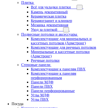
Плитка
Всё для укладки плитки
Камень декоративный
Керамическая плитка
Керамогранит и клинкер
Мозаика декоративная
Уход за плиткой
Подвесные потолки и аксессуары
Комплектующие для минеральных и
кассетных потолков (Армстронг)
Комплектующие для реечных потолков
Минеральные и кассетные потолки
(Армстронг)
Реечные потолки
Стеновые панели
Комплектующие к панелям ПВХ
Комплектующие к панелям
перфорированным
Панели МДФ
Панели ПВХ
Панели перфорированные
Углы МДФ
Углы ПВХ
Посуда