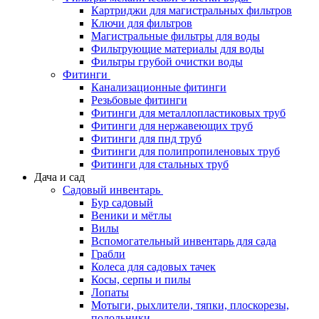
Картриджи для магистральных фильтров
Ключи для фильтров
Магистральные фильтры для воды
Фильтрующие материалы для воды
Фильтры грубой очистки воды
Фитинги
Канализационные фитинги
Резьбовые фитинги
Фитинги для металлопластиковых труб
Фитинги для нержавеющих труб
Фитинги для пнд труб
Фитинги для полипропиленовых труб
Фитинги для стальных труб
Дача и сад
Садовый инвентарь
Бур садовый
Веники и мётлы
Вилы
Вспомогательный инвентарь для сада
Грабли
Колеса для садовых тачек
Косы, серпы и пилы
Лопаты
Мотыги, рыхлители, тяпки, плоскорезы,
полольники