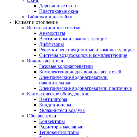
Окна
Деревянные окна
Пластиковые окна
Таблички и наклейки
Климат и отопление
Вентиляционные системы
Анемостаты
Вентиляторы и комплектующие
Диффузоры
Решетки вентиляционные и комплектующие
Системы воздуховодов и комплектующие
Водонагреватели
Газовые водонагреватели
Комплектующие для водонагревателей
Электрические водонагреватели
накопительные
Электрические водонагреватели проточные
Климатическое оборудование
Вентиляторы
Кондиционеры
Увлажнители воздуха
Обогреватели
Конвекторы
Радиаторы масляные
Тепловентиляторы