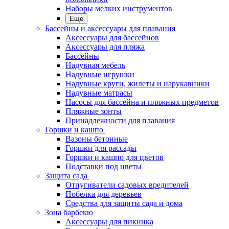
Наборы мелких инструментов
Еще
Бассейны и аксессуары для плавания
Аксессуары для бассейнов
Аксессуары для пляжа
Бассейны
Надувная мебель
Надувные игрушки
Надувные круги, жилеты и нарукавники
Надувные матрасы
Насосы для бассейна и пляжных предметов
Пляжные зонты
Принадлежности для плавания
Горшки и кашпо
Вазоны бетонные
Горшки для рассады
Горшки и кашпо для цветов
Подставки под цветы
Защита сада
Отпугиватели садовых вредителей
Побелка для деревьев
Средства для защиты сада и дома
Зона барбекю
Аксессуары для пикника