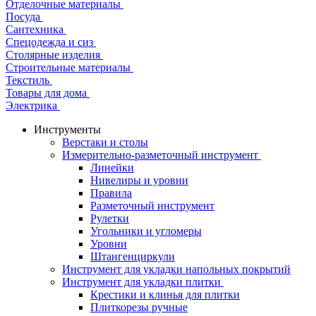
Отделочные материалы
Посуда
Сантехника
Спецодежда и сиз
Столярные изделия
Строительные материалы
Текстиль
Товары для дома
Электрика
Инструменты
Верстаки и столы
Измерительно-разметочный инструмент
Линейки
Нивелиры и уровни
Правила
Разметочный инструмент
Рулетки
Угольники и угломеры
Уровни
Штангенциркули
Инструмент для укладки напольных покрытий
Инструмент для укладки плитки
Крестики и клинья для плитки
Плиткорезы ручные