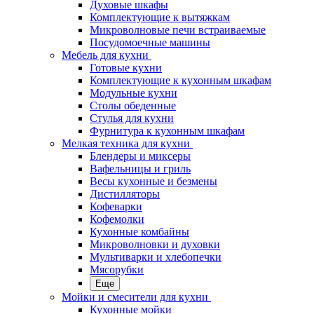
Духовые шкафы
Комплектующие к вытяжкам
Микроволновые печи встраиваемые
Посудомоечные машины
Мебель для кухни
Готовые кухни
Комплектующие к кухонным шкафам
Модульные кухни
Столы обеденные
Стулья для кухни
Фурнитура к кухонным шкафам
Мелкая техника для кухни
Блендеры и миксеры
Вафельницы и гриль
Весы кухонные и безмены
Дистилляторы
Кофеварки
Кофемолки
Кухонные комбайны
Микроволновки и духовки
Мультиварки и хлебопечки
Мясорубки
Еще
Мойки и смесители для кухни
Кухонные мойки