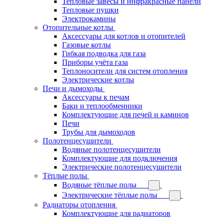
Тепловые завесы и инфракрасные панели
Тепловые пушки
Электрокамины
Отопительные котлы
Аксессуары для котлов и отопителей
Газовые котлы
Гибкая подводка для газа
Приборы учёта газа
Теплоносители для систем отопления
Электрические котлы
Печи и дымоходы
Аксессуары к печам
Баки и теплообменники
Комплектующие для печей и каминов
Печи
Трубы для дымоходов
Полотенцесушители
Водяные полотенцесушители
Комплектующие для подключения
Электрические полотенцесушители
Тёплые полы
Водяные тёплые полы
Электрические тёплые полы
Радиаторы отопления
Комплектующие для радиаторов