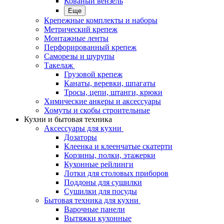
Кованый вензель
Еще
Крепежные комплекты и наборы
Метрический крепеж
Монтажные ленты
Перфорированный крепеж
Саморезы и шурупы
Такелаж
Грузовой крепеж
Канаты, веревки, шпагаты
Тросы, цепи, штанги, крюки
Химические анкеры и аксессуары
Хомуты и скобы строительные
Кухни и бытовая техника
Аксессуары для кухни
Дозаторы
Клеенка и клеенчатые скатерти
Корзины, полки, этажерки
Кухонные рейлинги
Лотки для столовых приборов
Поддоны для сушилки
Сушилки для посуды
Бытовая техника для кухни
Варочные панели
Вытяжки кухонные