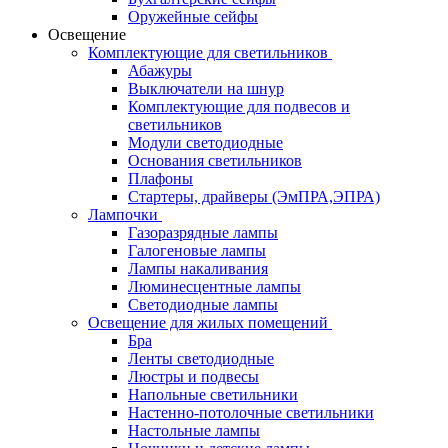
Оружейные сейфы
Освещение
Комплектующие для светильников
Абажуры
Выключатели на шнур
Комплектующие для подвесов и
светильников
Модули светодиодные
Основания светильников
Плафоны
Стартеры, драйверы (ЭмПРА,ЭПРА)
Лампочки
Газоразрядные лампы
Галогеновые лампы
Лампы накаливания
Люминесцентные лампы
Светодиодные лампы
Освещение для жилых помещений
Бра
Ленты светодиодные
Люстры и подвесы
Напольные светильники
Настенно-потолочные светильники
Настольные лампы