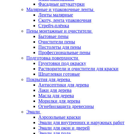
Фасадные штукатурки
Малярные и упаковочные ленты
Ленты малярные
Скотч, лента упаковочная
Стрейч-плёнка
Пены монтажные и очистители
Бытовые пены
Очистители пены
Пистолеты для пены
Профессиональные пены
Подготовка поверхности
Грунтовки под окраску
Растворители и очистители для краски
Шпатлевки готовые
Покрытия для дерева
Антисептики для дерева
Лаки для дерева
Масла для дерева
Морилки для дерева
Огнебиозащита древесины
Эмали
Аэрозольные краски
Эмали для внутренних и наружных работ
Эмали для окон и дверей
Эмали для пола