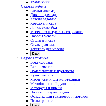
Травянчики
Садовая мебель
Гамаки для сада
Диваны для сада
Качели садовые
Кресло для сада
Лавка, скамейка
Мебель из натурального ротанга
Наборы мебели
Столы для сада
Стулья для сада
Текстиль для мебели
Еще
Садовая техника
Воздуходувки
Газонокосилки
Измельчители и кусторезы
Культиваторы
Масла, свечи для мототехники
Мотоблоки и оборудование
Мотобуры и шнеки
Насосы для дома и дачи
Оснастка для триммеров и мотокос
Пилы цепные
Еще