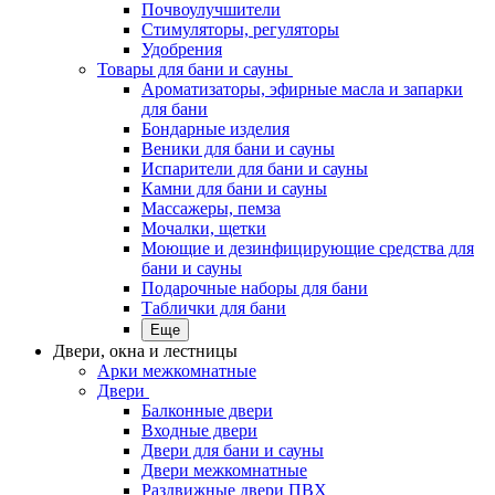
Почвоулучшители
Стимуляторы, регуляторы
Удобрения
Товары для бани и сауны
Ароматизаторы, эфирные масла и запарки
для бани
Бондарные изделия
Веники для бани и сауны
Испарители для бани и сауны
Камни для бани и сауны
Массажеры, пемза
Мочалки, щетки
Моющие и дезинфицирующие средства для
бани и сауны
Подарочные наборы для бани
Таблички для бани
Еще
Двери, окна и лестницы
Арки межкомнатные
Двери
Балконные двери
Входные двери
Двери для бани и сауны
Двери межкомнатные
Раздвижные двери ПВХ