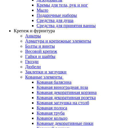
Кремы для тела, рук и ног
Мыло
Подарочные наборы
Средства для душа
Средства для принятия ванны
Крепеж и фурнитура
Анкеры
Арматура и крепежные элементы
Болты и винты
Весовой крепеж
Гайки и шайбы
Гвозди
Дюбели
Заклепки и заглушки
Кованые элементы
Кованая балясина
Кованая виноградная лоза
Кованая декоративная корзина
Кованая декоративная розетка
Кованая заглушка на столб
Кованая полоса
Кованая труба
Кованое кольцо
Кованые декоративные пики