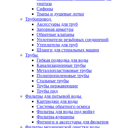
унитаза
Сифоны
Трапы и душевые лотки
Трубопровод
Аксессуары для труб
Запорная арматура
Обратные клапаны
Уплотнители резьбовых соединений
Утеплители для труб
Шланги для стиральных машин
Трубы
Гибкая подводка для воды
Канализационные трубы
Металлопластиковые трубы
Полипропиленовые трубы
Стальные трубы
Трубы нержавеющие
Трубы пнд
Фильтры для питьевой воды
Картриджи для воды
Системы обратного осмоса
Фильтры для воды под мойку
Фильтры-кувшины
Фитинги и аксессуары для фильтров
Фильтры механической очистки воды