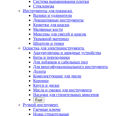
Система выравнивания плитки
Стеклорезы
Инструменты для покраски
Валики и удлинители
Декоративные инструменты
Кюветки для краски
Малярные кисти
Миксеры для смесей и красок
Укрывной материал
Шпатели и терки
Оснастка для электроинструмента
Аккумуляторы и зарядные устройства
Биты и переходники
Для лобзиков и сабельных пил
Для многофункционального инструмента
Долота
Комплектующие для дрели
Коронки
Круги и диски
Масла и смазки для инструмента
Насадки для строительных миксеров
Еще
Ручной инструмент
Гаечные ключи
Ножи строительные