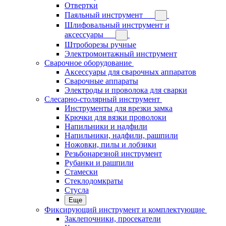
Отвертки
Паяльный инструмент
Шлифовальный инструмент и
аксессуары
Штроборезы ручные
Электромонтажный инструмент
Сварочное оборудование
Аксессуары для сварочных аппаратов
Сварочные аппараты
Электроды и проволока для сварки
Слесарно-столярный инструмент
Инструменты для врезки замка
Крючки для вязки проволоки
Напильники и надфили
Напильники, надфили, рашпили
Ножовки, пилы и лобзики
Резьбонарезной инструмент
Рубанки и рашпили
Стамески
Стеклодомкраты
Стусла
Еще
Фиксирующий инструмент и комплектующие
Заклепочники, просекатели