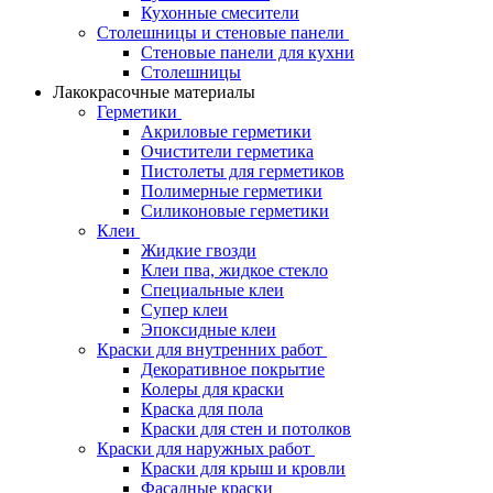
Кухонные смесители
Столешницы и стеновые панели
Стеновые панели для кухни
Столешницы
Лакокрасочные материалы
Герметики
Акриловые герметики
Очистители герметика
Пистолеты для герметиков
Полимерные герметики
Силиконовые герметики
Клеи
Жидкие гвозди
Клеи пва, жидкое стекло
Специальные клеи
Супер клеи
Эпоксидные клеи
Краски для внутренних работ
Декоративное покрытие
Колеры для краски
Краска для пола
Краски для стен и потолков
Краски для наружных работ
Краски для крыш и кровли
Фасадные краски