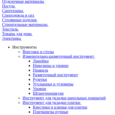
Отделочные материалы
Посуда
Сантехника
Спецодежда и сиз
Столярные изделия
Строительные материалы
Текстиль
Товары для дома
Электрика
Инструменты
Верстаки и столы
Измерительно-разметочный инструмент
Линейки
Нивелиры и уровни
Правила
Разметочный инструмент
Рулетки
Угольники и угломеры
Уровни
Штангенциркули
Инструмент для укладки напольных покрытий
Инструмент для укладки плитки
Крестики и клинья для плитки
Плиткорезы ручные