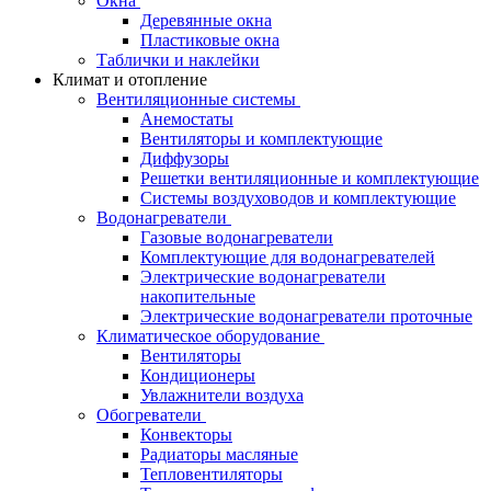
Окна
Деревянные окна
Пластиковые окна
Таблички и наклейки
Климат и отопление
Вентиляционные системы
Анемостаты
Вентиляторы и комплектующие
Диффузоры
Решетки вентиляционные и комплектующие
Системы воздуховодов и комплектующие
Водонагреватели
Газовые водонагреватели
Комплектующие для водонагревателей
Электрические водонагреватели
накопительные
Электрические водонагреватели проточные
Климатическое оборудование
Вентиляторы
Кондиционеры
Увлажнители воздуха
Обогреватели
Конвекторы
Радиаторы масляные
Тепловентиляторы