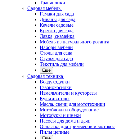
Травянчики
Садовая мебель
Гамаки для сада
Диваны для сада
Качели садовые
Кресло для сада
Лавка, скамейка
Мебель из натурального ротанга
Наборы мебели
Столы для сада
Стулья для сада
Текстиль для мебели
Еще
Садовая техника
Воздуходувки
Газонокосилки
Измельчители и кусторезы
Культиваторы
Масла, свечи для мототехники
Мотоблоки и оборудование
Мотобуры и шнеки
Насосы для дома и дачи
Оснастка для триммеров и мотокос
Пилы цепные
Еще