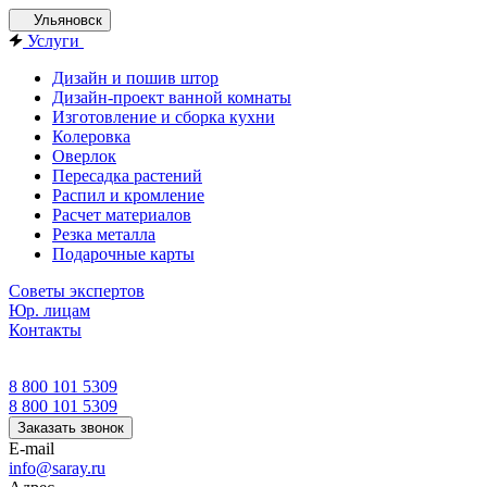
Ульяновск
Услуги
Дизайн и пошив штор
Дизайн-проект ванной комнаты
Изготовление и сборка кухни
Колеровка
Оверлок
Пересадка растений
Распил и кромление
Расчет материалов
Резка металла
Подарочные карты
Советы экспертов
Юр. лицам
Контакты
8 800 101 5309
8 800 101 5309
Заказать звонок
E-mail
info@saray.ru