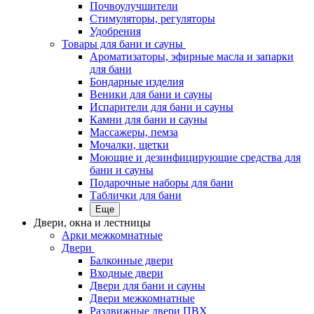
Почвоулучшители
Стимуляторы, регуляторы
Удобрения
Товары для бани и сауны
Ароматизаторы, эфирные масла и запарки
для бани
Бондарные изделия
Веники для бани и сауны
Испарители для бани и сауны
Камни для бани и сауны
Массажеры, пемза
Мочалки, щетки
Моющие и дезинфицирующие средства для
бани и сауны
Подарочные наборы для бани
Таблички для бани
Еще
Двери, окна и лестницы
Арки межкомнатные
Двери
Балконные двери
Входные двери
Двери для бани и сауны
Двери межкомнатные
Раздвижные двери ПВХ