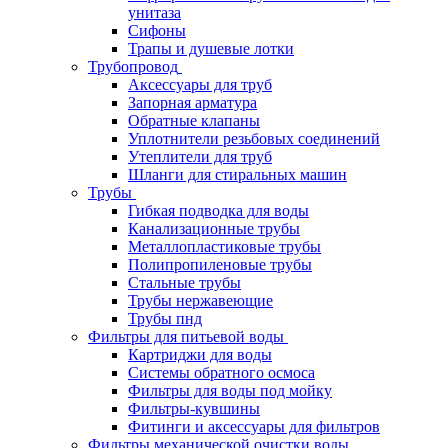
унитаза
Сифоны
Трапы и душевые лотки
Трубопровод
Аксессуары для труб
Запорная арматура
Обратные клапаны
Уплотнители резьбовых соединений
Утеплители для труб
Шланги для стиральных машин
Трубы
Гибкая подводка для воды
Канализационные трубы
Металлопластиковые трубы
Полипропиленовые трубы
Стальные трубы
Трубы нержавеющие
Трубы пнд
Фильтры для питьевой воды
Картриджи для воды
Системы обратного осмоса
Фильтры для воды под мойку
Фильтры-кувшины
Фитинги и аксессуары для фильтров
Фильтры механической очистки воды