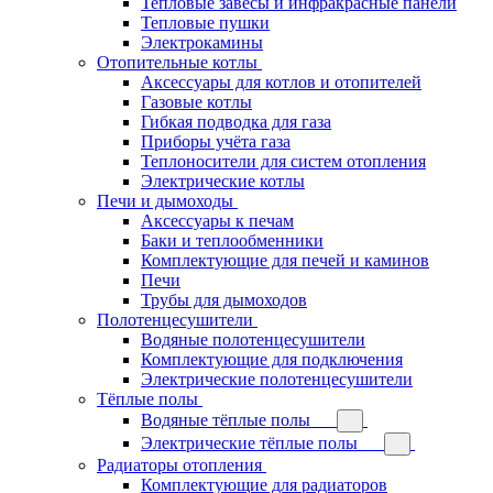
Тепловые завесы и инфракрасные панели
Тепловые пушки
Электрокамины
Отопительные котлы
Аксессуары для котлов и отопителей
Газовые котлы
Гибкая подводка для газа
Приборы учёта газа
Теплоносители для систем отопления
Электрические котлы
Печи и дымоходы
Аксессуары к печам
Баки и теплообменники
Комплектующие для печей и каминов
Печи
Трубы для дымоходов
Полотенцесушители
Водяные полотенцесушители
Комплектующие для подключения
Электрические полотенцесушители
Тёплые полы
Водяные тёплые полы
Электрические тёплые полы
Радиаторы отопления
Комплектующие для радиаторов