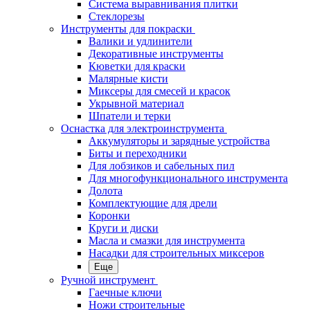
Система выравнивания плитки
Стеклорезы
Инструменты для покраски
Валики и удлинители
Декоративные инструменты
Кюветки для краски
Малярные кисти
Миксеры для смесей и красок
Укрывной материал
Шпатели и терки
Оснастка для электроинструмента
Аккумуляторы и зарядные устройства
Биты и переходники
Для лобзиков и сабельных пил
Для многофункционального инструмента
Долота
Комплектующие для дрели
Коронки
Круги и диски
Масла и смазки для инструмента
Насадки для строительных миксеров
Еще
Ручной инструмент
Гаечные ключи
Ножи строительные