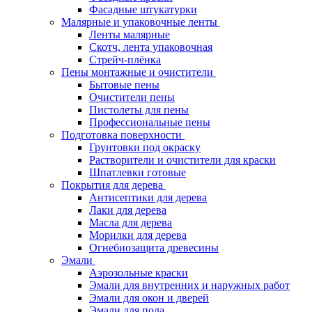
Фасадные штукатурки
Малярные и упаковочные ленты
Ленты малярные
Скотч, лента упаковочная
Стрейч-плёнка
Пены монтажные и очистители
Бытовые пены
Очистители пены
Пистолеты для пены
Профессиональные пены
Подготовка поверхности
Грунтовки под окраску
Растворители и очистители для краски
Шпатлевки готовые
Покрытия для дерева
Антисептики для дерева
Лаки для дерева
Масла для дерева
Морилки для дерева
Огнебиозащита древесины
Эмали
Аэрозольные краски
Эмали для внутренних и наружных работ
Эмали для окон и дверей
Эмали для пола