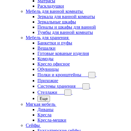
Матрасы
Раскладушки
Мебель для ванной комнаты
Зеркала для ванной комнаты
Зеркальные шкафы
Пеналы и шкафы для ванной
Тумбы для ванной комнаты
Мебель для хранения
Банкетки и пуфы
Вешалки
Готовые кованые изделия
Комоды
Кресло офисное
Обувницы
Полки и кронштейны
Прихожие
Системы хранения
Стеллажи
Еще
Мягкая мебель
Диваны
Кресла
Кресла-мешки
Сейфы
Бухгалтерские сейфы