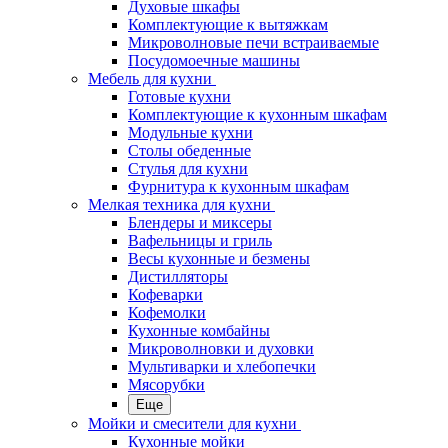
Духовые шкафы
Комплектующие к вытяжкам
Микроволновые печи встраиваемые
Посудомоечные машины
Мебель для кухни
Готовые кухни
Комплектующие к кухонным шкафам
Модульные кухни
Столы обеденные
Стулья для кухни
Фурнитура к кухонным шкафам
Мелкая техника для кухни
Блендеры и миксеры
Вафельницы и гриль
Весы кухонные и безмены
Дистилляторы
Кофеварки
Кофемолки
Кухонные комбайны
Микроволновки и духовки
Мультиварки и хлебопечки
Мясорубки
Еще
Мойки и смесители для кухни
Кухонные мойки