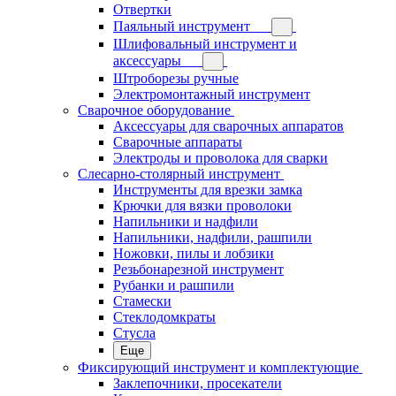
Отвертки
Паяльный инструмент
Шлифовальный инструмент и
аксессуары
Штроборезы ручные
Электромонтажный инструмент
Сварочное оборудование
Аксессуары для сварочных аппаратов
Сварочные аппараты
Электроды и проволока для сварки
Слесарно-столярный инструмент
Инструменты для врезки замка
Крючки для вязки проволоки
Напильники и надфили
Напильники, надфили, рашпили
Ножовки, пилы и лобзики
Резьбонарезной инструмент
Рубанки и рашпили
Стамески
Стеклодомкраты
Стусла
Еще
Фиксирующий инструмент и комплектующие
Заклепочники, просекатели