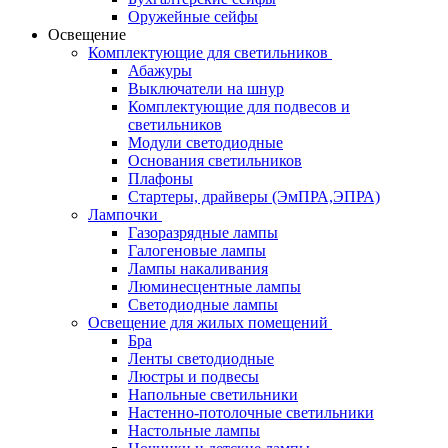
Оружейные сейфы
Освещение
Комплектующие для светильников
Абажуры
Выключатели на шнур
Комплектующие для подвесов и
светильников
Модули светодиодные
Основания светильников
Плафоны
Стартеры, драйверы (ЭмПРА,ЭПРА)
Лампочки
Газоразрядные лампы
Галогеновые лампы
Лампы накаливания
Люминесцентные лампы
Светодиодные лампы
Освещение для жилых помещений
Бра
Ленты светодиодные
Люстры и подвесы
Напольные светильники
Настенно-потолочные светильники
Настольные лампы