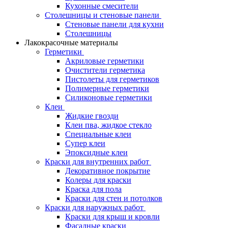
Кухонные смесители
Столешницы и стеновые панели
Стеновые панели для кухни
Столешницы
Лакокрасочные материалы
Герметики
Акриловые герметики
Очистители герметика
Пистолеты для герметиков
Полимерные герметики
Силиконовые герметики
Клеи
Жидкие гвозди
Клеи пва, жидкое стекло
Специальные клеи
Супер клеи
Эпоксидные клеи
Краски для внутренних работ
Декоративное покрытие
Колеры для краски
Краска для пола
Краски для стен и потолков
Краски для наружных работ
Краски для крыш и кровли
Фасадные краски