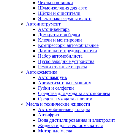
Чехлы и коврики
Шумоизоляция для авто
Щётки и очистители
Электроаксессуары в авто
Автоинструмент
Автоинвентарь
Домкраты и лебедки
Ключи и монтировки
Компрессоры автомобильные
Лампочки и предохранители
Набор автомобилиста
Пуско-зарядные устройства
Ремни стяжные и тросы
Автокосметика
Автошампунь
Ароматизаторы в машину
Губки и салфетки
Средства для ухода за автомобилем
Средства ухода за салоном
Масла и технические жидкости
Автомобильные фильтры
Антифриз
Вода дистиллированная и электролит
Жидкости для стеклоомывателя
Моторные масла