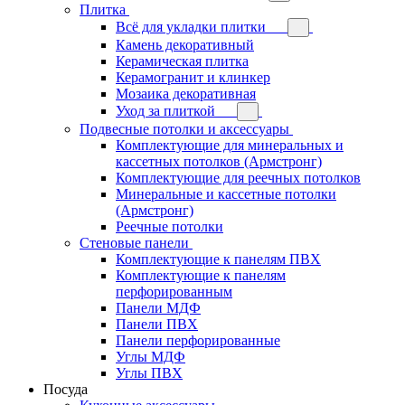
Плитка
Всё для укладки плитки
Камень декоративный
Керамическая плитка
Керамогранит и клинкер
Мозаика декоративная
Уход за плиткой
Подвесные потолки и аксессуары
Комплектующие для минеральных и
кассетных потолков (Армстронг)
Комплектующие для реечных потолков
Минеральные и кассетные потолки
(Армстронг)
Реечные потолки
Стеновые панели
Комплектующие к панелям ПВХ
Комплектующие к панелям
перфорированным
Панели МДФ
Панели ПВХ
Панели перфорированные
Углы МДФ
Углы ПВХ
Посуда