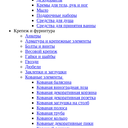
Кремы для тела, рук и ног
Мыло
Подарочные наборы
Средства для душа
Средства для принятия ванны
Крепеж и фурнитура
Анкеры
Арматура и крепежные элементы
Болты и винты
Весовой крепеж
Гайки и шайбы
Гвозди
Дюбели
Заклепки и заглушки
Кованые элементы
Кованая балясина
Кованая виноградная лоза
Кованая декоративная корзина
Кованая декоративная розетка
Кованая заглушка на столб
Кованая полоса
Кованая труба
Кованое кольцо
Кованые декоративные пики