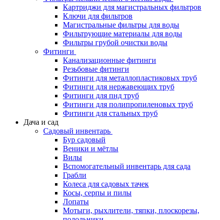
Картриджи для магистральных фильтров
Ключи для фильтров
Магистральные фильтры для воды
Фильтрующие материалы для воды
Фильтры грубой очистки воды
Фитинги
Канализационные фитинги
Резьбовые фитинги
Фитинги для металлопластиковых труб
Фитинги для нержавеющих труб
Фитинги для пнд труб
Фитинги для полипропиленовых труб
Фитинги для стальных труб
Дача и сад
Садовый инвентарь
Бур садовый
Веники и мётлы
Вилы
Вспомогательный инвентарь для сада
Грабли
Колеса для садовых тачек
Косы, серпы и пилы
Лопаты
Мотыги, рыхлители, тяпки, плоскорезы,
полольники