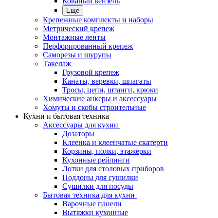
Кованый вензель
Еще
Крепежные комплекты и наборы
Метрический крепеж
Монтажные ленты
Перфорированный крепеж
Саморезы и шурупы
Такелаж
Грузовой крепеж
Канаты, веревки, шпагаты
Тросы, цепи, штанги, крюки
Химические анкеры и аксессуары
Хомуты и скобы строительные
Кухни и бытовая техника
Аксессуары для кухни
Дозаторы
Клеенка и клеенчатые скатерти
Корзины, полки, этажерки
Кухонные рейлинги
Лотки для столовых приборов
Поддоны для сушилки
Сушилки для посуды
Бытовая техника для кухни
Варочные панели
Вытяжки кухонные