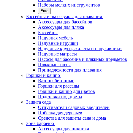
Наборы мелких инструментов
Еще
Бассейны и аксессуары для плавания
Аксессуары для бассейнов
Аксессуары для пляжа
Бассейны
Надувная мебель
Надувные игрушки
Надувные круги, жилеты и нарукавники
Надувные матрасы
Насосы для бассейна и пляжных предметов
Пляжные зонты
Принадлежности для плавания
Горшки и кашпо
Вазоны бетонные
Горшки для рассады
Горшки и кашпо для цветов
Подставки под цветы
Защита сада
Отпугиватели садовых вредителей
Побелка для деревьев
Средства для защиты сада и дома
Зона барбекю
Аксессуары для пикника