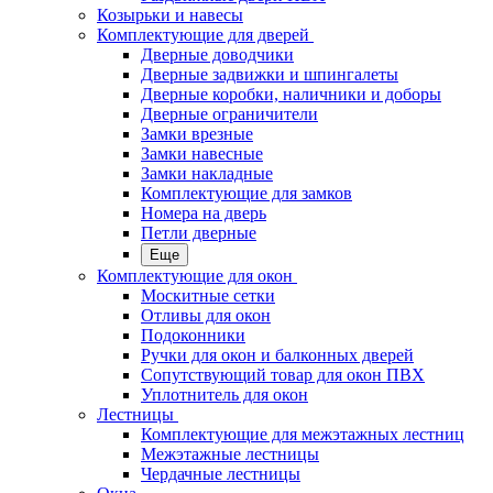
Козырьки и навесы
Комплектующие для дверей
Дверные доводчики
Дверные задвижки и шпингалеты
Дверные коробки, наличники и доборы
Дверные ограничители
Замки врезные
Замки навесные
Замки накладные
Комплектующие для замков
Номера на дверь
Петли дверные
Еще
Комплектующие для окон
Москитные сетки
Отливы для окон
Подоконники
Ручки для окон и балконных дверей
Сопутствующий товар для окон ПВХ
Уплотнитель для окон
Лестницы
Комплектующие для межэтажных лестниц
Межэтажные лестницы
Чердачные лестницы