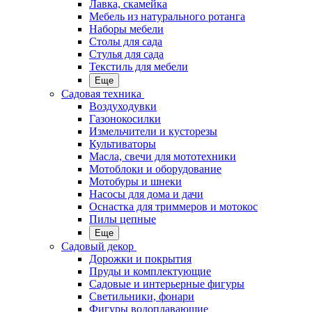
Лавка, скамейка
Мебель из натурального ротанга
Наборы мебели
Столы для сада
Стулья для сада
Текстиль для мебели
Еще
Садовая техника
Воздуходувки
Газонокосилки
Измельчители и кусторезы
Культиваторы
Масла, свечи для мототехники
Мотоблоки и оборудование
Мотобуры и шнеки
Насосы для дома и дачи
Оснастка для триммеров и мотокос
Пилы цепные
Еще
Садовый декор
Дорожки и покрытия
Пруды и комплектующие
Садовые и интерьерные фигуры
Светильники, фонари
Фигуры водоплавающие