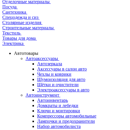
Отделочные материалы
Посуда
Сантехника
Спецодежда и сиз
Столярные изделия
Строительные материалы
Текстиль
Товары для дома
Электрика
Автотовары
Автоаксессуары
Автозеркала
Аксессуары в салон авто
Чехлы и коврики
Шумоизоляция для авто
Щётки и очистители
Электроаксессуары в авто
Автоинструмент
Автоинвентарь
Домкраты и лебедки
Ключи и монтировки
Компрессоры автомобильные
Лампочки и предохранители
Набор автомобилиста