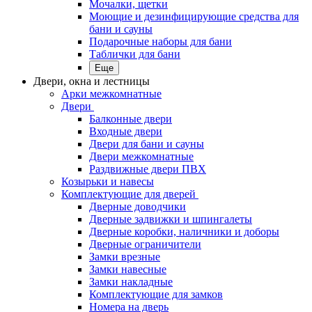
Мочалки, щетки
Моющие и дезинфицирующие средства для
бани и сауны
Подарочные наборы для бани
Таблички для бани
Еще
Двери, окна и лестницы
Арки межкомнатные
Двери
Балконные двери
Входные двери
Двери для бани и сауны
Двери межкомнатные
Раздвижные двери ПВХ
Козырьки и навесы
Комплектующие для дверей
Дверные доводчики
Дверные задвижки и шпингалеты
Дверные коробки, наличники и доборы
Дверные ограничители
Замки врезные
Замки навесные
Замки накладные
Комплектующие для замков
Номера на дверь