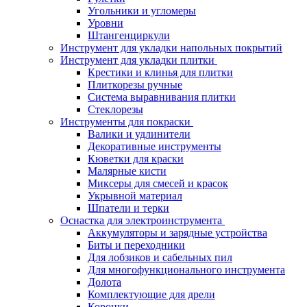
Угольники и угломеры
Уровни
Штангенциркули
Инструмент для укладки напольных покрытий
Инструмент для укладки плитки
Крестики и клинья для плитки
Плиткорезы ручные
Система выравнивания плитки
Стеклорезы
Инструменты для покраски
Валики и удлинители
Декоративные инструменты
Кюветки для краски
Малярные кисти
Миксеры для смесей и красок
Укрывной материал
Шпатели и терки
Оснастка для электроинструмента
Аккумуляторы и зарядные устройства
Биты и переходники
Для лобзиков и сабельных пил
Для многофункционального инструмента
Долота
Комплектующие для дрели
Коронки