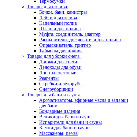
Термосумки
Товары для полива
Бочки, баки, канистры
Лейки для полива
Капельный полив
Шланги для полива
Муфта, соединитель, адаптер
Распылители, дождеватели для полива
Опрыскиватель, триггер
Таймеры для полива
Товары для уборки снега
Движки для снега
Ледоходы для обуви
Лопаты снеговые
Реагенты
Скребки и ледорубы
Снегоуборщики
Товары для бани и сауны
Ароматизаторы, эфирные масла и запарки
для бани
Бондарные изделия
Веники для бани и сауны
Испарители для бани и сауны
Камни для бани и сауны
Массажеры, пемза