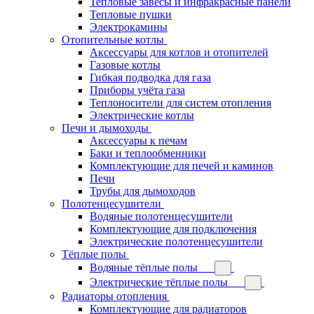
Тепловые завесы и инфракрасные панели
Тепловые пушки
Электрокамины
Отопительные котлы
Аксессуары для котлов и отопителей
Газовые котлы
Гибкая подводка для газа
Приборы учёта газа
Теплоносители для систем отопления
Электрические котлы
Печи и дымоходы
Аксессуары к печам
Баки и теплообменники
Комплектующие для печей и каминов
Печи
Трубы для дымоходов
Полотенцесушители
Водяные полотенцесушители
Комплектующие для подключения
Электрические полотенцесушители
Тёплые полы
Водяные тёплые полы
Электрические тёплые полы
Радиаторы отопления
Комплектующие для радиаторов