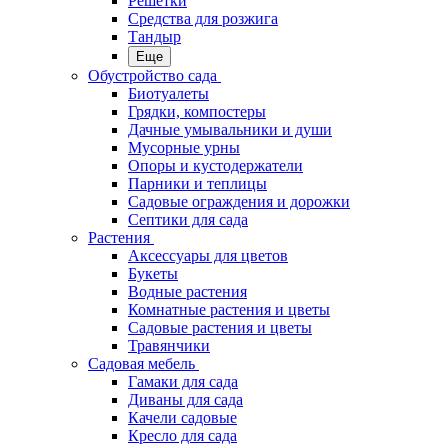
Решетки
Средства для розжига
Тандыр
Еще
Обустройство сада
Биотуалеты
Грядки, компостеры
Дачные умывальники и души
Мусорные урны
Опоры и кустодержатели
Парники и теплицы
Садовые ограждения и дорожки
Септики для сада
Растения
Аксессуары для цветов
Букеты
Водные растения
Комнатные растения и цветы
Садовые растения и цветы
Травянчики
Садовая мебель
Гамаки для сада
Диваны для сада
Качели садовые
Кресло для сада