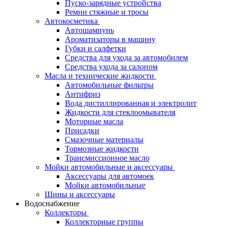
Пуско-зарядные устройства
Ремни стяжные и тросы
Автокосметика
Автошампунь
Ароматизаторы в машину
Губки и салфетки
Средства для ухода за автомобилем
Средства ухода за салоном
Масла и технические жидкости
Автомобильные фильтры
Антифриз
Вода дистиллированная и электролит
Жидкости для стеклоомывателя
Моторные масла
Присадки
Смазочные материалы
Тормозные жидкости
Трансмиссионное масло
Мойки автомобильные и аксессуары
Аксессуары для автомоек
Мойки автомобильные
Шины и аксессуары
Водоснабжение
Коллекторы
Коллекторные группы