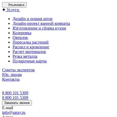
Ульяновск
Услуги
Дизайн и пошив штор
Дизайн-проект ванной комнаты
Изготовление и сборка кухни
Колеровка
Оверлок
Пересадка растений
Распил и кромление
Расчет материалов
Резка металла
Подарочные карты
Советы экспертов
Юр. лицам
Контакты
8 800 101 5309
8 800 101 5309
Заказать звонок
E-mail
info@saray.ru