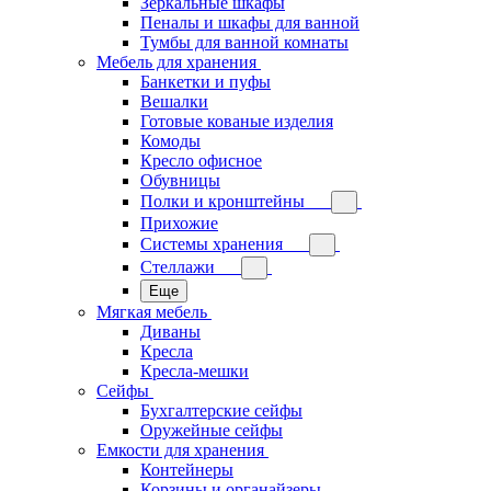
Зеркальные шкафы
Пеналы и шкафы для ванной
Тумбы для ванной комнаты
Мебель для хранения
Банкетки и пуфы
Вешалки
Готовые кованые изделия
Комоды
Кресло офисное
Обувницы
Полки и кронштейны
Прихожие
Системы хранения
Стеллажи
Еще
Мягкая мебель
Диваны
Кресла
Кресла-мешки
Сейфы
Бухгалтерские сейфы
Оружейные сейфы
Емкости для хранения
Контейнеры
Корзины и органайзеры