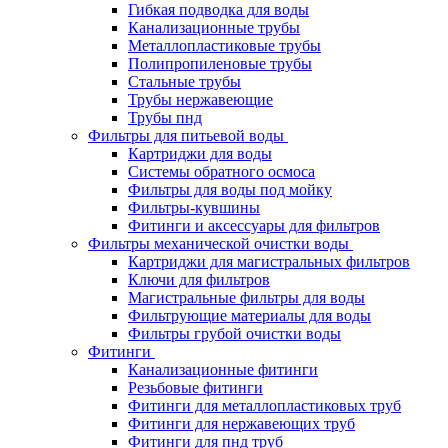
Гибкая подводка для воды
Канализационные трубы
Металлопластиковые трубы
Полипропиленовые трубы
Стальные трубы
Трубы нержавеющие
Трубы пнд
Фильтры для питьевой воды
Картриджи для воды
Системы обратного осмоса
Фильтры для воды под мойку
Фильтры-кувшины
Фитинги и аксессуары для фильтров
Фильтры механической очистки воды
Картриджи для магистральных фильтров
Ключи для фильтров
Магистральные фильтры для воды
Фильтрующие материалы для воды
Фильтры грубой очистки воды
Фитинги
Канализационные фитинги
Резьбовые фитинги
Фитинги для металлопластиковых труб
Фитинги для нержавеющих труб
Фитинги для пнд труб