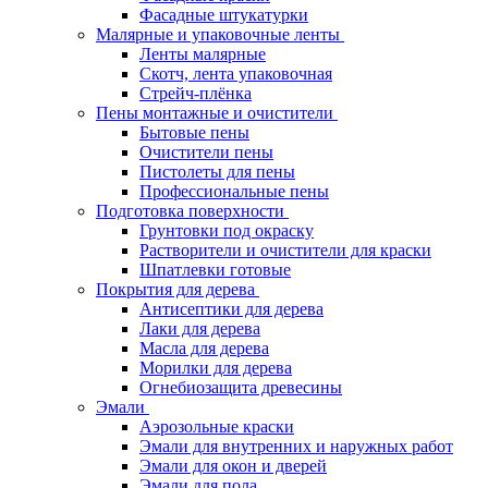
Фасадные штукатурки
Малярные и упаковочные ленты
Ленты малярные
Скотч, лента упаковочная
Стрейч-плёнка
Пены монтажные и очистители
Бытовые пены
Очистители пены
Пистолеты для пены
Профессиональные пены
Подготовка поверхности
Грунтовки под окраску
Растворители и очистители для краски
Шпатлевки готовые
Покрытия для дерева
Антисептики для дерева
Лаки для дерева
Масла для дерева
Морилки для дерева
Огнебиозащита древесины
Эмали
Аэрозольные краски
Эмали для внутренних и наружных работ
Эмали для окон и дверей
Эмали для пола