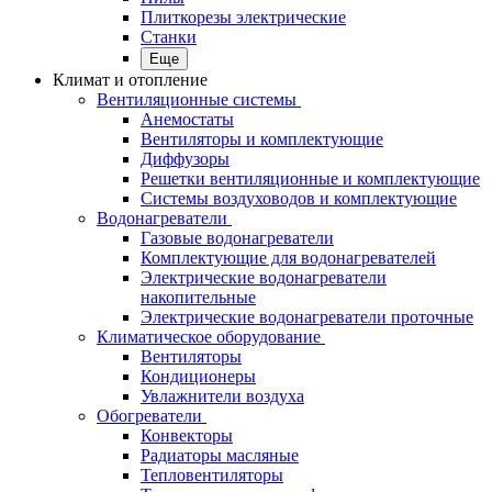
Плиткорезы электрические
Станки
Еще
Климат и отопление
Вентиляционные системы
Анемостаты
Вентиляторы и комплектующие
Диффузоры
Решетки вентиляционные и комплектующие
Системы воздуховодов и комплектующие
Водонагреватели
Газовые водонагреватели
Комплектующие для водонагревателей
Электрические водонагреватели
накопительные
Электрические водонагреватели проточные
Климатическое оборудование
Вентиляторы
Кондиционеры
Увлажнители воздуха
Обогреватели
Конвекторы
Радиаторы масляные
Тепловентиляторы