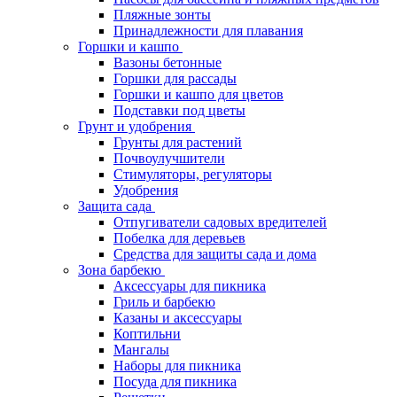
Пляжные зонты
Принадлежности для плавания
Горшки и кашпо
Вазоны бетонные
Горшки для рассады
Горшки и кашпо для цветов
Подставки под цветы
Грунт и удобрения
Грунты для растений
Почвоулучшители
Стимуляторы, регуляторы
Удобрения
Защита сада
Отпугиватели садовых вредителей
Побелка для деревьев
Средства для защиты сада и дома
Зона барбекю
Аксессуары для пикника
Гриль и барбекю
Казаны и аксессуары
Коптильни
Мангалы
Наборы для пикника
Посуда для пикника