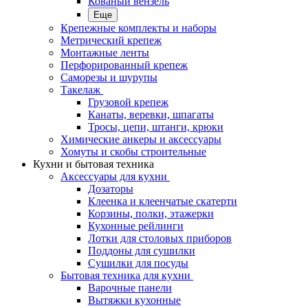
Кованый вензель
Еще
Крепежные комплекты и наборы
Метрический крепеж
Монтажные ленты
Перфорированный крепеж
Саморезы и шурупы
Такелаж
Грузовой крепеж
Канаты, веревки, шпагаты
Тросы, цепи, штанги, крюки
Химические анкеры и аксессуары
Хомуты и скобы строительные
Кухни и бытовая техника
Аксессуары для кухни
Дозаторы
Клеенка и клеенчатые скатерти
Корзины, полки, этажерки
Кухонные рейлинги
Лотки для столовых приборов
Поддоны для сушилки
Сушилки для посуды
Бытовая техника для кухни
Варочные панели
Вытяжки кухонные