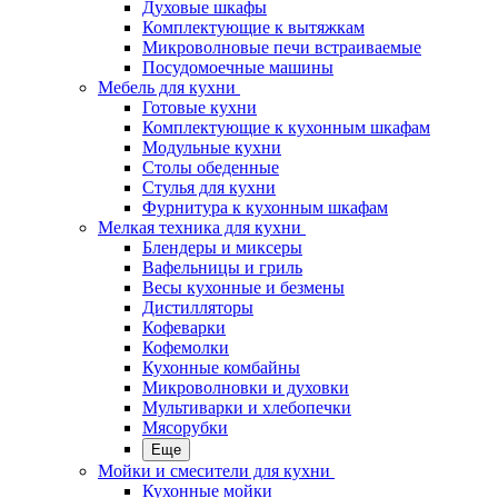
Духовые шкафы
Комплектующие к вытяжкам
Микроволновые печи встраиваемые
Посудомоечные машины
Мебель для кухни
Готовые кухни
Комплектующие к кухонным шкафам
Модульные кухни
Столы обеденные
Стулья для кухни
Фурнитура к кухонным шкафам
Мелкая техника для кухни
Блендеры и миксеры
Вафельницы и гриль
Весы кухонные и безмены
Дистилляторы
Кофеварки
Кофемолки
Кухонные комбайны
Микроволновки и духовки
Мультиварки и хлебопечки
Мясорубки
Еще
Мойки и смесители для кухни
Кухонные мойки