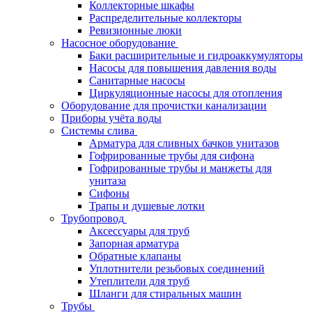
Коллекторные шкафы
Распределительные коллекторы
Ревизионные люки
Насосное оборудование
Баки расширительные и гидроаккумуляторы
Насосы для повышения давления воды
Санитарные насосы
Циркуляционные насосы для отопления
Оборудование для прочистки канализации
Приборы учёта воды
Системы слива
Арматура для сливных бачков унитазов
Гофрированные трубы для сифона
Гофрированные трубы и манжеты для
унитаза
Сифоны
Трапы и душевые лотки
Трубопровод
Аксессуары для труб
Запорная арматура
Обратные клапаны
Уплотнители резьбовых соединений
Утеплители для труб
Шланги для стиральных машин
Трубы