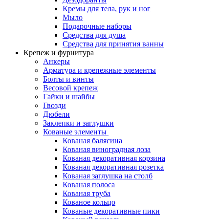
Кремы для тела, рук и ног
Мыло
Подарочные наборы
Средства для душа
Средства для принятия ванны
Крепеж и фурнитура
Анкеры
Арматура и крепежные элементы
Болты и винты
Весовой крепеж
Гайки и шайбы
Гвозди
Дюбели
Заклепки и заглушки
Кованые элементы
Кованая балясина
Кованая виноградная лоза
Кованая декоративная корзина
Кованая декоративная розетка
Кованая заглушка на столб
Кованая полоса
Кованая труба
Кованое кольцо
Кованые декоративные пики