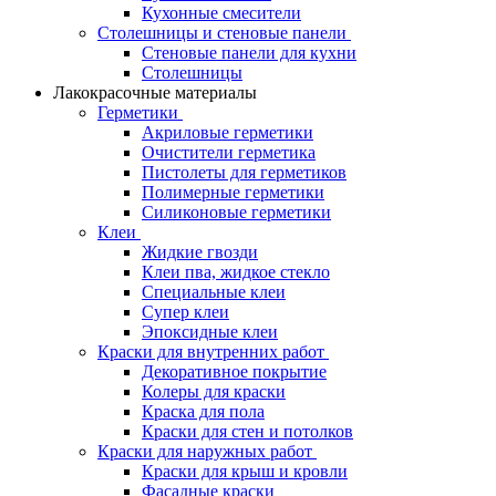
Кухонные смесители
Столешницы и стеновые панели
Стеновые панели для кухни
Столешницы
Лакокрасочные материалы
Герметики
Акриловые герметики
Очистители герметика
Пистолеты для герметиков
Полимерные герметики
Силиконовые герметики
Клеи
Жидкие гвозди
Клеи пва, жидкое стекло
Специальные клеи
Супер клеи
Эпоксидные клеи
Краски для внутренних работ
Декоративное покрытие
Колеры для краски
Краска для пола
Краски для стен и потолков
Краски для наружных работ
Краски для крыш и кровли
Фасадные краски