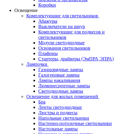
Коробки
Освещение
Комплектующие для светильников
Абажуры
Выключатели на шнур
Комплектующие для подвесов и
светильников
Модули светодиодные
Основания светильников
Плафоны
Стартеры, драйверы (ЭмПРА,ЭПРА)
Лампочки
Газоразрядные лампы
Галогеновые лампы
Лампы накаливания
Люминесцентные лампы
Светодиодные лампы
Освещение для жилых помещений
Бра
Ленты светодиодные
Люстры и подвесы
Напольные светильники
Настенно-потолочные светильники
Настольные лампы