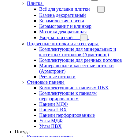
Плитка
Всё для укладки плитки
Камень декоративный
Керамическая плитка
Керамогранит и клинкер
Мозаика декоративная
Уход за плиткой
Подвесные потолки и аксессуары
Комплектующие для минеральных и
кассетных потолков (Армстронг)
Комплектующие для реечных потолков
Минеральные и кассетные потолки
(Армстронг)
Реечные потолки
Стеновые панели
Комплектующие к панелям ПВХ
Комплектующие к панелям
перфорированным
Панели МДФ
Панели ПВХ
Панели перфорированные
Углы МДФ
Углы ПВХ
Посуда