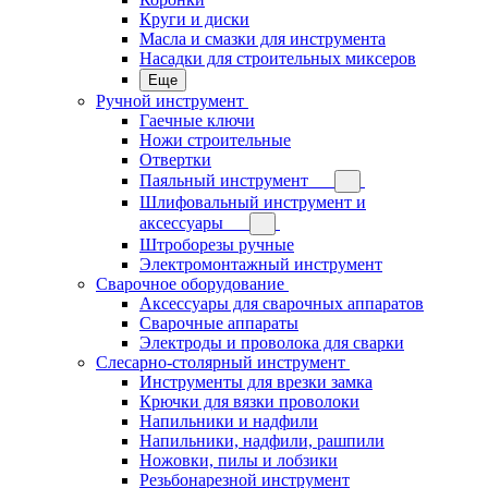
Круги и диски
Масла и смазки для инструмента
Насадки для строительных миксеров
Еще
Ручной инструмент
Гаечные ключи
Ножи строительные
Отвертки
Паяльный инструмент
Шлифовальный инструмент и
аксессуары
Штроборезы ручные
Электромонтажный инструмент
Сварочное оборудование
Аксессуары для сварочных аппаратов
Сварочные аппараты
Электроды и проволока для сварки
Слесарно-столярный инструмент
Инструменты для врезки замка
Крючки для вязки проволоки
Напильники и надфили
Напильники, надфили, рашпили
Ножовки, пилы и лобзики
Резьбонарезной инструмент