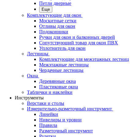
Петли дверные
Еще
Комплектующие для окон
Москитные сетки
Отливы для окон
Подоконники
Ручки для окон и балконных дверей
Сопутствующий товар для окон ПВХ
Уплотнитель для окон
Лестницы
Комплектующие для межэтажных лестниц
Межэтажные лестницы
Чердачные лестницы
Окна
Деревянные окна
Пластиковые окна
Таблички и наклейки
Инструменты
Верстаки и столы
Измерительно-разметочный инструмент
Линейки
Нивелиры и уровни
Правила
Разметочный инструмент
Рулетки