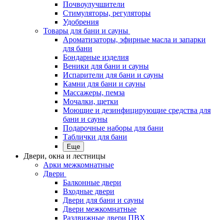
Почвоулучшители
Стимуляторы, регуляторы
Удобрения
Товары для бани и сауны
Ароматизаторы, эфирные масла и запарки
для бани
Бондарные изделия
Веники для бани и сауны
Испарители для бани и сауны
Камни для бани и сауны
Массажеры, пемза
Мочалки, щетки
Моющие и дезинфицирующие средства для
бани и сауны
Подарочные наборы для бани
Таблички для бани
Еще
Двери, окна и лестницы
Арки межкомнатные
Двери
Балконные двери
Входные двери
Двери для бани и сауны
Двери межкомнатные
Раздвижные двери ПВХ