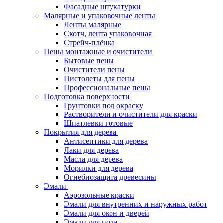
Фасадные штукатурки
Малярные и упаковочные ленты
Ленты малярные
Скотч, лента упаковочная
Стрейч-плёнка
Пены монтажные и очистители
Бытовые пены
Очистители пены
Пистолеты для пены
Профессиональные пены
Подготовка поверхности
Грунтовки под окраску
Растворители и очистители для краски
Шпатлевки готовые
Покрытия для дерева
Антисептики для дерева
Лаки для дерева
Масла для дерева
Морилки для дерева
Огнебиозащита древесины
Эмали
Аэрозольные краски
Эмали для внутренних и наружных работ
Эмали для окон и дверей
Эмали для пола