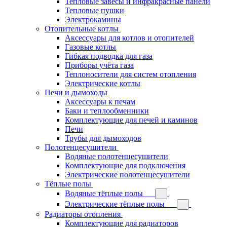
Тепловые завесы и инфракрасные панели
Тепловые пушки
Электрокамины
Отопительные котлы
Аксессуары для котлов и отопителей
Газовые котлы
Гибкая подводка для газа
Приборы учёта газа
Теплоносители для систем отопления
Электрические котлы
Печи и дымоходы
Аксессуары к печам
Баки и теплообменники
Комплектующие для печей и каминов
Печи
Трубы для дымоходов
Полотенцесушители
Водяные полотенцесушители
Комплектующие для подключения
Электрические полотенцесушители
Тёплые полы
Водяные тёплые полы
Электрические тёплые полы
Радиаторы отопления
Комплектующие для радиаторов