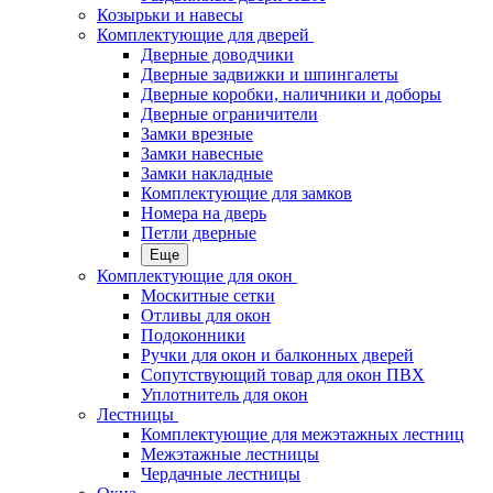
Козырьки и навесы
Комплектующие для дверей
Дверные доводчики
Дверные задвижки и шпингалеты
Дверные коробки, наличники и доборы
Дверные ограничители
Замки врезные
Замки навесные
Замки накладные
Комплектующие для замков
Номера на дверь
Петли дверные
Еще
Комплектующие для окон
Москитные сетки
Отливы для окон
Подоконники
Ручки для окон и балконных дверей
Сопутствующий товар для окон ПВХ
Уплотнитель для окон
Лестницы
Комплектующие для межэтажных лестниц
Межэтажные лестницы
Чердачные лестницы