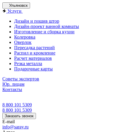
Ульяновск
Услуги
Дизайн и пошив штор
Дизайн-проект ванной комнаты
Изготовление и сборка кухни
Колеровка
Оверлок
Пересадка растений
Распил и кромление
Расчет материалов
Резка металла
Подарочные карты
Советы экспертов
Юр. лицам
Контакты
8 800 101 5309
8 800 101 5309
Заказать звонок
E-mail
info@saray.ru