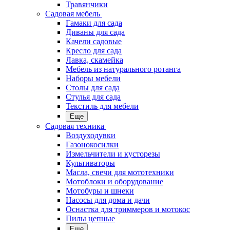
Травянчики
Садовая мебель
Гамаки для сада
Диваны для сада
Качели садовые
Кресло для сада
Лавка, скамейка
Мебель из натурального ротанга
Наборы мебели
Столы для сада
Стулья для сада
Текстиль для мебели
Еще
Садовая техника
Воздуходувки
Газонокосилки
Измельчители и кусторезы
Культиваторы
Масла, свечи для мототехники
Мотоблоки и оборудование
Мотобуры и шнеки
Насосы для дома и дачи
Оснастка для триммеров и мотокос
Пилы цепные
Еще