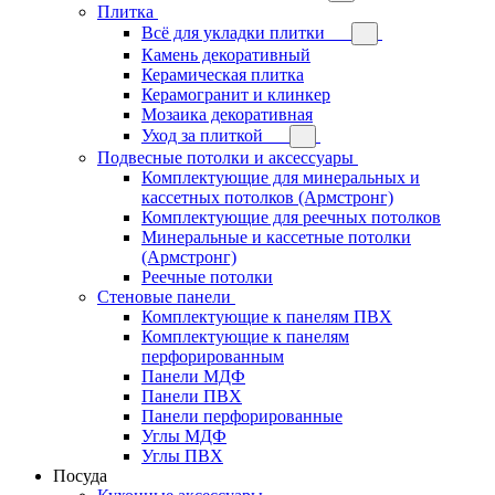
Плитка
Всё для укладки плитки
Камень декоративный
Керамическая плитка
Керамогранит и клинкер
Мозаика декоративная
Уход за плиткой
Подвесные потолки и аксессуары
Комплектующие для минеральных и
кассетных потолков (Армстронг)
Комплектующие для реечных потолков
Минеральные и кассетные потолки
(Армстронг)
Реечные потолки
Стеновые панели
Комплектующие к панелям ПВХ
Комплектующие к панелям
перфорированным
Панели МДФ
Панели ПВХ
Панели перфорированные
Углы МДФ
Углы ПВХ
Посуда