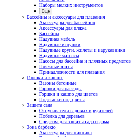
Наборы мелких инструментов
Еще
Бассейны и аксессуары для плавания
Аксессуары для бассейнов
Аксессуары для пляжа
Бассейны
Надувная мебель
Надувные игрушки
Надувные круги, жилеты и нарукавники
Надувные матрасы
Насосы для бассейна и пляжных предметов
Пляжные зонты
Принадлежности для плавания
Горшки и кашпо
Вазоны бетонные
Горшки для рассады
Горшки и кашпо для цветов
Подставки под цветы
Защита сада
Отпугиватели садовых вредителей
Побелка для деревьев
Средства для защиты сада и дома
Зона барбекю
Аксессуары для пикника