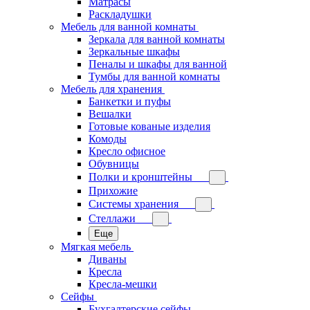
Матрасы
Раскладушки
Мебель для ванной комнаты
Зеркала для ванной комнаты
Зеркальные шкафы
Пеналы и шкафы для ванной
Тумбы для ванной комнаты
Мебель для хранения
Банкетки и пуфы
Вешалки
Готовые кованые изделия
Комоды
Кресло офисное
Обувницы
Полки и кронштейны
Прихожие
Системы хранения
Стеллажи
Еще
Мягкая мебель
Диваны
Кресла
Кресла-мешки
Сейфы
Бухгалтерские сейфы