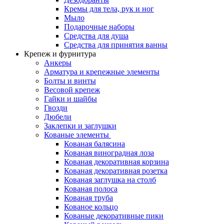
Кремы для тела, рук и ног
Мыло
Подарочные наборы
Средства для душа
Средства для принятия ванны
Крепеж и фурнитура
Анкеры
Арматура и крепежные элементы
Болты и винты
Весовой крепеж
Гайки и шайбы
Гвозди
Дюбели
Заклепки и заглушки
Кованые элементы
Кованая балясина
Кованая виноградная лоза
Кованая декоративная корзина
Кованая декоративная розетка
Кованая заглушка на столб
Кованая полоса
Кованая труба
Кованое кольцо
Кованые декоративные пики