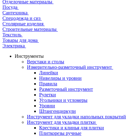
Отделочные материалы
Посуда
Сантехника
Спецодежда и сиз
Столярные изделия
Строительные материалы
Текстиль
Товары для дома
Электрика
Инструменты
Верстаки и столы
Измерительно-разметочный инструмент
Линейки
Нивелиры и уровни
Правила
Разметочный инструмент
Рулетки
Угольники и угломеры
Уровни
Штангенциркули
Инструмент для укладки напольных покрытий
Инструмент для укладки плитки
Крестики и клинья для плитки
Плиткорезы ручные