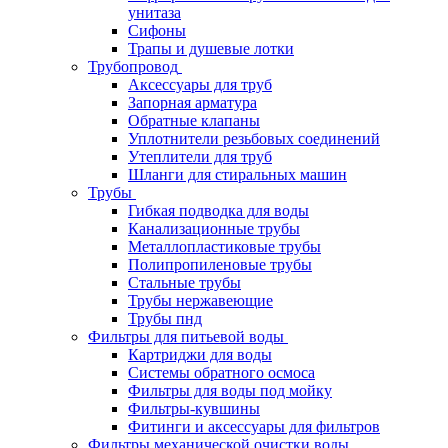
унитаза
Сифоны
Трапы и душевые лотки
Трубопровод
Аксессуары для труб
Запорная арматура
Обратные клапаны
Уплотнители резьбовых соединений
Утеплители для труб
Шланги для стиральных машин
Трубы
Гибкая подводка для воды
Канализационные трубы
Металлопластиковые трубы
Полипропиленовые трубы
Стальные трубы
Трубы нержавеющие
Трубы пнд
Фильтры для питьевой воды
Картриджи для воды
Системы обратного осмоса
Фильтры для воды под мойку
Фильтры-кувшины
Фитинги и аксессуары для фильтров
Фильтры механической очистки воды