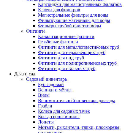
Картриджи для магистральных фильтров
Ключи для фильтров
Магистральные фильтры для воды
Фильтрующие материалы для воды
Фильтры грубой очистки воды
Фитинги
Канализационные фитинги
Резьбовые фитинги
Фитинги для металлопластиковых труб
Фитинги для нержавеющих труб
Фитинги для пнд труб
Фитинги для полипропиленовых труб
Фитинги для стальных труб
Дача и сад
Садовый инвентарь
Бур садовый
Веники и мётлы
Вилы
Вспомогательный инвентарь для сада
Грабли
Колеса для садовых тачек
Косы, серпы и пилы
Лопаты
Мотыги, рыхлители, тяпки, плоскорезы,
полольники