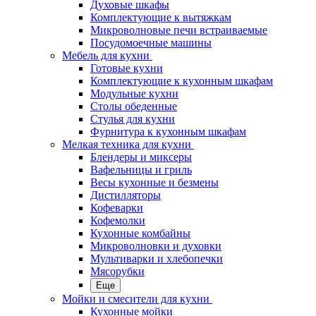
Духовые шкафы
Комплектующие к вытяжкам
Микроволновые печи встраиваемые
Посудомоечные машины
Мебель для кухни
Готовые кухни
Комплектующие к кухонным шкафам
Модульные кухни
Столы обеденные
Стулья для кухни
Фурнитура к кухонным шкафам
Мелкая техника для кухни
Блендеры и миксеры
Вафельницы и гриль
Весы кухонные и безмены
Дистилляторы
Кофеварки
Кофемолки
Кухонные комбайны
Микроволновки и духовки
Мультиварки и хлебопечки
Мясорубки
Еще
Мойки и смесители для кухни
Кухонные мойки