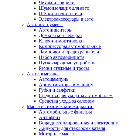
Чехлы и коврики
Шумоизоляция для авто
Щётки и очистители
Электроаксессуары в авто
Автоинструмент
Автоинвентарь
Домкраты и лебедки
Ключи и монтировки
Компрессоры автомобильные
Лампочки и предохранители
Набор автомобилиста
Пуско-зарядные устройства
Ремни стяжные и тросы
Автокосметика
Автошампунь
Ароматизаторы в машину
Губки и салфетки
Средства для ухода за автомобилем
Средства ухода за салоном
Масла и технические жидкости
Автомобильные фильтры
Антифриз
Вода дистиллированная и электролит
Жидкости для стеклоомывателя
Моторные масла