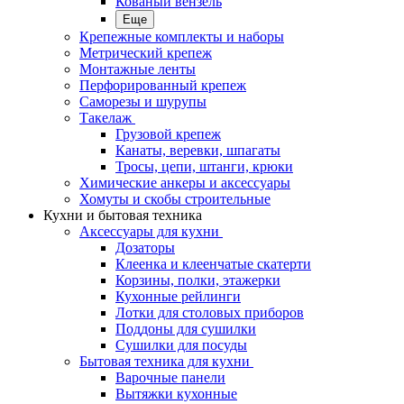
Кованый вензель
Еще
Крепежные комплекты и наборы
Метрический крепеж
Монтажные ленты
Перфорированный крепеж
Саморезы и шурупы
Такелаж
Грузовой крепеж
Канаты, веревки, шпагаты
Тросы, цепи, штанги, крюки
Химические анкеры и аксессуары
Хомуты и скобы строительные
Кухни и бытовая техника
Аксессуары для кухни
Дозаторы
Клеенка и клеенчатые скатерти
Корзины, полки, этажерки
Кухонные рейлинги
Лотки для столовых приборов
Поддоны для сушилки
Сушилки для посуды
Бытовая техника для кухни
Варочные панели
Вытяжки кухонные