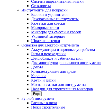
Система выравнивания плитки
Стеклорезы
Инструменты для покраски
Валики и удлинители
Декоративные инструменты
Кюветки для краски
Малярные кисти
Миксеры для смесей и красок
Укрывной материал
Шпатели и терки
Оснастка для электроинструмента
Аккумуляторы и зарядные устройства
Биты и переходники
Для лобзиков и сабельных пил
Для многофункционального инструмента
Долота
Комплектующие для дрели
Коронки
Круги и диски
Масла и смазки для инструмента
Насадки для строительных миксеров
Еще
Ручной инструмент
Гаечные ключи
Ножи строительные