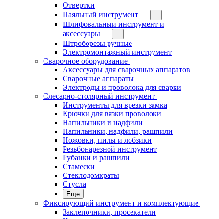
Отвертки
Паяльный инструмент
Шлифовальный инструмент и
аксессуары
Штроборезы ручные
Электромонтажный инструмент
Сварочное оборудование
Аксессуары для сварочных аппаратов
Сварочные аппараты
Электроды и проволока для сварки
Слесарно-столярный инструмент
Инструменты для врезки замка
Крючки для вязки проволоки
Напильники и надфили
Напильники, надфили, рашпили
Ножовки, пилы и лобзики
Резьбонарезной инструмент
Рубанки и рашпили
Стамески
Стеклодомкраты
Стусла
Еще
Фиксирующий инструмент и комплектующие
Заклепочники, просекатели