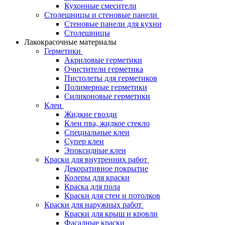
Кухонные смесители
Столешницы и стеновые панели
Стеновые панели для кухни
Столешницы
Лакокрасочные материалы
Герметики
Акриловые герметики
Очистители герметика
Пистолеты для герметиков
Полимерные герметики
Силиконовые герметики
Клеи
Жидкие гвозди
Клеи пва, жидкое стекло
Специальные клеи
Супер клеи
Эпоксидные клеи
Краски для внутренних работ
Декоративное покрытие
Колеры для краски
Краска для пола
Краски для стен и потолков
Краски для наружных работ
Краски для крыш и кровли
Фасадные краски