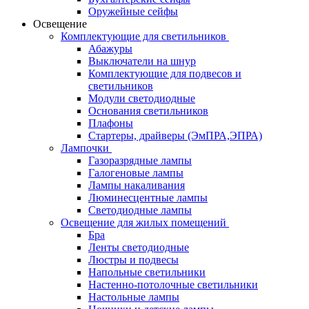
Оружейные сейфы
Освещение
Комплектующие для светильников
Абажуры
Выключатели на шнур
Комплектующие для подвесов и
светильников
Модули светодиодные
Основания светильников
Плафоны
Стартеры, драйверы (ЭмПРА,ЭПРА)
Лампочки
Газоразрядные лампы
Галогеновые лампы
Лампы накаливания
Люминесцентные лампы
Светодиодные лампы
Освещение для жилых помещений
Бра
Ленты светодиодные
Люстры и подвесы
Напольные светильники
Настенно-потолочные светильники
Настольные лампы