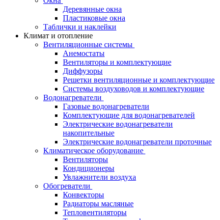
Окна
Деревянные окна
Пластиковые окна
Таблички и наклейки
Климат и отопление
Вентиляционные системы
Анемостаты
Вентиляторы и комплектующие
Диффузоры
Решетки вентиляционные и комплектующие
Системы воздуховодов и комплектующие
Водонагреватели
Газовые водонагреватели
Комплектующие для водонагревателей
Электрические водонагреватели
накопительные
Электрические водонагреватели проточные
Климатическое оборудование
Вентиляторы
Кондиционеры
Увлажнители воздуха
Обогреватели
Конвекторы
Радиаторы масляные
Тепловентиляторы