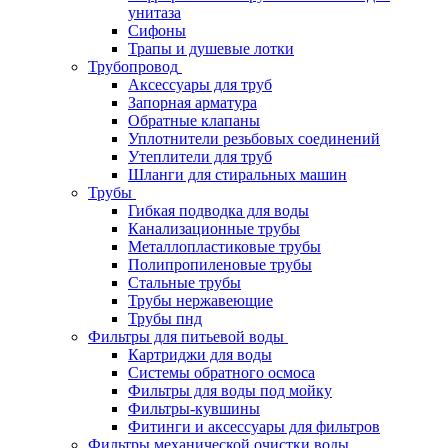
унитаза
Сифоны
Трапы и душевые лотки
Трубопровод
Аксессуары для труб
Запорная арматура
Обратные клапаны
Уплотнители резьбовых соединений
Утеплители для труб
Шланги для стиральных машин
Трубы
Гибкая подводка для воды
Канализационные трубы
Металлопластиковые трубы
Полипропиленовые трубы
Стальные трубы
Трубы нержавеющие
Трубы пнд
Фильтры для питьевой воды
Картриджи для воды
Системы обратного осмоса
Фильтры для воды под мойку
Фильтры-кувшины
Фитинги и аксессуары для фильтров
Фильтры механической очистки воды