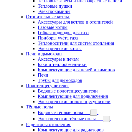
Тепловые завесы и инфракрасные панели
Тепловые пушки
Электрокамины
Отопительные котлы
Аксессуары для котлов и отопителей
Газовые котлы
Гибкая подводка для газа
Приборы учёта газа
Теплоносители для систем отопления
Электрические котлы
Печи и дымоходы
Аксессуары к печам
Баки и теплообменники
Комплектующие для печей и каминов
Печи
Трубы для дымоходов
Полотенцесушители
Водяные полотенцесушители
Комплектующие для подключения
Электрические полотенцесушители
Тёплые полы
Водяные тёплые полы
Электрические тёплые полы
Радиаторы отопления
Комплектующие для радиаторов