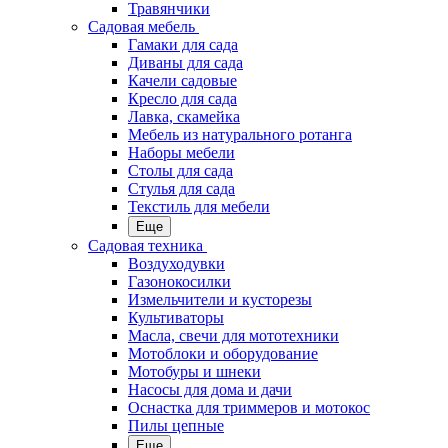
Травянчики
Садовая мебель
Гамаки для сада
Диваны для сада
Качели садовые
Кресло для сада
Лавка, скамейка
Мебель из натурального ротанга
Наборы мебели
Столы для сада
Стулья для сада
Текстиль для мебели
Еще
Садовая техника
Воздуходувки
Газонокосилки
Измельчители и кусторезы
Культиваторы
Масла, свечи для мототехники
Мотоблоки и оборудование
Мотобуры и шнеки
Насосы для дома и дачи
Оснастка для триммеров и мотокос
Пилы цепные
Еще