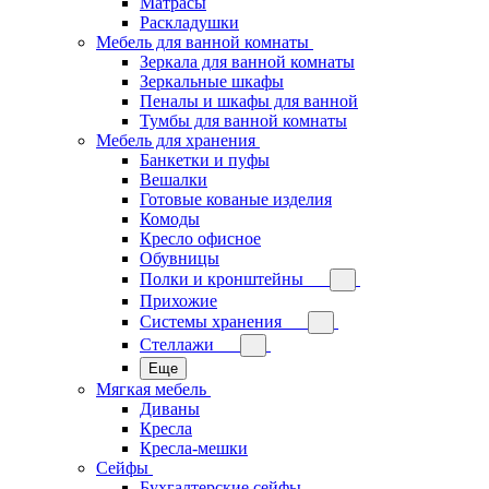
Матрасы
Раскладушки
Мебель для ванной комнаты
Зеркала для ванной комнаты
Зеркальные шкафы
Пеналы и шкафы для ванной
Тумбы для ванной комнаты
Мебель для хранения
Банкетки и пуфы
Вешалки
Готовые кованые изделия
Комоды
Кресло офисное
Обувницы
Полки и кронштейны
Прихожие
Системы хранения
Стеллажи
Еще
Мягкая мебель
Диваны
Кресла
Кресла-мешки
Сейфы
Бухгалтерские сейфы