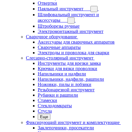
Отвертки
Паяльный инструмент
Шлифовальный инструмент и
аксессуары
Штроборезы ручные
Электромонтажный инструмент
Сварочное оборудование
Аксессуары для сварочных аппаратов
Сварочные аппараты
Электроды и проволока для сварки
Слесарно-столярный инструмент
Инструменты для врезки замка
Крючки для вязки проволоки
Напильники и надфили
Напильники, надфили, рашпили
Ножовки, пилы и лобзики
Резьбонарезной инструмент
Рубанки и рашпили
Стамески
Стеклодомкраты
Стусла
Еще
Фиксирующий инструмент и комплектующие
Заклепочники, просекатели