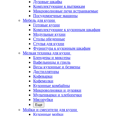
Духовые шкафы
Комплектующие к вытяжкам
Микроволновые печи встраиваемые
Посудомоечные машины
Мебель для кухни
Готовые кухни
Комплектующие к кухонным шкафам
Модульные кухни
Столы обеденные
Стулья для кухни
Фурнитура к кухонным шкафам
Мелкая техника для кухни
Блендеры и миксеры
Вафельницы и гриль
Весы кухонные и безмены
Дистилляторы
Кофеварки
Кофемолки
Кухонные комбайны
Микроволновки и духовки
Мультиварки и хлебопечки
Мясорубки
Еще
Мойки и смесители для кухни
Кухонные мойки