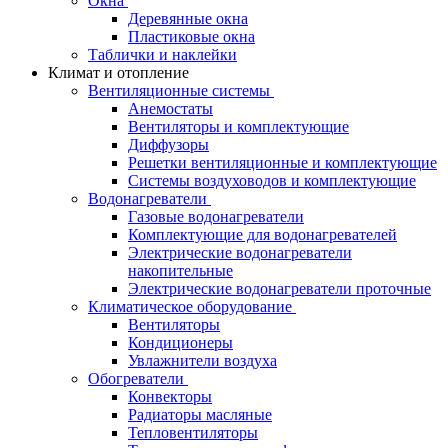
Окна
Деревянные окна
Пластиковые окна
Таблички и наклейки
Климат и отопление
Вентиляционные системы
Анемостаты
Вентиляторы и комплектующие
Диффузоры
Решетки вентиляционные и комплектующие
Системы воздуховодов и комплектующие
Водонагреватели
Газовые водонагреватели
Комплектующие для водонагревателей
Электрические водонагреватели
накопительные
Электрические водонагреватели проточные
Климатическое оборудование
Вентиляторы
Кондиционеры
Увлажнители воздуха
Обогреватели
Конвекторы
Радиаторы масляные
Тепловентиляторы