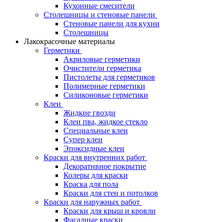
Кухонные смесители
Столешницы и стеновые панели
Стеновые панели для кухни
Столешницы
Лакокрасочные материалы
Герметики
Акриловые герметики
Очистители герметика
Пистолеты для герметиков
Полимерные герметики
Силиконовые герметики
Клеи
Жидкие гвозди
Клеи пва, жидкое стекло
Специальные клеи
Супер клеи
Эпоксидные клеи
Краски для внутренних работ
Декоративное покрытие
Колеры для краски
Краска для пола
Краски для стен и потолков
Краски для наружных работ
Краски для крыш и кровли
Фасадные краски