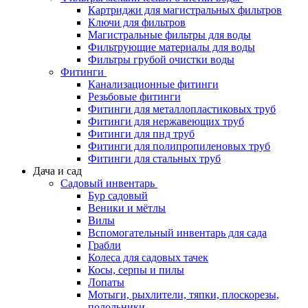
Картриджи для магистральных фильтров
Ключи для фильтров
Магистральные фильтры для воды
Фильтрующие материалы для воды
Фильтры грубой очистки воды
Фитинги
Канализационные фитинги
Резьбовые фитинги
Фитинги для металлопластиковых труб
Фитинги для нержавеющих труб
Фитинги для пнд труб
Фитинги для полипропиленовых труб
Фитинги для стальных труб
Дача и сад
Садовый инвентарь
Бур садовый
Веники и мётлы
Вилы
Вспомогательный инвентарь для сада
Грабли
Колеса для садовых тачек
Косы, серпы и пилы
Лопаты
Мотыги, рыхлители, тяпки, плоскорезы,
полольники