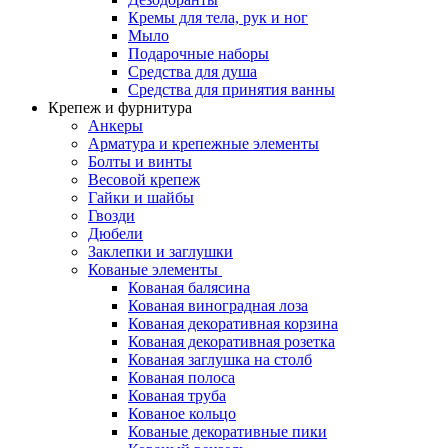
Кремы для тела, рук и ног
Мыло
Подарочные наборы
Средства для душа
Средства для принятия ванны
Крепеж и фурнитура
Анкеры
Арматура и крепежные элементы
Болты и винты
Весовой крепеж
Гайки и шайбы
Гвозди
Дюбели
Заклепки и заглушки
Кованые элементы
Кованая балясина
Кованая виноградная лоза
Кованая декоративная корзина
Кованая декоративная розетка
Кованая заглушка на столб
Кованая полоса
Кованая труба
Кованое кольцо
Кованые декоративные пики