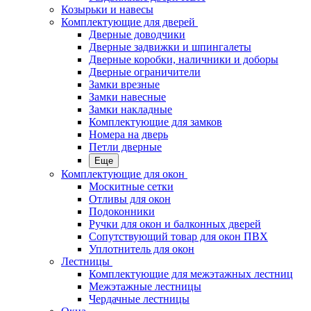
Козырьки и навесы
Комплектующие для дверей
Дверные доводчики
Дверные задвижки и шпингалеты
Дверные коробки, наличники и доборы
Дверные ограничители
Замки врезные
Замки навесные
Замки накладные
Комплектующие для замков
Номера на дверь
Петли дверные
Еще
Комплектующие для окон
Москитные сетки
Отливы для окон
Подоконники
Ручки для окон и балконных дверей
Сопутствующий товар для окон ПВХ
Уплотнитель для окон
Лестницы
Комплектующие для межэтажных лестниц
Межэтажные лестницы
Чердачные лестницы