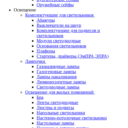
Оружейные сейфы
Освещение
Комплектующие для светильников
Абажуры
Выключатели на шнур
Комплектующие для подвесов и
светильников
Модули светодиодные
Основания светильников
Плафоны
Стартеры, драйверы (ЭмПРА,ЭПРА)
Лампочки
Газоразрядные лампы
Галогеновые лампы
Лампы накаливания
Люминесцентные лампы
Светодиодные лампы
Освещение для жилых помещений
Бра
Ленты светодиодные
Люстры и подвесы
Напольные светильники
Настенно-потолочные светильники
Настольные лампы