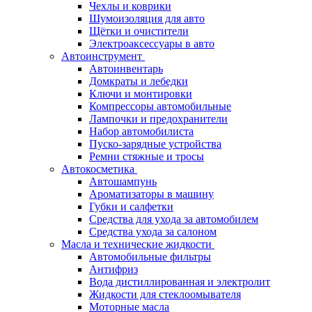
Чехлы и коврики
Шумоизоляция для авто
Щётки и очистители
Электроаксессуары в авто
Автоинструмент
Автоинвентарь
Домкраты и лебедки
Ключи и монтировки
Компрессоры автомобильные
Лампочки и предохранители
Набор автомобилиста
Пуско-зарядные устройства
Ремни стяжные и тросы
Автокосметика
Автошампунь
Ароматизаторы в машину
Губки и салфетки
Средства для ухода за автомобилем
Средства ухода за салоном
Масла и технические жидкости
Автомобильные фильтры
Антифриз
Вода дистиллированная и электролит
Жидкости для стеклоомывателя
Моторные масла