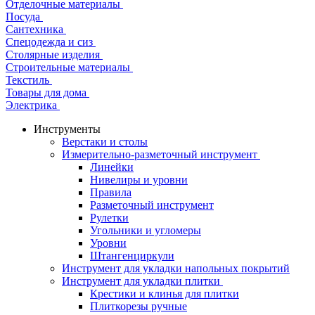
Отделочные материалы
Посуда
Сантехника
Спецодежда и сиз
Столярные изделия
Строительные материалы
Текстиль
Товары для дома
Электрика
Инструменты
Верстаки и столы
Измерительно-разметочный инструмент
Линейки
Нивелиры и уровни
Правила
Разметочный инструмент
Рулетки
Угольники и угломеры
Уровни
Штангенциркули
Инструмент для укладки напольных покрытий
Инструмент для укладки плитки
Крестики и клинья для плитки
Плиткорезы ручные