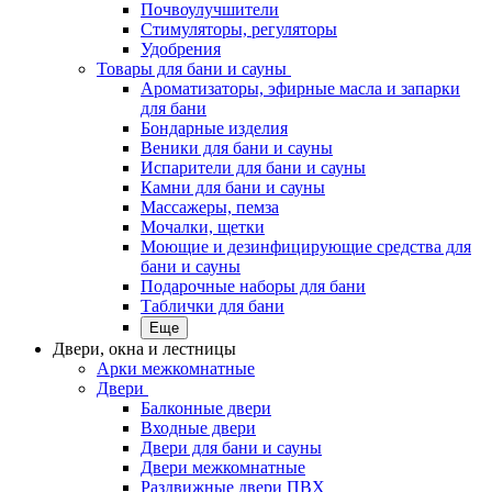
Почвоулучшители
Стимуляторы, регуляторы
Удобрения
Товары для бани и сауны
Ароматизаторы, эфирные масла и запарки
для бани
Бондарные изделия
Веники для бани и сауны
Испарители для бани и сауны
Камни для бани и сауны
Массажеры, пемза
Мочалки, щетки
Моющие и дезинфицирующие средства для
бани и сауны
Подарочные наборы для бани
Таблички для бани
Еще
Двери, окна и лестницы
Арки межкомнатные
Двери
Балконные двери
Входные двери
Двери для бани и сауны
Двери межкомнатные
Раздвижные двери ПВХ