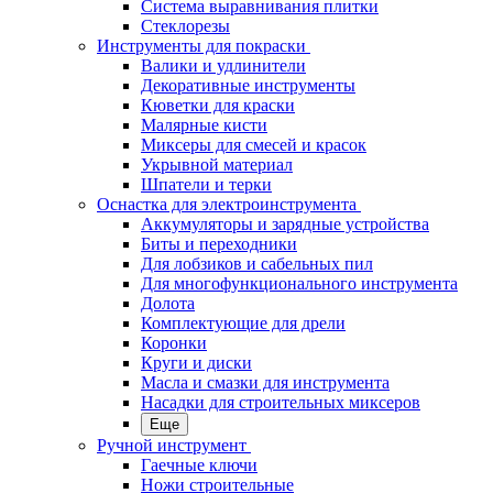
Система выравнивания плитки
Стеклорезы
Инструменты для покраски
Валики и удлинители
Декоративные инструменты
Кюветки для краски
Малярные кисти
Миксеры для смесей и красок
Укрывной материал
Шпатели и терки
Оснастка для электроинструмента
Аккумуляторы и зарядные устройства
Биты и переходники
Для лобзиков и сабельных пил
Для многофункционального инструмента
Долота
Комплектующие для дрели
Коронки
Круги и диски
Масла и смазки для инструмента
Насадки для строительных миксеров
Еще
Ручной инструмент
Гаечные ключи
Ножи строительные