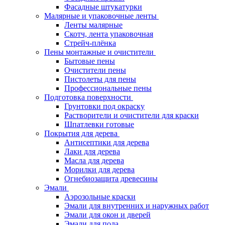
Фасадные штукатурки
Малярные и упаковочные ленты
Ленты малярные
Скотч, лента упаковочная
Стрейч-плёнка
Пены монтажные и очистители
Бытовые пены
Очистители пены
Пистолеты для пены
Профессиональные пены
Подготовка поверхности
Грунтовки под окраску
Растворители и очистители для краски
Шпатлевки готовые
Покрытия для дерева
Антисептики для дерева
Лаки для дерева
Масла для дерева
Морилки для дерева
Огнебиозащита древесины
Эмали
Аэрозольные краски
Эмали для внутренних и наружных работ
Эмали для окон и дверей
Эмали для пола