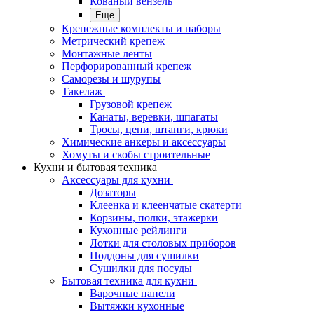
Кованый вензель
Еще
Крепежные комплекты и наборы
Метрический крепеж
Монтажные ленты
Перфорированный крепеж
Саморезы и шурупы
Такелаж
Грузовой крепеж
Канаты, веревки, шпагаты
Тросы, цепи, штанги, крюки
Химические анкеры и аксессуары
Хомуты и скобы строительные
Кухни и бытовая техника
Аксессуары для кухни
Дозаторы
Клеенка и клеенчатые скатерти
Корзины, полки, этажерки
Кухонные рейлинги
Лотки для столовых приборов
Поддоны для сушилки
Сушилки для посуды
Бытовая техника для кухни
Варочные панели
Вытяжки кухонные