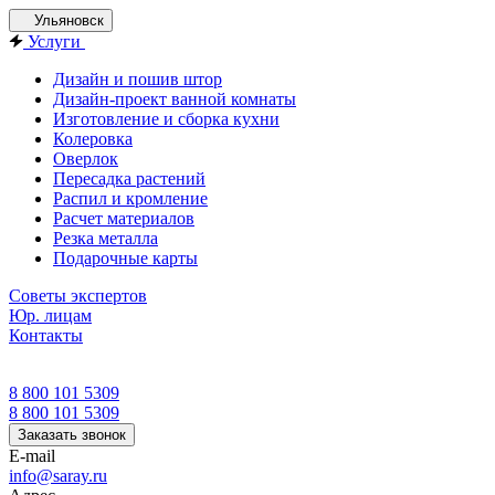
Ульяновск
Услуги
Дизайн и пошив штор
Дизайн-проект ванной комнаты
Изготовление и сборка кухни
Колеровка
Оверлок
Пересадка растений
Распил и кромление
Расчет материалов
Резка металла
Подарочные карты
Советы экспертов
Юр. лицам
Контакты
8 800 101 5309
8 800 101 5309
Заказать звонок
E-mail
info@saray.ru