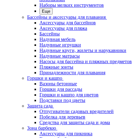
Наборы мелких инструментов
Еще
Бассейны и аксессуары для плавания
Аксессуары для бассейнов
Аксессуары для пляжа
Бассейны
Надувная мебель
Надувные игрушки
Надувные круги, жилеты и нарукавники
Надувные матрасы
Насосы для бассейна и пляжных предметов
Пляжные зонты
Принадлежности для плавания
Горшки и кашпо
Вазоны бетонные
Горшки для рассады
Горшки и кашпо для цветов
Подставки под цветы
Защита сада
Отпугиватели садовых вредителей
Побелка для деревьев
Средства для защиты сада и дома
Зона барбекю
Аксессуары для пикника