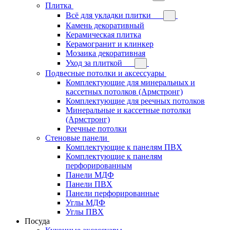
Плитка
Всё для укладки плитки
Камень декоративный
Керамическая плитка
Керамогранит и клинкер
Мозаика декоративная
Уход за плиткой
Подвесные потолки и аксессуары
Комплектующие для минеральных и
кассетных потолков (Армстронг)
Комплектующие для реечных потолков
Минеральные и кассетные потолки
(Армстронг)
Реечные потолки
Стеновые панели
Комплектующие к панелям ПВХ
Комплектующие к панелям
перфорированным
Панели МДФ
Панели ПВХ
Панели перфорированные
Углы МДФ
Углы ПВХ
Посуда