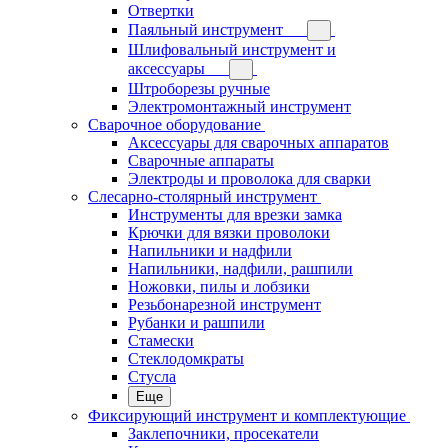
Отвертки
Паяльный инструмент
Шлифовальный инструмент и
аксессуары
Штроборезы ручные
Электромонтажный инструмент
Сварочное оборудование
Аксессуары для сварочных аппаратов
Сварочные аппараты
Электроды и проволока для сварки
Слесарно-столярный инструмент
Инструменты для врезки замка
Крючки для вязки проволоки
Напильники и надфили
Напильники, надфили, рашпили
Ножовки, пилы и лобзики
Резьбонарезной инструмент
Рубанки и рашпили
Стамески
Стеклодомкраты
Стусла
Еще
Фиксирующий инструмент и комплектующие
Заклепочники, просекатели