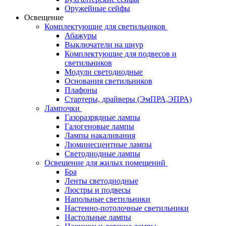
Оружейные сейфы
Освещение
Комплектующие для светильников
Абажуры
Выключатели на шнур
Комплектующие для подвесов и
светильников
Модули светодиодные
Основания светильников
Плафоны
Стартеры, драйверы (ЭмПРА,ЭПРА)
Лампочки
Газоразрядные лампы
Галогеновые лампы
Лампы накаливания
Люминесцентные лампы
Светодиодные лампы
Освещение для жилых помещений
Бра
Ленты светодиодные
Люстры и подвесы
Напольные светильники
Настенно-потолочные светильники
Настольные лампы