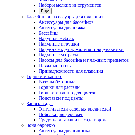
Наборы мелких инструментов
Еще
Бассейны и аксессуары для плавания
Аксессуары для бассейнов
Аксессуары для пляжа
Бассейны
Надувная мебель
Надувные игрушки
Надувные круги, жилеты и нарукавники
Надувные матрасы
Насосы для бассейна и пляжных предметов
Пляжные зонты
Принадлежности для плавания
Горшки и кашпо
Вазоны бетонные
Горшки для рассады
Горшки и кашпо для цветов
Подставки под цветы
Защита сада
Отпугиватели садовых вредителей
Побелка для деревьев
Средства для защиты сада и дома
Зона барбекю
Аксессуары для пикника