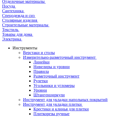
Отделочные материалы
Посуда
Сантехника
Спецодежда и сиз
Столярные изделия
Строительные материалы
Текстиль
Товары для дома
Электрика
Инструменты
Верстаки и столы
Измерительно-разметочный инструмент
Линейки
Нивелиры и уровни
Правила
Разметочный инструмент
Рулетки
Угольники и угломеры
Уровни
Штангенциркули
Инструмент для укладки напольных покрытий
Инструмент для укладки плитки
Крестики и клинья для плитки
Плиткорезы ручные