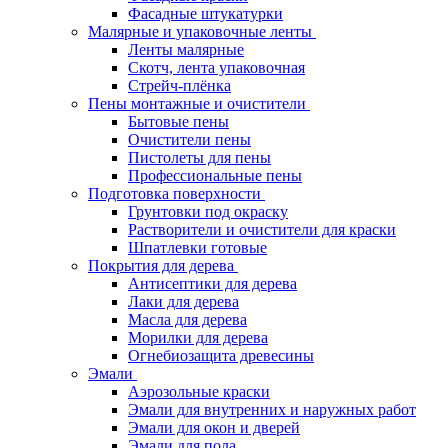
Фасадные штукатурки
Малярные и упаковочные ленты
Ленты малярные
Скотч, лента упаковочная
Стрейч-плёнка
Пены монтажные и очистители
Бытовые пены
Очистители пены
Пистолеты для пены
Профессиональные пены
Подготовка поверхности
Грунтовки под окраску
Растворители и очистители для краски
Шпатлевки готовые
Покрытия для дерева
Антисептики для дерева
Лаки для дерева
Масла для дерева
Морилки для дерева
Огнебиозащита древесины
Эмали
Аэрозольные краски
Эмали для внутренних и наружных работ
Эмали для окон и дверей
Эмали для пола