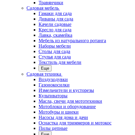
Травянчики
Садовая мебель
Гамаки для сада
Диваны для сада
Качели садовые
Кресло для сада
Лавка, скамейка
Мебель из натурального ротанга
Наборы мебели
Столы для сада
Стулья для сада
Текстиль для мебели
Еще
Садовая техника
Воздуходувки
Газонокосилки
Измельчители и кусторезы
Культиваторы
Масла, свечи для мототехники
Мотоблоки и оборудование
Мотобуры и шнеки
Насосы для дома и дачи
Оснастка для триммеров и мотокос
Пилы цепные
Еще