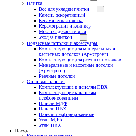
Плитка
Всё для укладки плитки
Камень декоративный
Керамическая плитка
Керамогранит и клинкер
Мозаика декоративная
Уход за плиткой
Подвесные потолки и аксессуары
Комплектующие для минеральных и
кассетных потолков (Армстронг)
Комплектующие для реечных потолков
Минеральные и кассетные потолки
(Армстронг)
Реечные потолки
Стеновые панели
Комплектующие к панелям ПВХ
Комплектующие к панелям
перфорированным
Панели МДФ
Панели ПВХ
Панели перфорированные
Углы МДФ
Углы ПВХ
Посуда