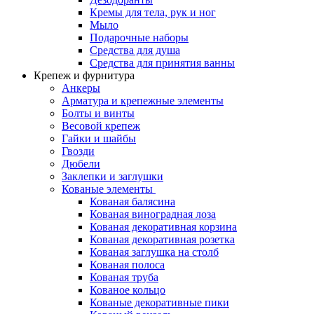
Кремы для тела, рук и ног
Мыло
Подарочные наборы
Средства для душа
Средства для принятия ванны
Крепеж и фурнитура
Анкеры
Арматура и крепежные элементы
Болты и винты
Весовой крепеж
Гайки и шайбы
Гвозди
Дюбели
Заклепки и заглушки
Кованые элементы
Кованая балясина
Кованая виноградная лоза
Кованая декоративная корзина
Кованая декоративная розетка
Кованая заглушка на столб
Кованая полоса
Кованая труба
Кованое кольцо
Кованые декоративные пики