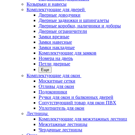
Козырьки и навесы
Комплектующие для дверей
Дверные доводчики
Дверные задвижки и шпингалеты
Дверные коробки, наличники и доборы
Дверные ограничители
Замки врезные
Замки навесные
Замки накладные
Комплектующие для замков
Номера на дверь
Петли дверные
Еще
Комплектующие для окон
Москитные сетки
Отливы для окон
Подоконники
Ручки для окон и балконных дверей
Сопутствующий товар для окон ПВХ
Уплотнитель для окон
Лестницы
Комплектующие для межэтажных лестниц
Межэтажные лестницы
Чердачные лестницы