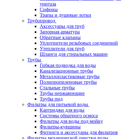
унитаза
Сифоны
Трапы и душевые лотки
Трубопровод
Аксессуары для труб
Запорная арматура
Обратные клапаны
Уплотнители резьбовых соединений
Утеплители для труб
Шланги для стиральных машин
Трубы
Гибкая подводка для воды
Канализационные трубы
Металлопластиковые трубы
Полипропиленовые трубы
Стальные трубы
Трубы нержавеющие
Трубы пнд
Фильтры для питьевой воды
Картриджи для воды
Системы обратного осмоса
Фильтры для воды под мойку
Фильтры-кувшины
Фитинги и аксессуары для фильтров
Фильтры механической очистки воды