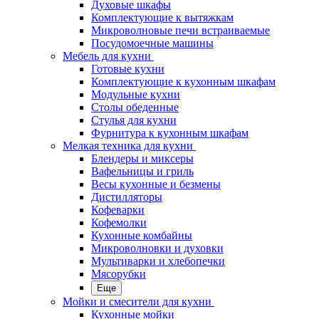
Духовые шкафы
Комплектующие к вытяжкам
Микроволновые печи встраиваемые
Посудомоечные машины
Мебель для кухни
Готовые кухни
Комплектующие к кухонным шкафам
Модульные кухни
Столы обеденные
Стулья для кухни
Фурнитура к кухонным шкафам
Мелкая техника для кухни
Блендеры и миксеры
Вафельницы и гриль
Весы кухонные и безмены
Дистилляторы
Кофеварки
Кофемолки
Кухонные комбайны
Микроволновки и духовки
Мультиварки и хлебопечки
Мясорубки
Еще
Мойки и смесители для кухни
Кухонные мойки