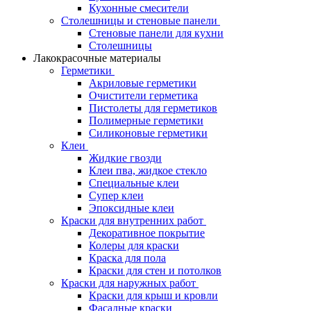
Кухонные смесители
Столешницы и стеновые панели
Стеновые панели для кухни
Столешницы
Лакокрасочные материалы
Герметики
Акриловые герметики
Очистители герметика
Пистолеты для герметиков
Полимерные герметики
Силиконовые герметики
Клеи
Жидкие гвозди
Клеи пва, жидкое стекло
Специальные клеи
Супер клеи
Эпоксидные клеи
Краски для внутренних работ
Декоративное покрытие
Колеры для краски
Краска для пола
Краски для стен и потолков
Краски для наружных работ
Краски для крыш и кровли
Фасадные краски