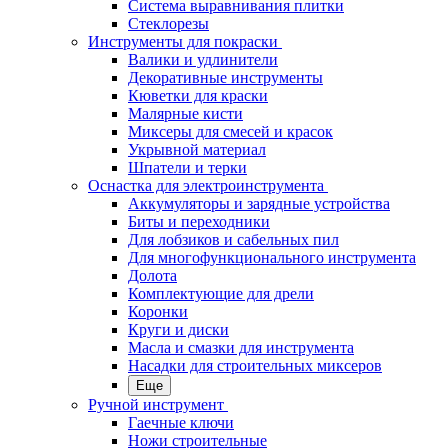
Система выравнивания плитки
Стеклорезы
Инструменты для покраски
Валики и удлинители
Декоративные инструменты
Кюветки для краски
Малярные кисти
Миксеры для смесей и красок
Укрывной материал
Шпатели и терки
Оснастка для электроинструмента
Аккумуляторы и зарядные устройства
Биты и переходники
Для лобзиков и сабельных пил
Для многофункционального инструмента
Долота
Комплектующие для дрели
Коронки
Круги и диски
Масла и смазки для инструмента
Насадки для строительных миксеров
Еще
Ручной инструмент
Гаечные ключи
Ножи строительные