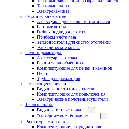
Тепловые завесы и инфракрасные панели
Тепловые пушки
Электрокамины
Отопительные котлы
Аксессуары для котлов и отопителей
Газовые котлы
Гибкая подводка для газа
Приборы учёта газа
Теплоносители для систем отопления
Электрические котлы
Печи и дымоходы
Аксессуары к печам
Баки и теплообменники
Комплектующие для печей и каминов
Печи
Трубы для дымоходов
Полотенцесушители
Водяные полотенцесушители
Комплектующие для подключения
Электрические полотенцесушители
Тёплые полы
Водяные тёплые полы
Электрические тёплые полы
Радиаторы отопления
Комплектующие для радиаторов