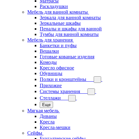
Матрасы
Раскладушки
Мебель для ванной комнаты
Зеркала для ванной комнаты
Зеркальные шкафы
Пеналы и шкафы для ванной
Тумбы для ванной комнаты
Мебель для хранения
Банкетки и пуфы
Вешалки
Готовые кованые изделия
Комоды
Кресло офисное
Обувницы
Полки и кронштейны
Прихожие
Системы хранения
Стеллажи
Еще
Мягкая мебель
Диваны
Кресла
Кресла-мешки
Сейфы
Бухгалтерские сейфы