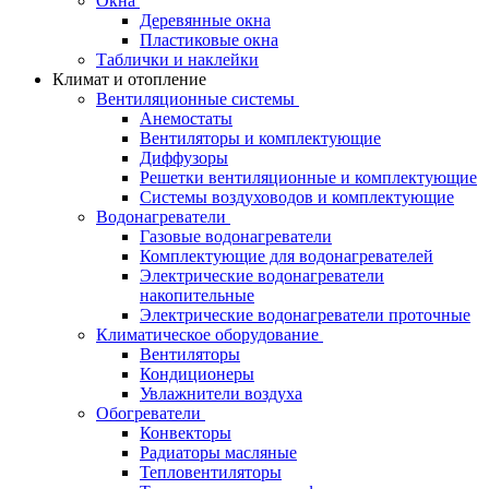
Окна
Деревянные окна
Пластиковые окна
Таблички и наклейки
Климат и отопление
Вентиляционные системы
Анемостаты
Вентиляторы и комплектующие
Диффузоры
Решетки вентиляционные и комплектующие
Системы воздуховодов и комплектующие
Водонагреватели
Газовые водонагреватели
Комплектующие для водонагревателей
Электрические водонагреватели
накопительные
Электрические водонагреватели проточные
Климатическое оборудование
Вентиляторы
Кондиционеры
Увлажнители воздуха
Обогреватели
Конвекторы
Радиаторы масляные
Тепловентиляторы