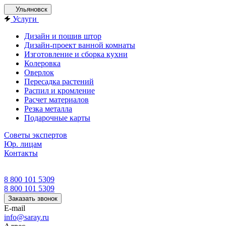
Ульяновск
Услуги
Дизайн и пошив штор
Дизайн-проект ванной комнаты
Изготовление и сборка кухни
Колеровка
Оверлок
Пересадка растений
Распил и кромление
Расчет материалов
Резка металла
Подарочные карты
Советы экспертов
Юр. лицам
Контакты
8 800 101 5309
8 800 101 5309
Заказать звонок
E-mail
info@saray.ru