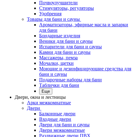
Почвоулучшители
Стимуляторы, регуляторы
Удобрения
Товары для бани и сауны
Ароматизаторы, эфирные масла и запарки
для бани
Бондарные изделия
Веники для бани и сауны
Испарители для бани и сауны
Камни для бани и сауны
Массажеры, пемза
Мочалки, щетки
Моющие и дезинфицирующие средства для
бани и сауны
Подарочные наборы для бани
Таблички для бани
Еще
Двери, окна и лестницы
Арки межкомнатные
Двери
Балконные двери
Входные двери
Двери для бани и сауны
Двери межкомнатные
Раздвижные двери ПВХ