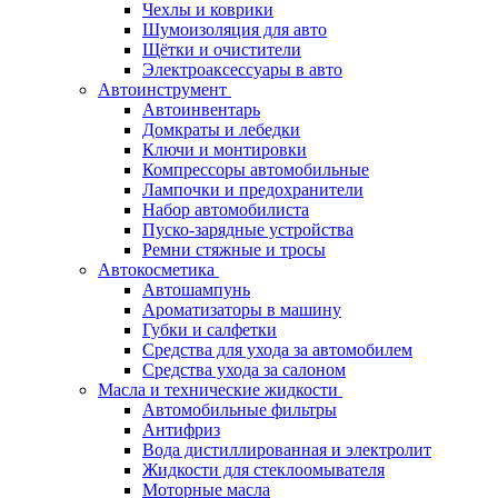
Чехлы и коврики
Шумоизоляция для авто
Щётки и очистители
Электроаксессуары в авто
Автоинструмент
Автоинвентарь
Домкраты и лебедки
Ключи и монтировки
Компрессоры автомобильные
Лампочки и предохранители
Набор автомобилиста
Пуско-зарядные устройства
Ремни стяжные и тросы
Автокосметика
Автошампунь
Ароматизаторы в машину
Губки и салфетки
Средства для ухода за автомобилем
Средства ухода за салоном
Масла и технические жидкости
Автомобильные фильтры
Антифриз
Вода дистиллированная и электролит
Жидкости для стеклоомывателя
Моторные масла