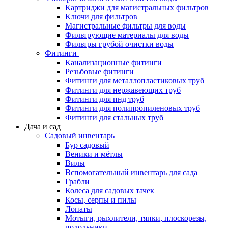
Картриджи для магистральных фильтров
Ключи для фильтров
Магистральные фильтры для воды
Фильтрующие материалы для воды
Фильтры грубой очистки воды
Фитинги
Канализационные фитинги
Резьбовые фитинги
Фитинги для металлопластиковых труб
Фитинги для нержавеющих труб
Фитинги для пнд труб
Фитинги для полипропиленовых труб
Фитинги для стальных труб
Дача и сад
Садовый инвентарь
Бур садовый
Веники и мётлы
Вилы
Вспомогательный инвентарь для сада
Грабли
Колеса для садовых тачек
Косы, серпы и пилы
Лопаты
Мотыги, рыхлители, тяпки, плоскорезы,
полольники