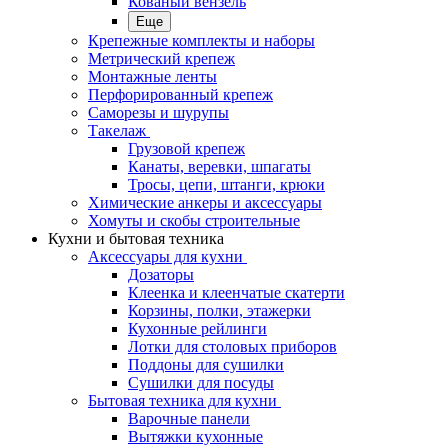
Кованый вензель
Еще
Крепежные комплекты и наборы
Метрический крепеж
Монтажные ленты
Перфорированный крепеж
Саморезы и шурупы
Такелаж
Грузовой крепеж
Канаты, веревки, шпагаты
Тросы, цепи, штанги, крюки
Химические анкеры и аксессуары
Хомуты и скобы строительные
Кухни и бытовая техника
Аксессуары для кухни
Дозаторы
Клеенка и клеенчатые скатерти
Корзины, полки, этажерки
Кухонные рейлинги
Лотки для столовых приборов
Поддоны для сушилки
Сушилки для посуды
Бытовая техника для кухни
Варочные панели
Вытяжки кухонные