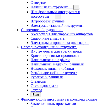
Отвертки
Паяльный инструмент
Шлифовальный инструмент и
аксессуары
Штроборезы ручные
Электромонтажный инструмент
Сварочное оборудование
Аксессуары для сварочных аппаратов
Сварочные аппараты
Электроды и проволока для сварки
Слесарно-столярный инструмент
Инструменты для врезки замка
Крючки для вязки проволоки
Напильники и надфили
Напильники, надфили, рашпили
Ножовки, пилы и лобзики
Резьбонарезной инструмент
Рубанки и рашпили
Стамески
Стеклодомкраты
Стусла
Еще
Фиксирующий инструмент и комплектующие
Заклепочники, просекатели