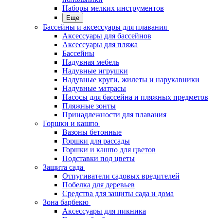
Наборы мелких инструментов
Еще
Бассейны и аксессуары для плавания
Аксессуары для бассейнов
Аксессуары для пляжа
Бассейны
Надувная мебель
Надувные игрушки
Надувные круги, жилеты и нарукавники
Надувные матрасы
Насосы для бассейна и пляжных предметов
Пляжные зонты
Принадлежности для плавания
Горшки и кашпо
Вазоны бетонные
Горшки для рассады
Горшки и кашпо для цветов
Подставки под цветы
Защита сада
Отпугиватели садовых вредителей
Побелка для деревьев
Средства для защиты сада и дома
Зона барбекю
Аксессуары для пикника