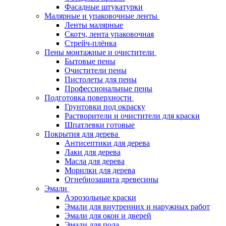
Фасадные штукатурки
Малярные и упаковочные ленты
Ленты малярные
Скотч, лента упаковочная
Стрейч-плёнка
Пены монтажные и очистители
Бытовые пены
Очистители пены
Пистолеты для пены
Профессиональные пены
Подготовка поверхности
Грунтовки под окраску
Растворители и очистители для краски
Шпатлевки готовые
Покрытия для дерева
Антисептики для дерева
Лаки для дерева
Масла для дерева
Морилки для дерева
Огнебиозащита древесины
Эмали
Аэрозольные краски
Эмали для внутренних и наружных работ
Эмали для окон и дверей
Эмали для пола