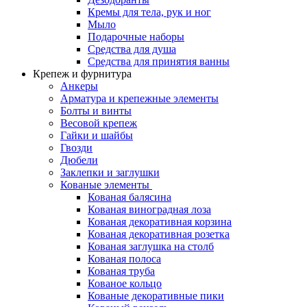
Кремы для тела, рук и ног
Мыло
Подарочные наборы
Средства для душа
Средства для принятия ванны
Крепеж и фурнитура
Анкеры
Арматура и крепежные элементы
Болты и винты
Весовой крепеж
Гайки и шайбы
Гвозди
Дюбели
Заклепки и заглушки
Кованые элементы
Кованая балясина
Кованая виноградная лоза
Кованая декоративная корзина
Кованая декоративная розетка
Кованая заглушка на столб
Кованая полоса
Кованая труба
Кованое кольцо
Кованые декоративные пики