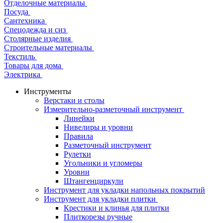
Отделочные материалы
Посуда
Сантехника
Спецодежда и сиз
Столярные изделия
Строительные материалы
Текстиль
Товары для дома
Электрика
Инструменты
Верстаки и столы
Измерительно-разметочный инструмент
Линейки
Нивелиры и уровни
Правила
Разметочный инструмент
Рулетки
Угольники и угломеры
Уровни
Штангенциркули
Инструмент для укладки напольных покрытий
Инструмент для укладки плитки
Крестики и клинья для плитки
Плиткорезы ручные