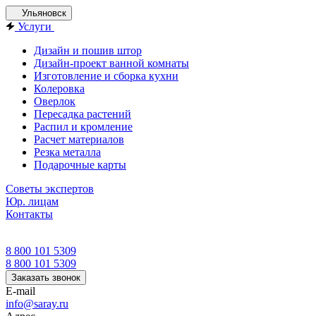
Ульяновск
Услуги
Дизайн и пошив штор
Дизайн-проект ванной комнаты
Изготовление и сборка кухни
Колеровка
Оверлок
Пересадка растений
Распил и кромление
Расчет материалов
Резка металла
Подарочные карты
Советы экспертов
Юр. лицам
Контакты
8 800 101 5309
8 800 101 5309
Заказать звонок
E-mail
info@saray.ru