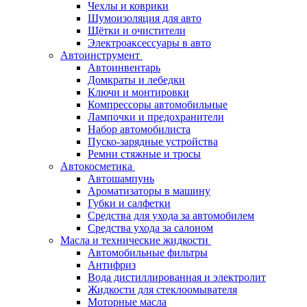
Чехлы и коврики
Шумоизоляция для авто
Щётки и очистители
Электроаксессуары в авто
Автоинструмент
Автоинвентарь
Домкраты и лебедки
Ключи и монтировки
Компрессоры автомобильные
Лампочки и предохранители
Набор автомобилиста
Пуско-зарядные устройства
Ремни стяжные и тросы
Автокосметика
Автошампунь
Ароматизаторы в машину
Губки и салфетки
Средства для ухода за автомобилем
Средства ухода за салоном
Масла и технические жидкости
Автомобильные фильтры
Антифриз
Вода дистиллированная и электролит
Жидкости для стеклоомывателя
Моторные масла