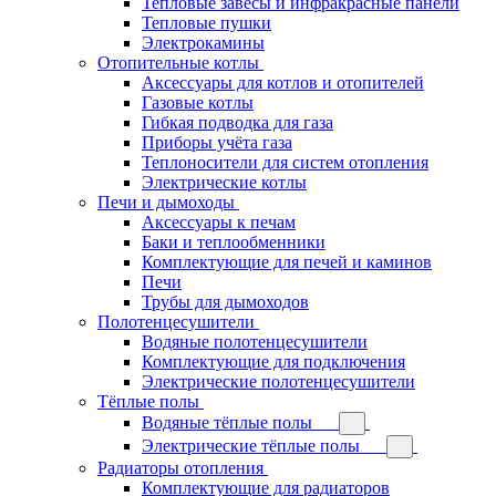
Тепловые завесы и инфракрасные панели
Тепловые пушки
Электрокамины
Отопительные котлы
Аксессуары для котлов и отопителей
Газовые котлы
Гибкая подводка для газа
Приборы учёта газа
Теплоносители для систем отопления
Электрические котлы
Печи и дымоходы
Аксессуары к печам
Баки и теплообменники
Комплектующие для печей и каминов
Печи
Трубы для дымоходов
Полотенцесушители
Водяные полотенцесушители
Комплектующие для подключения
Электрические полотенцесушители
Тёплые полы
Водяные тёплые полы
Электрические тёплые полы
Радиаторы отопления
Комплектующие для радиаторов