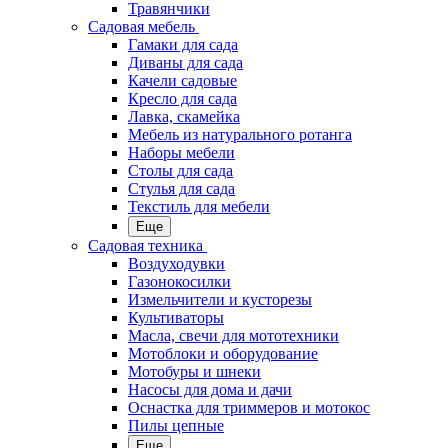
Травянчики
Садовая мебель
Гамаки для сада
Диваны для сада
Качели садовые
Кресло для сада
Лавка, скамейка
Мебель из натурального ротанга
Наборы мебели
Столы для сада
Стулья для сада
Текстиль для мебели
Еще
Садовая техника
Воздуходувки
Газонокосилки
Измельчители и кусторезы
Культиваторы
Масла, свечи для мототехники
Мотоблоки и оборудование
Мотобуры и шнеки
Насосы для дома и дачи
Оснастка для триммеров и мотокос
Пилы цепные
Еще