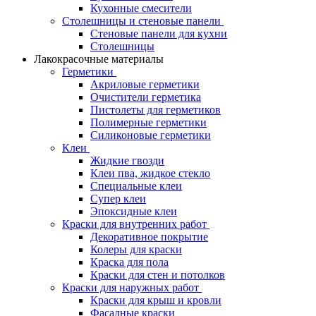
Кухонные смесители
Столешницы и стеновые панели
Стеновые панели для кухни
Столешницы
Лакокрасочные материалы
Герметики
Акриловые герметики
Очистители герметика
Пистолеты для герметиков
Полимерные герметики
Силиконовые герметики
Клеи
Жидкие гвозди
Клеи пва, жидкое стекло
Специальные клеи
Супер клеи
Эпоксидные клеи
Краски для внутренних работ
Декоративное покрытие
Колеры для краски
Краска для пола
Краски для стен и потолков
Краски для наружных работ
Краски для крыш и кровли
Фасадные краски