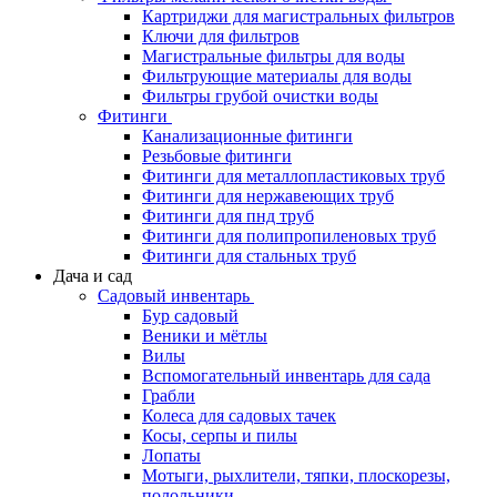
Картриджи для магистральных фильтров
Ключи для фильтров
Магистральные фильтры для воды
Фильтрующие материалы для воды
Фильтры грубой очистки воды
Фитинги
Канализационные фитинги
Резьбовые фитинги
Фитинги для металлопластиковых труб
Фитинги для нержавеющих труб
Фитинги для пнд труб
Фитинги для полипропиленовых труб
Фитинги для стальных труб
Дача и сад
Садовый инвентарь
Бур садовый
Веники и мётлы
Вилы
Вспомогательный инвентарь для сада
Грабли
Колеса для садовых тачек
Косы, серпы и пилы
Лопаты
Мотыги, рыхлители, тяпки, плоскорезы,
полольники