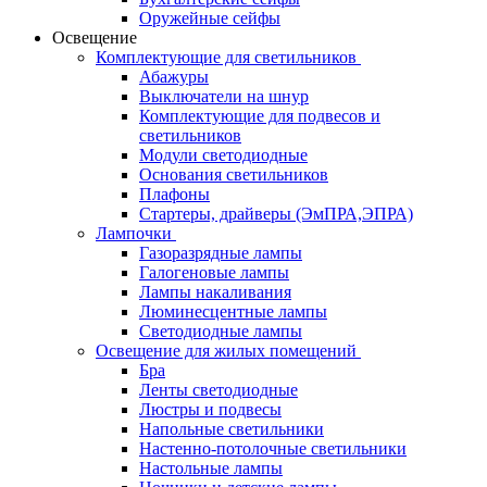
Оружейные сейфы
Освещение
Комплектующие для светильников
Абажуры
Выключатели на шнур
Комплектующие для подвесов и
светильников
Модули светодиодные
Основания светильников
Плафоны
Стартеры, драйверы (ЭмПРА,ЭПРА)
Лампочки
Газоразрядные лампы
Галогеновые лампы
Лампы накаливания
Люминесцентные лампы
Светодиодные лампы
Освещение для жилых помещений
Бра
Ленты светодиодные
Люстры и подвесы
Напольные светильники
Настенно-потолочные светильники
Настольные лампы