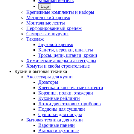
Кованый вензель
Еще
Крепежные комплекты и наборы
Метрический крепеж
Монтажные ленты
Перфорированный крепеж
Саморезы и шурупы
Такелаж
Грузовой крепеж
Канаты, веревки, шпагаты
Тросы, цепи, штанги, крюки
Химические анкеры и аксессуары
Хомуты и скобы строительные
Кухни и бытовая техника
Аксессуары для кухни
Дозаторы
Клеенка и клеенчатые скатерти
Корзины, полки, этажерки
Кухонные рейлинги
Лотки для столовых приборов
Поддоны для сушилки
Сушилки для посуды
Бытовая техника для кухни
Варочные панели
Вытяжки кухонные