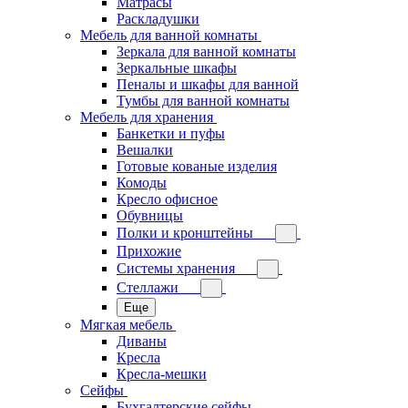
Матрасы
Раскладушки
Мебель для ванной комнаты
Зеркала для ванной комнаты
Зеркальные шкафы
Пеналы и шкафы для ванной
Тумбы для ванной комнаты
Мебель для хранения
Банкетки и пуфы
Вешалки
Готовые кованые изделия
Комоды
Кресло офисное
Обувницы
Полки и кронштейны
Прихожие
Системы хранения
Стеллажи
Еще
Мягкая мебель
Диваны
Кресла
Кресла-мешки
Сейфы
Бухгалтерские сейфы