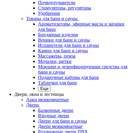
Почвоулучшители
Стимуляторы, регуляторы
Удобрения
Товары для бани и сауны
Ароматизаторы, эфирные масла и запарки
для бани
Бондарные изделия
Веники для бани и сауны
Испарители для бани и сауны
Камни для бани и сауны
Массажеры, пемза
Мочалки, щетки
Моющие и дезинфицирующие средства для
бани и сауны
Подарочные наборы для бани
Таблички для бани
Еще
Двери, окна и лестницы
Арки межкомнатные
Двери
Балконные двери
Входные двери
Двери для бани и сауны
Двери межкомнатные
Раздвижные двери ПВХ