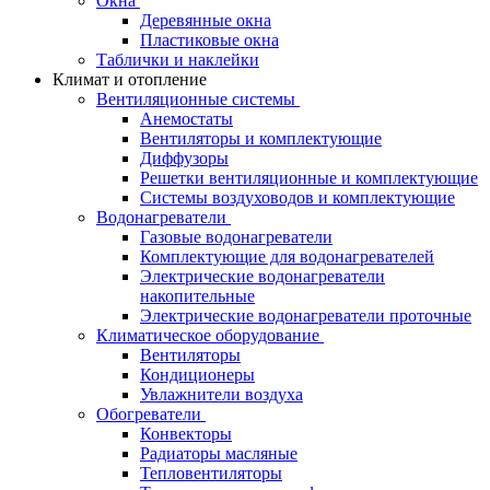
Окна
Деревянные окна
Пластиковые окна
Таблички и наклейки
Климат и отопление
Вентиляционные системы
Анемостаты
Вентиляторы и комплектующие
Диффузоры
Решетки вентиляционные и комплектующие
Системы воздуховодов и комплектующие
Водонагреватели
Газовые водонагреватели
Комплектующие для водонагревателей
Электрические водонагреватели
накопительные
Электрические водонагреватели проточные
Климатическое оборудование
Вентиляторы
Кондиционеры
Увлажнители воздуха
Обогреватели
Конвекторы
Радиаторы масляные
Тепловентиляторы