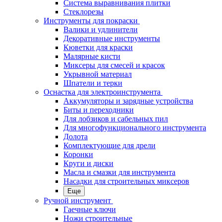
Система выравнивания плитки
Стеклорезы
Инструменты для покраски
Валики и удлинители
Декоративные инструменты
Кюветки для краски
Малярные кисти
Миксеры для смесей и красок
Укрывной материал
Шпатели и терки
Оснастка для электроинструмента
Аккумуляторы и зарядные устройства
Биты и переходники
Для лобзиков и сабельных пил
Для многофункционального инструмента
Долота
Комплектующие для дрели
Коронки
Круги и диски
Масла и смазки для инструмента
Насадки для строительных миксеров
Еще
Ручной инструмент
Гаечные ключи
Ножи строительные