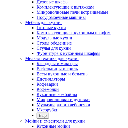
Духовые шкафы
Комплектующие к вытяжкам
Микроволновые печи встраиваемые
Посудомоечные машины
Мебель для кухни
Готовые кухни
Комплектующие к кухонным шкафам
Модульные кухни
Столы обеденные
Стулья для кухни
Фурнитура к кухонным шкафам
Мелкая техника для кухни
Блендеры и миксеры
Вафельницы и гриль
Весы кухонные и безмены
Дистилляторы
Кофеварки
Кофемолки
Кухонные комбайны
Микроволновки и духовки
Мультиварки и хлебопечки
Мясорубки
Еще
Мойки и смесители для кухни
Кухонные мойки