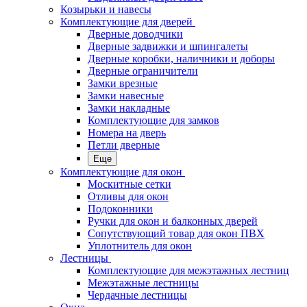
Козырьки и навесы
Комплектующие для дверей
Дверные доводчики
Дверные задвижки и шпингалеты
Дверные коробки, наличники и доборы
Дверные ограничители
Замки врезные
Замки навесные
Замки накладные
Комплектующие для замков
Номера на дверь
Петли дверные
Еще
Комплектующие для окон
Москитные сетки
Отливы для окон
Подоконники
Ручки для окон и балконных дверей
Сопутствующий товар для окон ПВХ
Уплотнитель для окон
Лестницы
Комплектующие для межэтажных лестниц
Межэтажные лестницы
Чердачные лестницы