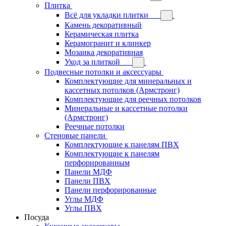
Плитка
Всё для укладки плитки
Камень декоративный
Керамическая плитка
Керамогранит и клинкер
Мозаика декоративная
Уход за плиткой
Подвесные потолки и аксессуары
Комплектующие для минеральных и
кассетных потолков (Армстронг)
Комплектующие для реечных потолков
Минеральные и кассетные потолки
(Армстронг)
Реечные потолки
Стеновые панели
Комплектующие к панелям ПВХ
Комплектующие к панелям
перфорированным
Панели МДФ
Панели ПВХ
Панели перфорированные
Углы МДФ
Углы ПВХ
Посуда