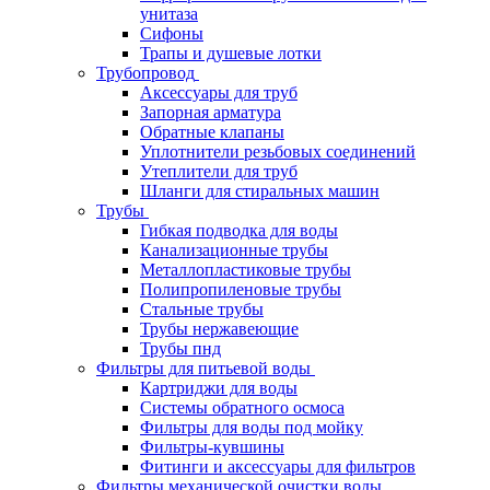
унитаза
Сифоны
Трапы и душевые лотки
Трубопровод
Аксессуары для труб
Запорная арматура
Обратные клапаны
Уплотнители резьбовых соединений
Утеплители для труб
Шланги для стиральных машин
Трубы
Гибкая подводка для воды
Канализационные трубы
Металлопластиковые трубы
Полипропиленовые трубы
Стальные трубы
Трубы нержавеющие
Трубы пнд
Фильтры для питьевой воды
Картриджи для воды
Системы обратного осмоса
Фильтры для воды под мойку
Фильтры-кувшины
Фитинги и аксессуары для фильтров
Фильтры механической очистки воды