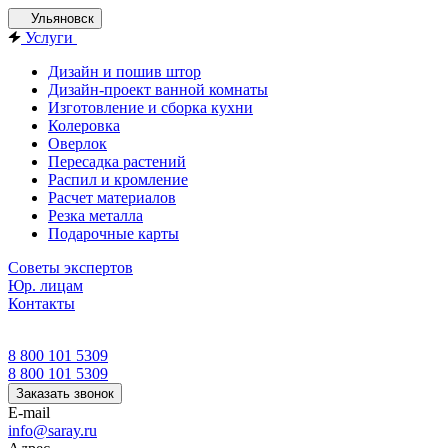
Ульяновск
Услуги
Дизайн и пошив штор
Дизайн-проект ванной комнаты
Изготовление и сборка кухни
Колеровка
Оверлок
Пересадка растений
Распил и кромление
Расчет материалов
Резка металла
Подарочные карты
Советы экспертов
Юр. лицам
Контакты
8 800 101 5309
8 800 101 5309
Заказать звонок
E-mail
info@saray.ru