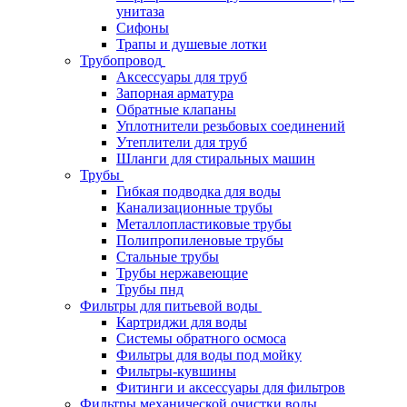
унитаза
Сифоны
Трапы и душевые лотки
Трубопровод
Аксессуары для труб
Запорная арматура
Обратные клапаны
Уплотнители резьбовых соединений
Утеплители для труб
Шланги для стиральных машин
Трубы
Гибкая подводка для воды
Канализационные трубы
Металлопластиковые трубы
Полипропиленовые трубы
Стальные трубы
Трубы нержавеющие
Трубы пнд
Фильтры для питьевой воды
Картриджи для воды
Системы обратного осмоса
Фильтры для воды под мойку
Фильтры-кувшины
Фитинги и аксессуары для фильтров
Фильтры механической очистки воды