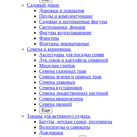
Садовый декор
Дорожки и покрытия
Пруды и комплектующие
Садовые и интерьерные фигуры
Светильники, фонари
Фигуры водоплавающие
Флюгеры
Фонтаны декоративные
Семена и корневища
Аксессуары для посадки семян
Лук севок и картофель семянной
Мицелии грибов
Семена газонных трав
Семена зелени и пряных трав
Семена злаковых
Семена кустарников
Семена лекарственных растений
Семена микрозелени
Семена овощей
Еще
Товары для активного отдыха
Батуты, детские горки, песочницы
Велосипеды и самокаты
Дождевики