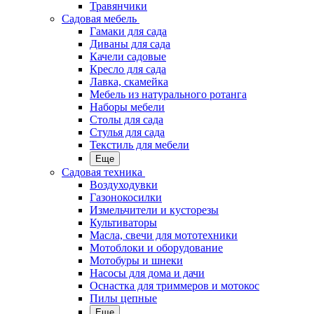
Травянчики
Садовая мебель
Гамаки для сада
Диваны для сада
Качели садовые
Кресло для сада
Лавка, скамейка
Мебель из натурального ротанга
Наборы мебели
Столы для сада
Стулья для сада
Текстиль для мебели
Еще
Садовая техника
Воздуходувки
Газонокосилки
Измельчители и кусторезы
Культиваторы
Масла, свечи для мототехники
Мотоблоки и оборудование
Мотобуры и шнеки
Насосы для дома и дачи
Оснастка для триммеров и мотокос
Пилы цепные
Еще