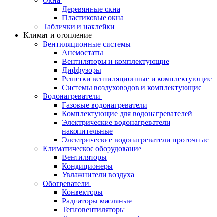
Окна
Деревянные окна
Пластиковые окна
Таблички и наклейки
Климат и отопление
Вентиляционные системы
Анемостаты
Вентиляторы и комплектующие
Диффузоры
Решетки вентиляционные и комплектующие
Системы воздуховодов и комплектующие
Водонагреватели
Газовые водонагреватели
Комплектующие для водонагревателей
Электрические водонагреватели
накопительные
Электрические водонагреватели проточные
Климатическое оборудование
Вентиляторы
Кондиционеры
Увлажнители воздуха
Обогреватели
Конвекторы
Радиаторы масляные
Тепловентиляторы