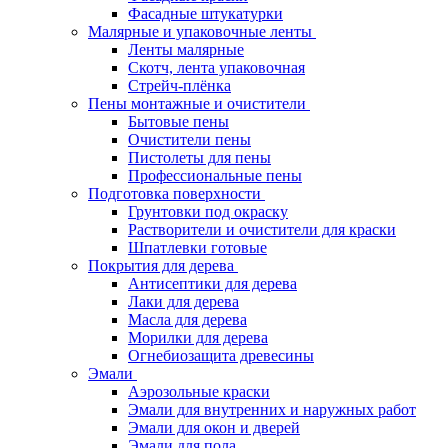
Фасадные штукатурки
Малярные и упаковочные ленты
Ленты малярные
Скотч, лента упаковочная
Стрейч-плёнка
Пены монтажные и очистители
Бытовые пены
Очистители пены
Пистолеты для пены
Профессиональные пены
Подготовка поверхности
Грунтовки под окраску
Растворители и очистители для краски
Шпатлевки готовые
Покрытия для дерева
Антисептики для дерева
Лаки для дерева
Масла для дерева
Морилки для дерева
Огнебиозащита древесины
Эмали
Аэрозольные краски
Эмали для внутренних и наружных работ
Эмали для окон и дверей
Эмали для пола