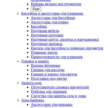
Наборы мелких инструментов
Еще
Бассейны и аксессуары для плавания
Аксессуары для бассейнов
Аксессуары для пляжа
Бассейны
Надувная мебель
Надувные игрушки
Надувные круги, жилеты и нарукавники
Надувные матрасы
Насосы для бассейна и пляжных предметов
Пляжные зонты
Принадлежности для плавания
Горшки и кашпо
Вазоны бетонные
Горшки для рассады
Горшки и кашпо для цветов
Подставки под цветы
Защита сада
Отпугиватели садовых вредителей
Побелка для деревьев
Средства для защиты сада и дома
Зона барбекю
Аксессуары для пикника