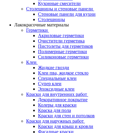
Кухонные смесители
Столешницы и стеновые панели
Стеновые панели для кухни
Столешницы
Лакокрасочные материалы
Герметики
Акриловые герметики
Очистители герметика
Пистолеты для герметиков
Полимерные герметики
Силиконовые герметики
Клеи
Жидкие гвозди
Клеи пва, жидкое стекло
Специальные клеи
Супер клеи
Эпоксидные клеи
Краски для внутренних работ
Декоративное покрытие
Колеры для краски
Краска для пола
Краски для стен и потолков
Краски для наружных работ
Краски для крыш и кровли
Фасадные краски