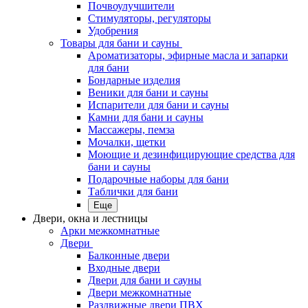
Почвоулучшители
Стимуляторы, регуляторы
Удобрения
Товары для бани и сауны
Ароматизаторы, эфирные масла и запарки
для бани
Бондарные изделия
Веники для бани и сауны
Испарители для бани и сауны
Камни для бани и сауны
Массажеры, пемза
Мочалки, щетки
Моющие и дезинфицирующие средства для
бани и сауны
Подарочные наборы для бани
Таблички для бани
Еще
Двери, окна и лестницы
Арки межкомнатные
Двери
Балконные двери
Входные двери
Двери для бани и сауны
Двери межкомнатные
Раздвижные двери ПВХ