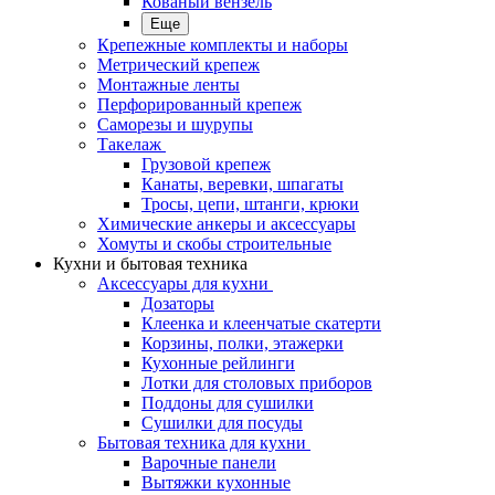
Кованый вензель
Еще
Крепежные комплекты и наборы
Метрический крепеж
Монтажные ленты
Перфорированный крепеж
Саморезы и шурупы
Такелаж
Грузовой крепеж
Канаты, веревки, шпагаты
Тросы, цепи, штанги, крюки
Химические анкеры и аксессуары
Хомуты и скобы строительные
Кухни и бытовая техника
Аксессуары для кухни
Дозаторы
Клеенка и клеенчатые скатерти
Корзины, полки, этажерки
Кухонные рейлинги
Лотки для столовых приборов
Поддоны для сушилки
Сушилки для посуды
Бытовая техника для кухни
Варочные панели
Вытяжки кухонные