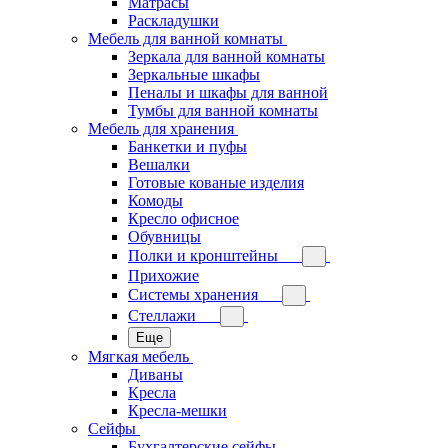
Матрасы
Раскладушки
Мебель для ванной комнаты
Зеркала для ванной комнаты
Зеркальные шкафы
Пеналы и шкафы для ванной
Тумбы для ванной комнаты
Мебель для хранения
Банкетки и пуфы
Вешалки
Готовые кованые изделия
Комоды
Кресло офисное
Обувницы
Полки и кронштейны
Прихожие
Системы хранения
Стеллажи
Еще
Мягкая мебель
Диваны
Кресла
Кресла-мешки
Сейфы
Бухгалтерские сейфы