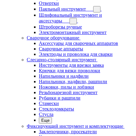
Отвертки
Паяльный инструмент
Шлифовальный инструмент и
аксессуары
Штроборезы ручные
Электромонтажный инструмент
Сварочное оборудование
Аксессуары для сварочных аппаратов
Сварочные аппараты
Электроды и проволока для сварки
Слесарно-столярный инструмент
Инструменты для врезки замка
Крючки для вязки проволоки
Напильники и надфили
Напильники, надфили, рашпили
Ножовки, пилы и лобзики
Резьбонарезной инструмент
Рубанки и рашпили
Стамески
Стеклодомкраты
Стусла
Еще
Фиксирующий инструмент и комплектующие
Заклепочники, просекатели