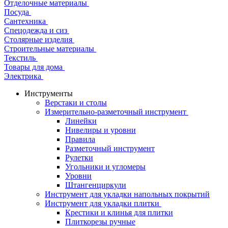
Отделочные материалы
Посуда
Сантехника
Спецодежда и сиз
Столярные изделия
Строительные материалы
Текстиль
Товары для дома
Электрика
Инструменты
Верстаки и столы
Измерительно-разметочный инструмент
Линейки
Нивелиры и уровни
Правила
Разметочный инструмент
Рулетки
Угольники и угломеры
Уровни
Штангенциркули
Инструмент для укладки напольных покрытий
Инструмент для укладки плитки
Крестики и клинья для плитки
Плиткорезы ручные