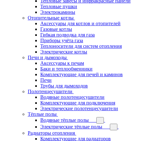
Тепловые завесы и инфракрасные панели
Тепловые пушки
Электрокамины
Отопительные котлы
Аксессуары для котлов и отопителей
Газовые котлы
Гибкая подводка для газа
Приборы учёта газа
Теплоносители для систем отопления
Электрические котлы
Печи и дымоходы
Аксессуары к печам
Баки и теплообменники
Комплектующие для печей и каминов
Печи
Трубы для дымоходов
Полотенцесушители
Водяные полотенцесушители
Комплектующие для подключения
Электрические полотенцесушители
Тёплые полы
Водяные тёплые полы
Электрические тёплые полы
Радиаторы отопления
Комплектующие для радиаторов