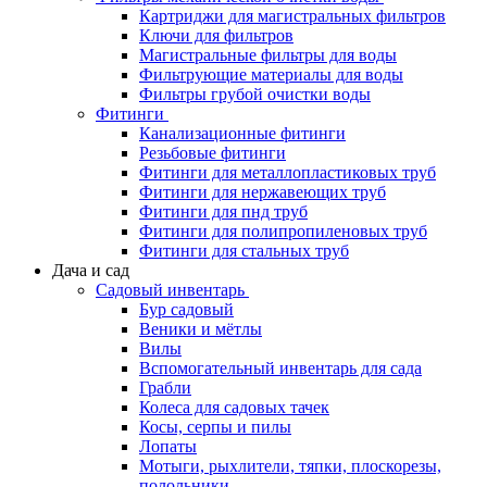
Картриджи для магистральных фильтров
Ключи для фильтров
Магистральные фильтры для воды
Фильтрующие материалы для воды
Фильтры грубой очистки воды
Фитинги
Канализационные фитинги
Резьбовые фитинги
Фитинги для металлопластиковых труб
Фитинги для нержавеющих труб
Фитинги для пнд труб
Фитинги для полипропиленовых труб
Фитинги для стальных труб
Дача и сад
Садовый инвентарь
Бур садовый
Веники и мётлы
Вилы
Вспомогательный инвентарь для сада
Грабли
Колеса для садовых тачек
Косы, серпы и пилы
Лопаты
Мотыги, рыхлители, тяпки, плоскорезы,
полольники