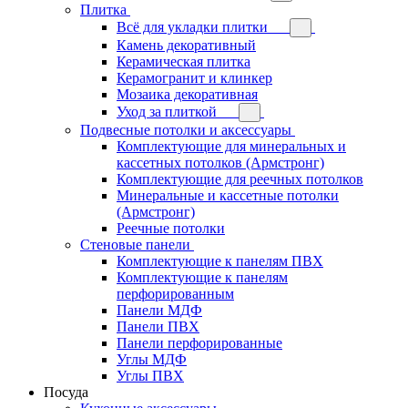
Плитка
Всё для укладки плитки
Камень декоративный
Керамическая плитка
Керамогранит и клинкер
Мозаика декоративная
Уход за плиткой
Подвесные потолки и аксессуары
Комплектующие для минеральных и
кассетных потолков (Армстронг)
Комплектующие для реечных потолков
Минеральные и кассетные потолки
(Армстронг)
Реечные потолки
Стеновые панели
Комплектующие к панелям ПВХ
Комплектующие к панелям
перфорированным
Панели МДФ
Панели ПВХ
Панели перфорированные
Углы МДФ
Углы ПВХ
Посуда