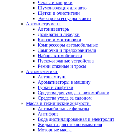
Чехлы и коврики
Шумоизоляция для авто
Щётки и очистители
Электроаксессуары в авто
Автоинструмент
Автоинвентарь
Домкраты и лебедки
Ключи и монтировки
Компрессоры автомобильные
Лампочки и предохранители
Набор автомобилиста
Пуско-зарядные устройства
Ремни стяжные и тросы
Автокосметика
Автошампунь
Ароматизаторы в машину
Губки и салфетки
Средства для ухода за автомобилем
Средства ухода за салоном
Масла и технические жидкости
Автомобильные фильтры
Антифриз
Вода дистиллированная и электролит
Жидкости для стеклоомывателя
Моторные масла