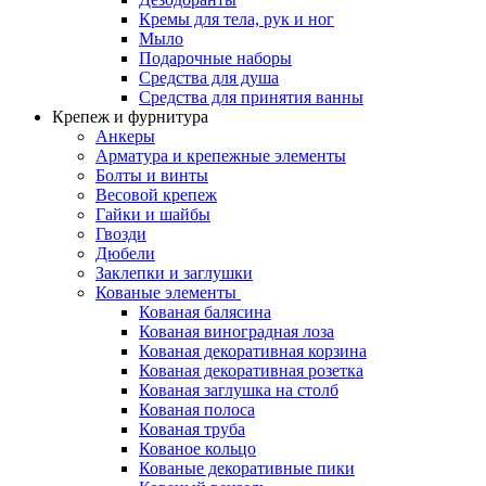
Кремы для тела, рук и ног
Мыло
Подарочные наборы
Средства для душа
Средства для принятия ванны
Крепеж и фурнитура
Анкеры
Арматура и крепежные элементы
Болты и винты
Весовой крепеж
Гайки и шайбы
Гвозди
Дюбели
Заклепки и заглушки
Кованые элементы
Кованая балясина
Кованая виноградная лоза
Кованая декоративная корзина
Кованая декоративная розетка
Кованая заглушка на столб
Кованая полоса
Кованая труба
Кованое кольцо
Кованые декоративные пики