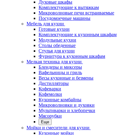
Духовые шкафы
Комплектующие к вытяжкам
Микроволновые печи встраиваемые
Посудомоечные машины
Мебель для кухни
Готовые кухни
Комплектующие к кухонным шкафам
Модульные кухни
Столы обеденные
Стулья для кухни
Фурнитура к кухонным шкафам
Мелкая техника для кухни
Блендеры и миксеры
Вафельницы и гриль
Весы кухонные и безмены
Дистилляторы
Кофеварки
Кофемолки
Кухонные комбайны
Микроволновки и духовки
Мультиварки и хлебопечки
Мясорубки
Еще
Мойки и смесители для кухни
Кухонные мойки