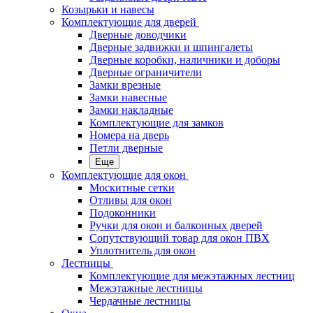
Козырьки и навесы
Комплектующие для дверей
Дверные доводчики
Дверные задвижки и шпингалеты
Дверные коробки, наличники и доборы
Дверные ограничители
Замки врезные
Замки навесные
Замки накладные
Комплектующие для замков
Номера на дверь
Петли дверные
Еще
Комплектующие для окон
Москитные сетки
Отливы для окон
Подоконники
Ручки для окон и балконных дверей
Сопутствующий товар для окон ПВХ
Уплотнитель для окон
Лестницы
Комплектующие для межэтажных лестниц
Межэтажные лестницы
Чердачные лестницы