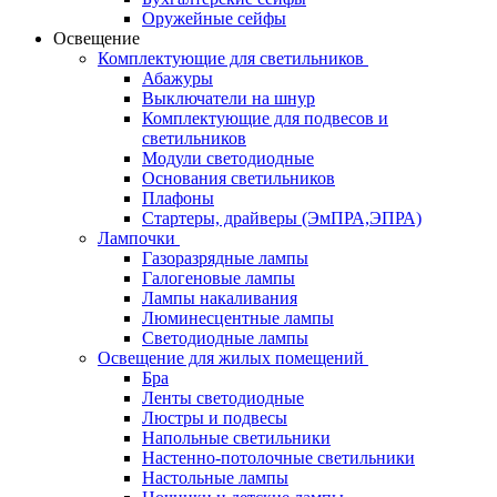
Оружейные сейфы
Освещение
Комплектующие для светильников
Абажуры
Выключатели на шнур
Комплектующие для подвесов и
светильников
Модули светодиодные
Основания светильников
Плафоны
Стартеры, драйверы (ЭмПРА,ЭПРА)
Лампочки
Газоразрядные лампы
Галогеновые лампы
Лампы накаливания
Люминесцентные лампы
Светодиодные лампы
Освещение для жилых помещений
Бра
Ленты светодиодные
Люстры и подвесы
Напольные светильники
Настенно-потолочные светильники
Настольные лампы