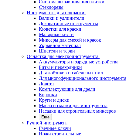
Система выравнивания плитки
Стеклорезы
Инструменты для покраски
Валики и удлинители
Декоративные инструменты
Кюветки для краски
Малярные кисти
Миксеры для смесей и красок
Укрывной материал
Шпатели и терки
Оснастка для электроинструмента
Аккумуляторы и зарядные устройства
Биты и переходники
Для лобзиков и сабельных пил
Для многофункционального инструмента
Долота
Комплектующие для дрели
Коронки
Круги и диски
Масла и смазки для инструмента
Насадки для строительных миксеров
Еще
Ручной инструмент
Гаечные ключи
Ножи строительные