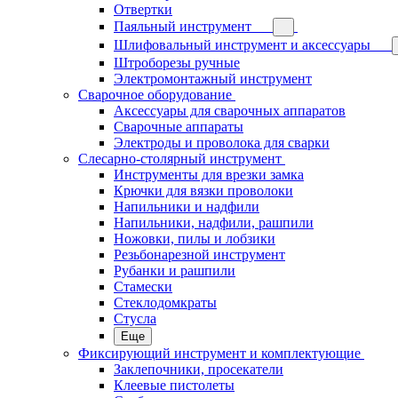
Отвертки
Паяльный инструмент
Шлифовальный инструмент и аксессуары
Штроборезы ручные
Электромонтажный инструмент
Сварочное оборудование
Аксессуары для сварочных аппаратов
Сварочные аппараты
Электроды и проволока для сварки
Слесарно-столярный инструмент
Инструменты для врезки замка
Крючки для вязки проволоки
Напильники и надфили
Напильники, надфили, рашпили
Ножовки, пилы и лобзики
Резьбонарезной инструмент
Рубанки и рашпили
Стамески
Стеклодомкраты
Стусла
Еще
Фиксирующий инструмент и комплектующие
Заклепочники, просекатели
Клеевые пистолеты