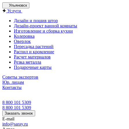
Ульяновск
Услуги
Дизайн и пошив штор
Дизайн-проект ванной комнаты
Изготовление и сборка кухни
Колеровка
Оверлок
Пересадка растений
Распил и кромление
Расчет материалов
Резка металла
Подарочные карты
Советы экспертов
Юр. лицам
Контакты
8 800 101 5309
8 800 101 5309
Заказать звонок
E-mail
info@saray.ru