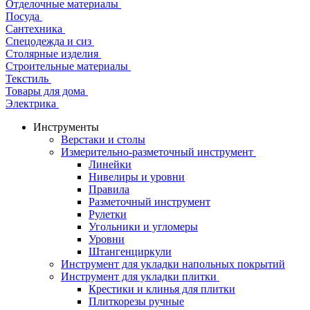
Отделочные материалы
Посуда
Сантехника
Спецодежда и сиз
Столярные изделия
Строительные материалы
Текстиль
Товары для дома
Электрика
Инструменты
Верстаки и столы
Измерительно-разметочный инструмент
Линейки
Нивелиры и уровни
Правила
Разметочный инструмент
Рулетки
Угольники и угломеры
Уровни
Штангенциркули
Инструмент для укладки напольных покрытий
Инструмент для укладки плитки
Крестики и клинья для плитки
Плиткорезы ручные