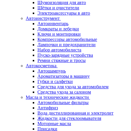
Шумоизоляция для авто
Щётки и очистители
Электроаксессуары в авто
Автоинструмент
Автоинвентарь
Домкраты и лебедки
Ключи и монтировки
Компрессоры автомобильные
Лампочки и предохранители
Набор автомобилиста
Пуско-зарядные устройства
Ремни стяжные и тросы
Автокосметика
Автошампунь
Ароматизаторы в машину
Губки и салфетки
Средства для ухода за автомобилем
Средства ухода за салоном
Масла и технические жидкости
Автомобильные фильтры
Антифриз
Вода дистиллированная и электролит
Жидкости для стеклоомывателя
Моторные масла
Присадки