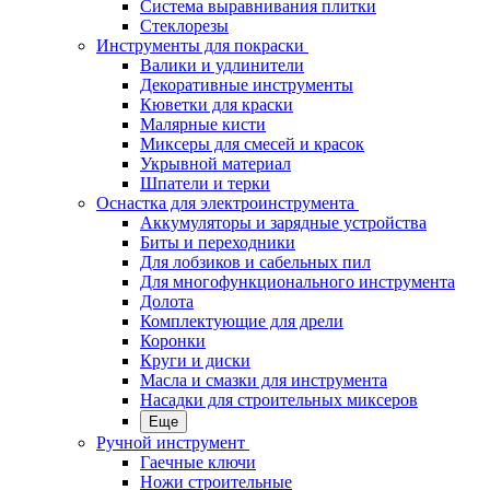
Система выравнивания плитки
Стеклорезы
Инструменты для покраски
Валики и удлинители
Декоративные инструменты
Кюветки для краски
Малярные кисти
Миксеры для смесей и красок
Укрывной материал
Шпатели и терки
Оснастка для электроинструмента
Аккумуляторы и зарядные устройства
Биты и переходники
Для лобзиков и сабельных пил
Для многофункционального инструмента
Долота
Комплектующие для дрели
Коронки
Круги и диски
Масла и смазки для инструмента
Насадки для строительных миксеров
Еще
Ручной инструмент
Гаечные ключи
Ножи строительные