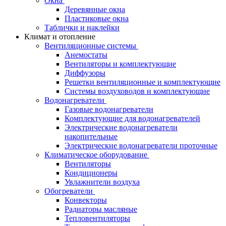
Окна
Деревянные окна
Пластиковые окна
Таблички и наклейки
Климат и отопление
Вентиляционные системы
Анемостаты
Вентиляторы и комплектующие
Диффузоры
Решетки вентиляционные и комплектующие
Системы воздуховодов и комплектующие
Водонагреватели
Газовые водонагреватели
Комплектующие для водонагревателей
Электрические водонагреватели
накопительные
Электрические водонагреватели проточные
Климатическое оборудование
Вентиляторы
Кондиционеры
Увлажнители воздуха
Обогреватели
Конвекторы
Радиаторы масляные
Тепловентиляторы