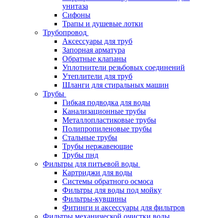
унитаза
Сифоны
Трапы и душевые лотки
Трубопровод
Аксессуары для труб
Запорная арматура
Обратные клапаны
Уплотнители резьбовых соединений
Утеплители для труб
Шланги для стиральных машин
Трубы
Гибкая подводка для воды
Канализационные трубы
Металлопластиковые трубы
Полипропиленовые трубы
Стальные трубы
Трубы нержавеющие
Трубы пнд
Фильтры для питьевой воды
Картриджи для воды
Системы обратного осмоса
Фильтры для воды под мойку
Фильтры-кувшины
Фитинги и аксессуары для фильтров
Фильтры механической очистки воды