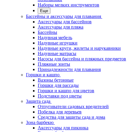
Наборы мелких инструментов
Еще
Бассейны и аксессуары для плавания
Аксессуары для бассейнов
Аксессуары для пляжа
Бассейны
Надувная мебель
Надувные игрушки
Надувные круги, жилеты и нарукавники
Надувные матрасы
Насосы для бассейна и пляжных предметов
Пляжные зонты
Принадлежности для плавания
Горшки и кашпо
Вазоны бетонные
Горшки для рассады
Горшки и кашпо для цветов
Подставки под цветы
Защита сада
Отпугиватели садовых вредителей
Побелка для деревьев
Средства для защиты сада и дома
Зона барбекю
Аксессуары для пикника