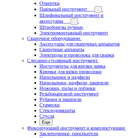
Отвертки
Паяльный инструмент
Шлифовальный инструмент и
аксессуары
Штроборезы ручные
Электромонтажный инструмент
Сварочное оборудование
Аксессуары для сварочных аппаратов
Сварочные аппараты
Электроды и проволока для сварки
Слесарно-столярный инструмент
Инструменты для врезки замка
Крючки для вязки проволоки
Напильники и надфили
Напильники, надфили, рашпили
Ножовки, пилы и лобзики
Резьбонарезной инструмент
Рубанки и рашпили
Стамески
Стеклодомкраты
Стусла
Еще
Фиксирующий инструмент и комплектующие
Заклепочники, просекатели