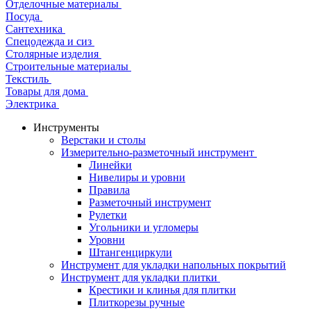
Отделочные материалы
Посуда
Сантехника
Спецодежда и сиз
Столярные изделия
Строительные материалы
Текстиль
Товары для дома
Электрика
Инструменты
Верстаки и столы
Измерительно-разметочный инструмент
Линейки
Нивелиры и уровни
Правила
Разметочный инструмент
Рулетки
Угольники и угломеры
Уровни
Штангенциркули
Инструмент для укладки напольных покрытий
Инструмент для укладки плитки
Крестики и клинья для плитки
Плиткорезы ручные