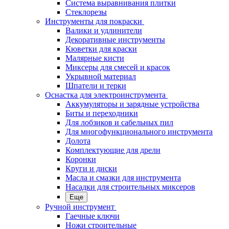
Система выравнивания плитки
Стеклорезы
Инструменты для покраски
Валики и удлинители
Декоративные инструменты
Кюветки для краски
Малярные кисти
Миксеры для смесей и красок
Укрывной материал
Шпатели и терки
Оснастка для электроинструмента
Аккумуляторы и зарядные устройства
Биты и переходники
Для лобзиков и сабельных пил
Для многофункционального инструмента
Долота
Комплектующие для дрели
Коронки
Круги и диски
Масла и смазки для инструмента
Насадки для строительных миксеров
Еще
Ручной инструмент
Гаечные ключи
Ножи строительные