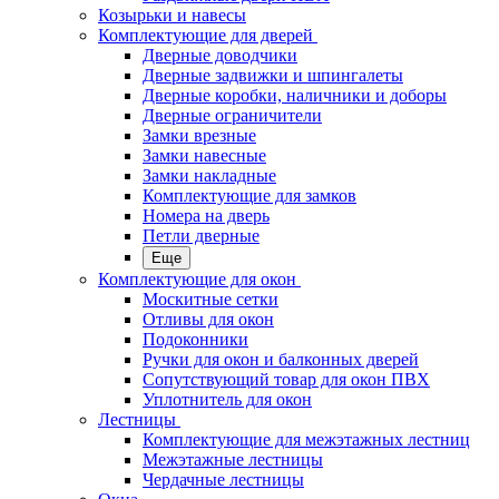
Козырьки и навесы
Комплектующие для дверей
Дверные доводчики
Дверные задвижки и шпингалеты
Дверные коробки, наличники и доборы
Дверные ограничители
Замки врезные
Замки навесные
Замки накладные
Комплектующие для замков
Номера на дверь
Петли дверные
Еще
Комплектующие для окон
Москитные сетки
Отливы для окон
Подоконники
Ручки для окон и балконных дверей
Сопутствующий товар для окон ПВХ
Уплотнитель для окон
Лестницы
Комплектующие для межэтажных лестниц
Межэтажные лестницы
Чердачные лестницы