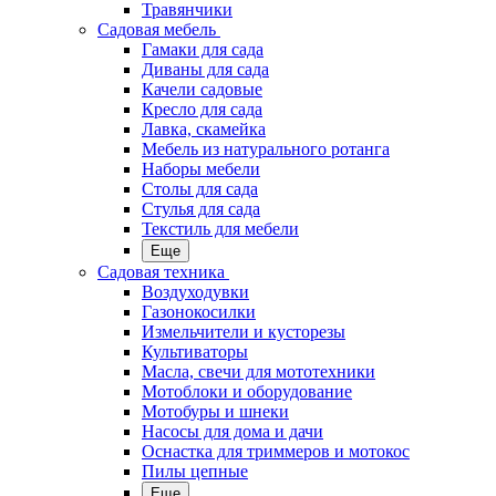
Травянчики
Садовая мебель
Гамаки для сада
Диваны для сада
Качели садовые
Кресло для сада
Лавка, скамейка
Мебель из натурального ротанга
Наборы мебели
Столы для сада
Стулья для сада
Текстиль для мебели
Еще
Садовая техника
Воздуходувки
Газонокосилки
Измельчители и кусторезы
Культиваторы
Масла, свечи для мототехники
Мотоблоки и оборудование
Мотобуры и шнеки
Насосы для дома и дачи
Оснастка для триммеров и мотокос
Пилы цепные
Еще