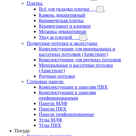
Плитка
Всё для укладки плитки
Камень декоративный
Керамическая плитка
Керамогранит и клинкер
Мозаика декоративная
Уход за плиткой
Подвесные потолки и аксессуары
Комплектующие для минеральных и
кассетных потолков (Армстронг)
Комплектующие для реечных потолков
Минеральные и кассетные потолки
(Армстронг)
Реечные потолки
Стеновые панели
Комплектующие к панелям ПВХ
Комплектующие к панелям
перфорированным
Панели МДФ
Панели ПВХ
Панели перфорированные
Углы МДФ
Углы ПВХ
Посуда