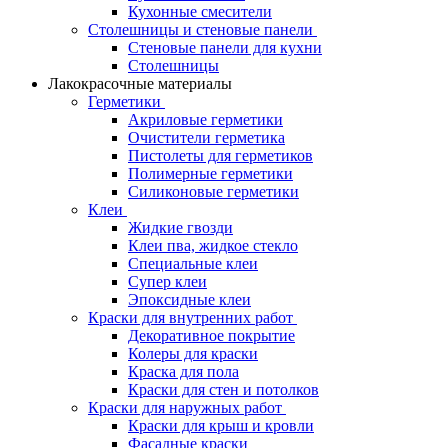
Кухонные смесители
Столешницы и стеновые панели
Стеновые панели для кухни
Столешницы
Лакокрасочные материалы
Герметики
Акриловые герметики
Очистители герметика
Пистолеты для герметиков
Полимерные герметики
Силиконовые герметики
Клеи
Жидкие гвозди
Клеи пва, жидкое стекло
Специальные клеи
Супер клеи
Эпоксидные клеи
Краски для внутренних работ
Декоративное покрытие
Колеры для краски
Краска для пола
Краски для стен и потолков
Краски для наружных работ
Краски для крыш и кровли
Фасадные краски