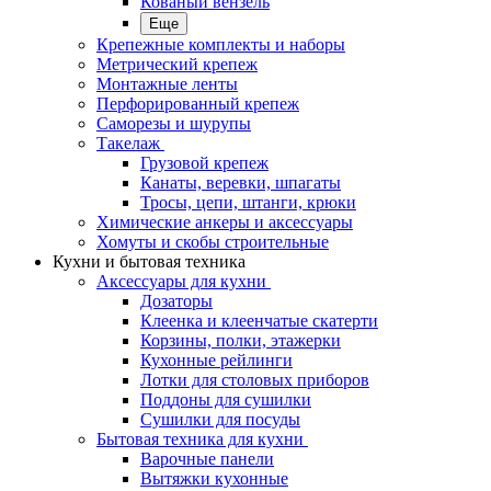
Кованый вензель
Еще
Крепежные комплекты и наборы
Метрический крепеж
Монтажные ленты
Перфорированный крепеж
Саморезы и шурупы
Такелаж
Грузовой крепеж
Канаты, веревки, шпагаты
Тросы, цепи, штанги, крюки
Химические анкеры и аксессуары
Хомуты и скобы строительные
Кухни и бытовая техника
Аксессуары для кухни
Дозаторы
Клеенка и клеенчатые скатерти
Корзины, полки, этажерки
Кухонные рейлинги
Лотки для столовых приборов
Поддоны для сушилки
Сушилки для посуды
Бытовая техника для кухни
Варочные панели
Вытяжки кухонные