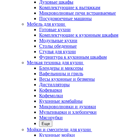
Духовые шкафы
Комплектующие к вытяжкам
Микроволновые печи встраиваемые
Посудомоечные машины
Мебель для кухни
Готовые кухни
Комплектующие к кухонным шкафам
Модульные кухни
Столы обеденные
Стулья для кухни
Фурнитура к кухонным шкафам
Мелкая техника для кухни
Блендеры и миксеры
Вафельницы и гриль
Весы кухонные и безмены
Дистилляторы
Кофеварки
Кофемолки
Кухонные комбайны
Микроволновки и духовки
Мультиварки и хлебопечки
Мясорубки
Еще
Мойки и смесители для кухни
Кухонные мойки