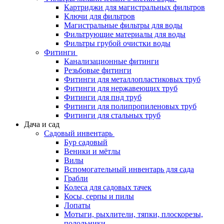
Картриджи для магистральных фильтров
Ключи для фильтров
Магистральные фильтры для воды
Фильтрующие материалы для воды
Фильтры грубой очистки воды
Фитинги
Канализационные фитинги
Резьбовые фитинги
Фитинги для металлопластиковых труб
Фитинги для нержавеющих труб
Фитинги для пнд труб
Фитинги для полипропиленовых труб
Фитинги для стальных труб
Дача и сад
Садовый инвентарь
Бур садовый
Веники и мётлы
Вилы
Вспомогательный инвентарь для сада
Грабли
Колеса для садовых тачек
Косы, серпы и пилы
Лопаты
Мотыги, рыхлители, тяпки, плоскорезы,
полольники