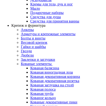
Кремы для тела, рук и ног
Мыло
Подарочные наборы
Средства для душа
Средства для принятия ванны
Крепеж и фурнитура
Анкеры
Арматура и крепежные элементы
Болты и винты
Весовой крепеж
Гайки и шайбы
Гвозди
Дюбели
Заклепки и заглушки
Кованые элементы
Кованая балясина
Кованая виноградная лоза
Кованая декоративная корзина
Кованая декоративная розетка
Кованая заглушка на столб
Кованая полоса
Кованая труба
Кованое кольцо
Кованые декоративные пики