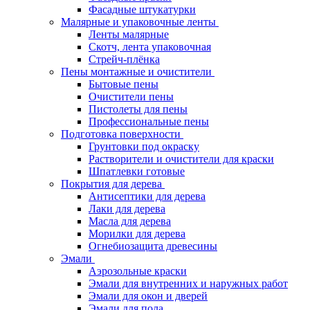
Фасадные штукатурки
Малярные и упаковочные ленты
Ленты малярные
Скотч, лента упаковочная
Стрейч-плёнка
Пены монтажные и очистители
Бытовые пены
Очистители пены
Пистолеты для пены
Профессиональные пены
Подготовка поверхности
Грунтовки под окраску
Растворители и очистители для краски
Шпатлевки готовые
Покрытия для дерева
Антисептики для дерева
Лаки для дерева
Масла для дерева
Морилки для дерева
Огнебиозащита древесины
Эмали
Аэрозольные краски
Эмали для внутренних и наружных работ
Эмали для окон и дверей
Эмали для пола