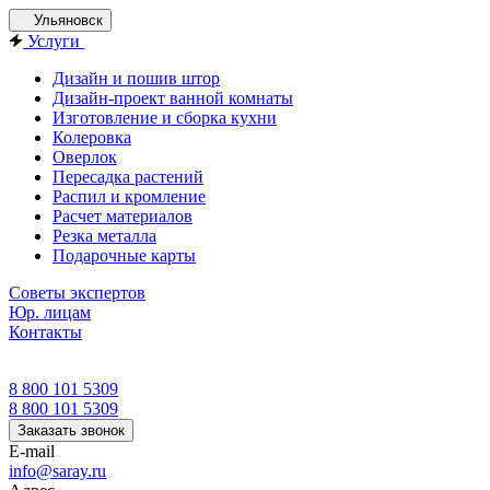
Ульяновск
Услуги
Дизайн и пошив штор
Дизайн-проект ванной комнаты
Изготовление и сборка кухни
Колеровка
Оверлок
Пересадка растений
Распил и кромление
Расчет материалов
Резка металла
Подарочные карты
Советы экспертов
Юр. лицам
Контакты
8 800 101 5309
8 800 101 5309
Заказать звонок
E-mail
info@saray.ru