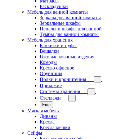
Матрасы
Раскладушки
Мебель для ванной комнаты
Зеркала для ванной комнаты
Зеркальные шкафы
Пеналы и шкафы для ванной
Тумбы для ванной комнаты
Мебель для хранения
Банкетки и пуфы
Вешалки
Готовые кованые изделия
Комоды
Кресло офисное
Обувницы
Полки и кронштейны
Прихожие
Системы хранения
Стеллажи
Еще
Мягкая мебель
Диваны
Кресла
Кресла-мешки
Сейфы
Бухгалтерские сейфы