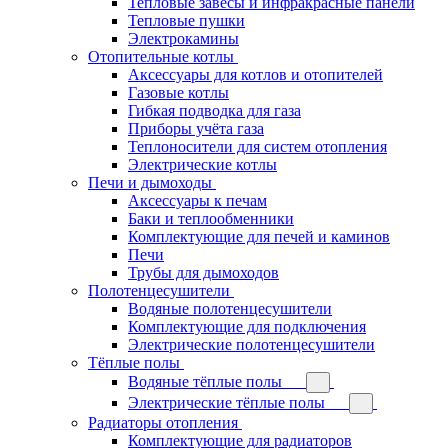
Тепловые завесы и инфракрасные панели
Тепловые пушки
Электрокамины
Отопительные котлы
Аксессуары для котлов и отопителей
Газовые котлы
Гибкая подводка для газа
Приборы учёта газа
Теплоносители для систем отопления
Электрические котлы
Печи и дымоходы
Аксессуары к печам
Баки и теплообменники
Комплектующие для печей и каминов
Печи
Трубы для дымоходов
Полотенцесушители
Водяные полотенцесушители
Комплектующие для подключения
Электрические полотенцесушители
Тёплые полы
Водяные тёплые полы
Электрические тёплые полы
Радиаторы отопления
Комплектующие для радиаторов