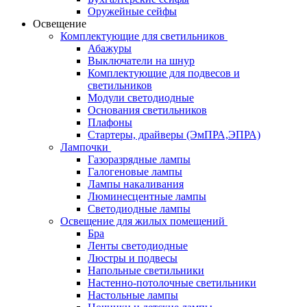
Оружейные сейфы
Освещение
Комплектующие для светильников
Абажуры
Выключатели на шнур
Комплектующие для подвесов и
светильников
Модули светодиодные
Основания светильников
Плафоны
Стартеры, драйверы (ЭмПРА,ЭПРА)
Лампочки
Газоразрядные лампы
Галогеновые лампы
Лампы накаливания
Люминесцентные лампы
Светодиодные лампы
Освещение для жилых помещений
Бра
Ленты светодиодные
Люстры и подвесы
Напольные светильники
Настенно-потолочные светильники
Настольные лампы