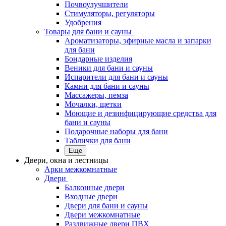
Почвоулучшители
Стимуляторы, регуляторы
Удобрения
Товары для бани и сауны
Ароматизаторы, эфирные масла и запарки
для бани
Бондарные изделия
Веники для бани и сауны
Испарители для бани и сауны
Камни для бани и сауны
Массажеры, пемза
Мочалки, щетки
Моющие и дезинфицирующие средства для
бани и сауны
Подарочные наборы для бани
Таблички для бани
Еще
Двери, окна и лестницы
Арки межкомнатные
Двери
Балконные двери
Входные двери
Двери для бани и сауны
Двери межкомнатные
Раздвижные двери ПВХ