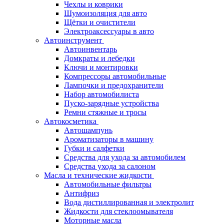
Чехлы и коврики
Шумоизоляция для авто
Щётки и очистители
Электроаксессуары в авто
Автоинструмент
Автоинвентарь
Домкраты и лебедки
Ключи и монтировки
Компрессоры автомобильные
Лампочки и предохранители
Набор автомобилиста
Пуско-зарядные устройства
Ремни стяжные и тросы
Автокосметика
Автошампунь
Ароматизаторы в машину
Губки и салфетки
Средства для ухода за автомобилем
Средства ухода за салоном
Масла и технические жидкости
Автомобильные фильтры
Антифриз
Вода дистиллированная и электролит
Жидкости для стеклоомывателя
Моторные масла