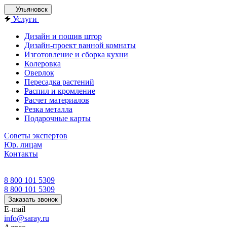
Ульяновск
Услуги
Дизайн и пошив штор
Дизайн-проект ванной комнаты
Изготовление и сборка кухни
Колеровка
Оверлок
Пересадка растений
Распил и кромление
Расчет материалов
Резка металла
Подарочные карты
Советы экспертов
Юр. лицам
Контакты
8 800 101 5309
8 800 101 5309
Заказать звонок
E-mail
info@saray.ru