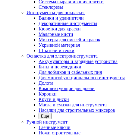
Система выравнивания плитки
Стеклорезы
Инструменты для покраски
Валики и удлинители
Декоративные инструменты
Кюветки для краски
Малярные кисти
Миксеры для смесей и красок
Укрывной материал
Шпатели и терки
Оснастка для электроинструмента
Аккумуляторы и зарядные устройства
Биты и переходники
Для лобзиков и сабельных пил
Для многофункционального инструмента
Долота
Комплектующие для дрели
Коронки
Круги и диски
Масла и смазки для инструмента
Насадки для строительных миксеров
Еще
Ручной инструмент
Гаечные ключи
Ножи строительные