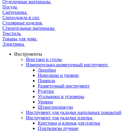
Отделочные материалы
Посуда
Сантехника
Спецодежда и сиз
Столярные изделия
Строительные материалы
Текстиль
Товары для дома
Электрика
Инструменты
Верстаки и столы
Измерительно-разметочный инструмент
Линейки
Нивелиры и уровни
Правила
Разметочный инструмент
Рулетки
Угольники и угломеры
Уровни
Штангенциркули
Инструмент для укладки напольных покрытий
Инструмент для укладки плитки
Крестики и клинья для плитки
Плиткорезы ручные