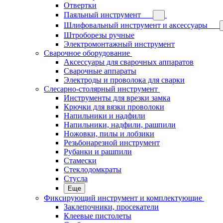
Отвертки
Паяльный инструмент
Шлифовальный инструмент и аксессуары
Штроборезы ручные
Электромонтажный инструмент
Сварочное оборудование
Аксессуары для сварочных аппаратов
Сварочные аппараты
Электроды и проволока для сварки
Слесарно-столярный инструмент
Инструменты для врезки замка
Крючки для вязки проволоки
Напильники и надфили
Напильники, надфили, рашпили
Ножовки, пилы и лобзики
Резьбонарезной инструмент
Рубанки и рашпили
Стамески
Стеклодомкраты
Стусла
Еще
Фиксирующий инструмент и комплектующие
Заклепочники, просекатели
Клеевые пистолеты