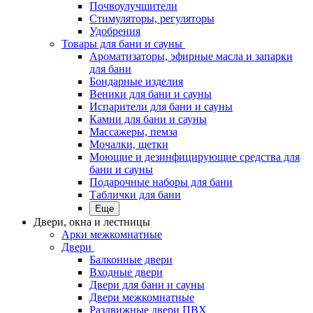
Почвоулучшители
Стимуляторы, регуляторы
Удобрения
Товары для бани и сауны
Ароматизаторы, эфирные масла и запарки
для бани
Бондарные изделия
Веники для бани и сауны
Испарители для бани и сауны
Камни для бани и сауны
Массажеры, пемза
Мочалки, щетки
Моющие и дезинфицирующие средства для
бани и сауны
Подарочные наборы для бани
Таблички для бани
Еще
Двери, окна и лестницы
Арки межкомнатные
Двери
Балконные двери
Входные двери
Двери для бани и сауны
Двери межкомнатные
Раздвижные двери ПВХ