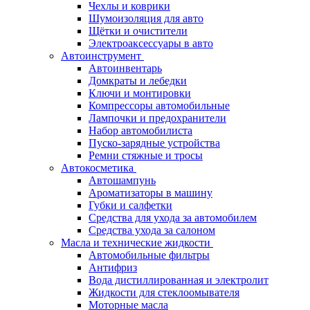
Чехлы и коврики
Шумоизоляция для авто
Щётки и очистители
Электроаксессуары в авто
Автоинструмент
Автоинвентарь
Домкраты и лебедки
Ключи и монтировки
Компрессоры автомобильные
Лампочки и предохранители
Набор автомобилиста
Пуско-зарядные устройства
Ремни стяжные и тросы
Автокосметика
Автошампунь
Ароматизаторы в машину
Губки и салфетки
Средства для ухода за автомобилем
Средства ухода за салоном
Масла и технические жидкости
Автомобильные фильтры
Антифриз
Вода дистиллированная и электролит
Жидкости для стеклоомывателя
Моторные масла