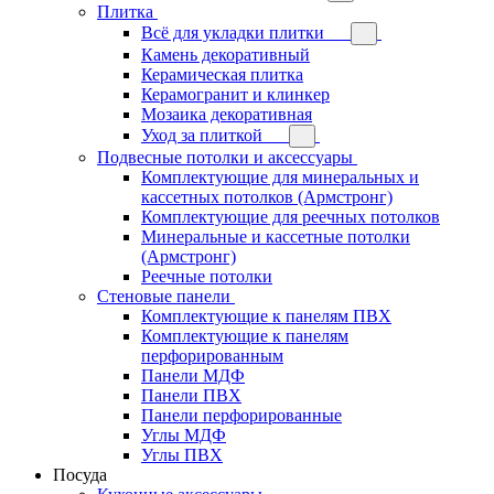
Плитка
Всё для укладки плитки
Камень декоративный
Керамическая плитка
Керамогранит и клинкер
Мозаика декоративная
Уход за плиткой
Подвесные потолки и аксессуары
Комплектующие для минеральных и
кассетных потолков (Армстронг)
Комплектующие для реечных потолков
Минеральные и кассетные потолки
(Армстронг)
Реечные потолки
Стеновые панели
Комплектующие к панелям ПВХ
Комплектующие к панелям
перфорированным
Панели МДФ
Панели ПВХ
Панели перфорированные
Углы МДФ
Углы ПВХ
Посуда