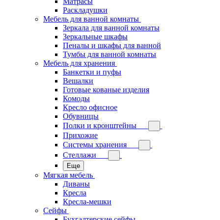
Матрасы
Раскладушки
Мебель для ванной комнаты
Зеркала для ванной комнаты
Зеркальные шкафы
Пеналы и шкафы для ванной
Тумбы для ванной комнаты
Мебель для хранения
Банкетки и пуфы
Вешалки
Готовые кованые изделия
Комоды
Кресло офисное
Обувницы
Полки и кронштейны
Прихожие
Системы хранения
Стеллажи
Еще
Мягкая мебель
Диваны
Кресла
Кресла-мешки
Сейфы
Бухгалтерские сейфы