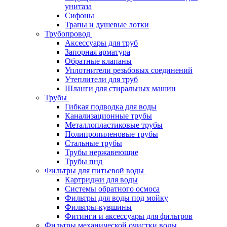
унитаза
Сифоны
Трапы и душевые лотки
Трубопровод
Аксессуары для труб
Запорная арматура
Обратные клапаны
Уплотнители резьбовых соединений
Утеплители для труб
Шланги для стиральных машин
Трубы
Гибкая подводка для воды
Канализационные трубы
Металлопластиковые трубы
Полипропиленовые трубы
Стальные трубы
Трубы нержавеющие
Трубы пнд
Фильтры для питьевой воды
Картриджи для воды
Системы обратного осмоса
Фильтры для воды под мойку
Фильтры-кувшины
Фитинги и аксессуары для фильтров
Фильтры механической очистки воды