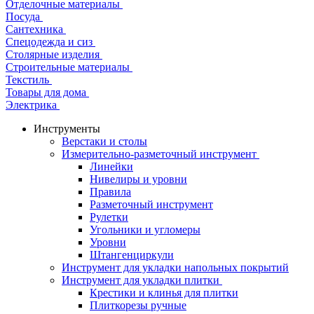
Отделочные материалы
Посуда
Сантехника
Спецодежда и сиз
Столярные изделия
Строительные материалы
Текстиль
Товары для дома
Электрика
Инструменты
Верстаки и столы
Измерительно-разметочный инструмент
Линейки
Нивелиры и уровни
Правила
Разметочный инструмент
Рулетки
Угольники и угломеры
Уровни
Штангенциркули
Инструмент для укладки напольных покрытий
Инструмент для укладки плитки
Крестики и клинья для плитки
Плиткорезы ручные