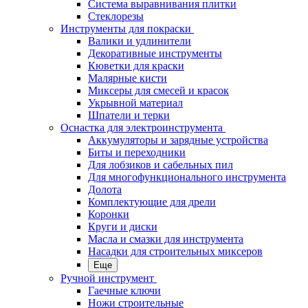
Система выравнивания плитки
Стеклорезы
Инструменты для покраски
Валики и удлинители
Декоративные инструменты
Кюветки для краски
Малярные кисти
Миксеры для смесей и красок
Укрывной материал
Шпатели и терки
Оснастка для электроинструмента
Аккумуляторы и зарядные устройства
Биты и переходники
Для лобзиков и сабельных пил
Для многофункционального инструмента
Долота
Комплектующие для дрели
Коронки
Круги и диски
Масла и смазки для инструмента
Насадки для строительных миксеров
Еще
Ручной инструмент
Гаечные ключи
Ножи строительные