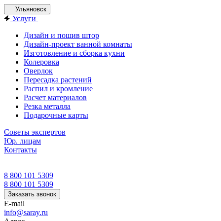
Ульяновск
Услуги
Дизайн и пошив штор
Дизайн-проект ванной комнаты
Изготовление и сборка кухни
Колеровка
Оверлок
Пересадка растений
Распил и кромление
Расчет материалов
Резка металла
Подарочные карты
Советы экспертов
Юр. лицам
Контакты
8 800 101 5309
8 800 101 5309
Заказать звонок
E-mail
info@saray.ru