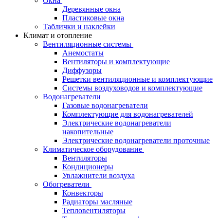
Окна
Деревянные окна
Пластиковые окна
Таблички и наклейки
Климат и отопление
Вентиляционные системы
Анемостаты
Вентиляторы и комплектующие
Диффузоры
Решетки вентиляционные и комплектующие
Системы воздуховодов и комплектующие
Водонагреватели
Газовые водонагреватели
Комплектующие для водонагревателей
Электрические водонагреватели
накопительные
Электрические водонагреватели проточные
Климатическое оборудование
Вентиляторы
Кондиционеры
Увлажнители воздуха
Обогреватели
Конвекторы
Радиаторы масляные
Тепловентиляторы