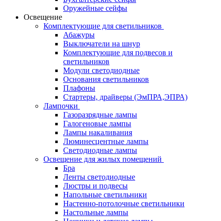
Оружейные сейфы
Освещение
Комплектующие для светильников
Абажуры
Выключатели на шнур
Комплектующие для подвесов и
светильников
Модули светодиодные
Основания светильников
Плафоны
Стартеры, драйверы (ЭмПРА,ЭПРА)
Лампочки
Газоразрядные лампы
Галогеновые лампы
Лампы накаливания
Люминесцентные лампы
Светодиодные лампы
Освещение для жилых помещений
Бра
Ленты светодиодные
Люстры и подвесы
Напольные светильники
Настенно-потолочные светильники
Настольные лампы