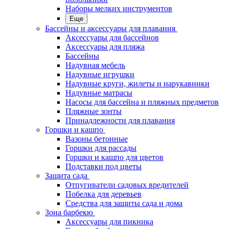
Наборы мелких инструментов
Еще
Бассейны и аксессуары для плавания
Аксессуары для бассейнов
Аксессуары для пляжа
Бассейны
Надувная мебель
Надувные игрушки
Надувные круги, жилеты и нарукавники
Надувные матрасы
Насосы для бассейна и пляжных предметов
Пляжные зонты
Принадлежности для плавания
Горшки и кашпо
Вазоны бетонные
Горшки для рассады
Горшки и кашпо для цветов
Подставки под цветы
Защита сада
Отпугиватели садовых вредителей
Побелка для деревьев
Средства для защиты сада и дома
Зона барбекю
Аксессуары для пикника