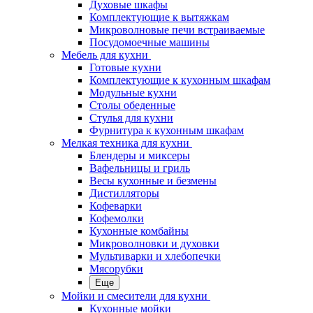
Духовые шкафы
Комплектующие к вытяжкам
Микроволновые печи встраиваемые
Посудомоечные машины
Мебель для кухни
Готовые кухни
Комплектующие к кухонным шкафам
Модульные кухни
Столы обеденные
Стулья для кухни
Фурнитура к кухонным шкафам
Мелкая техника для кухни
Блендеры и миксеры
Вафельницы и гриль
Весы кухонные и безмены
Дистилляторы
Кофеварки
Кофемолки
Кухонные комбайны
Микроволновки и духовки
Мультиварки и хлебопечки
Мясорубки
Еще
Мойки и смесители для кухни
Кухонные мойки