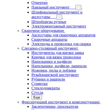
Отвертки
Паяльный инструмент
Шлифовальный инструмент и
аксессуары
Штроборезы ручные
Электромонтажный инструмент
Сварочное оборудование
Аксессуары для сварочных аппаратов
Сварочные аппараты
Электроды и проволока для сварки
Слесарно-столярный инструмент
Инструменты для врезки замка
Крючки для вязки проволоки
Напильники и надфили
Напильники, надфили, рашпили
Ножовки, пилы и лобзики
Резьбонарезной инструмент
Рубанки и рашпили
Стамески
Стеклодомкраты
Стусла
Еще
Фиксирующий инструмент и комплектующие
Заклепочники, просекатели