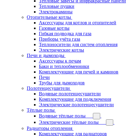
Тепловые завесы и инфракрасные панели
Тепловые пушки
Электрокамины
Отопительные котлы
Аксессуары для котлов и отопителей
Газовые котлы
Гибкая подводка для газа
Приборы учёта газа
Теплоносители для систем отопления
Электрические котлы
Печи и дымоходы
Аксессуары к печам
Баки и теплообменники
Комплектующие для печей и каминов
Печи
Трубы для дымоходов
Полотенцесушители
Водяные полотенцесушители
Комплектующие для подключения
Электрические полотенцесушители
Тёплые полы
Водяные тёплые полы
Электрические тёплые полы
Радиаторы отопления
Комплектующие для радиаторов