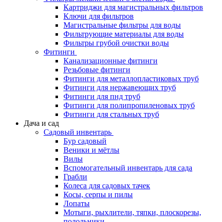
Картриджи для магистральных фильтров
Ключи для фильтров
Магистральные фильтры для воды
Фильтрующие материалы для воды
Фильтры грубой очистки воды
Фитинги
Канализационные фитинги
Резьбовые фитинги
Фитинги для металлопластиковых труб
Фитинги для нержавеющих труб
Фитинги для пнд труб
Фитинги для полипропиленовых труб
Фитинги для стальных труб
Дача и сад
Садовый инвентарь
Бур садовый
Веники и мётлы
Вилы
Вспомогательный инвентарь для сада
Грабли
Колеса для садовых тачек
Косы, серпы и пилы
Лопаты
Мотыги, рыхлители, тяпки, плоскорезы,
полольники