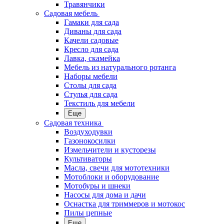
Травянчики
Садовая мебель
Гамаки для сада
Диваны для сада
Качели садовые
Кресло для сада
Лавка, скамейка
Мебель из натурального ротанга
Наборы мебели
Столы для сада
Стулья для сада
Текстиль для мебели
Еще
Садовая техника
Воздуходувки
Газонокосилки
Измельчители и кусторезы
Культиваторы
Масла, свечи для мототехники
Мотоблоки и оборудование
Мотобуры и шнеки
Насосы для дома и дачи
Оснастка для триммеров и мотокос
Пилы цепные
Еще