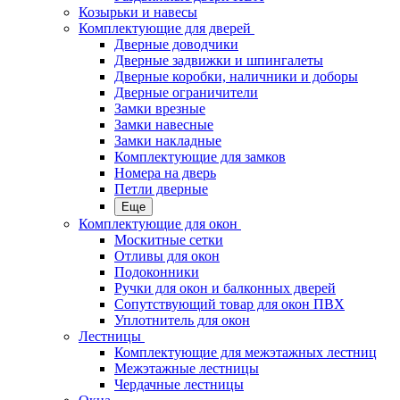
Козырьки и навесы
Комплектующие для дверей
Дверные доводчики
Дверные задвижки и шпингалеты
Дверные коробки, наличники и доборы
Дверные ограничители
Замки врезные
Замки навесные
Замки накладные
Комплектующие для замков
Номера на дверь
Петли дверные
Еще
Комплектующие для окон
Москитные сетки
Отливы для окон
Подоконники
Ручки для окон и балконных дверей
Сопутствующий товар для окон ПВХ
Уплотнитель для окон
Лестницы
Комплектующие для межэтажных лестниц
Межэтажные лестницы
Чердачные лестницы