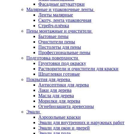
Фасадные штукатурки
Малярные и упаковочные ленты
Ленты малярные
Скотч, лента упаковочная
Стрейч-плёнка
Пены монтажные и очистители
Бытовые пены
Очистители пены
Пистолеты для пены
Профессиональные пены
Подготовка поверхности
Грунтовки под окраску
Растворители и очистители для краски
Шпатлевки готовые
Покрытия для дерева
Антисептики для дерева
Лаки для дерева
Масла для дерева
Морилки для дерева
Огнебиозащита древесины
Эмали
Аэрозольные краски
Эмали для внутренних и наружных работ
Эмали для окон и дверей
Эмали для пола