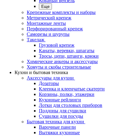
Кованый вензель
Еще
Крепежные комплекты и наборы
Метрический крепеж
Монтажные ленты
Перфорированный крепеж
Саморезы и шурупы
Такелаж
Грузовой крепеж
Канаты, веревки, шпагаты
Тросы, цепи, штанги, крюки
Химические анкеры и аксессуары
Хомуты и скобы строительные
Кухни и бытовая техника
Аксессуары для кухни
Дозаторы
Клеенка и клеенчатые скатерти
Корзины, полки, этажерки
Кухонные рейлинги
Лотки для столовых приборов
Поддоны для сушилки
Сушилки для посуды
Бытовая техника для кухни
Варочные панели
Вытяжки кухонные