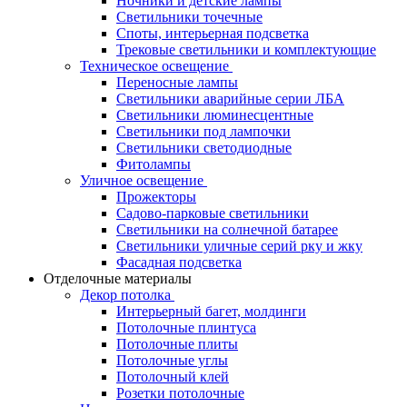
Ночники и детские лампы
Светильники точечные
Споты, интерьерная подсветка
Трековые светильники и комплектующие
Техническое освещение
Переносные лампы
Светильники аварийные серии ЛБА
Светильники люминесцентные
Светильники под лампочки
Светильники светодиодные
Фитолампы
Уличное освещение
Прожекторы
Садово-парковые светильники
Светильники на солнечной батарее
Светильники уличные серий рку и жку
Фасадная подсветка
Отделочные материалы
Декор потолка
Интерьерный багет, молдинги
Потолочные плинтуса
Потолочные плиты
Потолочные углы
Потолочный клей
Розетки потолочные