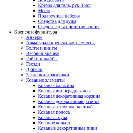
Кремы для тела, рук и ног
Мыло
Подарочные наборы
Средства для душа
Средства для принятия ванны
Крепеж и фурнитура
Анкеры
Арматура и крепежные элементы
Болты и винты
Весовой крепеж
Гайки и шайбы
Гвозди
Дюбели
Заклепки и заглушки
Кованые элементы
Кованая балясина
Кованая виноградная лоза
Кованая декоративная корзина
Кованая декоративная розетка
Кованая заглушка на столб
Кованая полоса
Кованая труба
Кованое кольцо
Кованые декоративные пики