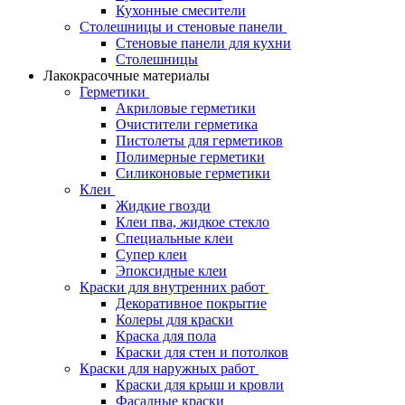
Кухонные смесители
Столешницы и стеновые панели
Стеновые панели для кухни
Столешницы
Лакокрасочные материалы
Герметики
Акриловые герметики
Очистители герметика
Пистолеты для герметиков
Полимерные герметики
Силиконовые герметики
Клеи
Жидкие гвозди
Клеи пва, жидкое стекло
Специальные клеи
Супер клеи
Эпоксидные клеи
Краски для внутренних работ
Декоративное покрытие
Колеры для краски
Краска для пола
Краски для стен и потолков
Краски для наружных работ
Краски для крыш и кровли
Фасадные краски