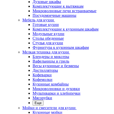
Духовые шкафы
Комплектующие к вытяжкам
Микроволновые печи встраиваемые
Посудомоечные машины
Мебель для кухни
Готовые кухни
Комплектующие к кухонным шкафам
Модульные кухни
Столы обеденные
Стулья для кухни
Фурнитура к кухонным шкафам
Мелкая техника для кухни
Блендеры и миксеры
Вафельницы и гриль
Весы кухонные и безмены
Дистилляторы
Кофеварки
Кофемолки
Кухонные комбайны
Микроволновки и духовки
Мультиварки и хлебопечки
Мясорубки
Еще
Мойки и смесители для кухни
Кухонные мойки