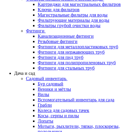
Картриджи для магистральных фильтров
Ключи для фильтров
Магистральные фильтры для воды
Фильтрующие материалы для воды
Фильтры грубой очистки воды
Фитинги
Канализационные фитинги
Резьбовые фитинги
Фитинги для металлопластиковых труб
Фитинги для нержавеющих труб
Фитинги для пнд труб
Фитинги для полипропиленовых труб
Фитинги для стальных труб
Дача и сад
Садовый инвентарь
Бур садовый
Веники и мётлы
Вилы
Вспомогательный инвентарь для сада
Грабли
Колеса для садовых тачек
Косы, серпы и пилы
Лопаты
Мотыги, рыхлители, тяпки, плоскорезы,
полольники