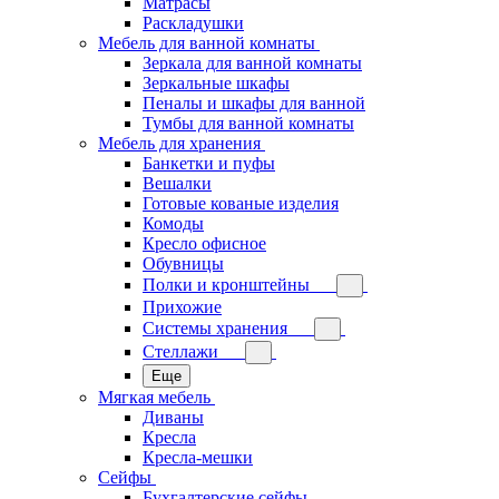
Матрасы
Раскладушки
Мебель для ванной комнаты
Зеркала для ванной комнаты
Зеркальные шкафы
Пеналы и шкафы для ванной
Тумбы для ванной комнаты
Мебель для хранения
Банкетки и пуфы
Вешалки
Готовые кованые изделия
Комоды
Кресло офисное
Обувницы
Полки и кронштейны
Прихожие
Системы хранения
Стеллажи
Еще
Мягкая мебель
Диваны
Кресла
Кресла-мешки
Сейфы
Бухгалтерские сейфы