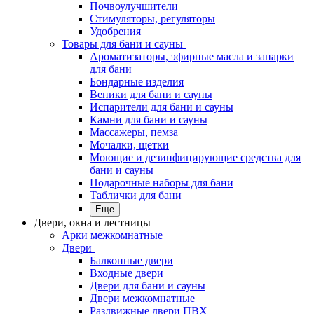
Почвоулучшители
Стимуляторы, регуляторы
Удобрения
Товары для бани и сауны
Ароматизаторы, эфирные масла и запарки
для бани
Бондарные изделия
Веники для бани и сауны
Испарители для бани и сауны
Камни для бани и сауны
Массажеры, пемза
Мочалки, щетки
Моющие и дезинфицирующие средства для
бани и сауны
Подарочные наборы для бани
Таблички для бани
Еще
Двери, окна и лестницы
Арки межкомнатные
Двери
Балконные двери
Входные двери
Двери для бани и сауны
Двери межкомнатные
Раздвижные двери ПВХ