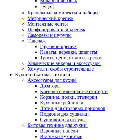
Кованый вензель
Еще
Крепежные комплекты и наборы
Метрический крепеж
Монтажные ленты
Перфорированный крепеж
Саморезы и шурупы
Такелаж
Грузовой крепеж
Канаты, веревки, шпагаты
Тросы, цепи, штанги, крюки
Химические анкеры и аксессуары
Хомуты и скобы строительные
Кухни и бытовая техника
Аксессуары для кухни
Дозаторы
Клеенка и клеенчатые скатерти
Корзины, полки, этажерки
Кухонные рейлинги
Лотки для столовых приборов
Поддоны для сушилки
Сушилки для посуды
Бытовая техника для кухни
Варочные панели
Вытяжки кухонные