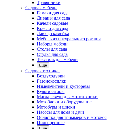
Травянчики
Садовая мебель
Гамаки для сада
Диваны для сада
Качели садовые
Кресло для сада
Лавка, скамейка
Мебель из натурального ротанга
Наборы мебели
Столы для сада
Стулья для сада
Текстиль для мебели
Еще
Садовая техника
Воздуходувки
Газонокосилки
Измельчители и кусторезы
Культиваторы
Масла, свечи для мототехники
Мотоблоки и оборудование
Мотобуры и шнеки
Насосы для дома и дачи
Оснастка для триммеров и мотокос
Пилы цепные
Еще