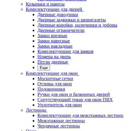
Козырьки и навесы
Комплектующие для дверей
Дверные доводчики
Дверные задвижки и шпингалеты
Дверные коробки, наличники и доборы
Дверные ограничители
Замки врезные
Замки навесные
Замки накладные
Комплектующие для замков
Номера на дверь
Петли дверные
Еще
Комплектующие для окон
Москитные сетки
Отливы для окон
Подоконники
Ручки для окон и балконных дверей
Сопутствующий товар для окон ПВХ
Уплотнитель для окон
Лестницы
Комплектующие для межэтажных лестниц
Межэтажные лестницы
Чердачные лестницы