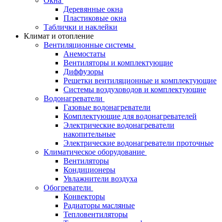
Окна
Деревянные окна
Пластиковые окна
Таблички и наклейки
Климат и отопление
Вентиляционные системы
Анемостаты
Вентиляторы и комплектующие
Диффузоры
Решетки вентиляционные и комплектующие
Системы воздуховодов и комплектующие
Водонагреватели
Газовые водонагреватели
Комплектующие для водонагревателей
Электрические водонагреватели
накопительные
Электрические водонагреватели проточные
Климатическое оборудование
Вентиляторы
Кондиционеры
Увлажнители воздуха
Обогреватели
Конвекторы
Радиаторы масляные
Тепловентиляторы