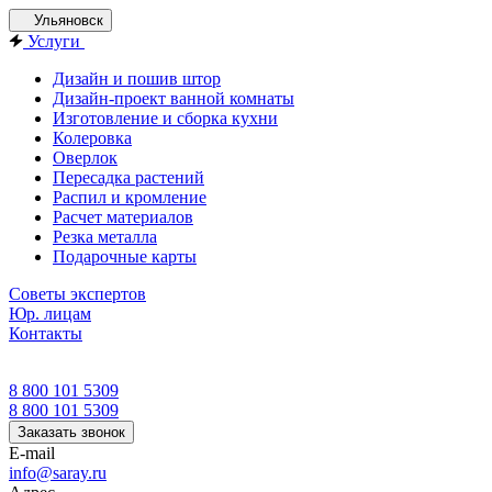
Ульяновск
Услуги
Дизайн и пошив штор
Дизайн-проект ванной комнаты
Изготовление и сборка кухни
Колеровка
Оверлок
Пересадка растений
Распил и кромление
Расчет материалов
Резка металла
Подарочные карты
Советы экспертов
Юр. лицам
Контакты
8 800 101 5309
8 800 101 5309
Заказать звонок
E-mail
info@saray.ru