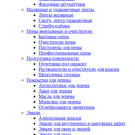
Фасадные штукатурки
Малярные и упаковочные ленты
Ленты малярные
Скотч, лента упаковочная
Стрейч-плёнка
Пены монтажные и очистители
Бытовые пены
Очистители пены
Пистолеты для пены
Профессиональные пены
Подготовка поверхности
Грунтовки под окраску
Растворители и очистители для краски
Шпатлевки готовые
Покрытия для дерева
Антисептики для дерева
Лаки для дерева
Масла для дерева
Морилки для дерева
Огнебиозащита древесины
Эмали
Аэрозольные краски
Эмали для внутренних и наружных работ
Эмали для окон и дверей
Эмали для пола