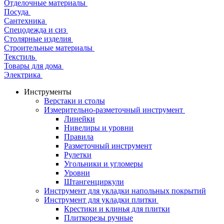
Отделочные материалы
Посуда
Сантехника
Спецодежда и сиз
Столярные изделия
Строительные материалы
Текстиль
Товары для дома
Электрика
Инструменты
Верстаки и столы
Измерительно-разметочный инструмент
Линейки
Нивелиры и уровни
Правила
Разметочный инструмент
Рулетки
Угольники и угломеры
Уровни
Штангенциркули
Инструмент для укладки напольных покрытий
Инструмент для укладки плитки
Крестики и клинья для плитки
Плиткорезы ручные