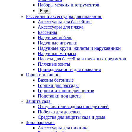
Наборы мелких инструментов
Еще
Бассейны и аксессуары для плавания
Аксессуары для бассейнов
Аксессуары для пляжа
Бассейны
Надувная мебель
Надувные игрушки
Надувные круги, жилеты и нарукавники
Надувные матрасы
Насосы для бассейна и пляжных предметов
Пляжные зонты
Принадлежности для плавания
Горшки и кашпо
Вазоны бетонные
Горшки для рассады
Горшки и кашпо для цветов
Подставки под цветы
Защита сада
Отпугиватели садовых вредителей
Побелка для деревьев
Средства для защиты сада и дома
Зона барбекю
Аксессуары для пикника