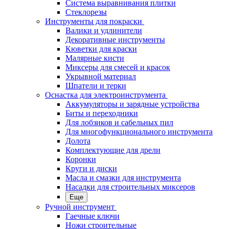
Система выравнивания плитки
Стеклорезы
Инструменты для покраски
Валики и удлинители
Декоративные инструменты
Кюветки для краски
Малярные кисти
Миксеры для смесей и красок
Укрывной материал
Шпатели и терки
Оснастка для электроинструмента
Аккумуляторы и зарядные устройства
Биты и переходники
Для лобзиков и сабельных пил
Для многофункционального инструмента
Долота
Комплектующие для дрели
Коронки
Круги и диски
Масла и смазки для инструмента
Насадки для строительных миксеров
Еще
Ручной инструмент
Гаечные ключи
Ножи строительные