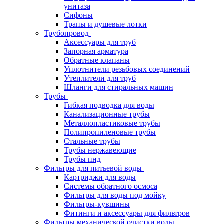
унитаза
Сифоны
Трапы и душевые лотки
Трубопровод
Аксессуары для труб
Запорная арматура
Обратные клапаны
Уплотнители резьбовых соединений
Утеплители для труб
Шланги для стиральных машин
Трубы
Гибкая подводка для воды
Канализационные трубы
Металлопластиковые трубы
Полипропиленовые трубы
Стальные трубы
Трубы нержавеющие
Трубы пнд
Фильтры для питьевой воды
Картриджи для воды
Системы обратного осмоса
Фильтры для воды под мойку
Фильтры-кувшины
Фитинги и аксессуары для фильтров
Фильтры механической очистки воды