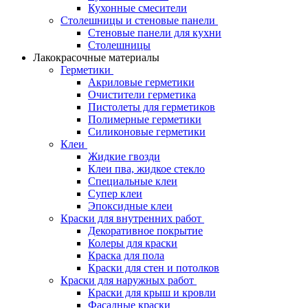
Кухонные смесители
Столешницы и стеновые панели
Стеновые панели для кухни
Столешницы
Лакокрасочные материалы
Герметики
Акриловые герметики
Очистители герметика
Пистолеты для герметиков
Полимерные герметики
Силиконовые герметики
Клеи
Жидкие гвозди
Клеи пва, жидкое стекло
Специальные клеи
Супер клеи
Эпоксидные клеи
Краски для внутренних работ
Декоративное покрытие
Колеры для краски
Краска для пола
Краски для стен и потолков
Краски для наружных работ
Краски для крыш и кровли
Фасадные краски