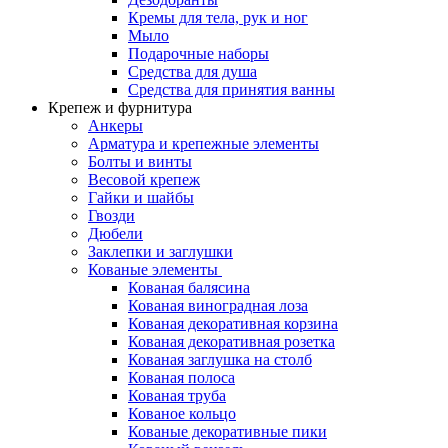
Кремы для тела, рук и ног
Мыло
Подарочные наборы
Средства для душа
Средства для принятия ванны
Крепеж и фурнитура
Анкеры
Арматура и крепежные элементы
Болты и винты
Весовой крепеж
Гайки и шайбы
Гвозди
Дюбели
Заклепки и заглушки
Кованые элементы
Кованая балясина
Кованая виноградная лоза
Кованая декоративная корзина
Кованая декоративная розетка
Кованая заглушка на столб
Кованая полоса
Кованая труба
Кованое кольцо
Кованые декоративные пики