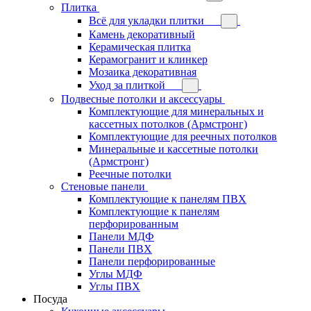
Плитка
Всё для укладки плитки
Камень декоративный
Керамическая плитка
Керамогранит и клинкер
Мозаика декоративная
Уход за плиткой
Подвесные потолки и аксессуары
Комплектующие для минеральных и
кассетных потолков (Армстронг)
Комплектующие для реечных потолков
Минеральные и кассетные потолки
(Армстронг)
Реечные потолки
Стеновые панели
Комплектующие к панелям ПВХ
Комплектующие к панелям
перфорированным
Панели МДФ
Панели ПВХ
Панели перфорированные
Углы МДФ
Углы ПВХ
Посуда