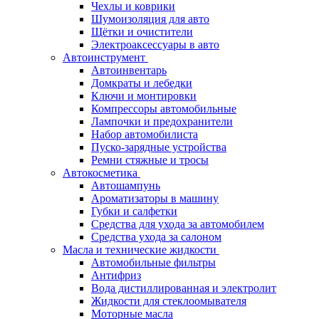
Чехлы и коврики
Шумоизоляция для авто
Щётки и очистители
Электроаксессуары в авто
Автоинструмент
Автоинвентарь
Домкраты и лебедки
Ключи и монтировки
Компрессоры автомобильные
Лампочки и предохранители
Набор автомобилиста
Пуско-зарядные устройства
Ремни стяжные и тросы
Автокосметика
Автошампунь
Ароматизаторы в машину
Губки и салфетки
Средства для ухода за автомобилем
Средства ухода за салоном
Масла и технические жидкости
Автомобильные фильтры
Антифриз
Вода дистиллированная и электролит
Жидкости для стеклоомывателя
Моторные масла