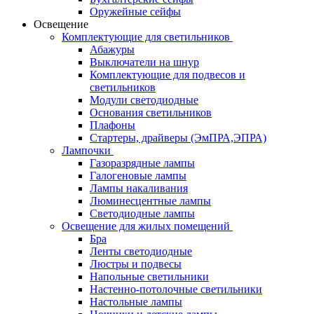
Оружейные сейфы
Освещение
Комплектующие для светильников
Абажуры
Выключатели на шнур
Комплектующие для подвесов и
светильников
Модули светодиодные
Основания светильников
Плафоны
Стартеры, драйверы (ЭмПРА,ЭПРА)
Лампочки
Газоразрядные лампы
Галогеновые лампы
Лампы накаливания
Люминесцентные лампы
Светодиодные лампы
Освещение для жилых помещений
Бра
Ленты светодиодные
Люстры и подвесы
Напольные светильники
Настенно-потолочные светильники
Настольные лампы