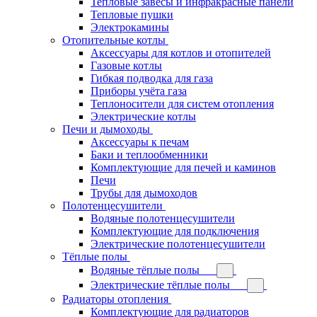
Тепловые завесы и инфракрасные панели
Тепловые пушки
Электрокамины
Отопительные котлы
Аксессуары для котлов и отопителей
Газовые котлы
Гибкая подводка для газа
Приборы учёта газа
Теплоносители для систем отопления
Электрические котлы
Печи и дымоходы
Аксессуары к печам
Баки и теплообменники
Комплектующие для печей и каминов
Печи
Трубы для дымоходов
Полотенцесушители
Водяные полотенцесушители
Комплектующие для подключения
Электрические полотенцесушители
Тёплые полы
Водяные тёплые полы
Электрические тёплые полы
Радиаторы отопления
Комплектующие для радиаторов