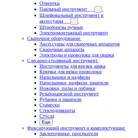
Отвертки
Паяльный инструмент
Шлифовальный инструмент и
аксессуары
Штроборезы ручные
Электромонтажный инструмент
Сварочное оборудование
Аксессуары для сварочных аппаратов
Сварочные аппараты
Электроды и проволока для сварки
Слесарно-столярный инструмент
Инструменты для врезки замка
Крючки для вязки проволоки
Напильники и надфили
Напильники, надфили, рашпили
Ножовки, пилы и лобзики
Резьбонарезной инструмент
Рубанки и рашпили
Стамески
Стеклодомкраты
Стусла
Еще
Фиксирующий инструмент и комплектующие
Заклепочники, просекатели