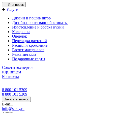
Ульяновск
Услуги
Дизайн и пошив штор
Дизайн-проект ванной комнаты
Изготовление и сборка кухни
Колеровка
Оверлок
Пересадка растений
Распил и кромление
Расчет материалов
Резка металла
Подарочные карты
Советы экспертов
Юр. лицам
Контакты
8 800 101 5309
8 800 101 5309
Заказать звонок
E-mail
info@saray.ru