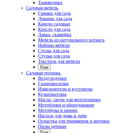
Травянчики
Садовая мебель
Гамаки для сада
Диваны для сада
Качели садовые
Кресло для сада
Лавка, скамейка
Мебель из натурального ротанга
Наборы мебели
Столы для сада
Стулья для сада
Текстиль для мебели
Еще
Садовая техника
Воздуходувки
Газонокосилки
Измельчители и кусторезы
Культиваторы
Масла, свечи для мототехники
Мотоблоки и оборудование
Мотобуры и шнеки
Насосы для дома и дачи
Оснастка для триммеров и мотокос
Пилы цепные
Еще