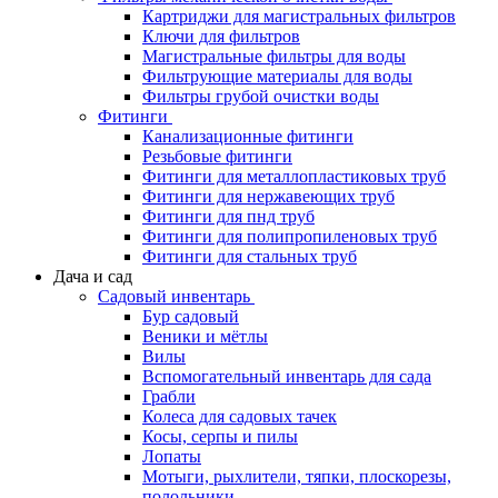
Картриджи для магистральных фильтров
Ключи для фильтров
Магистральные фильтры для воды
Фильтрующие материалы для воды
Фильтры грубой очистки воды
Фитинги
Канализационные фитинги
Резьбовые фитинги
Фитинги для металлопластиковых труб
Фитинги для нержавеющих труб
Фитинги для пнд труб
Фитинги для полипропиленовых труб
Фитинги для стальных труб
Дача и сад
Садовый инвентарь
Бур садовый
Веники и мётлы
Вилы
Вспомогательный инвентарь для сада
Грабли
Колеса для садовых тачек
Косы, серпы и пилы
Лопаты
Мотыги, рыхлители, тяпки, плоскорезы,
полольники