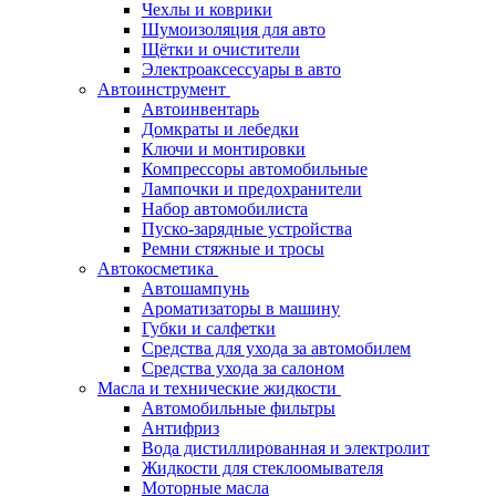
Чехлы и коврики
Шумоизоляция для авто
Щётки и очистители
Электроаксессуары в авто
Автоинструмент
Автоинвентарь
Домкраты и лебедки
Ключи и монтировки
Компрессоры автомобильные
Лампочки и предохранители
Набор автомобилиста
Пуско-зарядные устройства
Ремни стяжные и тросы
Автокосметика
Автошампунь
Ароматизаторы в машину
Губки и салфетки
Средства для ухода за автомобилем
Средства ухода за салоном
Масла и технические жидкости
Автомобильные фильтры
Антифриз
Вода дистиллированная и электролит
Жидкости для стеклоомывателя
Моторные масла