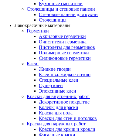
Кухонные смесители
Столешницы и стеновые панели
Стеновые панели для кухни
Столешницы
Лакокрасочные материалы
Герметики
Акриловые герметики
Очистители герметика
Пистолеты для герметиков
Полимерные герметики
Силиконовые герметики
Клеи
Жидкие гвозди
Клеи пва, жидкое стекло
Специальные клеи
Супер клеи
Эпоксидные клеи
Краски для внутренних работ
Декоративное покрытие
Колеры для краски
Краска для пола
Краски для стен и потолков
Краски для наружных работ
Краски для крыш и кровли
Фасадные краски