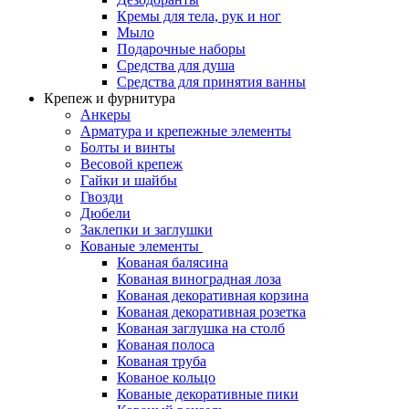
Кремы для тела, рук и ног
Мыло
Подарочные наборы
Средства для душа
Средства для принятия ванны
Крепеж и фурнитура
Анкеры
Арматура и крепежные элементы
Болты и винты
Весовой крепеж
Гайки и шайбы
Гвозди
Дюбели
Заклепки и заглушки
Кованые элементы
Кованая балясина
Кованая виноградная лоза
Кованая декоративная корзина
Кованая декоративная розетка
Кованая заглушка на столб
Кованая полоса
Кованая труба
Кованое кольцо
Кованые декоративные пики