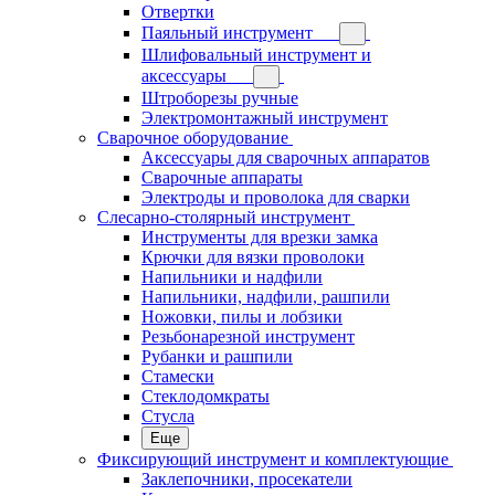
Отвертки
Паяльный инструмент
Шлифовальный инструмент и
аксессуары
Штроборезы ручные
Электромонтажный инструмент
Сварочное оборудование
Аксессуары для сварочных аппаратов
Сварочные аппараты
Электроды и проволока для сварки
Слесарно-столярный инструмент
Инструменты для врезки замка
Крючки для вязки проволоки
Напильники и надфили
Напильники, надфили, рашпили
Ножовки, пилы и лобзики
Резьбонарезной инструмент
Рубанки и рашпили
Стамески
Стеклодомкраты
Стусла
Еще
Фиксирующий инструмент и комплектующие
Заклепочники, просекатели