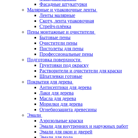
Фасадные штукатурки
Малярные и упаковочные ленты
Ленты малярные
Скотч, лента упаковочная
Стрейч-плёнка
Пены монтажные и очистители
Бытовые пены
Очистители пены
Пистолеты для пены
Профессиональные пены
Подготовка поверхности
Грунтовки под окраску
Растворители и очистители для краски
Шпатлевки готовые
Покрытия для дерева
Антисептики для дерева
Лаки для дерева
Масла для дерева
Морилки для дерева
Огнебиозащита древесины
Эмали
Аэрозольные краски
Эмали для внутренних и наружных работ
Эмали для окон и дверей
Эмали для пола