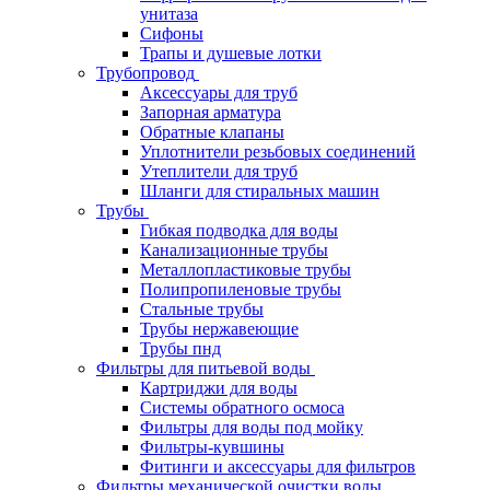
унитаза
Сифоны
Трапы и душевые лотки
Трубопровод
Аксессуары для труб
Запорная арматура
Обратные клапаны
Уплотнители резьбовых соединений
Утеплители для труб
Шланги для стиральных машин
Трубы
Гибкая подводка для воды
Канализационные трубы
Металлопластиковые трубы
Полипропиленовые трубы
Стальные трубы
Трубы нержавеющие
Трубы пнд
Фильтры для питьевой воды
Картриджи для воды
Системы обратного осмоса
Фильтры для воды под мойку
Фильтры-кувшины
Фитинги и аксессуары для фильтров
Фильтры механической очистки воды