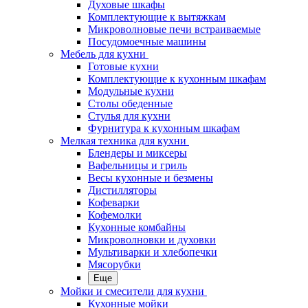
Духовые шкафы
Комплектующие к вытяжкам
Микроволновые печи встраиваемые
Посудомоечные машины
Мебель для кухни
Готовые кухни
Комплектующие к кухонным шкафам
Модульные кухни
Столы обеденные
Стулья для кухни
Фурнитура к кухонным шкафам
Мелкая техника для кухни
Блендеры и миксеры
Вафельницы и гриль
Весы кухонные и безмены
Дистилляторы
Кофеварки
Кофемолки
Кухонные комбайны
Микроволновки и духовки
Мультиварки и хлебопечки
Мясорубки
Еще
Мойки и смесители для кухни
Кухонные мойки