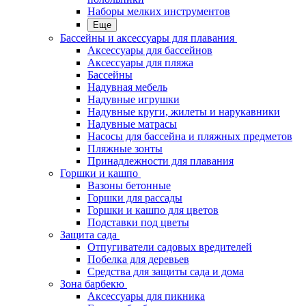
Наборы мелких инструментов
Еще
Бассейны и аксессуары для плавания
Аксессуары для бассейнов
Аксессуары для пляжа
Бассейны
Надувная мебель
Надувные игрушки
Надувные круги, жилеты и нарукавники
Надувные матрасы
Насосы для бассейна и пляжных предметов
Пляжные зонты
Принадлежности для плавания
Горшки и кашпо
Вазоны бетонные
Горшки для рассады
Горшки и кашпо для цветов
Подставки под цветы
Защита сада
Отпугиватели садовых вредителей
Побелка для деревьев
Средства для защиты сада и дома
Зона барбекю
Аксессуары для пикника