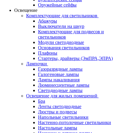
Оружейные сейфы
Освещение
Комплектующие для светильников
Абажуры
Выключатели на шнур
Комплектующие для подвесов и
светильников
Модули светодиодные
Основания светильников
Плафоны
Стартеры, драйверы (ЭмПРА,ЭПРА)
Лампочки
Газоразрядные лампы
Галогеновые лампы
Лампы накаливания
Люминесцентные лампы
Светодиодные лампы
Освещение для жилых помещений
Бра
Ленты светодиодные
Люстры и подвесы
Напольные светильники
Настенно-потолочные светильники
Настольные лампы