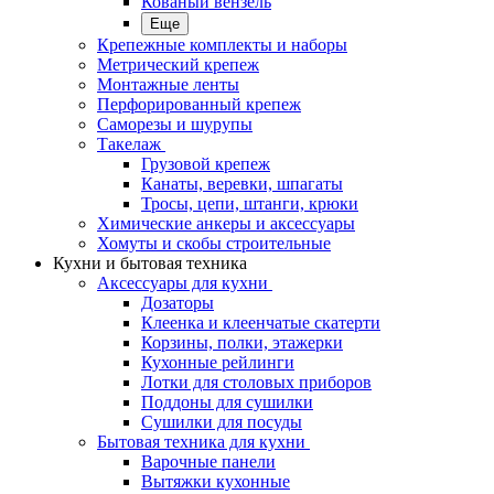
Кованый вензель
Еще
Крепежные комплекты и наборы
Метрический крепеж
Монтажные ленты
Перфорированный крепеж
Саморезы и шурупы
Такелаж
Грузовой крепеж
Канаты, веревки, шпагаты
Тросы, цепи, штанги, крюки
Химические анкеры и аксессуары
Хомуты и скобы строительные
Кухни и бытовая техника
Аксессуары для кухни
Дозаторы
Клеенка и клеенчатые скатерти
Корзины, полки, этажерки
Кухонные рейлинги
Лотки для столовых приборов
Поддоны для сушилки
Сушилки для посуды
Бытовая техника для кухни
Варочные панели
Вытяжки кухонные