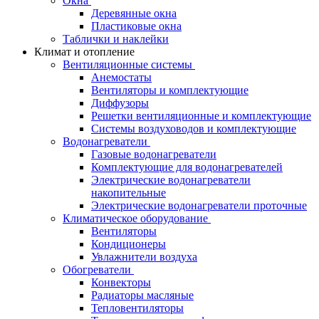
Окна
Деревянные окна
Пластиковые окна
Таблички и наклейки
Климат и отопление
Вентиляционные системы
Анемостаты
Вентиляторы и комплектующие
Диффузоры
Решетки вентиляционные и комплектующие
Системы воздуховодов и комплектующие
Водонагреватели
Газовые водонагреватели
Комплектующие для водонагревателей
Электрические водонагреватели
накопительные
Электрические водонагреватели проточные
Климатическое оборудование
Вентиляторы
Кондиционеры
Увлажнители воздуха
Обогреватели
Конвекторы
Радиаторы масляные
Тепловентиляторы