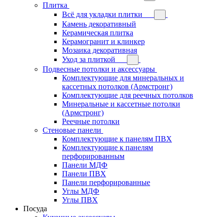
Плитка
Всё для укладки плитки
Камень декоративный
Керамическая плитка
Керамогранит и клинкер
Мозаика декоративная
Уход за плиткой
Подвесные потолки и аксессуары
Комплектующие для минеральных и
кассетных потолков (Армстронг)
Комплектующие для реечных потолков
Минеральные и кассетные потолки
(Армстронг)
Реечные потолки
Стеновые панели
Комплектующие к панелям ПВХ
Комплектующие к панелям
перфорированным
Панели МДФ
Панели ПВХ
Панели перфорированные
Углы МДФ
Углы ПВХ
Посуда