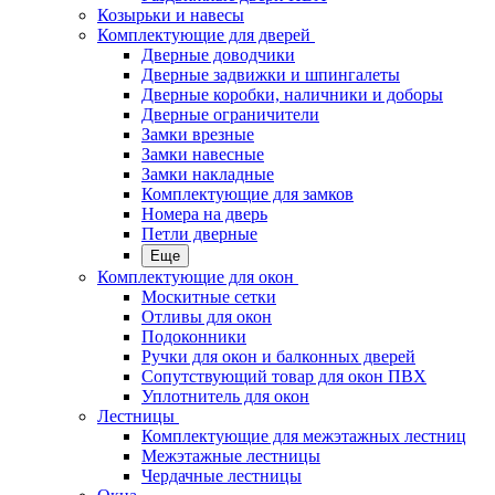
Козырьки и навесы
Комплектующие для дверей
Дверные доводчики
Дверные задвижки и шпингалеты
Дверные коробки, наличники и доборы
Дверные ограничители
Замки врезные
Замки навесные
Замки накладные
Комплектующие для замков
Номера на дверь
Петли дверные
Еще
Комплектующие для окон
Москитные сетки
Отливы для окон
Подоконники
Ручки для окон и балконных дверей
Сопутствующий товар для окон ПВХ
Уплотнитель для окон
Лестницы
Комплектующие для межэтажных лестниц
Межэтажные лестницы
Чердачные лестницы