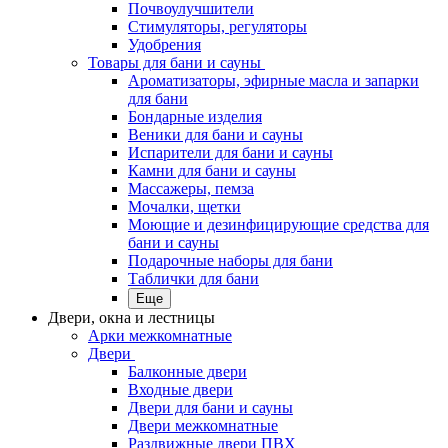
Почвоулучшители
Стимуляторы, регуляторы
Удобрения
Товары для бани и сауны
Ароматизаторы, эфирные масла и запарки
для бани
Бондарные изделия
Веники для бани и сауны
Испарители для бани и сауны
Камни для бани и сауны
Массажеры, пемза
Мочалки, щетки
Моющие и дезинфицирующие средства для
бани и сауны
Подарочные наборы для бани
Таблички для бани
Еще
Двери, окна и лестницы
Арки межкомнатные
Двери
Балконные двери
Входные двери
Двери для бани и сауны
Двери межкомнатные
Раздвижные двери ПВХ