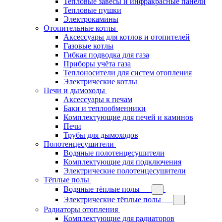
Тепловые завесы и инфракрасные панели
Тепловые пушки
Электрокамины
Отопительные котлы
Аксессуары для котлов и отопителей
Газовые котлы
Гибкая подводка для газа
Приборы учёта газа
Теплоносители для систем отопления
Электрические котлы
Печи и дымоходы
Аксессуары к печам
Баки и теплообменники
Комплектующие для печей и каминов
Печи
Трубы для дымоходов
Полотенцесушители
Водяные полотенцесушители
Комплектующие для подключения
Электрические полотенцесушители
Тёплые полы
Водяные тёплые полы
Электрические тёплые полы
Радиаторы отопления
Комплектующие для радиаторов