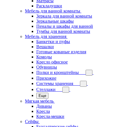
Матрасы
Раскладушки
Мебель для ванной комнаты
Зеркала для ванной комнаты
Зеркальные шкафы
Пеналы и шкафы для ванной
Тумбы для ванной комнаты
Мебель для хранения
Банкетки и пуфы
Вешалки
Готовые кованые изделия
Комоды
Кресло офисное
Обувницы
Полки и кронштейны
Прихожие
Системы хранения
Стеллажи
Еще
Мягкая мебель
Диваны
Кресла
Кресла-мешки
Сейфы
Бухгалтерские сейфы