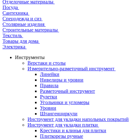
Отделочные материалы
Посуда
Сантехника
Спецодежда и сиз
Столярные изделия
Строительные материалы
Текстиль
Товары для дома
Электрика
Инструменты
Верстаки и столы
Измерительно-разметочный инструмент
Линейки
Нивелиры и уровни
Правила
Разметочный инструмент
Рулетки
Угольники и угломеры
Уровни
Штангенциркули
Инструмент для укладки напольных покрытий
Инструмент для укладки плитки
Крестики и клинья для плитки
Плиткорезы ручные