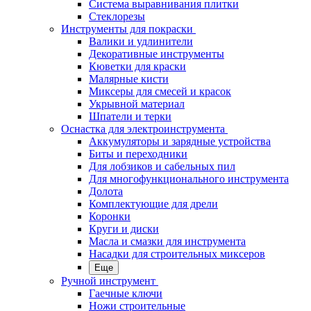
Система выравнивания плитки
Стеклорезы
Инструменты для покраски
Валики и удлинители
Декоративные инструменты
Кюветки для краски
Малярные кисти
Миксеры для смесей и красок
Укрывной материал
Шпатели и терки
Оснастка для электроинструмента
Аккумуляторы и зарядные устройства
Биты и переходники
Для лобзиков и сабельных пил
Для многофункционального инструмента
Долота
Комплектующие для дрели
Коронки
Круги и диски
Масла и смазки для инструмента
Насадки для строительных миксеров
Еще
Ручной инструмент
Гаечные ключи
Ножи строительные