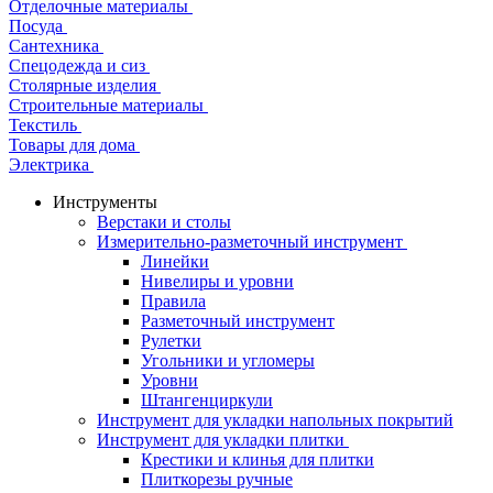
Отделочные материалы
Посуда
Сантехника
Спецодежда и сиз
Столярные изделия
Строительные материалы
Текстиль
Товары для дома
Электрика
Инструменты
Верстаки и столы
Измерительно-разметочный инструмент
Линейки
Нивелиры и уровни
Правила
Разметочный инструмент
Рулетки
Угольники и угломеры
Уровни
Штангенциркули
Инструмент для укладки напольных покрытий
Инструмент для укладки плитки
Крестики и клинья для плитки
Плиткорезы ручные