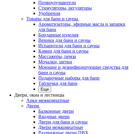
Почвоулучшители
Стимуляторы, регуляторы
Удобрения
Товары для бани и сауны
Ароматизаторы, эфирные масла и запарки
для бани
Бондарные изделия
Веники для бани и сауны
Испарители для бани и сауны
Камни для бани и сауны
Массажеры, пемза
Мочалки, щетки
Моющие и дезинфицирующие средства для
бани и сауны
Подарочные наборы для бани
Таблички для бани
Еще
Двери, окна и лестницы
Арки межкомнатные
Двери
Балконные двери
Входные двери
Двери для бани и сауны
Двери межкомнатные
Раздвижные двери ПВХ