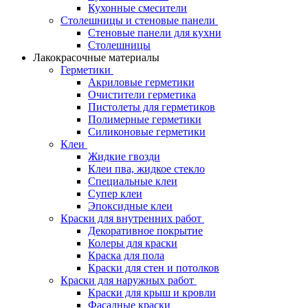
Кухонные смесители
Столешницы и стеновые панели
Стеновые панели для кухни
Столешницы
Лакокрасочные материалы
Герметики
Акриловые герметики
Очистители герметика
Пистолеты для герметиков
Полимерные герметики
Силиконовые герметики
Клеи
Жидкие гвозди
Клеи пва, жидкое стекло
Специальные клеи
Супер клеи
Эпоксидные клеи
Краски для внутренних работ
Декоративное покрытие
Колеры для краски
Краска для пола
Краски для стен и потолков
Краски для наружных работ
Краски для крыш и кровли
Фасадные краски