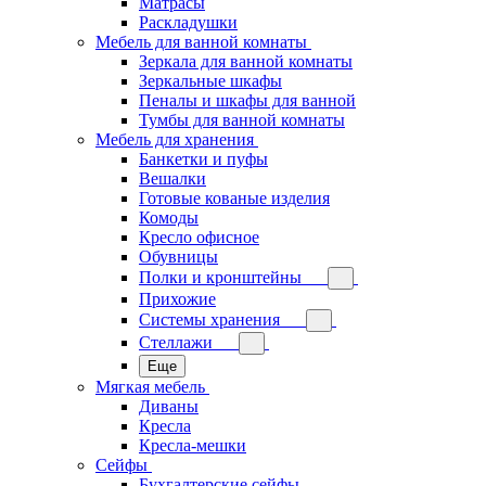
Матрасы
Раскладушки
Мебель для ванной комнаты
Зеркала для ванной комнаты
Зеркальные шкафы
Пеналы и шкафы для ванной
Тумбы для ванной комнаты
Мебель для хранения
Банкетки и пуфы
Вешалки
Готовые кованые изделия
Комоды
Кресло офисное
Обувницы
Полки и кронштейны
Прихожие
Системы хранения
Стеллажи
Еще
Мягкая мебель
Диваны
Кресла
Кресла-мешки
Сейфы
Бухгалтерские сейфы