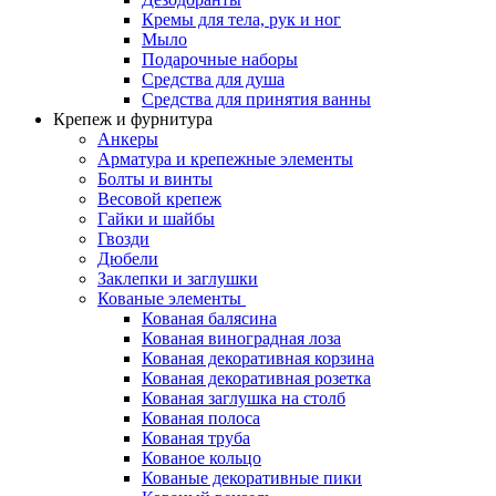
Кремы для тела, рук и ног
Мыло
Подарочные наборы
Средства для душа
Средства для принятия ванны
Крепеж и фурнитура
Анкеры
Арматура и крепежные элементы
Болты и винты
Весовой крепеж
Гайки и шайбы
Гвозди
Дюбели
Заклепки и заглушки
Кованые элементы
Кованая балясина
Кованая виноградная лоза
Кованая декоративная корзина
Кованая декоративная розетка
Кованая заглушка на столб
Кованая полоса
Кованая труба
Кованое кольцо
Кованые декоративные пики