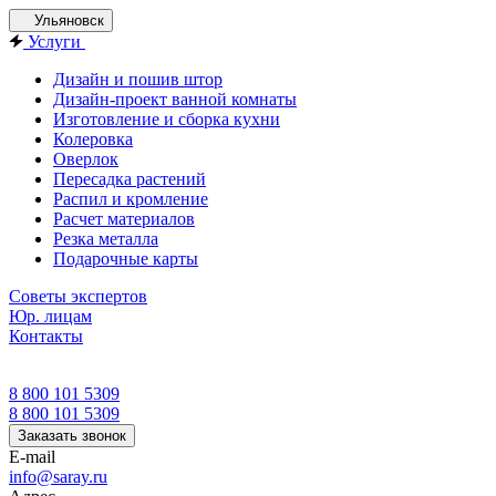
Ульяновск
Услуги
Дизайн и пошив штор
Дизайн-проект ванной комнаты
Изготовление и сборка кухни
Колеровка
Оверлок
Пересадка растений
Распил и кромление
Расчет материалов
Резка металла
Подарочные карты
Советы экспертов
Юр. лицам
Контакты
8 800 101 5309
8 800 101 5309
Заказать звонок
E-mail
info@saray.ru