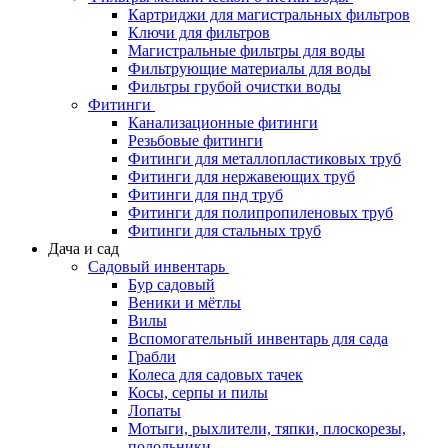
Картриджи для магистральных фильтров
Ключи для фильтров
Магистральные фильтры для воды
Фильтрующие материалы для воды
Фильтры грубой очистки воды
Фитинги
Канализационные фитинги
Резьбовые фитинги
Фитинги для металлопластиковых труб
Фитинги для нержавеющих труб
Фитинги для пнд труб
Фитинги для полипропиленовых труб
Фитинги для стальных труб
Дача и сад
Садовый инвентарь
Бур садовый
Веники и мётлы
Вилы
Вспомогательный инвентарь для сада
Грабли
Колеса для садовых тачек
Косы, серпы и пилы
Лопаты
Мотыги, рыхлители, тяпки, плоскорезы,
полольники