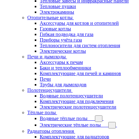
Тепловые завесы и инфракрасные панели
Тепловые пушки
Электрокамины
Отопительные котлы
Аксессуары для котлов и отопителей
Газовые котлы
Гибкая подводка для газа
Приборы учёта газа
Теплоносители для систем отопления
Электрические котлы
Печи и дымоходы
Аксессуары к печам
Баки и теплообменники
Комплектующие для печей и каминов
Печи
Трубы для дымоходов
Полотенцесушители
Водяные полотенцесушители
Комплектующие для подключения
Электрические полотенцесушители
Тёплые полы
Водяные тёплые полы
Электрические тёплые полы
Радиаторы отопления
Комплектующие для радиаторов