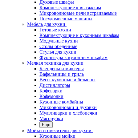
Духовые шкафы
Комплектующие к вытяжкам
Микроволновые печи встраиваемые
Посудомоечные машины
Мебель для кухни
Готовые кухни
Комплектующие к кухонным шкафам
Модульные кухни
Столы обеденные
Стулья для кухни
Фурнитура к кухонным шкафам
Мелкая техника для кухни
Блендеры и миксеры
Вафельницы и гриль
Весы кухонные и безмены
Дистилляторы
Кофеварки
Кофемолки
Кухонные комбайны
Микроволновки и духовки
Мультиварки и хлебопечки
Мясорубки
Еще
Мойки и смесители для кухни
Кухонные мойки