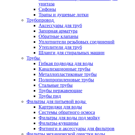
унитаза
Сифоны
Трапы и душевые лотки
Трубопровод
Аксессуары для труб
Запорная арматура
Обратные клапаны
Уплотнители резьбовых соединений
Утеплители для труб
Шланги для стиральных машин
Трубы
Гибкая подводка для воды
Канализационные трубы
Металлопластиковые трубы
Полипропиленовые трубы
Стальные трубы
Трубы нержавеющие
Трубы пнд
Фильтры для питьевой воды
Картриджи для воды
Системы обратного осмоса
Фильтры для воды под мойку
Фильтры-кувшины
Фитинги и аксессуары для фильтров
Фильтры механической очистки воды