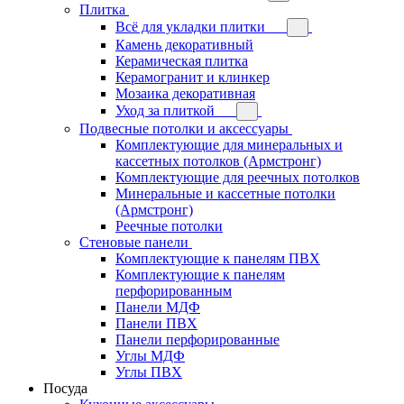
Плитка
Всё для укладки плитки
Камень декоративный
Керамическая плитка
Керамогранит и клинкер
Мозаика декоративная
Уход за плиткой
Подвесные потолки и аксессуары
Комплектующие для минеральных и
кассетных потолков (Армстронг)
Комплектующие для реечных потолков
Минеральные и кассетные потолки
(Армстронг)
Реечные потолки
Стеновые панели
Комплектующие к панелям ПВХ
Комплектующие к панелям
перфорированным
Панели МДФ
Панели ПВХ
Панели перфорированные
Углы МДФ
Углы ПВХ
Посуда