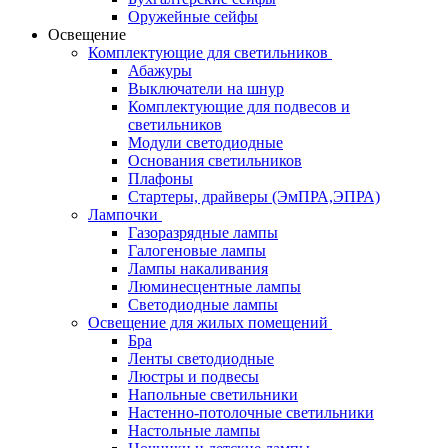
Оружейные сейфы
Освещение
Комплектующие для светильников
Абажуры
Выключатели на шнур
Комплектующие для подвесов и
светильников
Модули светодиодные
Основания светильников
Плафоны
Стартеры, драйверы (ЭмПРА,ЭПРА)
Лампочки
Газоразрядные лампы
Галогеновые лампы
Лампы накаливания
Люминесцентные лампы
Светодиодные лампы
Освещение для жилых помещений
Бра
Ленты светодиодные
Люстры и подвесы
Напольные светильники
Настенно-потолочные светильники
Настольные лампы