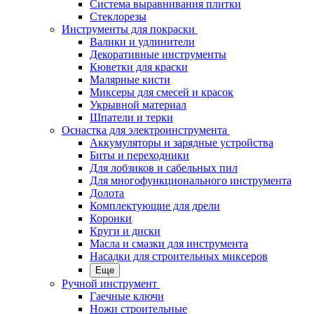
Система выравнивания плитки
Стеклорезы
Инструменты для покраски
Валики и удлинители
Декоративные инструменты
Кюветки для краски
Малярные кисти
Миксеры для смесей и красок
Укрывной материал
Шпатели и терки
Оснастка для электроинструмента
Аккумуляторы и зарядные устройства
Биты и переходники
Для лобзиков и сабельных пил
Для многофункционального инструмента
Долота
Комплектующие для дрели
Коронки
Круги и диски
Масла и смазки для инструмента
Насадки для строительных миксеров
Еще
Ручной инструмент
Гаечные ключи
Ножи строительные