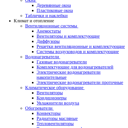
Окна
Деревянные окна
Пластиковые окна
Таблички и наклейки
Климат и отопление
Вентиляционные системы
Анемостаты
Вентиляторы и комплектующие
Диффузоры
Решетки вентиляционные и комплектующие
Системы воздуховодов и комплектующие
Водонагреватели
Газовые водонагреватели
Комплектующие для водонагревателей
Электрические водонагреватели
накопительные
Электрические водонагреватели проточные
Климатическое оборудование
Вентиляторы
Кондиционеры
Увлажнители воздуха
Обогреватели
Конвекторы
Радиаторы масляные
Тепловентиляторы