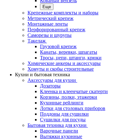
Кованый вензель
Еще
Крепежные комплекты и наборы
Метрический крепеж
Монтажные ленты
Перфорированный крепеж
Саморезы и шурупы
Такелаж
Грузовой крепеж
Канаты, веревки, шпагаты
Тросы, цепи, штанги, крюки
Химические анкеры и аксессуары
Хомуты и скобы строительные
Кухни и бытовая техника
Аксессуары для кухни
Дозаторы
Клеенка и клеенчатые скатерти
Корзины, полки, этажерки
Кухонные рейлинги
Лотки для столовых приборов
Поддоны для сушилки
Сушилки для посуды
Бытовая техника для кухни
Варочные панели
Вытяжки кухонные