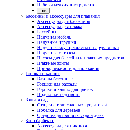
Наборы мелких инструментов
Еще
Бассейны и аксессуары для плавания
Аксессуары для бассейнов
Аксессуары для пляжа
Бассейны
Надувная мебель
Надувные игрушки
Надувные круги, жилеты и нарукавники
Надувные матрасы
Насосы для бассейна и пляжных предметов
Пляжные зонты
Принадлежности для плавания
Горшки и кашпо
Вазоны бетонные
Горшки для рассады
Горшки и кашпо для цветов
Подставки под цветы
Защита сада
Отпугиватели садовых вредителей
Побелка для деревьев
Средства для защиты сада и дома
Зона барбекю
Аксессуары для пикника