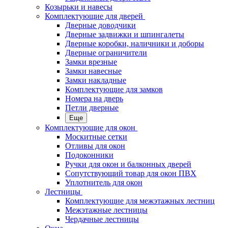
Козырьки и навесы
Комплектующие для дверей
Дверные доводчики
Дверные задвижки и шпингалеты
Дверные коробки, наличники и доборы
Дверные ограничители
Замки врезные
Замки навесные
Замки накладные
Комплектующие для замков
Номера на дверь
Петли дверные
Еще
Комплектующие для окон
Москитные сетки
Отливы для окон
Подоконники
Ручки для окон и балконных дверей
Сопутствующий товар для окон ПВХ
Уплотнитель для окон
Лестницы
Комплектующие для межэтажных лестниц
Межэтажные лестницы
Чердачные лестницы