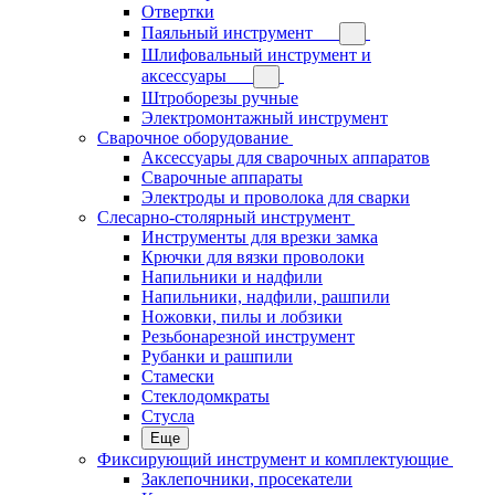
Отвертки
Паяльный инструмент
Шлифовальный инструмент и
аксессуары
Штроборезы ручные
Электромонтажный инструмент
Сварочное оборудование
Аксессуары для сварочных аппаратов
Сварочные аппараты
Электроды и проволока для сварки
Слесарно-столярный инструмент
Инструменты для врезки замка
Крючки для вязки проволоки
Напильники и надфили
Напильники, надфили, рашпили
Ножовки, пилы и лобзики
Резьбонарезной инструмент
Рубанки и рашпили
Стамески
Стеклодомкраты
Стусла
Еще
Фиксирующий инструмент и комплектующие
Заклепочники, просекатели