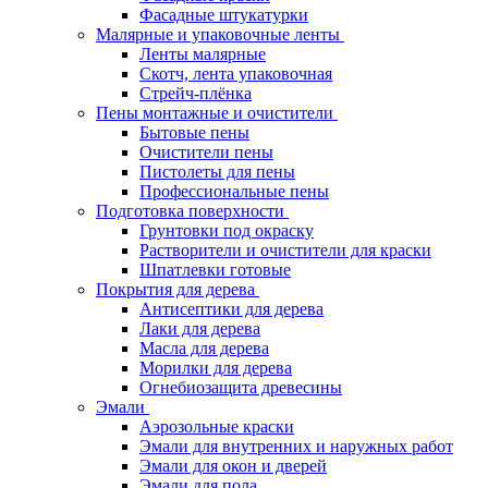
Фасадные штукатурки
Малярные и упаковочные ленты
Ленты малярные
Скотч, лента упаковочная
Стрейч-плёнка
Пены монтажные и очистители
Бытовые пены
Очистители пены
Пистолеты для пены
Профессиональные пены
Подготовка поверхности
Грунтовки под окраску
Растворители и очистители для краски
Шпатлевки готовые
Покрытия для дерева
Антисептики для дерева
Лаки для дерева
Масла для дерева
Морилки для дерева
Огнебиозащита древесины
Эмали
Аэрозольные краски
Эмали для внутренних и наружных работ
Эмали для окон и дверей
Эмали для пола