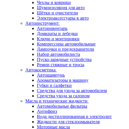
Чехлы и коврики
Шумоизоляция для авто
Щётки и очистители
Электроаксессуары в авто
Автоинструмент
Автоинвентарь
Домкраты и лебедки
Ключи и монтировки
Компрессоры автомобильные
Лампочки и предохранители
Набор автомобилиста
Пуско-зарядные устройства
Ремни стяжные и тросы
Автокосметика
Автошампунь
Ароматизаторы в машину
Губки и салфетки
Средства для ухода за автомобилем
Средства ухода за салоном
Масла и технические жидкости
Автомобильные фильтры
Антифриз
Вода дистиллированная и электролит
Жидкости для стеклоомывателя
Моторные масла