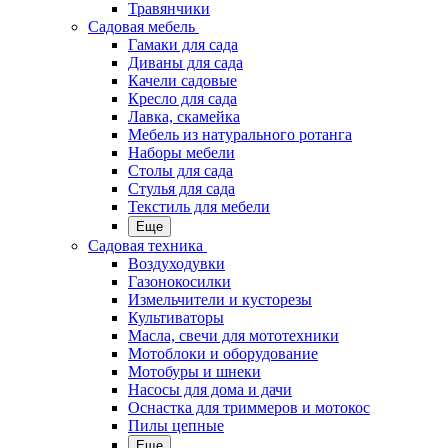
Травянчики
Садовая мебель
Гамаки для сада
Диваны для сада
Качели садовые
Кресло для сада
Лавка, скамейка
Мебель из натурального ротанга
Наборы мебели
Столы для сада
Стулья для сада
Текстиль для мебели
Еще
Садовая техника
Воздуходувки
Газонокосилки
Измельчители и кусторезы
Культиваторы
Масла, свечи для мототехники
Мотоблоки и оборудование
Мотобуры и шнеки
Насосы для дома и дачи
Оснастка для триммеров и мотокос
Пилы цепные
Еще