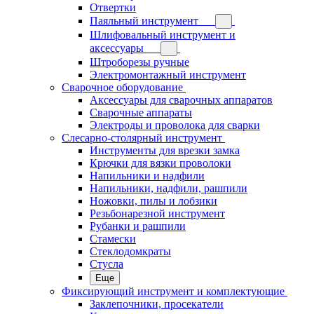
Отвертки
Паяльный инструмент
Шлифовальный инструмент и
аксессуары
Штроборезы ручные
Электромонтажный инструмент
Сварочное оборудование
Аксессуары для сварочных аппаратов
Сварочные аппараты
Электроды и проволока для сварки
Слесарно-столярный инструмент
Инструменты для врезки замка
Крючки для вязки проволоки
Напильники и надфили
Напильники, надфили, рашпили
Ножовки, пилы и лобзики
Резьбонарезной инструмент
Рубанки и рашпили
Стамески
Стеклодомкраты
Стусла
Еще
Фиксирующий инструмент и комплектующие
Заклепочники, просекатели