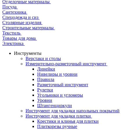
Отделочные материалы
Посуда
Сантехника
Спецодежда и сиз
Столярные изделия
Строительные материалы
Текстиль
Товары для дома
Электрика
Инструменты
Верстаки и столы
Измерительно-разметочный инструмент
Линейки
Нивелиры и уровни
Правила
Разметочный инструмент
Рулетки
Угольники и угломеры
Уровни
Штангенциркули
Инструмент для укладки напольных покрытий
Инструмент для укладки плитки
Крестики и клинья для плитки
Плиткорезы ручные