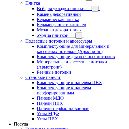
Плитка
Всё для укладки плитки
Камень декоративный
Керамическая плитка
Керамогранит и клинкер
Мозаика декоративная
Уход за плиткой
Подвесные потолки и аксессуары
Комплектующие для минеральных и
кассетных потолков (Армстронг)
Комплектующие для реечных потолков
Минеральные и кассетные потолки
(Армстронг)
Реечные потолки
Стеновые панели
Комплектующие к панелям ПВХ
Комплектующие к панелям
перфорированным
Панели МДФ
Панели ПВХ
Панели перфорированные
Углы МДФ
Углы ПВХ
Посуда