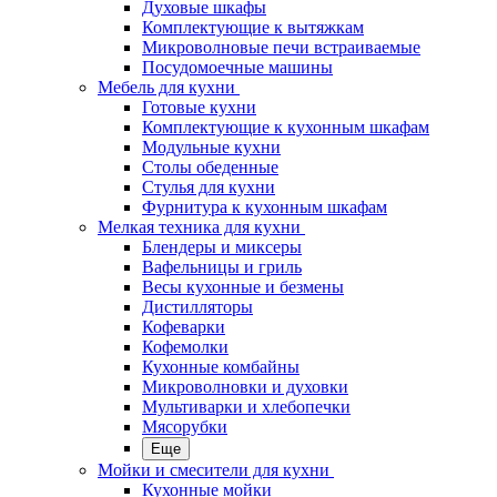
Духовые шкафы
Комплектующие к вытяжкам
Микроволновые печи встраиваемые
Посудомоечные машины
Мебель для кухни
Готовые кухни
Комплектующие к кухонным шкафам
Модульные кухни
Столы обеденные
Стулья для кухни
Фурнитура к кухонным шкафам
Мелкая техника для кухни
Блендеры и миксеры
Вафельницы и гриль
Весы кухонные и безмены
Дистилляторы
Кофеварки
Кофемолки
Кухонные комбайны
Микроволновки и духовки
Мультиварки и хлебопечки
Мясорубки
Еще
Мойки и смесители для кухни
Кухонные мойки