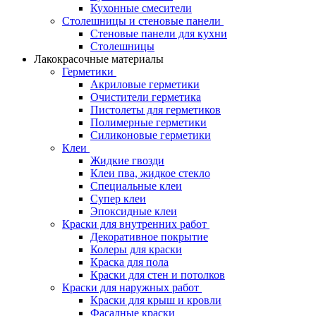
Кухонные смесители
Столешницы и стеновые панели
Стеновые панели для кухни
Столешницы
Лакокрасочные материалы
Герметики
Акриловые герметики
Очистители герметика
Пистолеты для герметиков
Полимерные герметики
Силиконовые герметики
Клеи
Жидкие гвозди
Клеи пва, жидкое стекло
Специальные клеи
Супер клеи
Эпоксидные клеи
Краски для внутренних работ
Декоративное покрытие
Колеры для краски
Краска для пола
Краски для стен и потолков
Краски для наружных работ
Краски для крыш и кровли
Фасадные краски