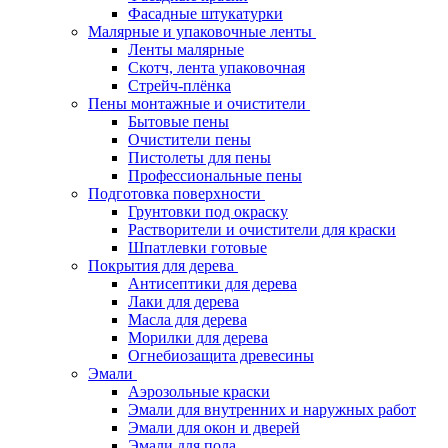
Фасадные штукатурки
Малярные и упаковочные ленты
Ленты малярные
Скотч, лента упаковочная
Стрейч-плёнка
Пены монтажные и очистители
Бытовые пены
Очистители пены
Пистолеты для пены
Профессиональные пены
Подготовка поверхности
Грунтовки под окраску
Растворители и очистители для краски
Шпатлевки готовые
Покрытия для дерева
Антисептики для дерева
Лаки для дерева
Масла для дерева
Морилки для дерева
Огнебиозащита древесины
Эмали
Аэрозольные краски
Эмали для внутренних и наружных работ
Эмали для окон и дверей
Эмали для пола