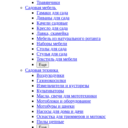
Травянчики
Садовая мебель
Гамаки для сада
Диваны для сада
Качели садовые
Кресло для сада
Лавка, скамейка
Мебель из натурального ротанга
Наборы мебели
Столы для сада
Стулья для сада
Текстиль для мебели
Еще
Садовая техника
Воздуходувки
Газонокосилки
Измельчители и кусторезы
Культиваторы
Масла, свечи для мототехники
Мотоблоки и оборудование
Мотобуры и шнеки
Насосы для дома и дачи
Оснастка для триммеров и мотокос
Пилы цепные
Еще