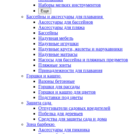
Наборы мелких инструментов
Еще
Бассейны и аксессуары для плавания
Аксессуары для бассейнов
Аксессуары для пляжа
Бассейны
Надувная мебель
Надувные игрушки
Надувные круги, жилеты и нарукавники
Надувные матрасы
Насосы для бассейна и пляжных предметов
Пляжные зонты
Принадлежности для плавания
Горшки и кашпо
Вазоны бетонные
Горшки для рассады
Горшки и кашпо для цветов
Подставки под цветы
Защита сада
Отпугиватели садовых вредителей
Побелка для деревьев
Средства для защиты сада и дома
Зона барбекю
Аксессуары для пикника