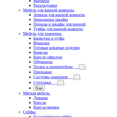
Матрасы
Раскладушки
Мебель для ванной комнаты
Зеркала для ванной комнаты
Зеркальные шкафы
Пеналы и шкафы для ванной
Тумбы для ванной комнаты
Мебель для хранения
Банкетки и пуфы
Вешалки
Готовые кованые изделия
Комоды
Кресло офисное
Обувницы
Полки и кронштейны
Прихожие
Системы хранения
Стеллажи
Еще
Мягкая мебель
Диваны
Кресла
Кресла-мешки
Сейфы
Бухгалтерские сейфы