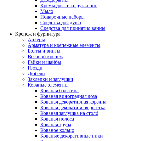
Кремы для тела, рук и ног
Мыло
Подарочные наборы
Средства для душа
Средства для принятия ванны
Крепеж и фурнитура
Анкеры
Арматура и крепежные элементы
Болты и винты
Весовой крепеж
Гайки и шайбы
Гвозди
Дюбели
Заклепки и заглушки
Кованые элементы
Кованая балясина
Кованая виноградная лоза
Кованая декоративная корзина
Кованая декоративная розетка
Кованая заглушка на столб
Кованая полоса
Кованая труба
Кованое кольцо
Кованые декоративные пики