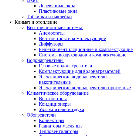
Окна
Деревянные окна
Пластиковые окна
Таблички и наклейки
Климат и отопление
Вентиляционные системы
Анемостаты
Вентиляторы и комплектующие
Диффузоры
Решетки вентиляционные и комплектующие
Системы воздуховодов и комплектующие
Водонагреватели
Газовые водонагреватели
Комплектующие для водонагревателей
Электрические водонагреватели
накопительные
Электрические водонагреватели проточные
Климатическое оборудование
Вентиляторы
Кондиционеры
Увлажнители воздуха
Обогреватели
Конвекторы
Радиаторы масляные
Тепловентиляторы