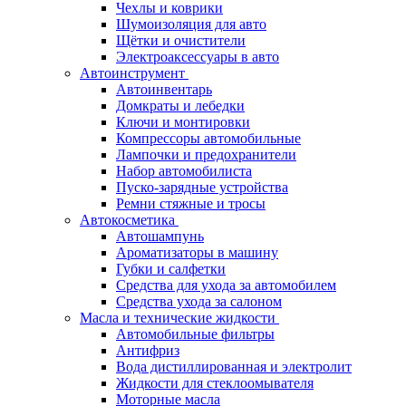
Чехлы и коврики
Шумоизоляция для авто
Щётки и очистители
Электроаксессуары в авто
Автоинструмент
Автоинвентарь
Домкраты и лебедки
Ключи и монтировки
Компрессоры автомобильные
Лампочки и предохранители
Набор автомобилиста
Пуско-зарядные устройства
Ремни стяжные и тросы
Автокосметика
Автошампунь
Ароматизаторы в машину
Губки и салфетки
Средства для ухода за автомобилем
Средства ухода за салоном
Масла и технические жидкости
Автомобильные фильтры
Антифриз
Вода дистиллированная и электролит
Жидкости для стеклоомывателя
Моторные масла