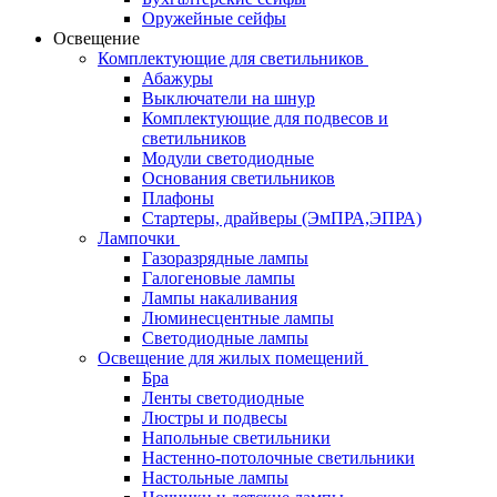
Оружейные сейфы
Освещение
Комплектующие для светильников
Абажуры
Выключатели на шнур
Комплектующие для подвесов и
светильников
Модули светодиодные
Основания светильников
Плафоны
Стартеры, драйверы (ЭмПРА,ЭПРА)
Лампочки
Газоразрядные лампы
Галогеновые лампы
Лампы накаливания
Люминесцентные лампы
Светодиодные лампы
Освещение для жилых помещений
Бра
Ленты светодиодные
Люстры и подвесы
Напольные светильники
Настенно-потолочные светильники
Настольные лампы