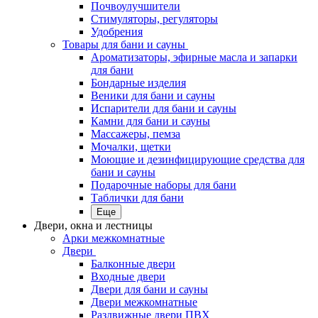
Почвоулучшители
Стимуляторы, регуляторы
Удобрения
Товары для бани и сауны
Ароматизаторы, эфирные масла и запарки
для бани
Бондарные изделия
Веники для бани и сауны
Испарители для бани и сауны
Камни для бани и сауны
Массажеры, пемза
Мочалки, щетки
Моющие и дезинфицирующие средства для
бани и сауны
Подарочные наборы для бани
Таблички для бани
Еще
Двери, окна и лестницы
Арки межкомнатные
Двери
Балконные двери
Входные двери
Двери для бани и сауны
Двери межкомнатные
Раздвижные двери ПВХ