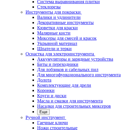
Система выравнивания плитки
Стеклорезы
Инструменты для покраски
Валики и удлинители
Декоративные инструменты
Кюветки для краски
Малярные кисти
Миксеры для смесей и красок
Укрывной материал
Шпатели и терки
Оснастка для электроинструмента
Аккумуляторы и зарядные устройства
Биты и переходники
Для лобзиков и сабельных пил
Для многофункционального инструмента
Долота
Комплектующие для дрели
Коронки
Круги и диски
Масла и смазки для инструмента
Насадки для строительных миксеров
Еще
Ручной инструмент
Гаечные ключи
Ножи строительные