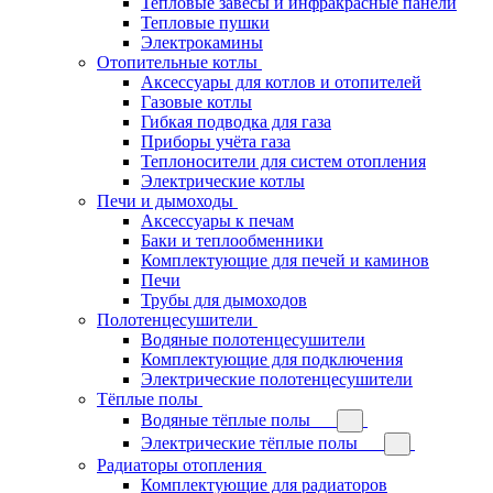
Тепловые завесы и инфракрасные панели
Тепловые пушки
Электрокамины
Отопительные котлы
Аксессуары для котлов и отопителей
Газовые котлы
Гибкая подводка для газа
Приборы учёта газа
Теплоносители для систем отопления
Электрические котлы
Печи и дымоходы
Аксессуары к печам
Баки и теплообменники
Комплектующие для печей и каминов
Печи
Трубы для дымоходов
Полотенцесушители
Водяные полотенцесушители
Комплектующие для подключения
Электрические полотенцесушители
Тёплые полы
Водяные тёплые полы
Электрические тёплые полы
Радиаторы отопления
Комплектующие для радиаторов