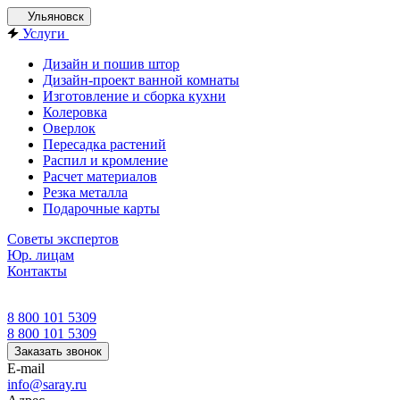
Ульяновск
Услуги
Дизайн и пошив штор
Дизайн-проект ванной комнаты
Изготовление и сборка кухни
Колеровка
Оверлок
Пересадка растений
Распил и кромление
Расчет материалов
Резка металла
Подарочные карты
Советы экспертов
Юр. лицам
Контакты
8 800 101 5309
8 800 101 5309
Заказать звонок
E-mail
info@saray.ru