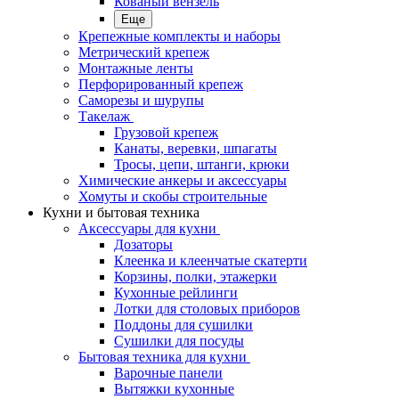
Кованый вензель
Еще
Крепежные комплекты и наборы
Метрический крепеж
Монтажные ленты
Перфорированный крепеж
Саморезы и шурупы
Такелаж
Грузовой крепеж
Канаты, веревки, шпагаты
Тросы, цепи, штанги, крюки
Химические анкеры и аксессуары
Хомуты и скобы строительные
Кухни и бытовая техника
Аксессуары для кухни
Дозаторы
Клеенка и клеенчатые скатерти
Корзины, полки, этажерки
Кухонные рейлинги
Лотки для столовых приборов
Поддоны для сушилки
Сушилки для посуды
Бытовая техника для кухни
Варочные панели
Вытяжки кухонные