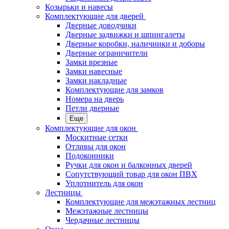
Козырьки и навесы
Комплектующие для дверей
Дверные доводчики
Дверные задвижки и шпингалеты
Дверные коробки, наличники и доборы
Дверные ограничители
Замки врезные
Замки навесные
Замки накладные
Комплектующие для замков
Номера на дверь
Петли дверные
Еще
Комплектующие для окон
Москитные сетки
Отливы для окон
Подоконники
Ручки для окон и балконных дверей
Сопутствующий товар для окон ПВХ
Уплотнитель для окон
Лестницы
Комплектующие для межэтажных лестниц
Межэтажные лестницы
Чердачные лестницы