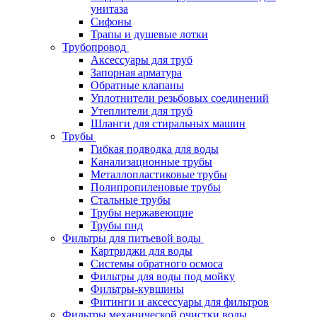
унитаза
Сифоны
Трапы и душевые лотки
Трубопровод
Аксессуары для труб
Запорная арматура
Обратные клапаны
Уплотнители резьбовых соединений
Утеплители для труб
Шланги для стиральных машин
Трубы
Гибкая подводка для воды
Канализационные трубы
Металлопластиковые трубы
Полипропиленовые трубы
Стальные трубы
Трубы нержавеющие
Трубы пнд
Фильтры для питьевой воды
Картриджи для воды
Системы обратного осмоса
Фильтры для воды под мойку
Фильтры-кувшины
Фитинги и аксессуары для фильтров
Фильтры механической очистки воды