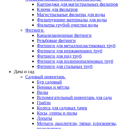
Картриджи для магистральных фильтров
Ключи для фильтров
Магистральные фильтры для воды
Фильтрующие материалы для воды
Фильтры грубой очистки воды
Фитинги
Канализационные фитинги
Резьбовые фитинги
Фитинги для металлопластиковых труб
Фитинги для нержавеющих труб
Фитинги для пнд труб
Фитинги для полипропиленовых труб
Фитинги для стальных труб
Дача и сад
Садовый инвентарь
Бур садовый
Веники и мётлы
Вилы
Вспомогательный инвентарь для сада
Грабли
Колеса для садовых тачек
Косы, серпы и пилы
Лопаты
Мотыги, рыхлители, тяпки, плоскорезы,
полольники