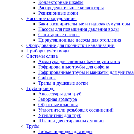
Коллекторные шкафы
Распределительные коллекторы
Ревизионные люки
Насосное оборудование
Баки расширительные и гидроаккумуляторы
Насосы для повышения давления воды
Санитарные насосы
Циркуляционные насосы для отопления
Оборудование для прочистки канализации
Приборы учёта воды
Системы слива
Арматура для сливных бачков унитазов
Гофрированные трубы для сифона
Гофрированные трубы и манжеты для унитаза
Сифоны
Трапы и душевые лотки
Трубопровод
Аксессуары для труб
Запорная арматура
Обратные клапаны
Уплотнители резьбовых соединений
Утеплители для труб
Шланги для стиральных машин
Трубы
Гибкая подводка для воды