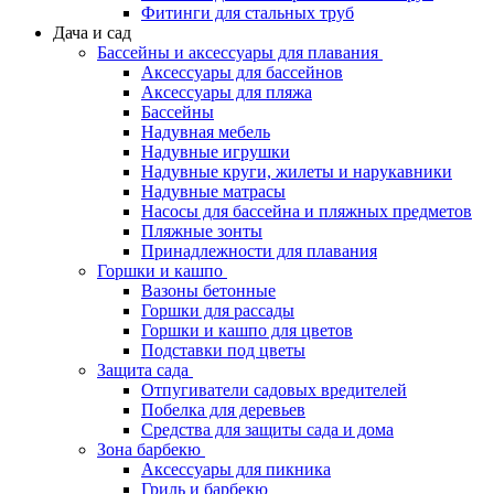
Фитинги для стальных труб
Дача и сад
Бассейны и аксессуары для плавания
Аксессуары для бассейнов
Аксессуары для пляжа
Бассейны
Надувная мебель
Надувные игрушки
Надувные круги, жилеты и нарукавники
Надувные матрасы
Насосы для бассейна и пляжных предметов
Пляжные зонты
Принадлежности для плавания
Горшки и кашпо
Вазоны бетонные
Горшки для рассады
Горшки и кашпо для цветов
Подставки под цветы
Защита сада
Отпугиватели садовых вредителей
Побелка для деревьев
Средства для защиты сада и дома
Зона барбекю
Аксессуары для пикника
Гриль и барбекю