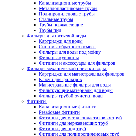
Канализационные трубы
Металлопластиковые трубы
Полипропиленовые трубы
Стальные трубы
Трубы нержавеющие
Трубы пнд
Фильтры для питьевой воды
Картриджи для воды
Системы обратного осмоса
Фильтры для воды под мойку
Фильтры-кувшины
Фитинги и аксессуары для фильтров
Фильтры механической очистки воды
Картриджи для магистральных фильтров
Ключи для фильтров
Магистральные фильтры для воды
Фильтрующие материалы для воды
Фильтры грубой очистки воды
Фитинги
Канализационные фитинги
Резьбовые фитинги
Фитинги для металлопластиковых труб
Фитинги для нержавеющих труб
Фитинги для пнд труб
Фитинги для полипропиленовых труб