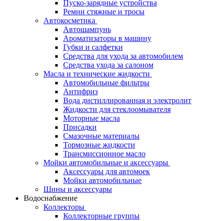
Пуско-зарядные устройства
Ремни стяжные и тросы
Автокосметика
Автошампунь
Ароматизаторы в машину
Губки и салфетки
Средства для ухода за автомобилем
Средства ухода за салоном
Масла и технические жидкости
Автомобильные фильтры
Антифриз
Вода дистиллированная и электролит
Жидкости для стеклоомывателя
Моторные масла
Присадки
Смазочные материалы
Тормозные жидкости
Трансмиссионное масло
Мойки автомобильные и аксессуары
Аксессуары для автомоек
Мойки автомобильные
Шины и аксессуары
Водоснабжение
Коллекторы
Коллекторные группы