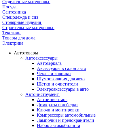
Отделочные материалы
Посуда
Сантехника
Спецодежда и сиз
Столярные изделия
Строительные материалы
Текстиль
Товары для дома
Электрика
Автотовары
Автоаксессуары
Автозеркала
Аксессуары в салон авто
Чехлы и коврики
Шумоизоляция для авто
Щётки и очистители
Электроаксессуары в авто
Автоинструмент
Автоинвентарь
Домкраты и лебедки
Ключи и монтировки
Компрессоры автомобильные
Лампочки и предохранители
Набор автомобилиста