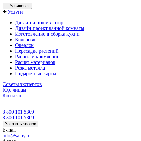
Ульяновск
Услуги
Дизайн и пошив штор
Дизайн-проект ванной комнаты
Изготовление и сборка кухни
Колеровка
Оверлок
Пересадка растений
Распил и кромление
Расчет материалов
Резка металла
Подарочные карты
Советы экспертов
Юр. лицам
Контакты
8 800 101 5309
8 800 101 5309
Заказать звонок
E-mail
info@saray.ru