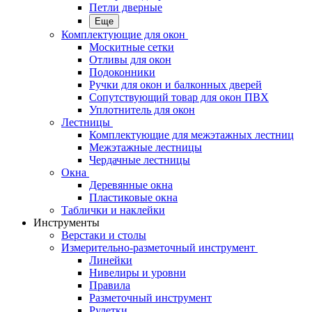
Петли дверные
Еще
Комплектующие для окон
Москитные сетки
Отливы для окон
Подоконники
Ручки для окон и балконных дверей
Сопутствующий товар для окон ПВХ
Уплотнитель для окон
Лестницы
Комплектующие для межэтажных лестниц
Межэтажные лестницы
Чердачные лестницы
Окна
Деревянные окна
Пластиковые окна
Таблички и наклейки
Инструменты
Верстаки и столы
Измерительно-разметочный инструмент
Линейки
Нивелиры и уровни
Правила
Разметочный инструмент
Рулетки