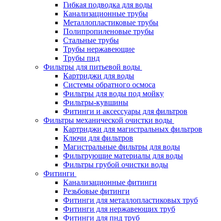
Гибкая подводка для воды
Канализационные трубы
Металлопластиковые трубы
Полипропиленовые трубы
Стальные трубы
Трубы нержавеющие
Трубы пнд
Фильтры для питьевой воды
Картриджи для воды
Системы обратного осмоса
Фильтры для воды под мойку
Фильтры-кувшины
Фитинги и аксессуары для фильтров
Фильтры механической очистки воды
Картриджи для магистральных фильтров
Ключи для фильтров
Магистральные фильтры для воды
Фильтрующие материалы для воды
Фильтры грубой очистки воды
Фитинги
Канализационные фитинги
Резьбовые фитинги
Фитинги для металлопластиковых труб
Фитинги для нержавеющих труб
Фитинги для пнд труб