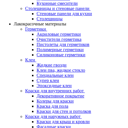
Кухонные смесители
Столешницы и стеновые панели
Стеновые панели для кухни
Столешницы
Лакокрасочные материалы
Герметики
Акриловые герметики
Очистители герметика
Пистолеты для герметиков
Полимерные герметики
Силиконовые герметики
Клеи
Жидкие гвозди
Клеи пва, жидкое стекло
Специальные клеи
Супер клеи
Эпоксидные клеи
Краски для внутренних работ
Декоративное покрытие
Колеры для краски
Краска для пола
Краски для стен и потолков
Краски для наружных работ
Краски для крыш и кровли
Фасадные краски