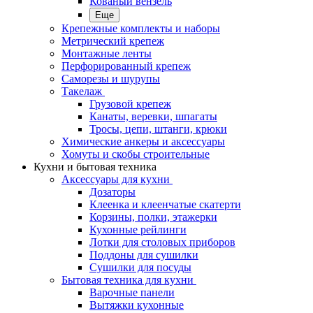
Кованый вензель
Еще
Крепежные комплекты и наборы
Метрический крепеж
Монтажные ленты
Перфорированный крепеж
Саморезы и шурупы
Такелаж
Грузовой крепеж
Канаты, веревки, шпагаты
Тросы, цепи, штанги, крюки
Химические анкеры и аксессуары
Хомуты и скобы строительные
Кухни и бытовая техника
Аксессуары для кухни
Дозаторы
Клеенка и клеенчатые скатерти
Корзины, полки, этажерки
Кухонные рейлинги
Лотки для столовых приборов
Поддоны для сушилки
Сушилки для посуды
Бытовая техника для кухни
Варочные панели
Вытяжки кухонные