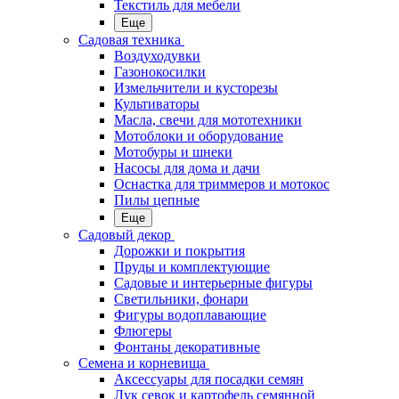
Текстиль для мебели
Еще
Садовая техника
Воздуходувки
Газонокосилки
Измельчители и кусторезы
Культиваторы
Масла, свечи для мототехники
Мотоблоки и оборудование
Мотобуры и шнеки
Насосы для дома и дачи
Оснастка для триммеров и мотокос
Пилы цепные
Еще
Садовый декор
Дорожки и покрытия
Пруды и комплектующие
Садовые и интерьерные фигуры
Светильники, фонари
Фигуры водоплавающие
Флюгеры
Фонтаны декоративные
Семена и корневища
Аксессуары для посадки семян
Лук севок и картофель семянной