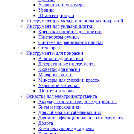
Угольники и угломеры
Уровни
Штангенциркули
Инструмент для укладки напольных покрытий
Инструмент для укладки плитки
Крестики и клинья для плитки
Плиткорезы ручные
Система выравнивания плитки
Стеклорезы
Инструменты для покраски
Валики и удлинители
Декоративные инструменты
Кюветки для краски
Малярные кисти
Миксеры для смесей и красок
Укрывной материал
Шпатели и терки
Оснастка для электроинструмента
Аккумуляторы и зарядные устройства
Биты и переходники
Для лобзиков и сабельных пил
Для многофункционального инструмента
Долота
Комплектующие для дрели
Коронки