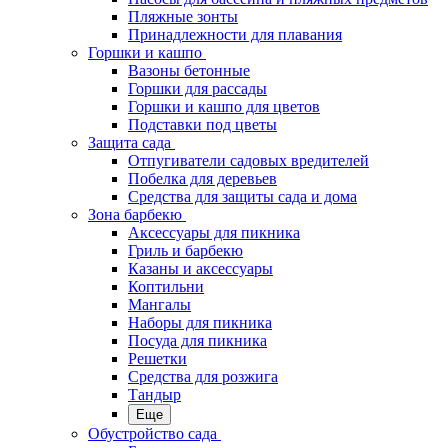
Пляжные зонты
Принадлежности для плавания
Горшки и кашпо
Вазоны бетонные
Горшки для рассады
Горшки и кашпо для цветов
Подставки под цветы
Защита сада
Отпугиватели садовых вредителей
Побелка для деревьев
Средства для защиты сада и дома
Зона барбекю
Аксессуары для пикника
Гриль и барбекю
Казаны и аксессуары
Коптильни
Мангалы
Наборы для пикника
Посуда для пикника
Решетки
Средства для розжига
Тандыр
Еще
Обустройство сада