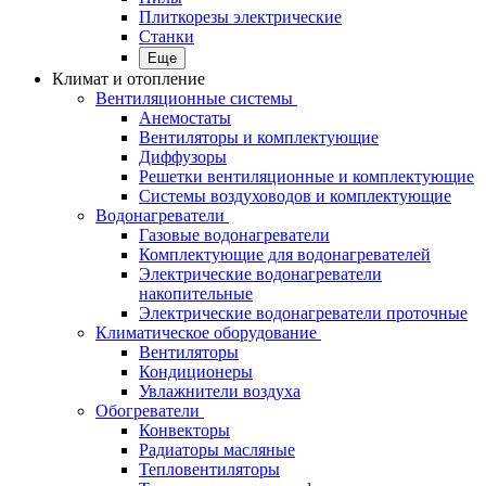
Плиткорезы электрические
Станки
Еще
Климат и отопление
Вентиляционные системы
Анемостаты
Вентиляторы и комплектующие
Диффузоры
Решетки вентиляционные и комплектующие
Системы воздуховодов и комплектующие
Водонагреватели
Газовые водонагреватели
Комплектующие для водонагревателей
Электрические водонагреватели
накопительные
Электрические водонагреватели проточные
Климатическое оборудование
Вентиляторы
Кондиционеры
Увлажнители воздуха
Обогреватели
Конвекторы
Радиаторы масляные
Тепловентиляторы