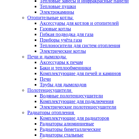
Тепловые завесы и инфракрасные панели
Тепловые пушки
Электрокамины
Отопительные котлы
Аксессуары для котлов и отопителей
Газовые котлы
Гибкая подводка для газа
Приборы учёта газа
Теплоносители для систем отопления
Электрические котлы
Печи и дымоходы
Аксессуары к печам
Баки и теплообменники
Комплектующие для печей и каминов
Печи
Трубы для дымоходов
Полотенцесушители
Водяные полотенцесушители
Комплектующие для подключения
Электрические полотенцесушители
Радиаторы отопления
Комплектующие для радиаторов
Радиаторы алюминиевые
Радиаторы биметаллические
Радиаторы стальные