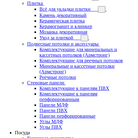
Плитка
Всё для укладки плитки
Камень декоративный
Керамическая плитка
Керамогранит и клинкер
Мозаика декоративная
Уход за плиткой
Подвесные потолки и аксессуары
Комплектующие для минеральных и
кассетных потолков (Армстронг)
Комплектующие для реечных потолков
Минеральные и кассетные потолки
(Армстронг)
Реечные потолки
Стеновые панели
Комплектующие к панелям ПВХ
Комплектующие к панелям
перфорированным
Панели МДФ
Панели ПВХ
Панели перфорированные
Углы МДФ
Углы ПВХ
Посуда