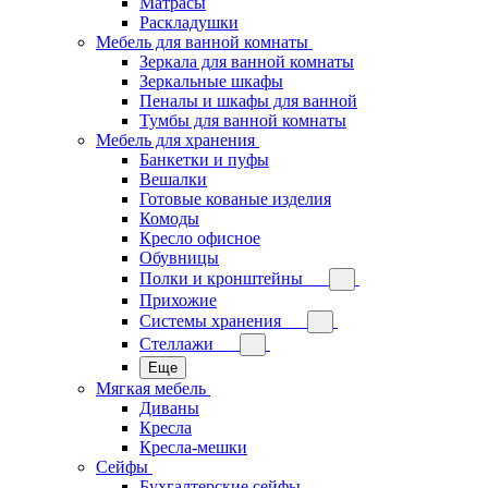
Матрасы
Раскладушки
Мебель для ванной комнаты
Зеркала для ванной комнаты
Зеркальные шкафы
Пеналы и шкафы для ванной
Тумбы для ванной комнаты
Мебель для хранения
Банкетки и пуфы
Вешалки
Готовые кованые изделия
Комоды
Кресло офисное
Обувницы
Полки и кронштейны
Прихожие
Системы хранения
Стеллажи
Еще
Мягкая мебель
Диваны
Кресла
Кресла-мешки
Сейфы
Бухгалтерские сейфы