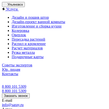
Ульяновск
Услуги
Дизайн и пошив штор
Дизайн-проект ванной комнаты
Изготовление и сборка кухни
Колеровка
Оверлок
Пересадка растений
Распил и кромление
Расчет материалов
Резка металла
Подарочные карты
Советы экспертов
Юр. лицам
Контакты
8 800 101 5309
8 800 101 5309
Заказать звонок
E-mail
info@saray.ru