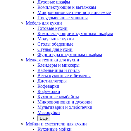
Духовые шкафы
Комплектующие к вытяжкам
Микроволновые печи встраиваемые
Посудомоечные машины
Мебель для кухни
Готовые кухни
Комплектующие к кухонным шкафам
Модульные кухни
Столы обеденные
Стулья для кухни
Фурнитура к кухонным шкафам
Мелкая техника для кухни
Блендеры и миксеры
Вафельницы и гриль
Весы кухонные и безмены
Дистилляторы
Кофеварки
Кофемолки
Кухонные комбайны
Микроволновки и духовки
Мультиварки и хлебопечки
Мясорубки
Еще
Мойки и смесители для кухни
Кухонные мойки