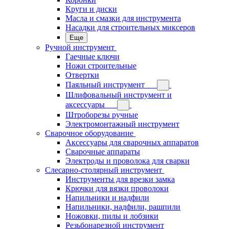
Круги и диски
Масла и смазки для инструмента
Насадки для строительных миксеров
Еще
Ручной инструмент
Гаечные ключи
Ножи строительные
Отвертки
Паяльный инструмент
Шлифовальный инструмент и
аксессуары
Штроборезы ручные
Электромонтажный инструмент
Сварочное оборудование
Аксессуары для сварочных аппаратов
Сварочные аппараты
Электроды и проволока для сварки
Слесарно-столярный инструмент
Инструменты для врезки замка
Крючки для вязки проволоки
Напильники и надфили
Напильники, надфили, рашпили
Ножовки, пилы и лобзики
Резьбонарезной инструмент