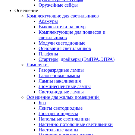
Оружейные сейфы
Освещение
Комплектующие для светильников
Абажуры
Выключатели на шнур
Комплектующие для подвесов и
светильников
Модули светодиодные
Основания светильников
Плафоны
Стартеры, драйверы (ЭмПРА,ЭПРА)
Лампочки
Газоразрядные лампы
Галогеновые лампы
Лампы накаливания
Люминесцентные лампы
Светодиодные лампы
Освещение для жилых помещений
Бра
Ленты светодиодные
Люстры и подвесы
Напольные светильники
Настенно-потолочные светильники
Настольные лампы