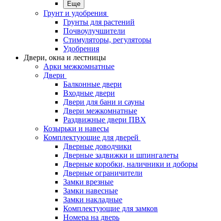
Еще
Грунт и удобрения
Грунты для растений
Почвоулучшители
Стимуляторы, регуляторы
Удобрения
Двери, окна и лестницы
Арки межкомнатные
Двери
Балконные двери
Входные двери
Двери для бани и сауны
Двери межкомнатные
Раздвижные двери ПВХ
Козырьки и навесы
Комплектующие для дверей
Дверные доводчики
Дверные задвижки и шпингалеты
Дверные коробки, наличники и доборы
Дверные ограничители
Замки врезные
Замки навесные
Замки накладные
Комплектующие для замков
Номера на дверь