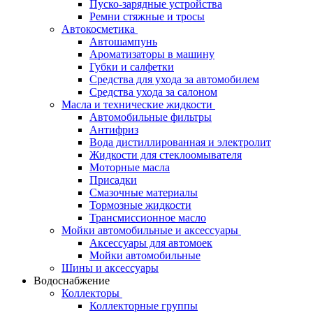
Пуско-зарядные устройства
Ремни стяжные и тросы
Автокосметика
Автошампунь
Ароматизаторы в машину
Губки и салфетки
Средства для ухода за автомобилем
Средства ухода за салоном
Масла и технические жидкости
Автомобильные фильтры
Антифриз
Вода дистиллированная и электролит
Жидкости для стеклоомывателя
Моторные масла
Присадки
Смазочные материалы
Тормозные жидкости
Трансмиссионное масло
Мойки автомобильные и аксессуары
Аксессуары для автомоек
Мойки автомобильные
Шины и аксессуары
Водоснабжение
Коллекторы
Коллекторные группы