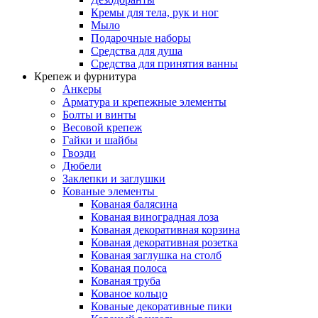
Кремы для тела, рук и ног
Мыло
Подарочные наборы
Средства для душа
Средства для принятия ванны
Крепеж и фурнитура
Анкеры
Арматура и крепежные элементы
Болты и винты
Весовой крепеж
Гайки и шайбы
Гвозди
Дюбели
Заклепки и заглушки
Кованые элементы
Кованая балясина
Кованая виноградная лоза
Кованая декоративная корзина
Кованая декоративная розетка
Кованая заглушка на столб
Кованая полоса
Кованая труба
Кованое кольцо
Кованые декоративные пики