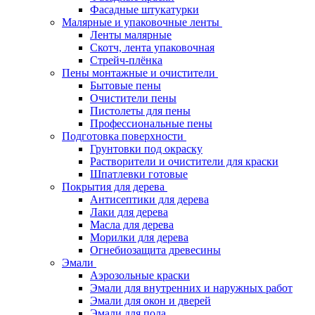
Фасадные штукатурки
Малярные и упаковочные ленты
Ленты малярные
Скотч, лента упаковочная
Стрейч-плёнка
Пены монтажные и очистители
Бытовые пены
Очистители пены
Пистолеты для пены
Профессиональные пены
Подготовка поверхности
Грунтовки под окраску
Растворители и очистители для краски
Шпатлевки готовые
Покрытия для дерева
Антисептики для дерева
Лаки для дерева
Масла для дерева
Морилки для дерева
Огнебиозащита древесины
Эмали
Аэрозольные краски
Эмали для внутренних и наружных работ
Эмали для окон и дверей
Эмали для пола