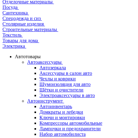
Отделочные материалы
Посуда
Сантехника
Спецодежда и сиз
Столярные изделия
Строительные материалы
Текстиль
Товары для дома
Электрика
Автотовары
Автоаксессуары
Автозеркала
Аксессуары в салон авто
Чехлы и коврики
Шумоизоляция для авто
Щётки и очистители
Электроаксессуары в авто
Автоинструмент
Автоинвентарь
Домкраты и лебедки
Ключи и монтировки
Компрессоры автомобильные
Лампочки и предохранители
Набор автомобилиста