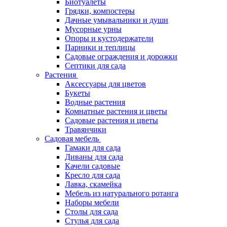
Биотуалеты
Грядки, компостеры
Дачные умывальники и души
Мусорные урны
Опоры и кустодержатели
Парники и теплицы
Садовые ограждения и дорожки
Септики для сада
Растения
Аксессуары для цветов
Букеты
Водные растения
Комнатные растения и цветы
Садовые растения и цветы
Травянчики
Садовая мебель
Гамаки для сада
Диваны для сада
Качели садовые
Кресло для сада
Лавка, скамейка
Мебель из натурального ротанга
Наборы мебели
Столы для сада
Стулья для сада