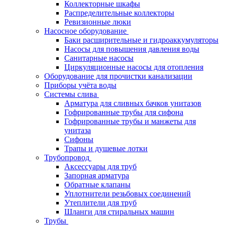
Коллекторные шкафы
Распределительные коллекторы
Ревизионные люки
Насосное оборудование
Баки расширительные и гидроаккумуляторы
Насосы для повышения давления воды
Санитарные насосы
Циркуляционные насосы для отопления
Оборудование для прочистки канализации
Приборы учёта воды
Системы слива
Арматура для сливных бачков унитазов
Гофрированные трубы для сифона
Гофрированные трубы и манжеты для
унитаза
Сифоны
Трапы и душевые лотки
Трубопровод
Аксессуары для труб
Запорная арматура
Обратные клапаны
Уплотнители резьбовых соединений
Утеплители для труб
Шланги для стиральных машин
Трубы