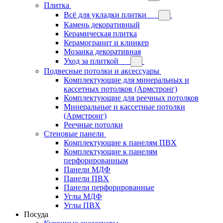
Плитка
Всё для укладки плитки
Камень декоративный
Керамическая плитка
Керамогранит и клинкер
Мозаика декоративная
Уход за плиткой
Подвесные потолки и аксессуары
Комплектующие для минеральных и
кассетных потолков (Армстронг)
Комплектующие для реечных потолков
Минеральные и кассетные потолки
(Армстронг)
Реечные потолки
Стеновые панели
Комплектующие к панелям ПВХ
Комплектующие к панелям
перфорированным
Панели МДФ
Панели ПВХ
Панели перфорированные
Углы МДФ
Углы ПВХ
Посуда