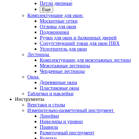
Петли дверные
Еще
Комплектующие для окон
Москитные сетки
Отливы для окон
Подоконники
Ручки для окон и балконных дверей
Сопутствующий товар для окон ПВХ
Уплотнитель для окон
Лестницы
Комплектующие для межэтажных лестниц
Межэтажные лестницы
Чердачные лестницы
Окна
Деревянные окна
Пластиковые окна
Таблички и наклейки
Инструменты
Верстаки и столы
Измерительно-разметочный инструмент
Линейки
Нивелиры и уровни
Правила
Разметочный инструмент
Рулетки