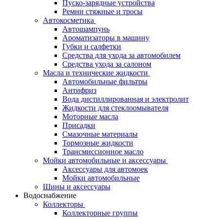
Пуско-зарядные устройства
Ремни стяжные и тросы
Автокосметика
Автошампунь
Ароматизаторы в машину
Губки и салфетки
Средства для ухода за автомобилем
Средства ухода за салоном
Масла и технические жидкости
Автомобильные фильтры
Антифриз
Вода дистиллированная и электролит
Жидкости для стеклоомывателя
Моторные масла
Присадки
Смазочные материалы
Тормозные жидкости
Трансмиссионное масло
Мойки автомобильные и аксессуары
Аксессуары для автомоек
Мойки автомобильные
Шины и аксессуары
Водоснабжение
Коллекторы
Коллекторные группы