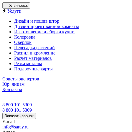
Ульяновск
Услуги
Дизайн и пошив штор
Дизайн-проект ванной комнаты
Изготовление и сборка кухни
Колеровка
Оверлок
Пересадка растений
Распил и кромление
Расчет материалов
Резка металла
Подарочные карты
Советы экспертов
Юр. лицам
Контакты
8 800 101 5309
8 800 101 5309
Заказать звонок
E-mail
info@saray.ru