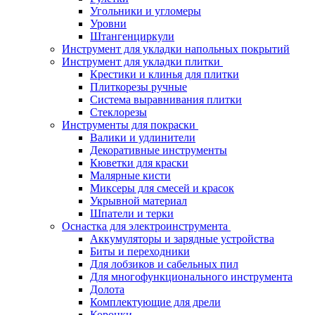
Угольники и угломеры
Уровни
Штангенциркули
Инструмент для укладки напольных покрытий
Инструмент для укладки плитки
Крестики и клинья для плитки
Плиткорезы ручные
Система выравнивания плитки
Стеклорезы
Инструменты для покраски
Валики и удлинители
Декоративные инструменты
Кюветки для краски
Малярные кисти
Миксеры для смесей и красок
Укрывной материал
Шпатели и терки
Оснастка для электроинструмента
Аккумуляторы и зарядные устройства
Биты и переходники
Для лобзиков и сабельных пил
Для многофункционального инструмента
Долота
Комплектующие для дрели
Коронки