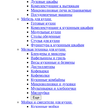
Духовые шкафы
Комплектующие к вытяжкам
Микроволновые печи встраиваемые
Посудомоечные машины
Мебель для кухни
Готовые кухни
Комплектующие к кухонным шкафам
Модульные кухни
Столы обеденные
Стулья для кухни
Фурнитура к кухонным шкафам
Мелкая техника для кухни
Блендеры и миксеры
Вафельницы и гриль
Весы кухонные и безмены
Дистилляторы
Кофеварки
Кофемолки
Кухонные комбайны
Микроволновки и духовки
Мультиварки и хлебопечки
Мясорубки
Еще
Мойки и смесители для кухни
Кухонные мойки