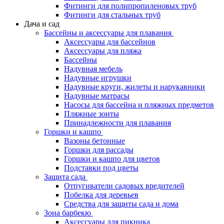
Фитинги для полипропиленовых труб
Фитинги для стальных труб
Дача и сад
Бассейны и аксессуары для плавания
Аксессуары для бассейнов
Аксессуары для пляжа
Бассейны
Надувная мебель
Надувные игрушки
Надувные круги, жилеты и нарукавники
Надувные матрасы
Насосы для бассейна и пляжных предметов
Пляжные зонты
Принадлежности для плавания
Горшки и кашпо
Вазоны бетонные
Горшки для рассады
Горшки и кашпо для цветов
Подставки под цветы
Защита сада
Отпугиватели садовых вредителей
Побелка для деревьев
Средства для защиты сада и дома
Зона барбекю
Аксессуары для пикника