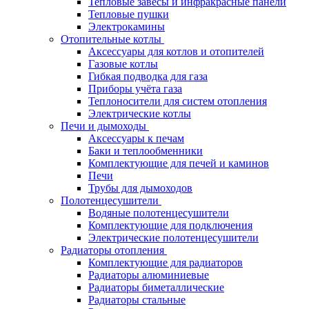
Тепловые завесы и инфракрасные панели
Тепловые пушки
Электрокамины
Отопительные котлы
Аксессуары для котлов и отопителей
Газовые котлы
Гибкая подводка для газа
Приборы учёта газа
Теплоносители для систем отопления
Электрические котлы
Печи и дымоходы
Аксессуары к печам
Баки и теплообменники
Комплектующие для печей и каминов
Печи
Трубы для дымоходов
Полотенцесушители
Водяные полотенцесушители
Комплектующие для подключения
Электрические полотенцесушители
Радиаторы отопления
Комплектующие для радиаторов
Радиаторы алюминиевые
Радиаторы биметаллические
Радиаторы стальные