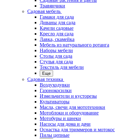
Садовые растения и цветы
Травянчики
Садовая мебель
Гамаки для сада
Диваны для сада
Качели садовые
Кресло для сада
Лавка, скамейка
Мебель из натурального ротанга
Наборы мебели
Столы для сада
Стулья для сада
Текстиль для мебели
Еще
Садовая техника
Воздуходувки
Газонокосилки
Измельчители и кусторезы
Культиваторы
Масла, свечи для мототехники
Мотоблоки и оборудование
Мотобуры и шнеки
Насосы для дома и дачи
Оснастка для триммеров и мотокос
Пилы цепные