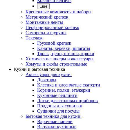
Кованый вензель
Еще
Крепежные комплекты и наборы
Метрический крепеж
Монтажные ленты
Перфорированный крепеж
Саморезы и шурупы
Такелаж
Грузовой крепеж
Канаты, веревки, шпагаты
Тросы, цепи, штанги, крюки
Химические анкеры и аксессуары
Хомуты и скобы строительные
Кухни и бытовая техника
Аксессуары для кухни
Дозаторы
Клеенка и клеенчатые скатерти
Корзины, полки, этажерки
Кухонные рейлинги
Лотки для столовых приборов
Поддоны для сушилки
Сушилки для посуды
Бытовая техника для кухни
Варочные панели
Вытяжки кухонные