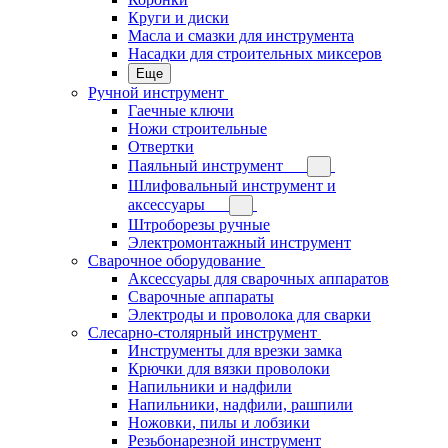
Круги и диски
Масла и смазки для инструмента
Насадки для строительных миксеров
Еще
Ручной инструмент
Гаечные ключи
Ножи строительные
Отвертки
Паяльный инструмент
Шлифовальный инструмент и
аксессуары
Штроборезы ручные
Электромонтажный инструмент
Сварочное оборудование
Аксессуары для сварочных аппаратов
Сварочные аппараты
Электроды и проволока для сварки
Слесарно-столярный инструмент
Инструменты для врезки замка
Крючки для вязки проволоки
Напильники и надфили
Напильники, надфили, рашпили
Ножовки, пилы и лобзики
Резьбонарезной инструмент