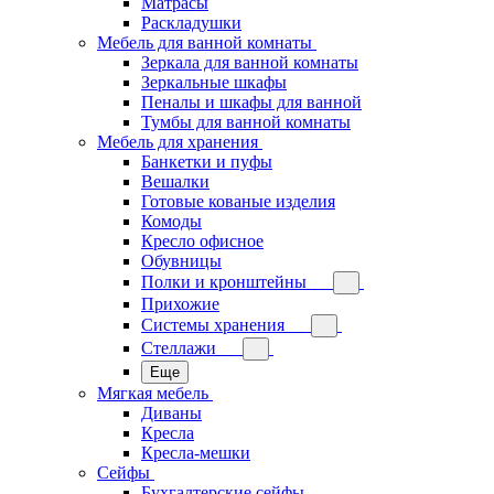
Матрасы
Раскладушки
Мебель для ванной комнаты
Зеркала для ванной комнаты
Зеркальные шкафы
Пеналы и шкафы для ванной
Тумбы для ванной комнаты
Мебель для хранения
Банкетки и пуфы
Вешалки
Готовые кованые изделия
Комоды
Кресло офисное
Обувницы
Полки и кронштейны
Прихожие
Системы хранения
Стеллажи
Еще
Мягкая мебель
Диваны
Кресла
Кресла-мешки
Сейфы
Бухгалтерские сейфы