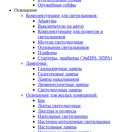
Оружейные сейфы
Освещение
Комплектующие для светильников
Абажуры
Выключатели на шнур
Комплектующие для подвесов и
светильников
Модули светодиодные
Основания светильников
Плафоны
Стартеры, драйверы (ЭмПРА,ЭПРА)
Лампочки
Газоразрядные лампы
Галогеновые лампы
Лампы накаливания
Люминесцентные лампы
Светодиодные лампы
Освещение для жилых помещений
Бра
Ленты светодиодные
Люстры и подвесы
Напольные светильники
Настенно-потолочные светильники
Настольные лампы