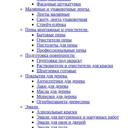
Фасадные штукатурки
Малярные и упаковочные ленты
Ленты малярные
Скотч, лента упаковочная
Стрейч-плёнка
Пены монтажные и очистители
Бытовые пены
Очистители пены
Пистолеты для пены
Профессиональные пены
Подготовка поверхности
Грунтовки под окраску
Растворители и очистители для краски
Шпатлевки готовые
Покрытия для дерева
Антисептики для дерева
Лаки для дерева
Масла для дерева
Морилки для дерева
Огнебиозащита древесины
Эмали
Аэрозольные краски
Эмали для внутренних и наружных работ
Эмали для окон и дверей
Эмали для пола