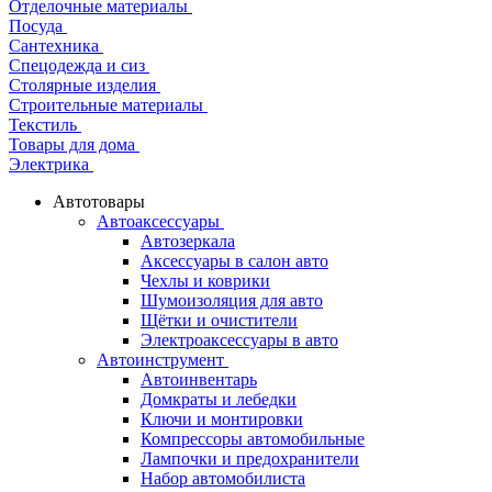
Отделочные материалы
Посуда
Сантехника
Спецодежда и сиз
Столярные изделия
Строительные материалы
Текстиль
Товары для дома
Электрика
Автотовары
Автоаксессуары
Автозеркала
Аксессуары в салон авто
Чехлы и коврики
Шумоизоляция для авто
Щётки и очистители
Электроаксессуары в авто
Автоинструмент
Автоинвентарь
Домкраты и лебедки
Ключи и монтировки
Компрессоры автомобильные
Лампочки и предохранители
Набор автомобилиста