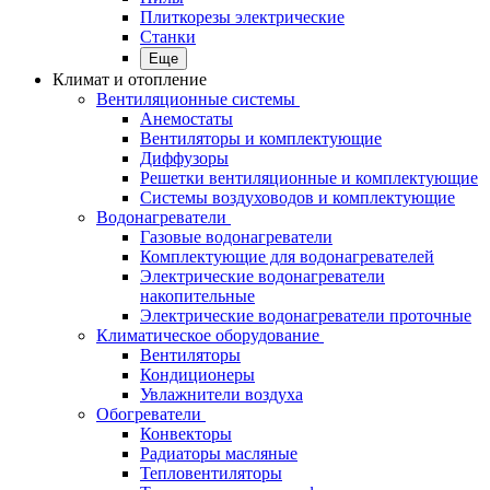
Плиткорезы электрические
Станки
Еще
Климат и отопление
Вентиляционные системы
Анемостаты
Вентиляторы и комплектующие
Диффузоры
Решетки вентиляционные и комплектующие
Системы воздуховодов и комплектующие
Водонагреватели
Газовые водонагреватели
Комплектующие для водонагревателей
Электрические водонагреватели
накопительные
Электрические водонагреватели проточные
Климатическое оборудование
Вентиляторы
Кондиционеры
Увлажнители воздуха
Обогреватели
Конвекторы
Радиаторы масляные
Тепловентиляторы