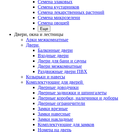
Семена злаковых
Семена кустарников
Семена лекарственных растений
Семена микрозелени
Семена овощей
Еще
Двери, окна и лестницы
Арки межкомнатные
Двери
Балконные двери
Входные двери
Двери для бани и сауны
Двери межкомнатные
Раздвижные двери ПВХ
Козырьки и навесы
Комплектующие для дверей
Дверные доводчики
Дверные задвижки и шпингалеты
Дверные коробки, наличники и доборы
Дверные ограничители
Замки врезные
Замки навесные
Замки накладные
Комплектующие для замков
Номера на дверь