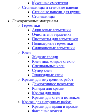
Кухонные смесители
Столешницы и стеновые панели
Стеновые панели для кухни
Столешницы
Лакокрасочные материалы
Герметики
Акриловые герметики
Очистители герметика
Пистолеты для герметиков
Полимерные герметики
Силиконовые герметики
Клеи
Жидкие гвозди
Клеи пва, жидкое стекло
Специальные клеи
Супер клеи
Эпоксидные клеи
Краски для внутренних работ
Декоративное покрытие
Колеры для краски
Краска для пола
Краски для стен и потолков
Краски для наружных работ
Краски для крыш и кровли
Фасадные краски