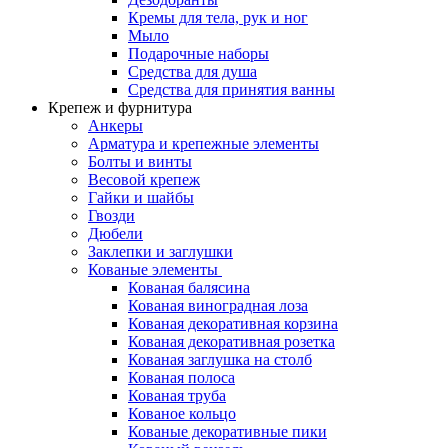
Кремы для тела, рук и ног
Мыло
Подарочные наборы
Средства для душа
Средства для принятия ванны
Крепеж и фурнитура
Анкеры
Арматура и крепежные элементы
Болты и винты
Весовой крепеж
Гайки и шайбы
Гвозди
Дюбели
Заклепки и заглушки
Кованые элементы
Кованая балясина
Кованая виноградная лоза
Кованая декоративная корзина
Кованая декоративная розетка
Кованая заглушка на столб
Кованая полоса
Кованая труба
Кованое кольцо
Кованые декоративные пики