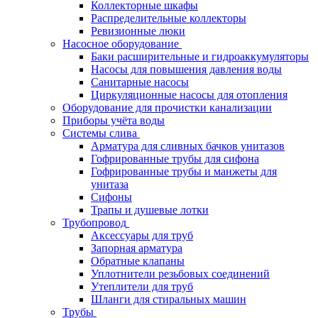
Коллекторные шкафы
Распределительные коллекторы
Ревизионные люки
Насосное оборудование
Баки расширительные и гидроаккумуляторы
Насосы для повышения давления воды
Санитарные насосы
Циркуляционные насосы для отопления
Оборудование для прочистки канализации
Приборы учёта воды
Системы слива
Арматура для сливных бачков унитазов
Гофрированные трубы для сифона
Гофрированные трубы и манжеты для
унитаза
Сифоны
Трапы и душевые лотки
Трубопровод
Аксессуары для труб
Запорная арматура
Обратные клапаны
Уплотнители резьбовых соединений
Утеплители для труб
Шланги для стиральных машин
Трубы