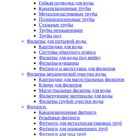
Гибкая подводка для воды
Канализационные трубы
Металлопластиковые трубы
Полипропиленовые трубы
Стальные трубы
Трубы нержавеющие
Трубы пнд
Фильтры для питьевой воды
Картриджи для воды
Системы обратного осмоса
Фильтры для воды под мойку
Фильтры-кувшины
Фитинги и аксессуары для фильтров
Фильтры механической очистки воды
Картриджи для магистральных фильтров
Ключи для фильтров
Магистральные фильтры для воды
Фильтрующие материалы для воды
Фильтры грубой очистки воды
Фитинги
Канализационные фитинги
Резьбовые фитинги
Фитинги для металлопластиковых труб
Фитинги для нержавеющих труб
Фитинги для пнд труб