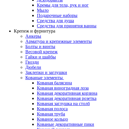
Кремы для тела, рук и ног
Мыло
Подарочные наборы
Средства для душа
Средства для принятия ванны
Крепеж и фурнитура
Анкеры
Арматура и крепежные элементы
Болты и винты
Весовой крепеж
Гайки и шайбы
Гвозди
Дюбели
Заклепки и заглушки
Кованые элементы
Кованая балясина
Кованая виноградная лоза
Кованая декоративная корзина
Кованая декоративная розетка
Кованая заглушка на столб
Кованая полоса
Кованая труба
Кованое кольцо
Кованые декоративные пики