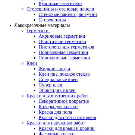
Кухонные смесители
Столешницы и стеновые панели
Стеновые панели для кухни
Столешницы
Лакокрасочные материалы
Герметики
Акриловые герметики
Очистители герметика
Пистолеты для герметиков
Полимерные герметики
Силиконовые герметики
Клеи
Жидкие гвозди
Клеи пва, жидкое стекло
Специальные клеи
Супер клеи
Эпоксидные клеи
Краски для внутренних работ
Декоративное покрытие
Колеры для краски
Краска для пола
Краски для стен и потолков
Краски для наружных работ
Краски для крыш и кровли
Фасадные краски