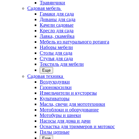
Травянчики
Садовая мебель
Гамаки для сада
Диваны для сада
Качели садовые
Кресло для сада
Лавка, скамейка
Мебель из натурального ротанга
Наборы мебели
Столы для сада
Стулья для сада
Текстиль для мебели
Еще
Садовая техника
Воздуходувки
Газонокосилки
Измельчители и кусторезы
Культиваторы
Масла, свечи для мототехники
Мотоблоки и оборудование
Мотобуры и шнеки
Насосы для дома и дачи
Оснастка для триммеров и мотокос
Пилы цепные
Еще