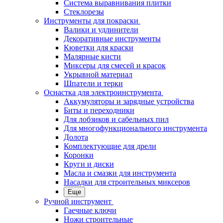
Система выравнивания плитки
Стеклорезы
Инструменты для покраски
Валики и удлинители
Декоративные инструменты
Кюветки для краски
Малярные кисти
Миксеры для смесей и красок
Укрывной материал
Шпатели и терки
Оснастка для электроинструмента
Аккумуляторы и зарядные устройства
Биты и переходники
Для лобзиков и сабельных пил
Для многофункционального инструмента
Долота
Комплектующие для дрели
Коронки
Круги и диски
Масла и смазки для инструмента
Насадки для строительных миксеров
Еще
Ручной инструмент
Гаечные ключи
Ножи строительные