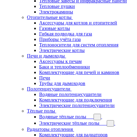
Тепловые завесы и инфракрасные панели
Тепловые пушки
Электрокамины
Отопительные котлы
Аксессуары для котлов и отопителей
Газовые котлы
Гибкая подводка для газа
Приборы учёта газа
Теплоносители для систем отопления
Электрические котлы
Печи и дымоходы
Аксессуары к печам
Баки и теплообменники
Комплектующие для печей и каминов
Печи
Трубы для дымоходов
Полотенцесушители
Водяные полотенцесушители
Комплектующие для подключения
Электрические полотенцесушители
Тёплые полы
Водяные тёплые полы
Электрические тёплые полы
Радиаторы отопления
Комплектующие для радиаторов