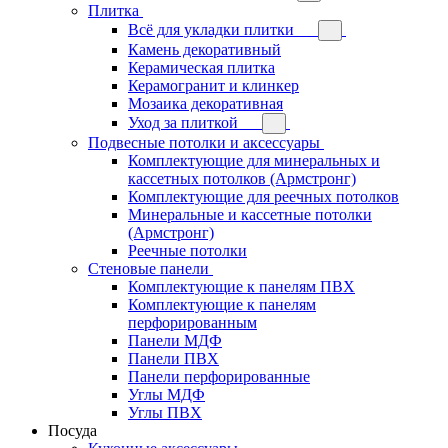
Плитка
Всё для укладки плитки
Камень декоративный
Керамическая плитка
Керамогранит и клинкер
Мозаика декоративная
Уход за плиткой
Подвесные потолки и аксессуары
Комплектующие для минеральных и
кассетных потолков (Армстронг)
Комплектующие для реечных потолков
Минеральные и кассетные потолки
(Армстронг)
Реечные потолки
Стеновые панели
Комплектующие к панелям ПВХ
Комплектующие к панелям
перфорированным
Панели МДФ
Панели ПВХ
Панели перфорированные
Углы МДФ
Углы ПВХ
Посуда