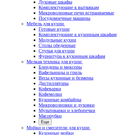
Духовые шкафы
Комплектующие к вытяжкам
Микроволновые печи встраиваемые
Посудомоечные машины
Мебель для кухни
Готовые кухни
Комплектующие к кухонным шкафам
Модульные кухни
Столы обеденные
Стулья для кухни
Фурнитура к кухонным шкафам
Мелкая техника для кухни
Блендеры и миксеры
Вафельницы и гриль
Весы кухонные и безмены
Дистилляторы
Кофеварки
Кофемолки
Кухонные комбайны
Микроволновки и духовки
Мультиварки и хлебопечки
Мясорубки
Еще
Мойки и смесители для кухни
Кухонные мойки