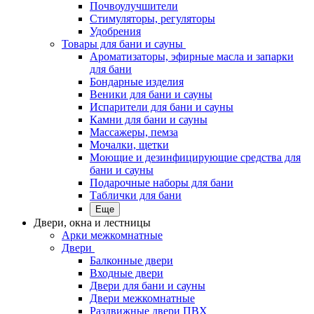
Почвоулучшители
Стимуляторы, регуляторы
Удобрения
Товары для бани и сауны
Ароматизаторы, эфирные масла и запарки
для бани
Бондарные изделия
Веники для бани и сауны
Испарители для бани и сауны
Камни для бани и сауны
Массажеры, пемза
Мочалки, щетки
Моющие и дезинфицирующие средства для
бани и сауны
Подарочные наборы для бани
Таблички для бани
Еще
Двери, окна и лестницы
Арки межкомнатные
Двери
Балконные двери
Входные двери
Двери для бани и сауны
Двери межкомнатные
Раздвижные двери ПВХ