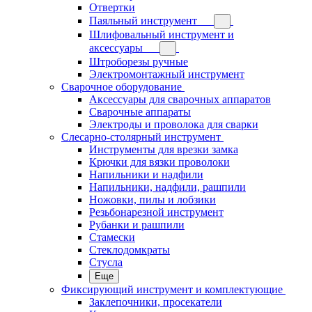
Отвертки
Паяльный инструмент
Шлифовальный инструмент и
аксессуары
Штроборезы ручные
Электромонтажный инструмент
Сварочное оборудование
Аксессуары для сварочных аппаратов
Сварочные аппараты
Электроды и проволока для сварки
Слесарно-столярный инструмент
Инструменты для врезки замка
Крючки для вязки проволоки
Напильники и надфили
Напильники, надфили, рашпили
Ножовки, пилы и лобзики
Резьбонарезной инструмент
Рубанки и рашпили
Стамески
Стеклодомкраты
Стусла
Еще
Фиксирующий инструмент и комплектующие
Заклепочники, просекатели