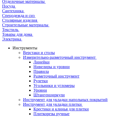
Отделочные материалы
Посуда
Сантехника
Спецодежда и сиз
Столярные изделия
Строительные материалы
Текстиль
Товары для дома
Электрика
Инструменты
Верстаки и столы
Измерительно-разметочный инструмент
Линейки
Нивелиры и уровни
Правила
Разметочный инструмент
Рулетки
Угольники и угломеры
Уровни
Штангенциркули
Инструмент для укладки напольных покрытий
Инструмент для укладки плитки
Крестики и клинья для плитки
Плиткорезы ручные