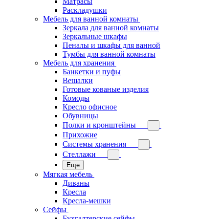
Матрасы
Раскладушки
Мебель для ванной комнаты
Зеркала для ванной комнаты
Зеркальные шкафы
Пеналы и шкафы для ванной
Тумбы для ванной комнаты
Мебель для хранения
Банкетки и пуфы
Вешалки
Готовые кованые изделия
Комоды
Кресло офисное
Обувницы
Полки и кронштейны
Прихожие
Системы хранения
Стеллажи
Еще
Мягкая мебель
Диваны
Кресла
Кресла-мешки
Сейфы
Бухгалтерские сейфы