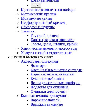
Кованый вензель
Еще
Крепежные комплекты и наборы
Метрический крепеж
Монтажные ленты
Перфорированный крепеж
Саморезы и шурупы
Такелаж
Грузовой крепеж
Канаты, веревки, шпагаты
Тросы, цепи, штанги, крюки
Химические анкеры и аксессуары
Хомуты и скобы строительные
Кухни и бытовая техника
Аксессуары для кухни
Дозаторы
Клеенка и клеенчатые скатерти
Корзины, полки, этажерки
Кухонные рейлинги
Лотки для столовых приборов
Поддоны для сушилки
Сушилки для посуды
Бытовая техника для кухни
Варочные панели
Вытяжки кухонные