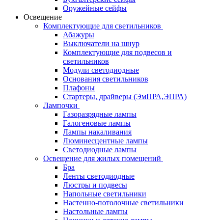
Оружейные сейфы
Освещение
Комплектующие для светильников
Абажуры
Выключатели на шнур
Комплектующие для подвесов и
светильников
Модули светодиодные
Основания светильников
Плафоны
Стартеры, драйверы (ЭмПРА,ЭПРА)
Лампочки
Газоразрядные лампы
Галогеновые лампы
Лампы накаливания
Люминесцентные лампы
Светодиодные лампы
Освещение для жилых помещений
Бра
Ленты светодиодные
Люстры и подвесы
Напольные светильники
Настенно-потолочные светильники
Настольные лампы