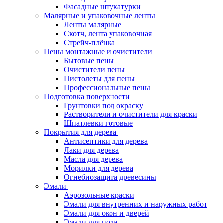
Фасадные штукатурки
Малярные и упаковочные ленты
Ленты малярные
Скотч, лента упаковочная
Стрейч-плёнка
Пены монтажные и очистители
Бытовые пены
Очистители пены
Пистолеты для пены
Профессиональные пены
Подготовка поверхности
Грунтовки под окраску
Растворители и очистители для краски
Шпатлевки готовые
Покрытия для дерева
Антисептики для дерева
Лаки для дерева
Масла для дерева
Морилки для дерева
Огнебиозащита древесины
Эмали
Аэрозольные краски
Эмали для внутренних и наружных работ
Эмали для окон и дверей
Эмали для пола