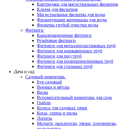
Картриджи для магистральных фильтров
Ключи для фильтров
Магистральные фильтры для воды
Фильтрующие материалы для воды
Фильтры грубой очистки воды
Фитинги
Канализационные фитинги
Резьбовые фитинги
Фитинги для металлопластиковых труб
Фитинги для нержавеющих труб
Фитинги для пнд труб
Фитинги для полипропиленовых труб
Фитинги для стальных труб
Дача и сад
Садовый инвентарь
Бур садовый
Веники и мётлы
Вилы
Вспомогательный инвентарь для сада
Грабли
Колеса для садовых тачек
Косы, серпы и пилы
Лопаты
Мотыги, рыхлители, тяпки, плоскорезы,
полольники