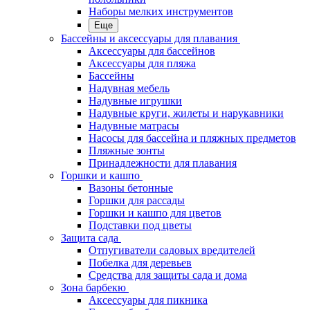
Наборы мелких инструментов
Еще
Бассейны и аксессуары для плавания
Аксессуары для бассейнов
Аксессуары для пляжа
Бассейны
Надувная мебель
Надувные игрушки
Надувные круги, жилеты и нарукавники
Надувные матрасы
Насосы для бассейна и пляжных предметов
Пляжные зонты
Принадлежности для плавания
Горшки и кашпо
Вазоны бетонные
Горшки для рассады
Горшки и кашпо для цветов
Подставки под цветы
Защита сада
Отпугиватели садовых вредителей
Побелка для деревьев
Средства для защиты сада и дома
Зона барбекю
Аксессуары для пикника