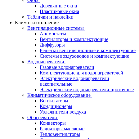
Окна
Деревянные окна
Пластиковые окна
Таблички и наклейки
Климат и отопление
Вентиляционные системы
Анемостаты
Вентиляторы и комплектующие
Диффузоры
Решетки вентиляционные и комплектующие
Системы воздуховодов и комплектующие
Водонагреватели
Газовые водонагреватели
Комплектующие для водонагревателей
Электрические водонагреватели
накопительные
Электрические водонагреватели проточные
Климатическое оборудование
Вентиляторы
Кондиционеры
Увлажнители воздуха
Обогреватели
Конвекторы
Радиаторы масляные
Тепловентиляторы