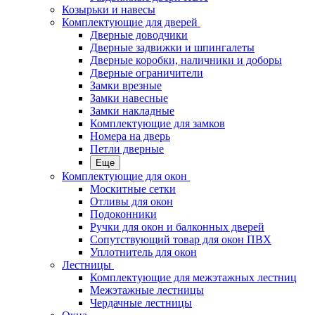
Козырьки и навесы
Комплектующие для дверей
Дверные доводчики
Дверные задвижки и шпингалеты
Дверные коробки, наличники и доборы
Дверные ограничители
Замки врезные
Замки навесные
Замки накладные
Комплектующие для замков
Номера на дверь
Петли дверные
Еще
Комплектующие для окон
Москитные сетки
Отливы для окон
Подоконники
Ручки для окон и балконных дверей
Сопутствующий товар для окон ПВХ
Уплотнитель для окон
Лестницы
Комплектующие для межэтажных лестниц
Межэтажные лестницы
Чердачные лестницы