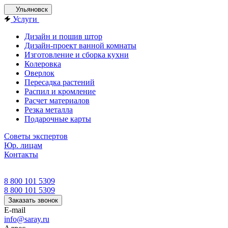
Ульяновск
Услуги
Дизайн и пошив штор
Дизайн-проект ванной комнаты
Изготовление и сборка кухни
Колеровка
Оверлок
Пересадка растений
Распил и кромление
Расчет материалов
Резка металла
Подарочные карты
Советы экспертов
Юр. лицам
Контакты
8 800 101 5309
8 800 101 5309
Заказать звонок
E-mail
info@saray.ru