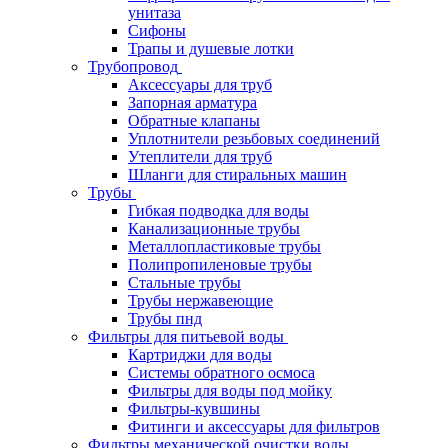
унитаза
Сифоны
Трапы и душевые лотки
Трубопровод
Аксессуары для труб
Запорная арматура
Обратные клапаны
Уплотнители резьбовых соединений
Утеплители для труб
Шланги для стиральных машин
Трубы
Гибкая подводка для воды
Канализационные трубы
Металлопластиковые трубы
Полипропиленовые трубы
Стальные трубы
Трубы нержавеющие
Трубы пнд
Фильтры для питьевой воды
Картриджи для воды
Системы обратного осмоса
Фильтры для воды под мойку
Фильтры-кувшины
Фитинги и аксессуары для фильтров
Фильтры механической очистки воды