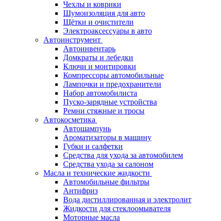
Чехлы и коврики
Шумоизоляция для авто
Щётки и очистители
Электроаксессуары в авто
Автоинструмент
Автоинвентарь
Домкраты и лебедки
Ключи и монтировки
Компрессоры автомобильные
Лампочки и предохранители
Набор автомобилиста
Пуско-зарядные устройства
Ремни стяжные и тросы
Автокосметика
Автошампунь
Ароматизаторы в машину
Губки и салфетки
Средства для ухода за автомобилем
Средства ухода за салоном
Масла и технические жидкости
Автомобильные фильтры
Антифриз
Вода дистиллированная и электролит
Жидкости для стеклоомывателя
Моторные масла