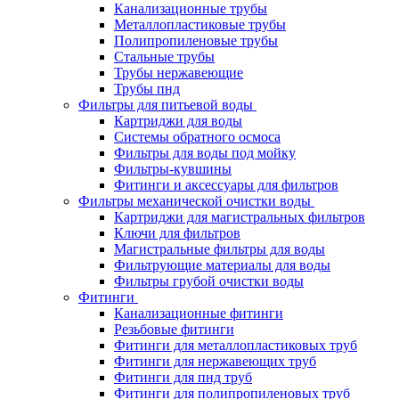
Канализационные трубы
Металлопластиковые трубы
Полипропиленовые трубы
Стальные трубы
Трубы нержавеющие
Трубы пнд
Фильтры для питьевой воды
Картриджи для воды
Системы обратного осмоса
Фильтры для воды под мойку
Фильтры-кувшины
Фитинги и аксессуары для фильтров
Фильтры механической очистки воды
Картриджи для магистральных фильтров
Ключи для фильтров
Магистральные фильтры для воды
Фильтрующие материалы для воды
Фильтры грубой очистки воды
Фитинги
Канализационные фитинги
Резьбовые фитинги
Фитинги для металлопластиковых труб
Фитинги для нержавеющих труб
Фитинги для пнд труб
Фитинги для полипропиленовых труб