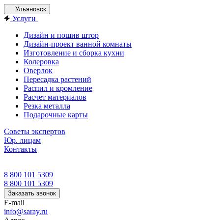
Ульяновск
Услуги
Дизайн и пошив штор
Дизайн-проект ванной комнаты
Изготовление и сборка кухни
Колеровка
Оверлок
Пересадка растений
Распил и кромление
Расчет материалов
Резка металла
Подарочные карты
Советы экспертов
Юр. лицам
Контакты
8 800 101 5309
8 800 101 5309
Заказать звонок
E-mail
info@saray.ru