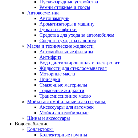
Пуско-зарядные устройства
Ремни стяжные и тросы
Автокосметика
Автошампунь
Ароматизаторы в машину
Губки и салфетки
Средства для ухода за автомобилем
Средства ухода за салоном
Масла и технические жидкости
Автомобильные фильтры
Антифриз
Вода дистиллированная и электролит
Жидкости для стеклоомывателя
Моторные масла
Присадки
Смазочные материалы
Тормозные жидкости
Трансмиссионное масло
Мойки автомобильные и аксессуары
Аксессуары для автомоек
Мойки автомобильные
Шины и аксессуары
Водоснабжение
Коллекторы
Коллекторные группы