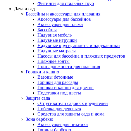
Фитинги для стальных труб
Дача и сад
Бассейны и аксессуары для плавания
Аксессуары для бассейнов
Аксессуары для пляжа
Бассейны
Надувная мебель
Надувные игрушки
Надувные круги, жилеты и нарукавники
Надувные матрасы
Насосы для бассейна и пляжных предметов
Пляжные зонты
Принадлежности для плавания
Горшки и кашпо
Вазоны бетонные
Горшки для рассады
Горшки и кашпо для цветов
Подставки под цветы
Защита сада
Отпугиватели садовых вредителей
Побелка для деревьев
Средства для защиты сада и дома
Зона барбекю
Аксессуары для пикника
Гриль и барбекю