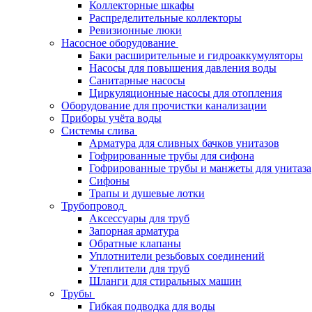
Коллекторные шкафы
Распределительные коллекторы
Ревизионные люки
Насосное оборудование
Баки расширительные и гидроаккумуляторы
Насосы для повышения давления воды
Санитарные насосы
Циркуляционные насосы для отопления
Оборудование для прочистки канализации
Приборы учёта воды
Системы слива
Арматура для сливных бачков унитазов
Гофрированные трубы для сифона
Гофрированные трубы и манжеты для унитаза
Сифоны
Трапы и душевые лотки
Трубопровод
Аксессуары для труб
Запорная арматура
Обратные клапаны
Уплотнители резьбовых соединений
Утеплители для труб
Шланги для стиральных машин
Трубы
Гибкая подводка для воды