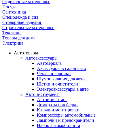
Отделочные материалы
Посуда
Сантехника
Спецодежда и сиз
Столярные изделия
Строительные материалы
Текстиль
Товары для дома
Электрика
Автотовары
Автоаксессуары
Автозеркала
Аксессуары в салон авто
Чехлы и коврики
Шумоизоляция для авто
Щётки и очистители
Электроаксессуары в авто
Автоинструмент
Автоинвентарь
Домкраты и лебедки
Ключи и монтировки
Компрессоры автомобильные
Лампочки и предохранители
Набор автомобилиста