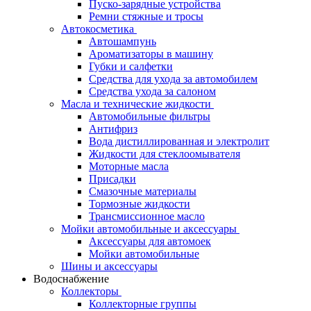
Пуско-зарядные устройства
Ремни стяжные и тросы
Автокосметика
Автошампунь
Ароматизаторы в машину
Губки и салфетки
Средства для ухода за автомобилем
Средства ухода за салоном
Масла и технические жидкости
Автомобильные фильтры
Антифриз
Вода дистиллированная и электролит
Жидкости для стеклоомывателя
Моторные масла
Присадки
Смазочные материалы
Тормозные жидкости
Трансмиссионное масло
Мойки автомобильные и аксессуары
Аксессуары для автомоек
Мойки автомобильные
Шины и аксессуары
Водоснабжение
Коллекторы
Коллекторные группы