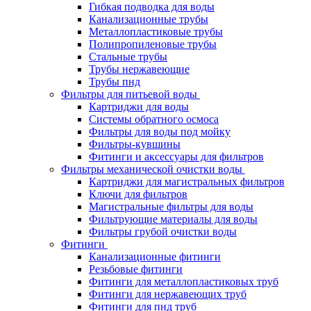
Гибкая подводка для воды
Канализационные трубы
Металлопластиковые трубы
Полипропиленовые трубы
Стальные трубы
Трубы нержавеющие
Трубы пнд
Фильтры для питьевой воды
Картриджи для воды
Системы обратного осмоса
Фильтры для воды под мойку
Фильтры-кувшины
Фитинги и аксессуары для фильтров
Фильтры механической очистки воды
Картриджи для магистральных фильтров
Ключи для фильтров
Магистральные фильтры для воды
Фильтрующие материалы для воды
Фильтры грубой очистки воды
Фитинги
Канализационные фитинги
Резьбовые фитинги
Фитинги для металлопластиковых труб
Фитинги для нержавеющих труб
Фитинги для пнд труб