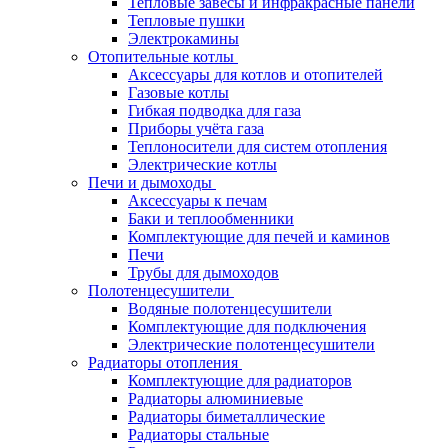
Тепловые завесы и инфракрасные панели
Тепловые пушки
Электрокамины
Отопительные котлы
Аксессуары для котлов и отопителей
Газовые котлы
Гибкая подводка для газа
Приборы учёта газа
Теплоносители для систем отопления
Электрические котлы
Печи и дымоходы
Аксессуары к печам
Баки и теплообменники
Комплектующие для печей и каминов
Печи
Трубы для дымоходов
Полотенцесушители
Водяные полотенцесушители
Комплектующие для подключения
Электрические полотенцесушители
Радиаторы отопления
Комплектующие для радиаторов
Радиаторы алюминиевые
Радиаторы биметаллические
Радиаторы стальные