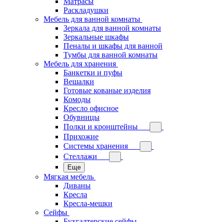
Матрасы
Раскладушки
Мебель для ванной комнаты
Зеркала для ванной комнаты
Зеркальные шкафы
Пеналы и шкафы для ванной
Тумбы для ванной комнаты
Мебель для хранения
Банкетки и пуфы
Вешалки
Готовые кованые изделия
Комоды
Кресло офисное
Обувницы
Полки и кронштейны
Прихожие
Системы хранения
Стеллажи
Еще
Мягкая мебель
Диваны
Кресла
Кресла-мешки
Сейфы
Бухгалтерские сейфы