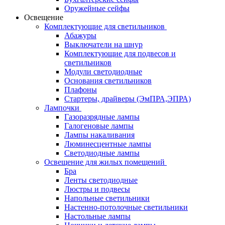
Оружейные сейфы
Освещение
Комплектующие для светильников
Абажуры
Выключатели на шнур
Комплектующие для подвесов и
светильников
Модули светодиодные
Основания светильников
Плафоны
Стартеры, драйверы (ЭмПРА,ЭПРА)
Лампочки
Газоразрядные лампы
Галогеновые лампы
Лампы накаливания
Люминесцентные лампы
Светодиодные лампы
Освещение для жилых помещений
Бра
Ленты светодиодные
Люстры и подвесы
Напольные светильники
Настенно-потолочные светильники
Настольные лампы