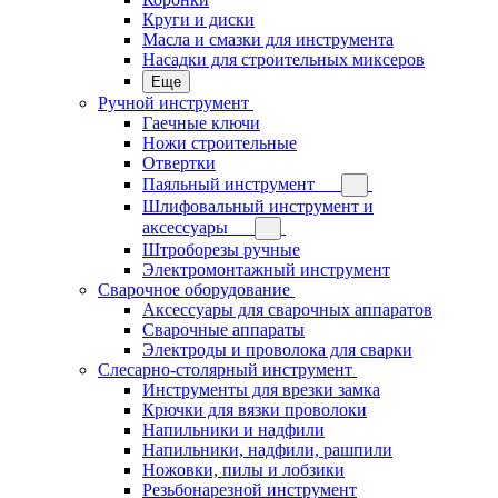
Круги и диски
Масла и смазки для инструмента
Насадки для строительных миксеров
Еще
Ручной инструмент
Гаечные ключи
Ножи строительные
Отвертки
Паяльный инструмент
Шлифовальный инструмент и
аксессуары
Штроборезы ручные
Электромонтажный инструмент
Сварочное оборудование
Аксессуары для сварочных аппаратов
Сварочные аппараты
Электроды и проволока для сварки
Слесарно-столярный инструмент
Инструменты для врезки замка
Крючки для вязки проволоки
Напильники и надфили
Напильники, надфили, рашпили
Ножовки, пилы и лобзики
Резьбонарезной инструмент