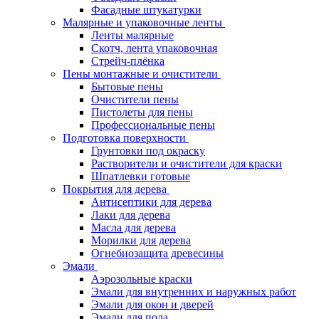
Фасадные штукатурки
Малярные и упаковочные ленты
Ленты малярные
Скотч, лента упаковочная
Стрейч-плёнка
Пены монтажные и очистители
Бытовые пены
Очистители пены
Пистолеты для пены
Профессиональные пены
Подготовка поверхности
Грунтовки под окраску
Растворители и очистители для краски
Шпатлевки готовые
Покрытия для дерева
Антисептики для дерева
Лаки для дерева
Масла для дерева
Морилки для дерева
Огнебиозащита древесины
Эмали
Аэрозольные краски
Эмали для внутренних и наружных работ
Эмали для окон и дверей
Эмали для пола