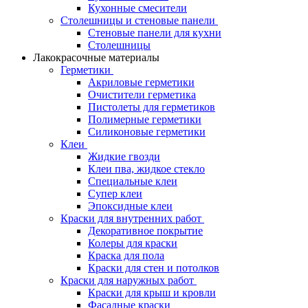
Кухонные смесители
Столешницы и стеновые панели
Стеновые панели для кухни
Столешницы
Лакокрасочные материалы
Герметики
Акриловые герметики
Очистители герметика
Пистолеты для герметиков
Полимерные герметики
Силиконовые герметики
Клеи
Жидкие гвозди
Клеи пва, жидкое стекло
Специальные клеи
Супер клеи
Эпоксидные клеи
Краски для внутренних работ
Декоративное покрытие
Колеры для краски
Краска для пола
Краски для стен и потолков
Краски для наружных работ
Краски для крыш и кровли
Фасадные краски