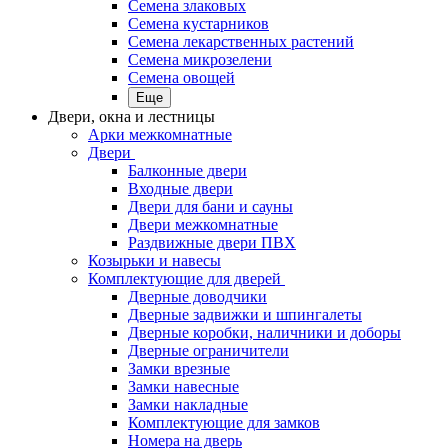
Семена злаковых
Семена кустарников
Семена лекарственных растений
Семена микрозелени
Семена овощей
Еще
Двери, окна и лестницы
Арки межкомнатные
Двери
Балконные двери
Входные двери
Двери для бани и сауны
Двери межкомнатные
Раздвижные двери ПВХ
Козырьки и навесы
Комплектующие для дверей
Дверные доводчики
Дверные задвижки и шпингалеты
Дверные коробки, наличники и доборы
Дверные ограничители
Замки врезные
Замки навесные
Замки накладные
Комплектующие для замков
Номера на дверь