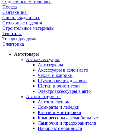
Отделочные материалы
Посуда
Сантехника
Спецодежда и сиз
Столярные изделия
Строительные материалы
Текстиль
Товары для дома
Электрика
Автотовары
Автоаксессуары
Автозеркала
Аксессуары в салон авто
Чехлы и коврики
Шумоизоляция для авто
Щётки и очистители
Электроаксессуары в авто
Автоинструмент
Автоинвентарь
Домкраты и лебедки
Ключи и монтировки
Компрессоры автомобильные
Лампочки и предохранители
Набор автомобилиста