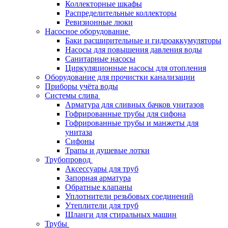
Коллекторные шкафы
Распределительные коллекторы
Ревизионные люки
Насосное оборудование
Баки расширительные и гидроаккумуляторы
Насосы для повышения давления воды
Санитарные насосы
Циркуляционные насосы для отопления
Оборудование для прочистки канализации
Приборы учёта воды
Системы слива
Арматура для сливных бачков унитазов
Гофрированные трубы для сифона
Гофрированные трубы и манжеты для
унитаза
Сифоны
Трапы и душевые лотки
Трубопровод
Аксессуары для труб
Запорная арматура
Обратные клапаны
Уплотнители резьбовых соединений
Утеплители для труб
Шланги для стиральных машин
Трубы