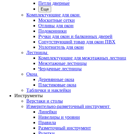
Петли дверные
Еще
Комплектующие для окон
Москитные сетки
Отливы для окон
Подоконники
Ручки для окон и балконных дверей
Сопутствующий товар для окон ПВХ
Уплотнитель для окон
Лестницы
Комплектующие для межэтажных лестниц
Межэтажные лестницы
Чердачные лестницы
Окна
Деревянные окна
Пластиковые окна
Таблички и наклейки
Инструменты
Верстаки и столы
Измерительно-разметочный инструмент
Линейки
Нивелиры и уровни
Правила
Разметочный инструмент
Рулетки