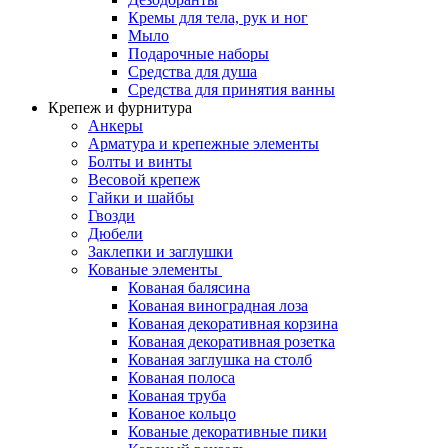
Кремы для тела, рук и ног
Мыло
Подарочные наборы
Средства для душа
Средства для принятия ванны
Крепеж и фурнитура
Анкеры
Арматура и крепежные элементы
Болты и винты
Весовой крепеж
Гайки и шайбы
Гвозди
Дюбели
Заклепки и заглушки
Кованые элементы
Кованая балясина
Кованая виноградная лоза
Кованая декоративная корзина
Кованая декоративная розетка
Кованая заглушка на столб
Кованая полоса
Кованая труба
Кованое кольцо
Кованые декоративные пики