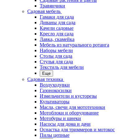
Садовые растения и цветы
Травянчики
Садовая мебель
Гамаки для сада
Диваны для сада
Качели садовые
Кресло для сада
Лавка, скамейка
Мебель из натурального ротанга
Наборы мебели
Столы для сада
Стулья для сада
Текстиль для мебели
Еще
Садовая техника
Воздуходувки
Газонокосилки
Измельчители и кусторезы
Культиваторы
Масла, свечи для мототехники
Мотоблоки и оборудование
Мотобуры и шнеки
Насосы для дома и дачи
Оснастка для триммеров и мотокос
Пилы цепные