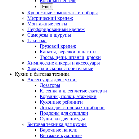
Кованый вензель
Еще
Крепежные комплекты и наборы
Метрический крепеж
Монтажные ленты
Перфорированный крепеж
Саморезы и шурупы
Такелаж
Грузовой крепеж
Канаты, веревки, шпагаты
Тросы, цепи, штанги, крюки
Химические анкеры и аксессуары
Хомуты и скобы строительные
Кухни и бытовая техника
Аксессуары для кухни
Дозаторы
Клеенка и клеенчатые скатерти
Корзины, полки, этажерки
Кухонные рейлинги
Лотки для столовых приборов
Поддоны для сушилки
Сушилки для посуды
Бытовая техника для кухни
Варочные панели
Вытяжки кухонные