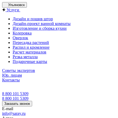
Ульяновск
Услуги
Дизайн и пошив штор
Дизайн-проект ванной комнаты
Изготовление и сборка кухни
Колеровка
Оверлок
Пересадка растений
Распил и кромление
Расчет материалов
Резка металла
Подарочные карты
Советы экспертов
Юр. лицам
Контакты
8 800 101 5309
8 800 101 5309
Заказать звонок
E-mail
info@saray.ru