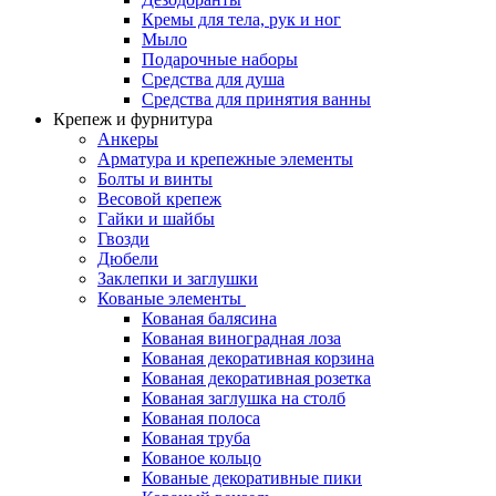
Кремы для тела, рук и ног
Мыло
Подарочные наборы
Средства для душа
Средства для принятия ванны
Крепеж и фурнитура
Анкеры
Арматура и крепежные элементы
Болты и винты
Весовой крепеж
Гайки и шайбы
Гвозди
Дюбели
Заклепки и заглушки
Кованые элементы
Кованая балясина
Кованая виноградная лоза
Кованая декоративная корзина
Кованая декоративная розетка
Кованая заглушка на столб
Кованая полоса
Кованая труба
Кованое кольцо
Кованые декоративные пики