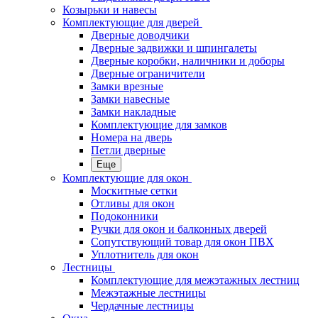
Козырьки и навесы
Комплектующие для дверей
Дверные доводчики
Дверные задвижки и шпингалеты
Дверные коробки, наличники и доборы
Дверные ограничители
Замки врезные
Замки навесные
Замки накладные
Комплектующие для замков
Номера на дверь
Петли дверные
Еще
Комплектующие для окон
Москитные сетки
Отливы для окон
Подоконники
Ручки для окон и балконных дверей
Сопутствующий товар для окон ПВХ
Уплотнитель для окон
Лестницы
Комплектующие для межэтажных лестниц
Межэтажные лестницы
Чердачные лестницы