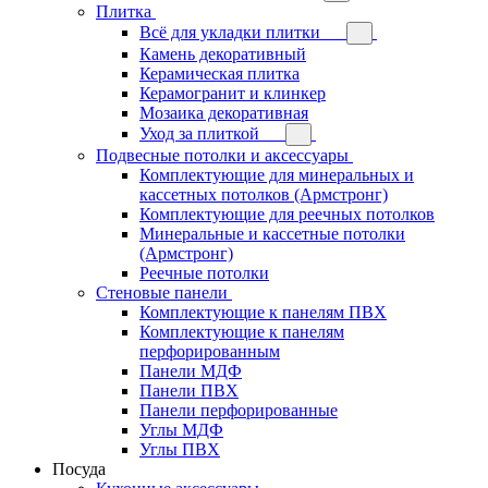
Плитка
Всё для укладки плитки
Камень декоративный
Керамическая плитка
Керамогранит и клинкер
Мозаика декоративная
Уход за плиткой
Подвесные потолки и аксессуары
Комплектующие для минеральных и
кассетных потолков (Армстронг)
Комплектующие для реечных потолков
Минеральные и кассетные потолки
(Армстронг)
Реечные потолки
Стеновые панели
Комплектующие к панелям ПВХ
Комплектующие к панелям
перфорированным
Панели МДФ
Панели ПВХ
Панели перфорированные
Углы МДФ
Углы ПВХ
Посуда