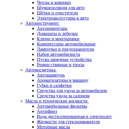
Чехлы и коврики
Шумоизоляция для авто
Щётки и очистители
Электроаксессуары в авто
Автоинструмент
Автоинвентарь
Домкраты и лебедки
Ключи и монтировки
Компрессоры автомобильные
Лампочки и предохранители
Набор автомобилиста
Пуско-зарядные устройства
Ремни стяжные и тросы
Автокосметика
Автошампунь
Ароматизаторы в машину
Губки и салфетки
Средства для ухода за автомобилем
Средства ухода за салоном
Масла и технические жидкости
Автомобильные фильтры
Антифриз
Вода дистиллированная и электролит
Жидкости для стеклоомывателя
Моторные масла