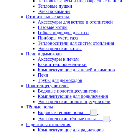
Тепловые завесы и инфракрасные панели
Тепловые пушки
Электрокамины
Отопительные котлы
Аксессуары для котлов и отопителей
Газовые котлы
Гибкая подводка для газа
Приборы учёта газа
Теплоносители для систем отопления
Электрические котлы
Печи и дымоходы
Аксессуары к печам
Баки и теплообменники
Комплектующие для печей и каминов
Печи
Трубы для дымоходов
Полотенцесушители
Водяные полотенцесушители
Комплектующие для подключения
Электрические полотенцесушители
Тёплые полы
Водяные тёплые полы
Электрические тёплые полы
Радиаторы отопления
Комплектующие для радиаторов