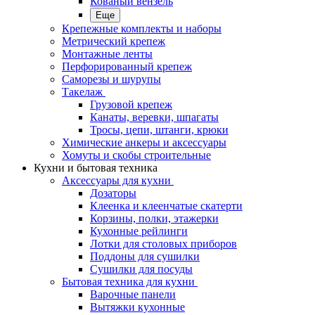
Кованый вензель
Еще
Крепежные комплекты и наборы
Метрический крепеж
Монтажные ленты
Перфорированный крепеж
Саморезы и шурупы
Такелаж
Грузовой крепеж
Канаты, веревки, шпагаты
Тросы, цепи, штанги, крюки
Химические анкеры и аксессуары
Хомуты и скобы строительные
Кухни и бытовая техника
Аксессуары для кухни
Дозаторы
Клеенка и клеенчатые скатерти
Корзины, полки, этажерки
Кухонные рейлинги
Лотки для столовых приборов
Поддоны для сушилки
Сушилки для посуды
Бытовая техника для кухни
Варочные панели
Вытяжки кухонные