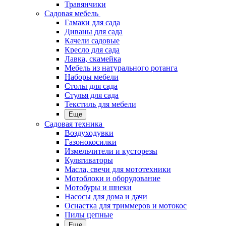
Травянчики
Садовая мебель
Гамаки для сада
Диваны для сада
Качели садовые
Кресло для сада
Лавка, скамейка
Мебель из натурального ротанга
Наборы мебели
Столы для сада
Стулья для сада
Текстиль для мебели
Еще
Садовая техника
Воздуходувки
Газонокосилки
Измельчители и кусторезы
Культиваторы
Масла, свечи для мототехники
Мотоблоки и оборудование
Мотобуры и шнеки
Насосы для дома и дачи
Оснастка для триммеров и мотокос
Пилы цепные
Еще