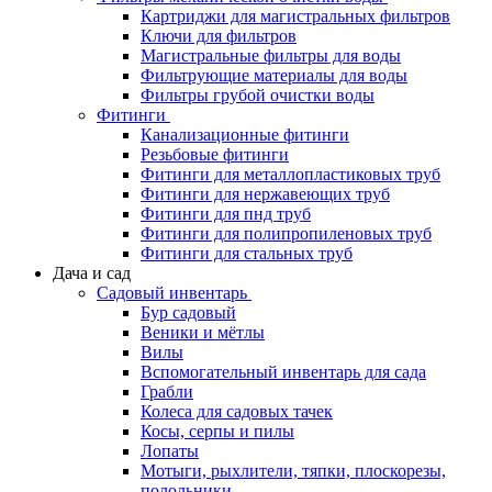
Картриджи для магистральных фильтров
Ключи для фильтров
Магистральные фильтры для воды
Фильтрующие материалы для воды
Фильтры грубой очистки воды
Фитинги
Канализационные фитинги
Резьбовые фитинги
Фитинги для металлопластиковых труб
Фитинги для нержавеющих труб
Фитинги для пнд труб
Фитинги для полипропиленовых труб
Фитинги для стальных труб
Дача и сад
Садовый инвентарь
Бур садовый
Веники и мётлы
Вилы
Вспомогательный инвентарь для сада
Грабли
Колеса для садовых тачек
Косы, серпы и пилы
Лопаты
Мотыги, рыхлители, тяпки, плоскорезы,
полольники