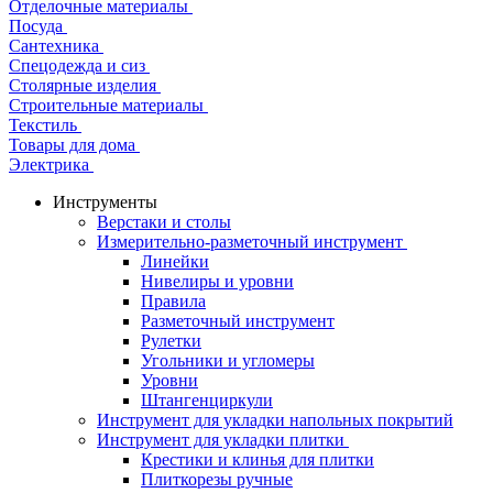
Отделочные материалы
Посуда
Сантехника
Спецодежда и сиз
Столярные изделия
Строительные материалы
Текстиль
Товары для дома
Электрика
Инструменты
Верстаки и столы
Измерительно-разметочный инструмент
Линейки
Нивелиры и уровни
Правила
Разметочный инструмент
Рулетки
Угольники и угломеры
Уровни
Штангенциркули
Инструмент для укладки напольных покрытий
Инструмент для укладки плитки
Крестики и клинья для плитки
Плиткорезы ручные