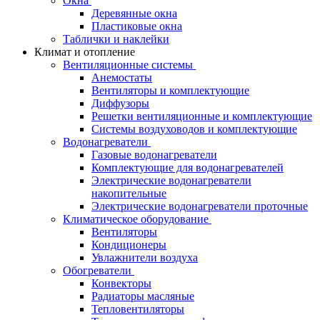
Окна
Деревянные окна
Пластиковые окна
Таблички и наклейки
Климат и отопление
Вентиляционные системы
Анемостаты
Вентиляторы и комплектующие
Диффузоры
Решетки вентиляционные и комплектующие
Системы воздуховодов и комплектующие
Водонагреватели
Газовые водонагреватели
Комплектующие для водонагревателей
Электрические водонагреватели
накопительные
Электрические водонагреватели проточные
Климатическое оборудование
Вентиляторы
Кондиционеры
Увлажнители воздуха
Обогреватели
Конвекторы
Радиаторы масляные
Тепловентиляторы