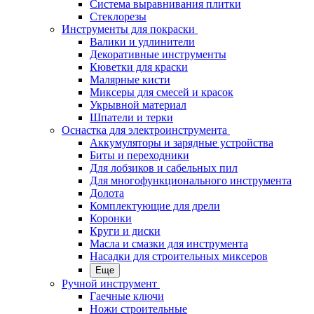
Система выравнивания плитки
Стеклорезы
Инструменты для покраски
Валики и удлинители
Декоративные инструменты
Кюветки для краски
Малярные кисти
Миксеры для смесей и красок
Укрывной материал
Шпатели и терки
Оснастка для электроинструмента
Аккумуляторы и зарядные устройства
Биты и переходники
Для лобзиков и сабельных пил
Для многофункционального инструмента
Долота
Комплектующие для дрели
Коронки
Круги и диски
Масла и смазки для инструмента
Насадки для строительных миксеров
Еще
Ручной инструмент
Гаечные ключи
Ножи строительные