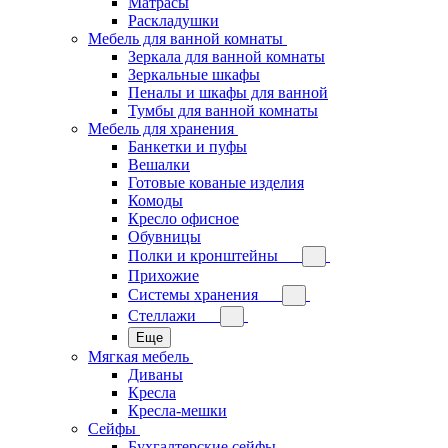
Матрасы
Раскладушки
Мебель для ванной комнаты
Зеркала для ванной комнаты
Зеркальные шкафы
Пеналы и шкафы для ванной
Тумбы для ванной комнаты
Мебель для хранения
Банкетки и пуфы
Вешалки
Готовые кованые изделия
Комоды
Кресло офисное
Обувницы
Полки и кронштейны
Прихожие
Системы хранения
Стеллажи
Еще
Мягкая мебель
Диваны
Кресла
Кресла-мешки
Сейфы
Бухгалтерские сейфы