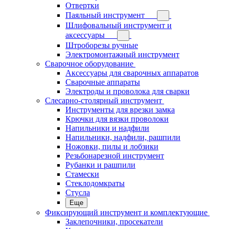
Отвертки
Паяльный инструмент
Шлифовальный инструмент и
аксессуары
Штроборезы ручные
Электромонтажный инструмент
Сварочное оборудование
Аксессуары для сварочных аппаратов
Сварочные аппараты
Электроды и проволока для сварки
Слесарно-столярный инструмент
Инструменты для врезки замка
Крючки для вязки проволоки
Напильники и надфили
Напильники, надфили, рашпили
Ножовки, пилы и лобзики
Резьбонарезной инструмент
Рубанки и рашпили
Стамески
Стеклодомкраты
Стусла
Еще
Фиксирующий инструмент и комплектующие
Заклепочники, просекатели