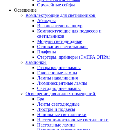
Оружейные сейфы
Освещение
Комплектующие для светильников
Абажуры
Выключатели на шнур
Комплектующие для подвесов и
светильников
Модули светодиодные
Основания светильников
Плафоны
Стартеры, драйверы (ЭмПРА,ЭПРА)
Лампочки
Газоразрядные лампы
Галогеновые лампы
Лампы накаливания
Люминесцентные лампы
Светодиодные лампы
Освещение для жилых помещений
Бра
Ленты светодиодные
Люстры и подвесы
Напольные светильники
Настенно-потолочные светильники
Настольные лампы