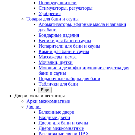
Почвоулучшители
Стимуляторы, регуляторы
Удобрения
Товары для бани и сауны
Ароматизаторы, эфирные масла и запарки
для бани
Бондарные изделия
Веники для бани и сауны
Испарители для бани и сауны
Камни для бани и сауны
Массажеры, пемза
Мочалки, щетки
Моющие и дезинфицирующие средства для
бани и сауны
Подарочные наборы для бани
Таблички для бани
Еще
Двери, окна и лестницы
Арки межкомнатные
Двери
Балконные двери
Входные двери
Двери для бани и сауны
Двери межкомнатные
Раздвижные двери ПВХ