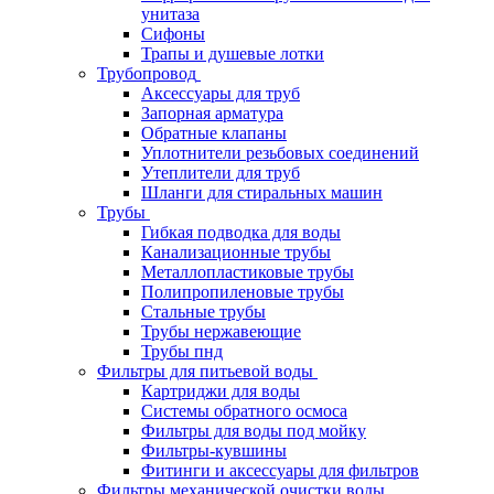
унитаза
Сифоны
Трапы и душевые лотки
Трубопровод
Аксессуары для труб
Запорная арматура
Обратные клапаны
Уплотнители резьбовых соединений
Утеплители для труб
Шланги для стиральных машин
Трубы
Гибкая подводка для воды
Канализационные трубы
Металлопластиковые трубы
Полипропиленовые трубы
Стальные трубы
Трубы нержавеющие
Трубы пнд
Фильтры для питьевой воды
Картриджи для воды
Системы обратного осмоса
Фильтры для воды под мойку
Фильтры-кувшины
Фитинги и аксессуары для фильтров
Фильтры механической очистки воды