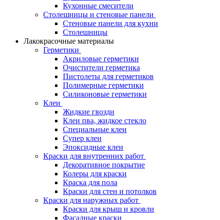
Кухонные смесители
Столешницы и стеновые панели
Стеновые панели для кухни
Столешницы
Лакокрасочные материалы
Герметики
Акриловые герметики
Очистители герметика
Пистолеты для герметиков
Полимерные герметики
Силиконовые герметики
Клеи
Жидкие гвозди
Клеи пва, жидкое стекло
Специальные клеи
Супер клеи
Эпоксидные клеи
Краски для внутренних работ
Декоративное покрытие
Колеры для краски
Краска для пола
Краски для стен и потолков
Краски для наружных работ
Краски для крыш и кровли
Фасадные краски