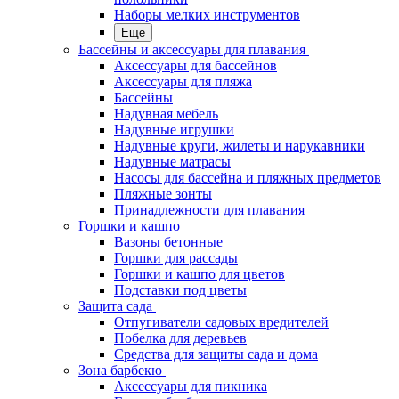
Наборы мелких инструментов
Еще
Бассейны и аксессуары для плавания
Аксессуары для бассейнов
Аксессуары для пляжа
Бассейны
Надувная мебель
Надувные игрушки
Надувные круги, жилеты и нарукавники
Надувные матрасы
Насосы для бассейна и пляжных предметов
Пляжные зонты
Принадлежности для плавания
Горшки и кашпо
Вазоны бетонные
Горшки для рассады
Горшки и кашпо для цветов
Подставки под цветы
Защита сада
Отпугиватели садовых вредителей
Побелка для деревьев
Средства для защиты сада и дома
Зона барбекю
Аксессуары для пикника