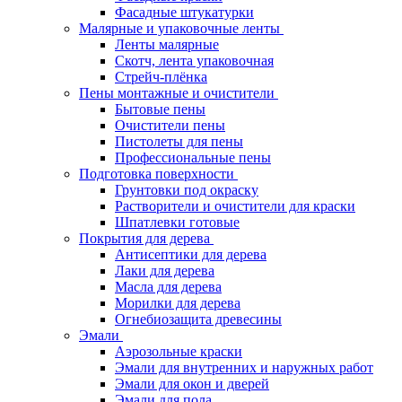
Фасадные штукатурки
Малярные и упаковочные ленты
Ленты малярные
Скотч, лента упаковочная
Стрейч-плёнка
Пены монтажные и очистители
Бытовые пены
Очистители пены
Пистолеты для пены
Профессиональные пены
Подготовка поверхности
Грунтовки под окраску
Растворители и очистители для краски
Шпатлевки готовые
Покрытия для дерева
Антисептики для дерева
Лаки для дерева
Масла для дерева
Морилки для дерева
Огнебиозащита древесины
Эмали
Аэрозольные краски
Эмали для внутренних и наружных работ
Эмали для окон и дверей
Эмали для пола