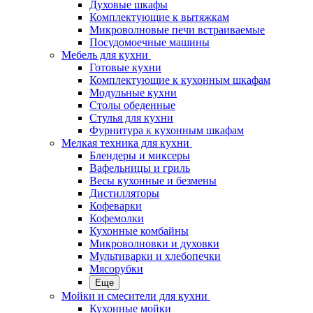
Духовые шкафы
Комплектующие к вытяжкам
Микроволновые печи встраиваемые
Посудомоечные машины
Мебель для кухни
Готовые кухни
Комплектующие к кухонным шкафам
Модульные кухни
Столы обеденные
Стулья для кухни
Фурнитура к кухонным шкафам
Мелкая техника для кухни
Блендеры и миксеры
Вафельницы и гриль
Весы кухонные и безмены
Дистилляторы
Кофеварки
Кофемолки
Кухонные комбайны
Микроволновки и духовки
Мультиварки и хлебопечки
Мясорубки
Еще
Мойки и смесители для кухни
Кухонные мойки