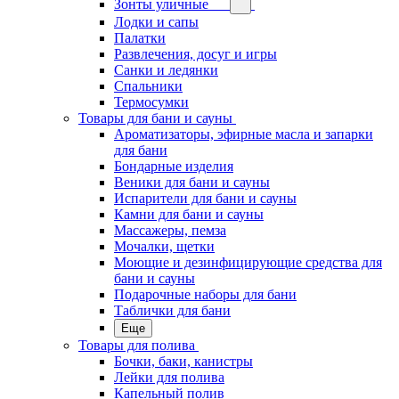
Зонты уличные
Лодки и сапы
Палатки
Развлечения, досуг и игры
Санки и ледянки
Спальники
Термосумки
Товары для бани и сауны
Ароматизаторы, эфирные масла и запарки
для бани
Бондарные изделия
Веники для бани и сауны
Испарители для бани и сауны
Камни для бани и сауны
Массажеры, пемза
Мочалки, щетки
Моющие и дезинфицирующие средства для
бани и сауны
Подарочные наборы для бани
Таблички для бани
Еще
Товары для полива
Бочки, баки, канистры
Лейки для полива
Капельный полив