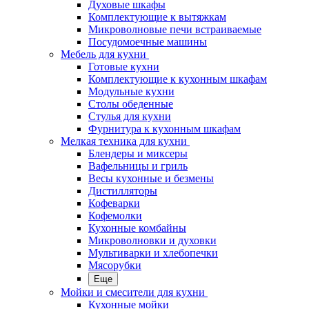
Духовые шкафы
Комплектующие к вытяжкам
Микроволновые печи встраиваемые
Посудомоечные машины
Мебель для кухни
Готовые кухни
Комплектующие к кухонным шкафам
Модульные кухни
Столы обеденные
Стулья для кухни
Фурнитура к кухонным шкафам
Мелкая техника для кухни
Блендеры и миксеры
Вафельницы и гриль
Весы кухонные и безмены
Дистилляторы
Кофеварки
Кофемолки
Кухонные комбайны
Микроволновки и духовки
Мультиварки и хлебопечки
Мясорубки
Еще
Мойки и смесители для кухни
Кухонные мойки