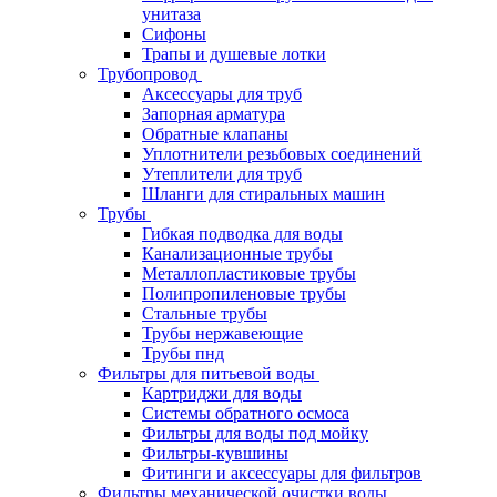
унитаза
Сифоны
Трапы и душевые лотки
Трубопровод
Аксессуары для труб
Запорная арматура
Обратные клапаны
Уплотнители резьбовых соединений
Утеплители для труб
Шланги для стиральных машин
Трубы
Гибкая подводка для воды
Канализационные трубы
Металлопластиковые трубы
Полипропиленовые трубы
Стальные трубы
Трубы нержавеющие
Трубы пнд
Фильтры для питьевой воды
Картриджи для воды
Системы обратного осмоса
Фильтры для воды под мойку
Фильтры-кувшины
Фитинги и аксессуары для фильтров
Фильтры механической очистки воды