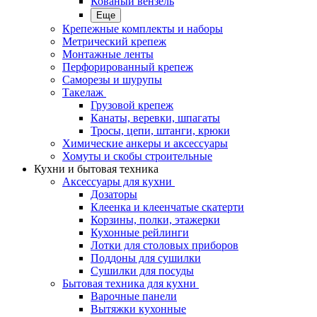
Кованый вензель
Еще
Крепежные комплекты и наборы
Метрический крепеж
Монтажные ленты
Перфорированный крепеж
Саморезы и шурупы
Такелаж
Грузовой крепеж
Канаты, веревки, шпагаты
Тросы, цепи, штанги, крюки
Химические анкеры и аксессуары
Хомуты и скобы строительные
Кухни и бытовая техника
Аксессуары для кухни
Дозаторы
Клеенка и клеенчатые скатерти
Корзины, полки, этажерки
Кухонные рейлинги
Лотки для столовых приборов
Поддоны для сушилки
Сушилки для посуды
Бытовая техника для кухни
Варочные панели
Вытяжки кухонные