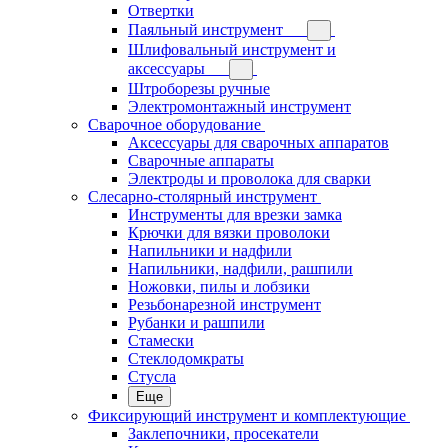
Отвертки
Паяльный инструмент
Шлифовальный инструмент и
аксессуары
Штроборезы ручные
Электромонтажный инструмент
Сварочное оборудование
Аксессуары для сварочных аппаратов
Сварочные аппараты
Электроды и проволока для сварки
Слесарно-столярный инструмент
Инструменты для врезки замка
Крючки для вязки проволоки
Напильники и надфили
Напильники, надфили, рашпили
Ножовки, пилы и лобзики
Резьбонарезной инструмент
Рубанки и рашпили
Стамески
Стеклодомкраты
Стусла
Еще
Фиксирующий инструмент и комплектующие
Заклепочники, просекатели