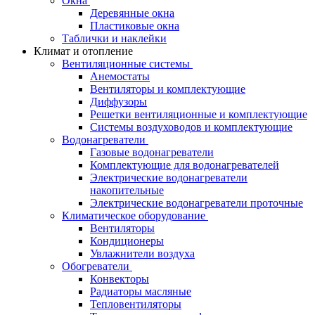
Окна
Деревянные окна
Пластиковые окна
Таблички и наклейки
Климат и отопление
Вентиляционные системы
Анемостаты
Вентиляторы и комплектующие
Диффузоры
Решетки вентиляционные и комплектующие
Системы воздуховодов и комплектующие
Водонагреватели
Газовые водонагреватели
Комплектующие для водонагревателей
Электрические водонагреватели
накопительные
Электрические водонагреватели проточные
Климатическое оборудование
Вентиляторы
Кондиционеры
Увлажнители воздуха
Обогреватели
Конвекторы
Радиаторы масляные
Тепловентиляторы