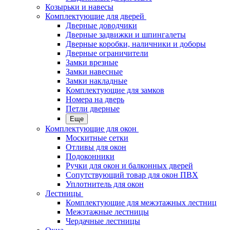
Козырьки и навесы
Комплектующие для дверей
Дверные доводчики
Дверные задвижки и шпингалеты
Дверные коробки, наличники и доборы
Дверные ограничители
Замки врезные
Замки навесные
Замки накладные
Комплектующие для замков
Номера на дверь
Петли дверные
Еще
Комплектующие для окон
Москитные сетки
Отливы для окон
Подоконники
Ручки для окон и балконных дверей
Сопутствующий товар для окон ПВХ
Уплотнитель для окон
Лестницы
Комплектующие для межэтажных лестниц
Межэтажные лестницы
Чердачные лестницы