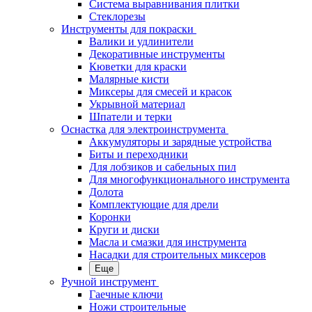
Система выравнивания плитки
Стеклорезы
Инструменты для покраски
Валики и удлинители
Декоративные инструменты
Кюветки для краски
Малярные кисти
Миксеры для смесей и красок
Укрывной материал
Шпатели и терки
Оснастка для электроинструмента
Аккумуляторы и зарядные устройства
Биты и переходники
Для лобзиков и сабельных пил
Для многофункционального инструмента
Долота
Комплектующие для дрели
Коронки
Круги и диски
Масла и смазки для инструмента
Насадки для строительных миксеров
Еще
Ручной инструмент
Гаечные ключи
Ножи строительные