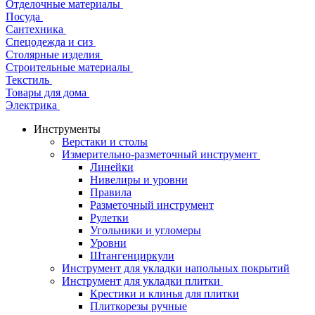
Отделочные материалы
Посуда
Сантехника
Спецодежда и сиз
Столярные изделия
Строительные материалы
Текстиль
Товары для дома
Электрика
Инструменты
Верстаки и столы
Измерительно-разметочный инструмент
Линейки
Нивелиры и уровни
Правила
Разметочный инструмент
Рулетки
Угольники и угломеры
Уровни
Штангенциркули
Инструмент для укладки напольных покрытий
Инструмент для укладки плитки
Крестики и клинья для плитки
Плиткорезы ручные