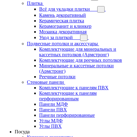
Плитка
Всё для укладки плитки
Камень декоративный
Керамическая плитка
Керамогранит и клинкер
Мозаика декоративная
Уход за плиткой
Подвесные потолки и аксессуары
Комплектующие для минеральных и
кассетных потолков (Армстронг)
Комплектующие для реечных потолков
Минеральные и кассетные потолки
(Армстронг)
Реечные потолки
Стеновые панели
Комплектующие к панелям ПВХ
Комплектующие к панелям
перфорированным
Панели МДФ
Панели ПВХ
Панели перфорированные
Углы МДФ
Углы ПВХ
Посуда