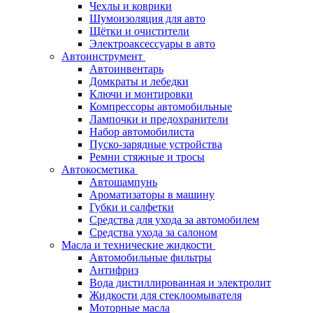
Чехлы и коврики
Шумоизоляция для авто
Щётки и очистители
Электроаксессуары в авто
Автоинструмент
Автоинвентарь
Домкраты и лебедки
Ключи и монтировки
Компрессоры автомобильные
Лампочки и предохранители
Набор автомобилиста
Пуско-зарядные устройства
Ремни стяжные и тросы
Автокосметика
Автошампунь
Ароматизаторы в машину
Губки и салфетки
Средства для ухода за автомобилем
Средства ухода за салоном
Масла и технические жидкости
Автомобильные фильтры
Антифриз
Вода дистиллированная и электролит
Жидкости для стеклоомывателя
Моторные масла