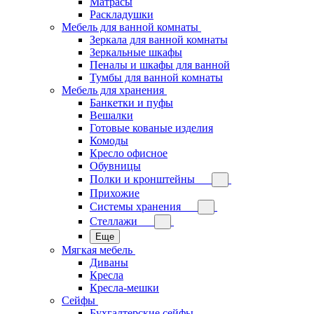
Матрасы
Раскладушки
Мебель для ванной комнаты
Зеркала для ванной комнаты
Зеркальные шкафы
Пеналы и шкафы для ванной
Тумбы для ванной комнаты
Мебель для хранения
Банкетки и пуфы
Вешалки
Готовые кованые изделия
Комоды
Кресло офисное
Обувницы
Полки и кронштейны
Прихожие
Системы хранения
Стеллажи
Еще
Мягкая мебель
Диваны
Кресла
Кресла-мешки
Сейфы
Бухгалтерские сейфы