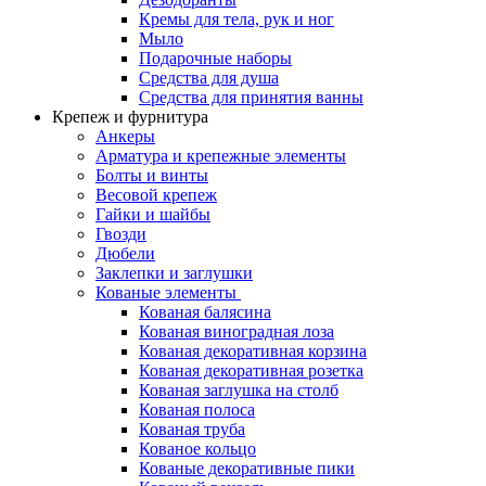
Кремы для тела, рук и ног
Мыло
Подарочные наборы
Средства для душа
Средства для принятия ванны
Крепеж и фурнитура
Анкеры
Арматура и крепежные элементы
Болты и винты
Весовой крепеж
Гайки и шайбы
Гвозди
Дюбели
Заклепки и заглушки
Кованые элементы
Кованая балясина
Кованая виноградная лоза
Кованая декоративная корзина
Кованая декоративная розетка
Кованая заглушка на столб
Кованая полоса
Кованая труба
Кованое кольцо
Кованые декоративные пики