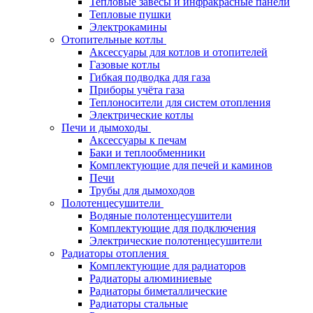
Тепловые завесы и инфракрасные панели
Тепловые пушки
Электрокамины
Отопительные котлы
Аксессуары для котлов и отопителей
Газовые котлы
Гибкая подводка для газа
Приборы учёта газа
Теплоносители для систем отопления
Электрические котлы
Печи и дымоходы
Аксессуары к печам
Баки и теплообменники
Комплектующие для печей и каминов
Печи
Трубы для дымоходов
Полотенцесушители
Водяные полотенцесушители
Комплектующие для подключения
Электрические полотенцесушители
Радиаторы отопления
Комплектующие для радиаторов
Радиаторы алюминиевые
Радиаторы биметаллические
Радиаторы стальные