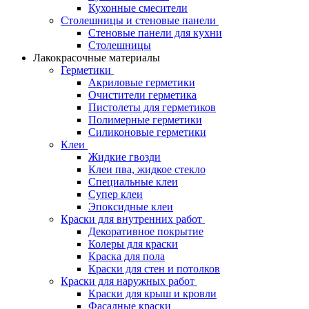
Кухонные смесители
Столешницы и стеновые панели
Стеновые панели для кухни
Столешницы
Лакокрасочные материалы
Герметики
Акриловые герметики
Очистители герметика
Пистолеты для герметиков
Полимерные герметики
Силиконовые герметики
Клеи
Жидкие гвозди
Клеи пва, жидкое стекло
Специальные клеи
Супер клеи
Эпоксидные клеи
Краски для внутренних работ
Декоративное покрытие
Колеры для краски
Краска для пола
Краски для стен и потолков
Краски для наружных работ
Краски для крыш и кровли
Фасадные краски