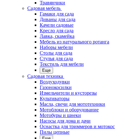
Травянчики
Садовая мебель
Гамаки для сада
Диваны для сада
Качели садовые
Кресло для сада
Лавка, скамейка
Мебель из натурального ротанга
Наборы мебели
Столы для сада
Стулья для сада
Текстиль для мебели
Еще
Садовая техника
Воздуходувки
Газонокосилки
Измельчители и кусторезы
Культиваторы
Масла, свечи для мототехники
Мотоблоки и оборудование
Мотобуры и шнеки
Насосы для дома и дачи
Оснастка для триммеров и мотокос
Пилы цепные
Еще