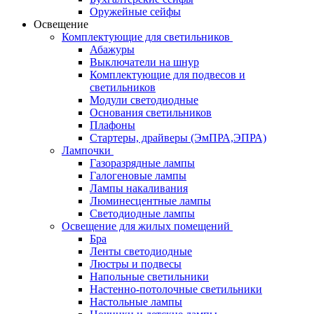
Оружейные сейфы
Освещение
Комплектующие для светильников
Абажуры
Выключатели на шнур
Комплектующие для подвесов и
светильников
Модули светодиодные
Основания светильников
Плафоны
Стартеры, драйверы (ЭмПРА,ЭПРА)
Лампочки
Газоразрядные лампы
Галогеновые лампы
Лампы накаливания
Люминесцентные лампы
Светодиодные лампы
Освещение для жилых помещений
Бра
Ленты светодиодные
Люстры и подвесы
Напольные светильники
Настенно-потолочные светильники
Настольные лампы