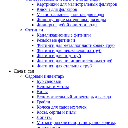
Картриджи для магистральных фильтров
Ключи для фильтров
Магистральные фильтры для воды
Фильтрующие материалы для воды
Фильтры грубой очистки воды
Фитинги
Канализационные фитинги
Резьбовые фитинги
Фитинги для металлопластиковых труб
Фитинги для нержавеющих труб
Фитинги для пнд труб
Фитинги для полипропиленовых труб
Фитинги для стальных труб
Дача и сад
Садовый инвентарь
Бур садовый
Веники и мётлы
Вилы
Вспомогательный инвентарь для сада
Грабли
Колеса для садовых тачек
Косы, серпы и пилы
Лопаты
Мотыги, рыхлители, тяпки, плоскорезы,
полольники