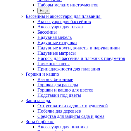
Наборы мелких инструментов
Еще
Бассейны и аксессуары для плавания
Аксессуары для бассейнов
Аксессуары для пляжа
Бассейны
Надувная мебель
Надувные игрушки
Надувные круги, жилеты и нарукавники
Надувные матрасы
Насосы для бассейна и пляжных предметов
Пляжные зонты
Принадлежности для плавания
Горшки и кашпо
Вазоны бетонные
Горшки для рассады
Горшки и кашпо для цветов
Подставки под цветы
Защита сада
Отпугиватели садовых вредителей
Побелка для деревьев
Средства для защиты сада и дома
Зона барбекю
Аксессуары для пикника