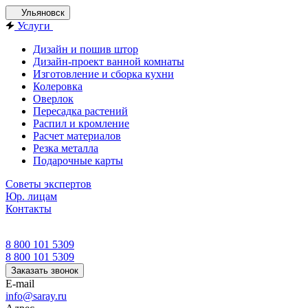
Ульяновск
Услуги
Дизайн и пошив штор
Дизайн-проект ванной комнаты
Изготовление и сборка кухни
Колеровка
Оверлок
Пересадка растений
Распил и кромление
Расчет материалов
Резка металла
Подарочные карты
Советы экспертов
Юр. лицам
Контакты
8 800 101 5309
8 800 101 5309
Заказать звонок
E-mail
info@saray.ru