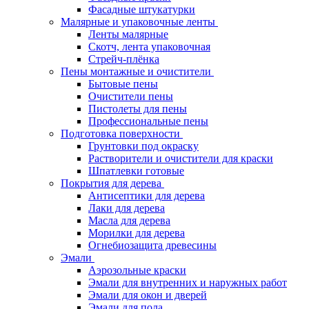
Фасадные штукатурки
Малярные и упаковочные ленты
Ленты малярные
Скотч, лента упаковочная
Стрейч-плёнка
Пены монтажные и очистители
Бытовые пены
Очистители пены
Пистолеты для пены
Профессиональные пены
Подготовка поверхности
Грунтовки под окраску
Растворители и очистители для краски
Шпатлевки готовые
Покрытия для дерева
Антисептики для дерева
Лаки для дерева
Масла для дерева
Морилки для дерева
Огнебиозащита древесины
Эмали
Аэрозольные краски
Эмали для внутренних и наружных работ
Эмали для окон и дверей
Эмали для пола