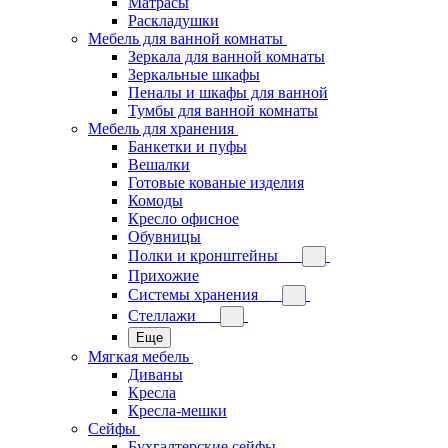
Матрасы
Раскладушки
Мебель для ванной комнаты
Зеркала для ванной комнаты
Зеркальные шкафы
Пеналы и шкафы для ванной
Тумбы для ванной комнаты
Мебель для хранения
Банкетки и пуфы
Вешалки
Готовые кованые изделия
Комоды
Кресло офисное
Обувницы
Полки и кронштейны
Прихожие
Системы хранения
Стеллажи
Еще
Мягкая мебель
Диваны
Кресла
Кресла-мешки
Сейфы
Бухгалтерские сейфы