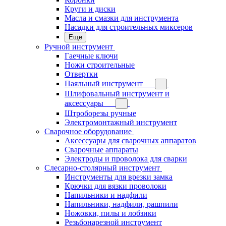
Круги и диски
Масла и смазки для инструмента
Насадки для строительных миксеров
Еще
Ручной инструмент
Гаечные ключи
Ножи строительные
Отвертки
Паяльный инструмент
Шлифовальный инструмент и
аксессуары
Штроборезы ручные
Электромонтажный инструмент
Сварочное оборудование
Аксессуары для сварочных аппаратов
Сварочные аппараты
Электроды и проволока для сварки
Слесарно-столярный инструмент
Инструменты для врезки замка
Крючки для вязки проволоки
Напильники и надфили
Напильники, надфили, рашпили
Ножовки, пилы и лобзики
Резьбонарезной инструмент