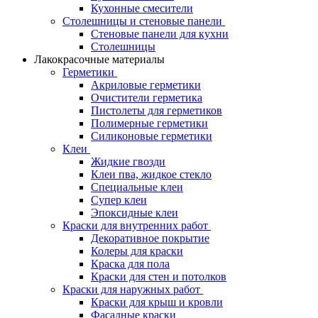
Кухонные смесители
Столешницы и стеновые панели
Стеновые панели для кухни
Столешницы
Лакокрасочные материалы
Герметики
Акриловые герметики
Очистители герметика
Пистолеты для герметиков
Полимерные герметики
Силиконовые герметики
Клеи
Жидкие гвозди
Клеи пва, жидкое стекло
Специальные клеи
Супер клеи
Эпоксидные клеи
Краски для внутренних работ
Декоративное покрытие
Колеры для краски
Краска для пола
Краски для стен и потолков
Краски для наружных работ
Краски для крыш и кровли
Фасадные краски