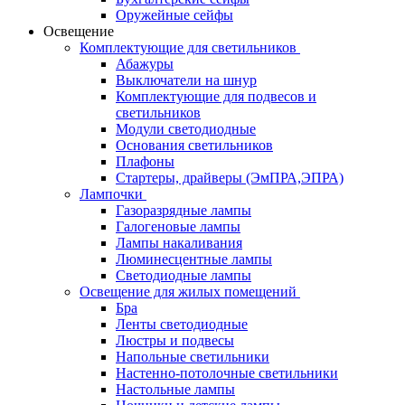
Оружейные сейфы
Освещение
Комплектующие для светильников
Абажуры
Выключатели на шнур
Комплектующие для подвесов и
светильников
Модули светодиодные
Основания светильников
Плафоны
Стартеры, драйверы (ЭмПРА,ЭПРА)
Лампочки
Газоразрядные лампы
Галогеновые лампы
Лампы накаливания
Люминесцентные лампы
Светодиодные лампы
Освещение для жилых помещений
Бра
Ленты светодиодные
Люстры и подвесы
Напольные светильники
Настенно-потолочные светильники
Настольные лампы