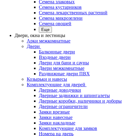
Семена злаковых
Семена кустарников
Семена лекарственных растений
Семена микрозелени
Семена овощей
Еще
Двери, окна и лестницы
Арки межкомнатные
Двери
Балконные двери
Входные двери
Двери для бани и сауны
Двери межкомнатные
Раздвижные двери ПВХ
Козырьки и навесы
Комплектующие для дверей
Дверные доводчики
Дверные задвижки и шпингалеты
Дверные коробки, наличники и доборы
Дверные ограничители
Замки врезные
Замки навесные
Замки накладные
Комплектующие для замков
Номера на дверь