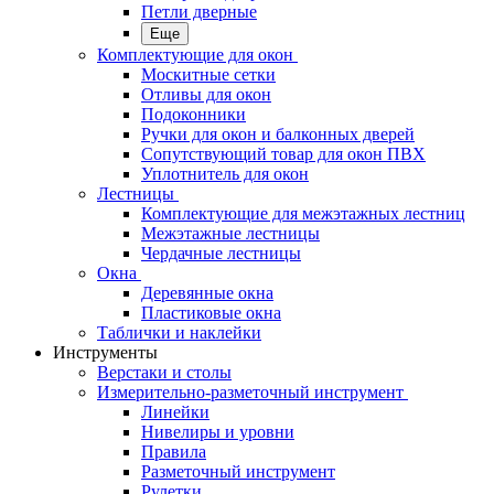
Петли дверные
Еще
Комплектующие для окон
Москитные сетки
Отливы для окон
Подоконники
Ручки для окон и балконных дверей
Сопутствующий товар для окон ПВХ
Уплотнитель для окон
Лестницы
Комплектующие для межэтажных лестниц
Межэтажные лестницы
Чердачные лестницы
Окна
Деревянные окна
Пластиковые окна
Таблички и наклейки
Инструменты
Верстаки и столы
Измерительно-разметочный инструмент
Линейки
Нивелиры и уровни
Правила
Разметочный инструмент
Рулетки