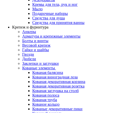
Кремы для тела, рук и ног
Мыло
Подарочные наборы
Средства для душа
Средства для принятия ванны
Крепеж и фурнитура
Анкеры
Арматура и крепежные элементы
Болты и винты
Весовой крепеж
Гайки и шайбы
Гвозди
Дюбели
Заклепки и заглушки
Кованые элементы
Кованая балясина
Кованая виноградная лоза
Кованая декоративная корзина
Кованая декоративная розетка
Кованая заглушка на столб
Кованая полоса
Кованая труба
Кованое кольцо
Кованые декоративные пики