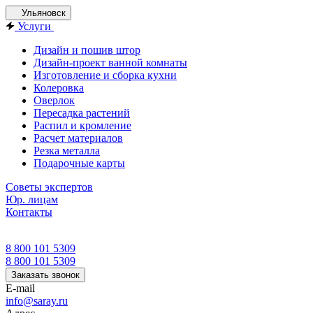
Ульяновск
Услуги
Дизайн и пошив штор
Дизайн-проект ванной комнаты
Изготовление и сборка кухни
Колеровка
Оверлок
Пересадка растений
Распил и кромление
Расчет материалов
Резка металла
Подарочные карты
Советы экспертов
Юр. лицам
Контакты
8 800 101 5309
8 800 101 5309
Заказать звонок
E-mail
info@saray.ru