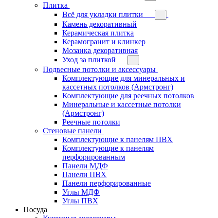
Плитка
Всё для укладки плитки
Камень декоративный
Керамическая плитка
Керамогранит и клинкер
Мозаика декоративная
Уход за плиткой
Подвесные потолки и аксессуары
Комплектующие для минеральных и
кассетных потолков (Армстронг)
Комплектующие для реечных потолков
Минеральные и кассетные потолки
(Армстронг)
Реечные потолки
Стеновые панели
Комплектующие к панелям ПВХ
Комплектующие к панелям
перфорированным
Панели МДФ
Панели ПВХ
Панели перфорированные
Углы МДФ
Углы ПВХ
Посуда