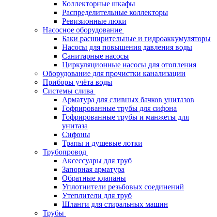
Коллекторные шкафы
Распределительные коллекторы
Ревизионные люки
Насосное оборудование
Баки расширительные и гидроаккумуляторы
Насосы для повышения давления воды
Санитарные насосы
Циркуляционные насосы для отопления
Оборудование для прочистки канализации
Приборы учёта воды
Системы слива
Арматура для сливных бачков унитазов
Гофрированные трубы для сифона
Гофрированные трубы и манжеты для
унитаза
Сифоны
Трапы и душевые лотки
Трубопровод
Аксессуары для труб
Запорная арматура
Обратные клапаны
Уплотнители резьбовых соединений
Утеплители для труб
Шланги для стиральных машин
Трубы