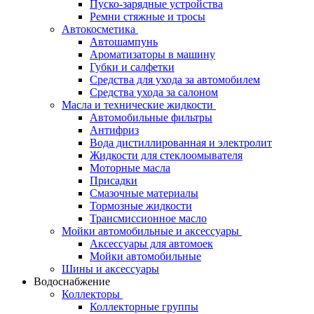
Пуско-зарядные устройства
Ремни стяжные и тросы
Автокосметика
Автошампунь
Ароматизаторы в машину
Губки и салфетки
Средства для ухода за автомобилем
Средства ухода за салоном
Масла и технические жидкости
Автомобильные фильтры
Антифриз
Вода дистиллированная и электролит
Жидкости для стеклоомывателя
Моторные масла
Присадки
Смазочные материалы
Тормозные жидкости
Трансмиссионное масло
Мойки автомобильные и аксессуары
Аксессуары для автомоек
Мойки автомобильные
Шины и аксессуары
Водоснабжение
Коллекторы
Коллекторные группы