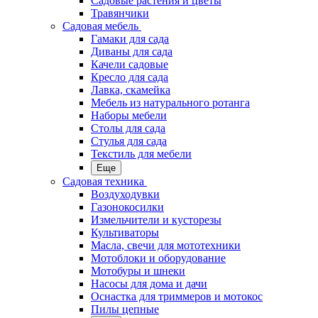
Садовые растения и цветы
Травянчики
Садовая мебель
Гамаки для сада
Диваны для сада
Качели садовые
Кресло для сада
Лавка, скамейка
Мебель из натурального ротанга
Наборы мебели
Столы для сада
Стулья для сада
Текстиль для мебели
Еще
Садовая техника
Воздуходувки
Газонокосилки
Измельчители и кусторезы
Культиваторы
Масла, свечи для мототехники
Мотоблоки и оборудование
Мотобуры и шнеки
Насосы для дома и дачи
Оснастка для триммеров и мотокос
Пилы цепные