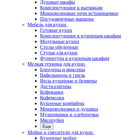
Духовые шкафы
Комплектующие к вытяжкам
Микроволновые печи встраиваемые
Посудомоечные машины
Мебель для кухни
Готовые кухни
Комплектующие к кухонным шкафам
Модульные кухни
Столы обеденные
Стулья для кухни
Фурнитура к кухонным шкафам
Мелкая техника для кухни
Блендеры и миксеры
Вафельницы и гриль
Весы кухонные и безмены
Дистилляторы
Кофеварки
Кофемолки
Кухонные комбайны
Микроволновки и духовки
Мультиварки и хлебопечки
Мясорубки
Еще
Мойки и смесители для кухни
Кухонные мойки