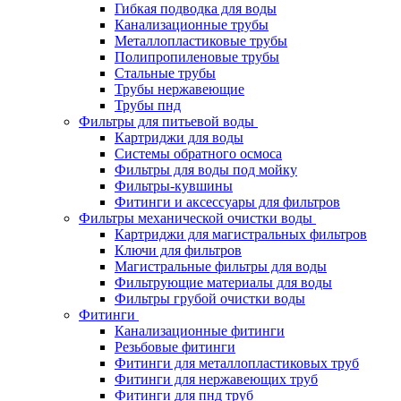
Гибкая подводка для воды
Канализационные трубы
Металлопластиковые трубы
Полипропиленовые трубы
Стальные трубы
Трубы нержавеющие
Трубы пнд
Фильтры для питьевой воды
Картриджи для воды
Системы обратного осмоса
Фильтры для воды под мойку
Фильтры-кувшины
Фитинги и аксессуары для фильтров
Фильтры механической очистки воды
Картриджи для магистральных фильтров
Ключи для фильтров
Магистральные фильтры для воды
Фильтрующие материалы для воды
Фильтры грубой очистки воды
Фитинги
Канализационные фитинги
Резьбовые фитинги
Фитинги для металлопластиковых труб
Фитинги для нержавеющих труб
Фитинги для пнд труб