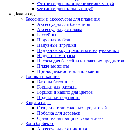
Фитинги для полипропиленовых труб
Фитинги для стальных труб
Дача и сад
Бассейны и аксессуары для плавания
Аксессуары для бассейнов
Аксессуары для пляжа
Бассейны
Надувная мебель
Надувные игрушки
Надувные круги, жилеты и нарукавники
Надувные матрасы
Насосы для бассейна и пляжных предметов
Пляжные зонты
Принадлежности для плавания
Горшки и кашпо
Вазоны бетонные
Горшки для рассады
Горшки и кашпо для цветов
Подставки под цветы
Защита сада
Отпугиватели садовых вредителей
Побелка для деревьев
Средства для защиты сада и дома
Зона барбекю
Аксессуары для пикника