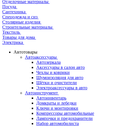
Отделочные материалы
Посуда
Сантехника
Спецодежда и сиз
Столярные изделия
Строительные материалы
Текстиль
Товары для дома
Электрика
Автотовары
Автоаксессуары
Автозеркала
Аксессуары в салон авто
Чехлы и коврики
Шумоизоляция для авто
Щётки и очистители
Электроаксессуары в авто
Автоинструмент
Автоинвентарь
Домкраты и лебедки
Ключи и монтировки
Компрессоры автомобильные
Лампочки и предохранители
Набор автомобилиста