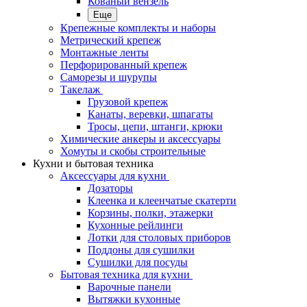
Кованый вензель
Еще
Крепежные комплекты и наборы
Метрический крепеж
Монтажные ленты
Перфорированный крепеж
Саморезы и шурупы
Такелаж
Грузовой крепеж
Канаты, веревки, шпагаты
Тросы, цепи, штанги, крюки
Химические анкеры и аксессуары
Хомуты и скобы строительные
Кухни и бытовая техника
Аксессуары для кухни
Дозаторы
Клеенка и клеенчатые скатерти
Корзины, полки, этажерки
Кухонные рейлинги
Лотки для столовых приборов
Поддоны для сушилки
Сушилки для посуды
Бытовая техника для кухни
Варочные панели
Вытяжки кухонные