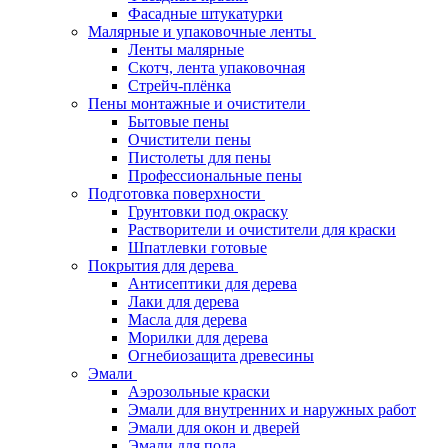
Фасадные штукатурки
Малярные и упаковочные ленты
Ленты малярные
Скотч, лента упаковочная
Стрейч-плёнка
Пены монтажные и очистители
Бытовые пены
Очистители пены
Пистолеты для пены
Профессиональные пены
Подготовка поверхности
Грунтовки под окраску
Растворители и очистители для краски
Шпатлевки готовые
Покрытия для дерева
Антисептики для дерева
Лаки для дерева
Масла для дерева
Морилки для дерева
Огнебиозащита древесины
Эмали
Аэрозольные краски
Эмали для внутренних и наружных работ
Эмали для окон и дверей
Эмали для пола