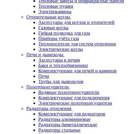
Тепловые завесы и инфракрасные панели
Тепловые пушки
Электрокамины
Отопительные котлы
Аксессуары для котлов и отопителей
Газовые котлы
Гибкая подводка для газа
Приборы учёта газа
Теплоносители для систем отопления
Электрические котлы
Печи и дымоходы
Аксессуары к печам
Баки и теплообменники
Комплектующие для печей и каминов
Печи
Трубы для дымоходов
Полотенцесушители
Водяные полотенцесушители
Комплектующие для подключения
Электрические полотенцесушители
Радиаторы отопления
Комплектующие для радиаторов
Радиаторы алюминиевые
Радиаторы биметаллические
Радиаторы стальные