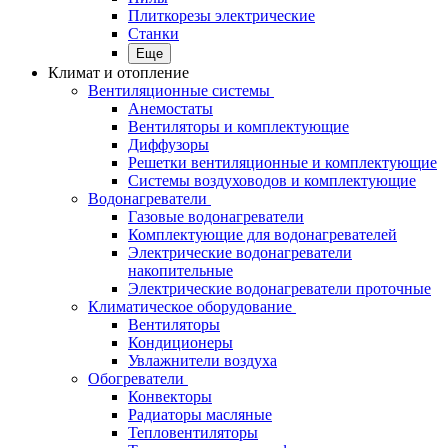
Плиткорезы электрические
Станки
Еще
Климат и отопление
Вентиляционные системы
Анемостаты
Вентиляторы и комплектующие
Диффузоры
Решетки вентиляционные и комплектующие
Системы воздуховодов и комплектующие
Водонагреватели
Газовые водонагреватели
Комплектующие для водонагревателей
Электрические водонагреватели
накопительные
Электрические водонагреватели проточные
Климатическое оборудование
Вентиляторы
Кондиционеры
Увлажнители воздуха
Обогреватели
Конвекторы
Радиаторы масляные
Тепловентиляторы