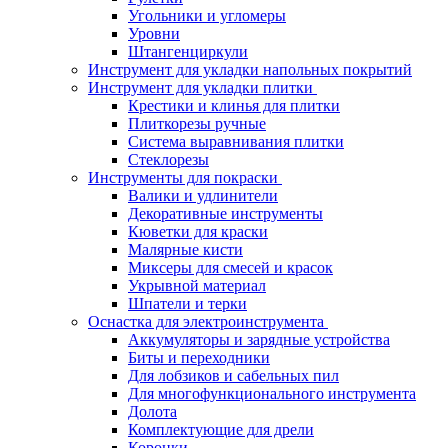
Угольники и угломеры
Уровни
Штангенциркули
Инструмент для укладки напольных покрытий
Инструмент для укладки плитки
Крестики и клинья для плитки
Плиткорезы ручные
Система выравнивания плитки
Стеклорезы
Инструменты для покраски
Валики и удлинители
Декоративные инструменты
Кюветки для краски
Малярные кисти
Миксеры для смесей и красок
Укрывной материал
Шпатели и терки
Оснастка для электроинструмента
Аккумуляторы и зарядные устройства
Биты и переходники
Для лобзиков и сабельных пил
Для многофункционального инструмента
Долота
Комплектующие для дрели
Коронки