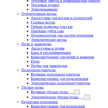
Тепловые завесы и инфракрасные панели
Тепловые пушки
Электрокамины
Отопительные котлы
Аксессуары для котлов и отопителей
Газовые котлы
Гибкая подводка для газа
Приборы учёта газа
Теплоносители для систем отопления
Электрические котлы
Печи и дымоходы
Аксессуары к печам
Баки и теплообменники
Комплектующие для печей и каминов
Печи
Трубы для дымоходов
Полотенцесушители
Водяные полотенцесушители
Комплектующие для подключения
Электрические полотенцесушители
Тёплые полы
Водяные тёплые полы
Электрические тёплые полы
Радиаторы отопления
Комплектующие для радиаторов