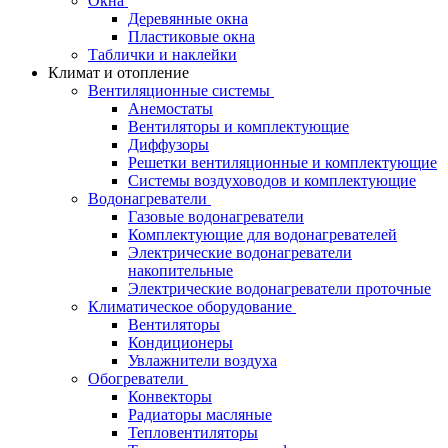
Окна
Деревянные окна
Пластиковые окна
Таблички и наклейки
Климат и отопление
Вентиляционные системы
Анемостаты
Вентиляторы и комплектующие
Диффузоры
Решетки вентиляционные и комплектующие
Системы воздуховодов и комплектующие
Водонагреватели
Газовые водонагреватели
Комплектующие для водонагревателей
Электрические водонагреватели
накопительные
Электрические водонагреватели проточные
Климатическое оборудование
Вентиляторы
Кондиционеры
Увлажнители воздуха
Обогреватели
Конвекторы
Радиаторы масляные
Тепловентиляторы