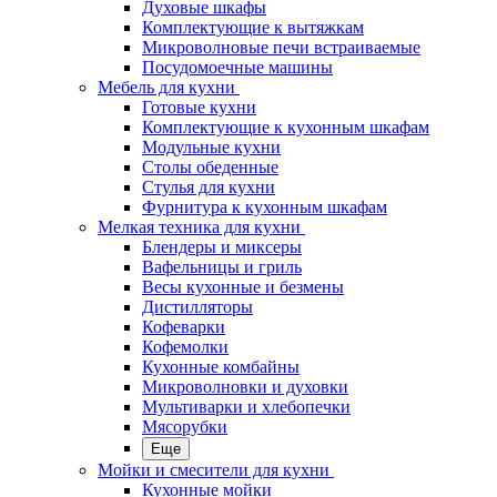
Духовые шкафы
Комплектующие к вытяжкам
Микроволновые печи встраиваемые
Посудомоечные машины
Мебель для кухни
Готовые кухни
Комплектующие к кухонным шкафам
Модульные кухни
Столы обеденные
Стулья для кухни
Фурнитура к кухонным шкафам
Мелкая техника для кухни
Блендеры и миксеры
Вафельницы и гриль
Весы кухонные и безмены
Дистилляторы
Кофеварки
Кофемолки
Кухонные комбайны
Микроволновки и духовки
Мультиварки и хлебопечки
Мясорубки
Еще
Мойки и смесители для кухни
Кухонные мойки