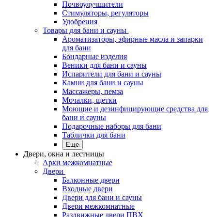
Почвоулучшители
Стимуляторы, регуляторы
Удобрения
Товары для бани и сауны
Ароматизаторы, эфирные масла и запарки
для бани
Бондарные изделия
Веники для бани и сауны
Испарители для бани и сауны
Камни для бани и сауны
Массажеры, пемза
Мочалки, щетки
Моющие и дезинфицирующие средства для
бани и сауны
Подарочные наборы для бани
Таблички для бани
Еще
Двери, окна и лестницы
Арки межкомнатные
Двери
Балконные двери
Входные двери
Двери для бани и сауны
Двери межкомнатные
Раздвижные двери ПВХ