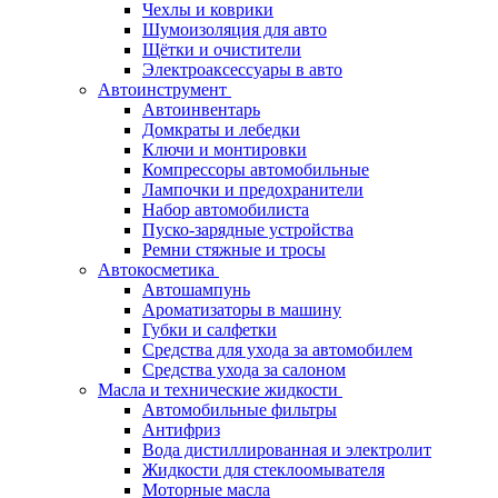
Чехлы и коврики
Шумоизоляция для авто
Щётки и очистители
Электроаксессуары в авто
Автоинструмент
Автоинвентарь
Домкраты и лебедки
Ключи и монтировки
Компрессоры автомобильные
Лампочки и предохранители
Набор автомобилиста
Пуско-зарядные устройства
Ремни стяжные и тросы
Автокосметика
Автошампунь
Ароматизаторы в машину
Губки и салфетки
Средства для ухода за автомобилем
Средства ухода за салоном
Масла и технические жидкости
Автомобильные фильтры
Антифриз
Вода дистиллированная и электролит
Жидкости для стеклоомывателя
Моторные масла