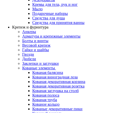
Кремы для тела, рук и ног
Мыло
Подарочные наборы
Средства для душа
Средства для принятия ванны
Крепеж и фурнитура
Анкеры
Арматура и крепежные элементы
Болты и винты
Весовой крепеж
Гайки и шайбы
Гвозди
Дюбели
Заклепки и заглушки
Кованые элементы
Кованая балясина
Кованая виноградная лоза
Кованая декоративная корзина
Кованая декоративная розетка
Кованая заглушка на столб
Кованая полоса
Кованая труба
Кованое кольцо
Кованые декоративные пики