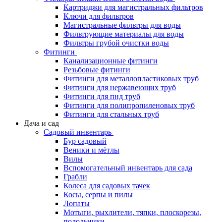
Картриджи для магистральных фильтров
Ключи для фильтров
Магистральные фильтры для воды
Фильтрующие материалы для воды
Фильтры грубой очистки воды
Фитинги
Канализационные фитинги
Резьбовые фитинги
Фитинги для металлопластиковых труб
Фитинги для нержавеющих труб
Фитинги для пнд труб
Фитинги для полипропиленовых труб
Фитинги для стальных труб
Дача и сад
Садовый инвентарь
Бур садовый
Веники и мётлы
Вилы
Вспомогательный инвентарь для сада
Грабли
Колеса для садовых тачек
Косы, серпы и пилы
Лопаты
Мотыги, рыхлители, тяпки, плоскорезы,
полольники