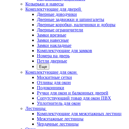
Козырьки и навесы
Комплектующие для дверей
Дверные доводчики
Дверные задвижки и шпингалеты
Дверные коробки, наличники и доборы
Дверные ограничители
Замки врезные
Замки навесные
Замки накладные
Комплектующие для замков
Номера на дверь
Петли дверные
Еще
Комплектующие для окон
Москитные сетки
Отливы для окон
Подоконники
Ручки для окон и балконных дверей
Сопутствующий товар для окон ПВХ
Уплотнитель для окон
Лестницы
Комплектующие для межэтажных лестниц
Межэтажные лестницы
Чердачные лестницы