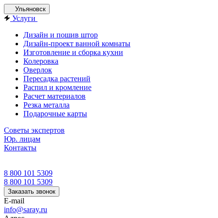
Ульяновск
Услуги
Дизайн и пошив штор
Дизайн-проект ванной комнаты
Изготовление и сборка кухни
Колеровка
Оверлок
Пересадка растений
Распил и кромление
Расчет материалов
Резка металла
Подарочные карты
Советы экспертов
Юр. лицам
Контакты
8 800 101 5309
8 800 101 5309
Заказать звонок
E-mail
info@saray.ru