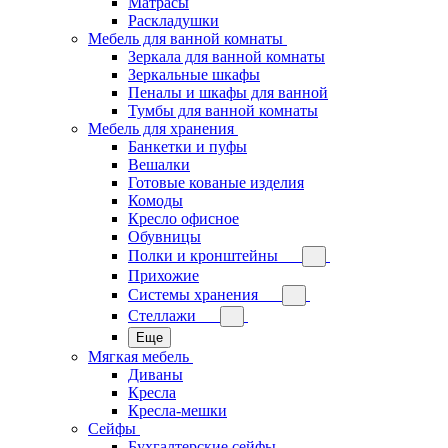
Матрасы
Раскладушки
Мебель для ванной комнаты
Зеркала для ванной комнаты
Зеркальные шкафы
Пеналы и шкафы для ванной
Тумбы для ванной комнаты
Мебель для хранения
Банкетки и пуфы
Вешалки
Готовые кованые изделия
Комоды
Кресло офисное
Обувницы
Полки и кронштейны
Прихожие
Системы хранения
Стеллажи
Еще
Мягкая мебель
Диваны
Кресла
Кресла-мешки
Сейфы
Бухгалтерские сейфы