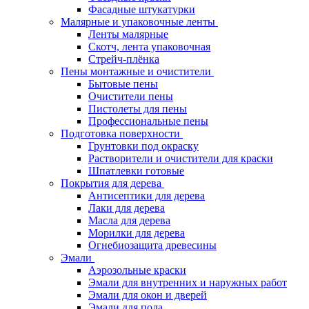
Фасадные штукатурки
Малярные и упаковочные ленты
Ленты малярные
Скотч, лента упаковочная
Стрейч-плёнка
Пены монтажные и очистители
Бытовые пены
Очистители пены
Пистолеты для пены
Профессиональные пены
Подготовка поверхности
Грунтовки под окраску
Растворители и очистители для краски
Шпатлевки готовые
Покрытия для дерева
Антисептики для дерева
Лаки для дерева
Масла для дерева
Морилки для дерева
Огнебиозащита древесины
Эмали
Аэрозольные краски
Эмали для внутренних и наружных работ
Эмали для окон и дверей
Эмали для пола