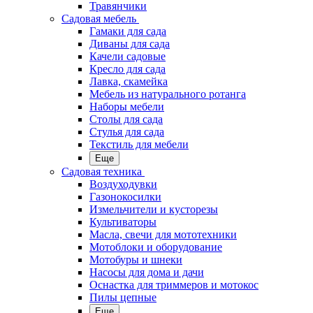
Травянчики
Садовая мебель
Гамаки для сада
Диваны для сада
Качели садовые
Кресло для сада
Лавка, скамейка
Мебель из натурального ротанга
Наборы мебели
Столы для сада
Стулья для сада
Текстиль для мебели
Еще
Садовая техника
Воздуходувки
Газонокосилки
Измельчители и кусторезы
Культиваторы
Масла, свечи для мототехники
Мотоблоки и оборудование
Мотобуры и шнеки
Насосы для дома и дачи
Оснастка для триммеров и мотокос
Пилы цепные
Еще