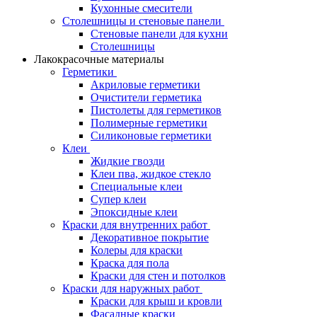
Кухонные смесители
Столешницы и стеновые панели
Стеновые панели для кухни
Столешницы
Лакокрасочные материалы
Герметики
Акриловые герметики
Очистители герметика
Пистолеты для герметиков
Полимерные герметики
Силиконовые герметики
Клеи
Жидкие гвозди
Клеи пва, жидкое стекло
Специальные клеи
Супер клеи
Эпоксидные клеи
Краски для внутренних работ
Декоративное покрытие
Колеры для краски
Краска для пола
Краски для стен и потолков
Краски для наружных работ
Краски для крыш и кровли
Фасадные краски