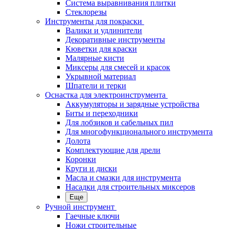
Система выравнивания плитки
Стеклорезы
Инструменты для покраски
Валики и удлинители
Декоративные инструменты
Кюветки для краски
Малярные кисти
Миксеры для смесей и красок
Укрывной материал
Шпатели и терки
Оснастка для электроинструмента
Аккумуляторы и зарядные устройства
Биты и переходники
Для лобзиков и сабельных пил
Для многофункционального инструмента
Долота
Комплектующие для дрели
Коронки
Круги и диски
Масла и смазки для инструмента
Насадки для строительных миксеров
Еще
Ручной инструмент
Гаечные ключи
Ножи строительные