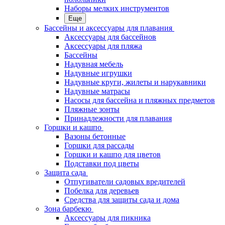
Наборы мелких инструментов
Еще
Бассейны и аксессуары для плавания
Аксессуары для бассейнов
Аксессуары для пляжа
Бассейны
Надувная мебель
Надувные игрушки
Надувные круги, жилеты и нарукавники
Надувные матрасы
Насосы для бассейна и пляжных предметов
Пляжные зонты
Принадлежности для плавания
Горшки и кашпо
Вазоны бетонные
Горшки для рассады
Горшки и кашпо для цветов
Подставки под цветы
Защита сада
Отпугиватели садовых вредителей
Побелка для деревьев
Средства для защиты сада и дома
Зона барбекю
Аксессуары для пикника