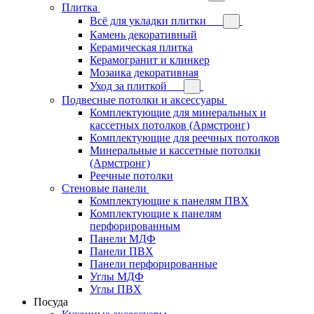
Плитка
Всё для укладки плитки
Камень декоративный
Керамическая плитка
Керамогранит и клинкер
Мозаика декоративная
Уход за плиткой
Подвесные потолки и аксессуары
Комплектующие для минеральных и
кассетных потолков (Армстронг)
Комплектующие для реечных потолков
Минеральные и кассетные потолки
(Армстронг)
Реечные потолки
Стеновые панели
Комплектующие к панелям ПВХ
Комплектующие к панелям
перфорированным
Панели МДФ
Панели ПВХ
Панели перфорированные
Углы МДФ
Углы ПВХ
Посуда