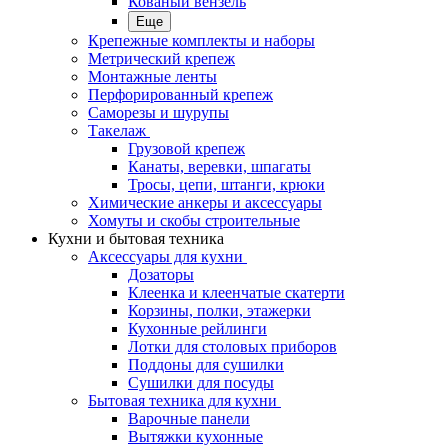
Кованый вензель
Еще
Крепежные комплекты и наборы
Метрический крепеж
Монтажные ленты
Перфорированный крепеж
Саморезы и шурупы
Такелаж
Грузовой крепеж
Канаты, веревки, шпагаты
Тросы, цепи, штанги, крюки
Химические анкеры и аксессуары
Хомуты и скобы строительные
Кухни и бытовая техника
Аксессуары для кухни
Дозаторы
Клеенка и клеенчатые скатерти
Корзины, полки, этажерки
Кухонные рейлинги
Лотки для столовых приборов
Поддоны для сушилки
Сушилки для посуды
Бытовая техника для кухни
Варочные панели
Вытяжки кухонные