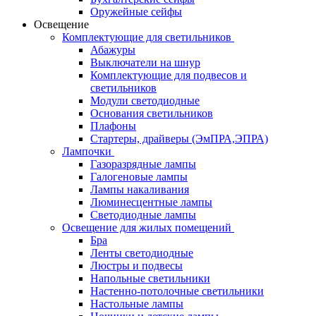
Оружейные сейфы
Освещение
Комплектующие для светильников
Абажуры
Выключатели на шнур
Комплектующие для подвесов и
светильников
Модули светодиодные
Основания светильников
Плафоны
Стартеры, драйверы (ЭмПРА,ЭПРА)
Лампочки
Газоразрядные лампы
Галогеновые лампы
Лампы накаливания
Люминесцентные лампы
Светодиодные лампы
Освещение для жилых помещений
Бра
Ленты светодиодные
Люстры и подвесы
Напольные светильники
Настенно-потолочные светильники
Настольные лампы