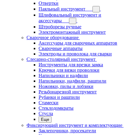
Отвертки
Паяльный инструмент
Шлифовальный инструмент и
аксессуары
Штроборезы ручные
Электромонтажный инструмент
Сварочное оборудование
Аксессуары для сварочных аппаратов
Сварочные аппараты
Электроды и проволока для сварки
Слесарно-столярный инструмент
Инструменты для врезки замка
Крючки для вязки проволоки
Напильники и надфили
Напильники, надфили, рашпили
Ножовки, пилы и лобзики
Резьбонарезной инструмент
Рубанки и рашпили
Стамески
Стеклодомкраты
Стусла
Еще
Фиксирующий инструмент и комплектующие
Заклепочники, просекатели