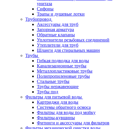
унитаза
Сифоны
Трапы и душевые лотки
Трубопровод
Аксессуары для труб
Запорная арматура
Обратные клапаны
Уплотнители резьбовых соединений
Утеплители для труб
Шланги для стиральных машин
Трубы
Гибкая подводка для воды
Канализационные трубы
Металлопластиковые трубы
Полипропиленовые трубы
Стальные трубы
Трубы нержавеющие
Трубы пнд
Фильтры для питьевой воды
Картриджи для воды
Системы обратного осмоса
Фильтры для воды под мойку
Фильтры-кувшины
Фитинги и аксессуары для фильтров
Фильтры механической очистки воды