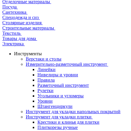
Отделочные материалы
Посуда
Сантехника
Спецодежда и сиз
Столярные изделия
Строительные материалы
Текстиль
Товары для дома
Электрика
Инструменты
Верстаки и столы
Измерительно-разметочный инструмент
Линейки
Нивелиры и уровни
Правила
Разметочный инструмент
Рулетки
Угольники и угломеры
Уровни
Штангенциркули
Инструмент для укладки напольных покрытий
Инструмент для укладки плитки
Крестики и клинья для плитки
Плиткорезы ручные