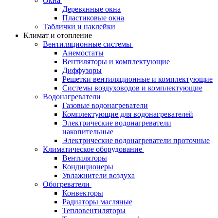
Окна
Деревянные окна
Пластиковые окна
Таблички и наклейки
Климат и отопление
Вентиляционные системы
Анемостаты
Вентиляторы и комплектующие
Диффузоры
Решетки вентиляционные и комплектующие
Системы воздуховодов и комплектующие
Водонагреватели
Газовые водонагреватели
Комплектующие для водонагревателей
Электрические водонагреватели
накопительные
Электрические водонагреватели проточные
Климатическое оборудование
Вентиляторы
Кондиционеры
Увлажнители воздуха
Обогреватели
Конвекторы
Радиаторы масляные
Тепловентиляторы