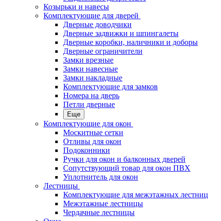
Козырьки и навесы
Комплектующие для дверей
Дверные доводчики
Дверные задвижки и шпингалеты
Дверные коробки, наличники и доборы
Дверные ограничители
Замки врезные
Замки навесные
Замки накладные
Комплектующие для замков
Номера на дверь
Петли дверные
Еще
Комплектующие для окон
Москитные сетки
Отливы для окон
Подоконники
Ручки для окон и балконных дверей
Сопутствующий товар для окон ПВХ
Уплотнитель для окон
Лестницы
Комплектующие для межэтажных лестниц
Межэтажные лестницы
Чердачные лестницы