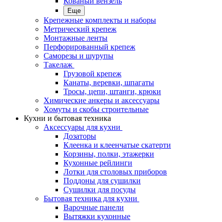
Кованый вензель
Еще
Крепежные комплекты и наборы
Метрический крепеж
Монтажные ленты
Перфорированный крепеж
Саморезы и шурупы
Такелаж
Грузовой крепеж
Канаты, веревки, шпагаты
Тросы, цепи, штанги, крюки
Химические анкеры и аксессуары
Хомуты и скобы строительные
Кухни и бытовая техника
Аксессуары для кухни
Дозаторы
Клеенка и клеенчатые скатерти
Корзины, полки, этажерки
Кухонные рейлинги
Лотки для столовых приборов
Поддоны для сушилки
Сушилки для посуды
Бытовая техника для кухни
Варочные панели
Вытяжки кухонные