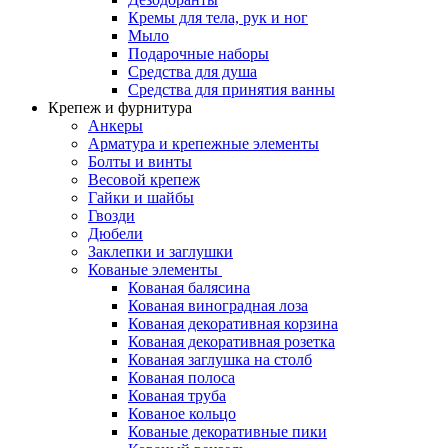
Кремы для тела, рук и ног
Мыло
Подарочные наборы
Средства для душа
Средства для принятия ванны
Крепеж и фурнитура
Анкеры
Арматура и крепежные элементы
Болты и винты
Весовой крепеж
Гайки и шайбы
Гвозди
Дюбели
Заклепки и заглушки
Кованые элементы
Кованая балясина
Кованая виноградная лоза
Кованая декоративная корзина
Кованая декоративная розетка
Кованая заглушка на столб
Кованая полоса
Кованая труба
Кованое кольцо
Кованые декоративные пики