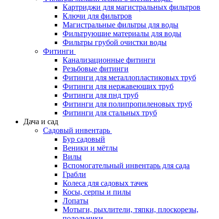
Картриджи для магистральных фильтров
Ключи для фильтров
Магистральные фильтры для воды
Фильтрующие материалы для воды
Фильтры грубой очистки воды
Фитинги
Канализационные фитинги
Резьбовые фитинги
Фитинги для металлопластиковых труб
Фитинги для нержавеющих труб
Фитинги для пнд труб
Фитинги для полипропиленовых труб
Фитинги для стальных труб
Дача и сад
Садовый инвентарь
Бур садовый
Веники и мётлы
Вилы
Вспомогательный инвентарь для сада
Грабли
Колеса для садовых тачек
Косы, серпы и пилы
Лопаты
Мотыги, рыхлители, тяпки, плоскорезы,
полольники