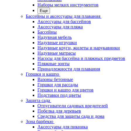
Наборы мелких инструментов
Еще
Бассейны и аксессуары для плавания
Аксессуары для бассейнов
Аксессуары для пляжа
Бассейны
Надувная мебель
Надувные игрушки
Надувные круги, жилеты и нарукавники
Надувные матрасы
Насосы для бассейна и пляжных предметов
Пляжные зонты
Принадлежности для плавания
Горшки и кашпо
Вазоны бетонные
Горшки для рассады
Горшки и кашпо для цветов
Подставки под цветы
Защита сада
Отпугиватели садовых вредителей
Побелка для деревьев
Средства для защиты сада и дома
Зона барбекю
Аксессуары для пикника