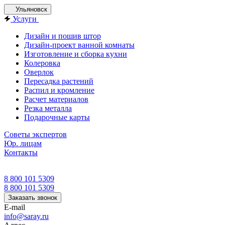
Ульяновск
Услуги
Дизайн и пошив штор
Дизайн-проект ванной комнаты
Изготовление и сборка кухни
Колеровка
Оверлок
Пересадка растений
Распил и кромление
Расчет материалов
Резка металла
Подарочные карты
Советы экспертов
Юр. лицам
Контакты
8 800 101 5309
8 800 101 5309
Заказать звонок
E-mail
info@saray.ru