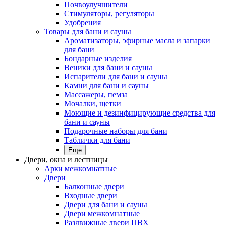
Почвоулучшители
Стимуляторы, регуляторы
Удобрения
Товары для бани и сауны
Ароматизаторы, эфирные масла и запарки
для бани
Бондарные изделия
Веники для бани и сауны
Испарители для бани и сауны
Камни для бани и сауны
Массажеры, пемза
Мочалки, щетки
Моющие и дезинфицирующие средства для
бани и сауны
Подарочные наборы для бани
Таблички для бани
Еще
Двери, окна и лестницы
Арки межкомнатные
Двери
Балконные двери
Входные двери
Двери для бани и сауны
Двери межкомнатные
Раздвижные двери ПВХ