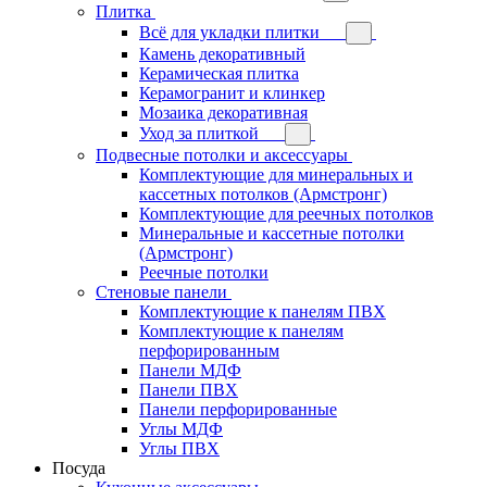
Плитка
Всё для укладки плитки
Камень декоративный
Керамическая плитка
Керамогранит и клинкер
Мозаика декоративная
Уход за плиткой
Подвесные потолки и аксессуары
Комплектующие для минеральных и
кассетных потолков (Армстронг)
Комплектующие для реечных потолков
Минеральные и кассетные потолки
(Армстронг)
Реечные потолки
Стеновые панели
Комплектующие к панелям ПВХ
Комплектующие к панелям
перфорированным
Панели МДФ
Панели ПВХ
Панели перфорированные
Углы МДФ
Углы ПВХ
Посуда