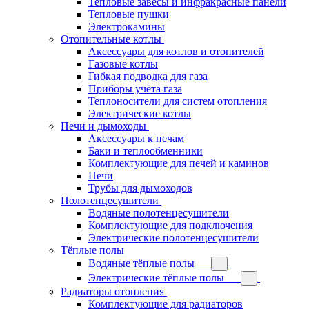
Тепловые завесы и инфракрасные панели
Тепловые пушки
Электрокамины
Отопительные котлы
Аксессуары для котлов и отопителей
Газовые котлы
Гибкая подводка для газа
Приборы учёта газа
Теплоносители для систем отопления
Электрические котлы
Печи и дымоходы
Аксессуары к печам
Баки и теплообменники
Комплектующие для печей и каминов
Печи
Трубы для дымоходов
Полотенцесушители
Водяные полотенцесушители
Комплектующие для подключения
Электрические полотенцесушители
Тёплые полы
Водяные тёплые полы
Электрические тёплые полы
Радиаторы отопления
Комплектующие для радиаторов