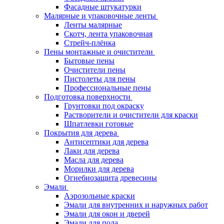
Фасадные штукатурки
Малярные и упаковочные ленты
Ленты малярные
Скотч, лента упаковочная
Стрейч-плёнка
Пены монтажные и очистители
Бытовые пены
Очистители пены
Пистолеты для пены
Профессиональные пены
Подготовка поверхности
Грунтовки под окраску
Растворители и очистители для краски
Шпатлевки готовые
Покрытия для дерева
Антисептики для дерева
Лаки для дерева
Масла для дерева
Морилки для дерева
Огнебиозащита древесины
Эмали
Аэрозольные краски
Эмали для внутренних и наружных работ
Эмали для окон и дверей
Эмали для пола