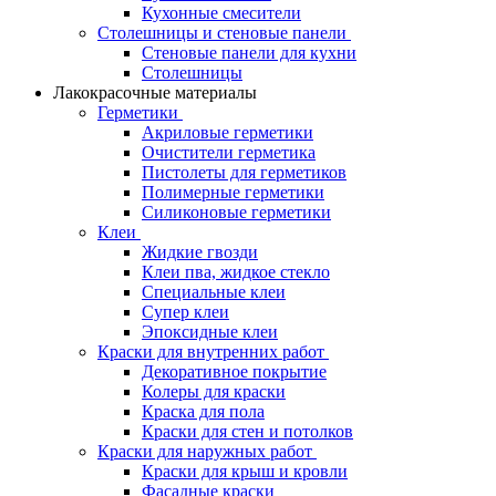
Кухонные смесители
Столешницы и стеновые панели
Стеновые панели для кухни
Столешницы
Лакокрасочные материалы
Герметики
Акриловые герметики
Очистители герметика
Пистолеты для герметиков
Полимерные герметики
Силиконовые герметики
Клеи
Жидкие гвозди
Клеи пва, жидкое стекло
Специальные клеи
Супер клеи
Эпоксидные клеи
Краски для внутренних работ
Декоративное покрытие
Колеры для краски
Краска для пола
Краски для стен и потолков
Краски для наружных работ
Краски для крыш и кровли
Фасадные краски