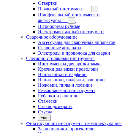
Отвертки
Паяльный инструмент
Шлифовальный инструмент и
аксессуары
Штроборезы ручные
Электромонтажный инструмент
Сварочное оборудование
Аксессуары для сварочных аппаратов
Сварочные аппараты
Электроды и проволока для сварки
Слесарно-столярный инструмент
Инструменты для врезки замка
Крючки для вязки проволоки
Напильники и надфили
Напильники, надфили, рашпили
Ножовки, пилы и лобзики
Резьбонарезной инструмент
Рубанки и рашпили
Стамески
Стеклодомкраты
Стусла
Еще
Фиксирующий инструмент и комплектующие
Заклепочники, просекатели