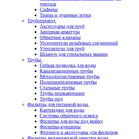
унитаза
Сифоны
Трапы и душевые лотки
Трубопровод
Аксессуары для труб
Запорная арматура
Обратные клапаны
Уплотнители резьбовых соединений
Утеплители для труб
Шланги для стиральных машин
Трубы
Гибкая подводка для воды
Канализационные трубы
Металлопластиковые трубы
Полипропиленовые трубы
Стальные трубы
Трубы нержавеющие
Трубы пнд
Фильтры для питьевой воды
Картриджи для воды
Системы обратного осмоса
Фильтры для воды под мойку
Фильтры-кувшины
Фитинги и аксессуары для фильтров
Фильтры механической очистки воды