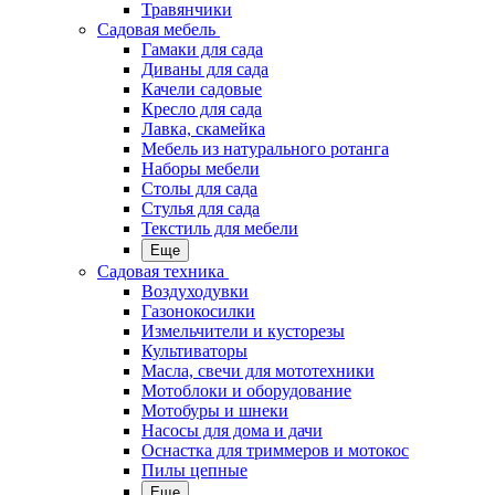
Травянчики
Садовая мебель
Гамаки для сада
Диваны для сада
Качели садовые
Кресло для сада
Лавка, скамейка
Мебель из натурального ротанга
Наборы мебели
Столы для сада
Стулья для сада
Текстиль для мебели
Еще
Садовая техника
Воздуходувки
Газонокосилки
Измельчители и кусторезы
Культиваторы
Масла, свечи для мототехники
Мотоблоки и оборудование
Мотобуры и шнеки
Насосы для дома и дачи
Оснастка для триммеров и мотокос
Пилы цепные
Еще