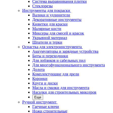
Система выравнивания плитки
Стеклорезы
Инструменты для покраски
Валики и удлинители
Декоративные инструменты
Кюветки для краски
Малярные кисти
Миксеры для смесей и красок
Укрывной материал
Шпатели и терки
Оснастка для электроинструмента
Аккумуляторы и зарядные устройства
Биты и переходники
Для лобзиков и сабельных пил
Для многофункционального инструмента
Долота
Комплектующие для дрели
Коронки
Круги и диски
Масла и смазки для инструмента
Насадки для строительных миксеров
Еще
Ручной инструмент
Гаечные ключи
Ножи строительные