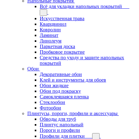
Напольные покрытия
Всё для укладки напольных покрытий
Искусственная трава
Кварцвинил
Ковролин
Ламинат
Линолеум
Паркетная доска
Пробковое покрытие
Средства по уходу и защите напольных
покрытий
Обои
Декоративные обои
Клей и инструменты для обоев
Обои жидкие
Обои под покраску
Самоклеящаяся пленка
Стеклообои
Фотообои
Плинтусы, пороги, профили и аксессуары
Обводы для труб
Плинтус напольный
Пороги и профили
Профили для плитки