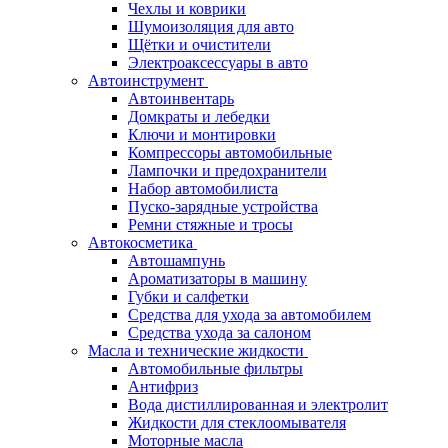
Чехлы и коврики
Шумоизоляция для авто
Щётки и очистители
Электроаксессуары в авто
Автоинструмент
Автоинвентарь
Домкраты и лебедки
Ключи и монтировки
Компрессоры автомобильные
Лампочки и предохранители
Набор автомобилиста
Пуско-зарядные устройства
Ремни стяжные и тросы
Автокосметика
Автошампунь
Ароматизаторы в машину
Губки и салфетки
Средства для ухода за автомобилем
Средства ухода за салоном
Масла и технические жидкости
Автомобильные фильтры
Антифриз
Вода дистиллированная и электролит
Жидкости для стеклоомывателя
Моторные масла