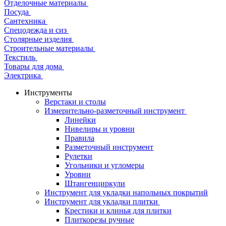
Отделочные материалы
Посуда
Сантехника
Спецодежда и сиз
Столярные изделия
Строительные материалы
Текстиль
Товары для дома
Электрика
Инструменты
Верстаки и столы
Измерительно-разметочный инструмент
Линейки
Нивелиры и уровни
Правила
Разметочный инструмент
Рулетки
Угольники и угломеры
Уровни
Штангенциркули
Инструмент для укладки напольных покрытий
Инструмент для укладки плитки
Крестики и клинья для плитки
Плиткорезы ручные