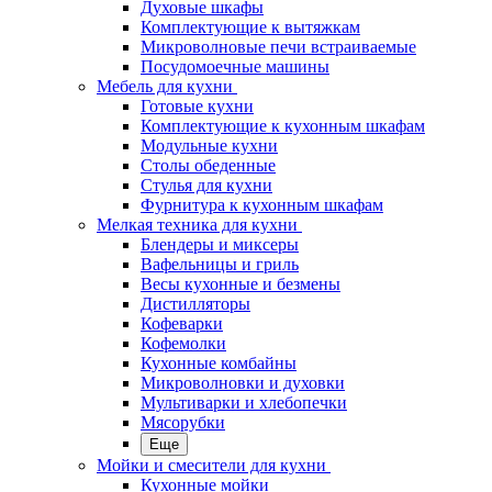
Духовые шкафы
Комплектующие к вытяжкам
Микроволновые печи встраиваемые
Посудомоечные машины
Мебель для кухни
Готовые кухни
Комплектующие к кухонным шкафам
Модульные кухни
Столы обеденные
Стулья для кухни
Фурнитура к кухонным шкафам
Мелкая техника для кухни
Блендеры и миксеры
Вафельницы и гриль
Весы кухонные и безмены
Дистилляторы
Кофеварки
Кофемолки
Кухонные комбайны
Микроволновки и духовки
Мультиварки и хлебопечки
Мясорубки
Еще
Мойки и смесители для кухни
Кухонные мойки