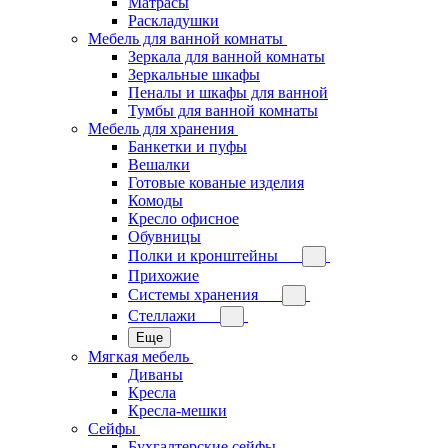
Матрасы
Раскладушки
Мебель для ванной комнаты
Зеркала для ванной комнаты
Зеркальные шкафы
Пеналы и шкафы для ванной
Тумбы для ванной комнаты
Мебель для хранения
Банкетки и пуфы
Вешалки
Готовые кованые изделия
Комоды
Кресло офисное
Обувницы
Полки и кронштейны
Прихожие
Системы хранения
Стеллажи
Еще
Мягкая мебель
Диваны
Кресла
Кресла-мешки
Сейфы
Бухгалтерские сейфы