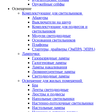
Оружейные сейфы
Освещение
Комплектующие для светильников
Абажуры
Выключатели на шнур
Комплектующие для подвесов и
светильников
Модули светодиодные
Основания светильников
Плафоны
Стартеры, драйверы (ЭмПРА,ЭПРА)
Лампочки
Газоразрядные лампы
Галогеновые лампы
Лампы накаливания
Люминесцентные лампы
Светодиодные лампы
Освещение для жилых помещений
Бра
Ленты светодиодные
Люстры и подвесы
Напольные светильники
Настенно-потолочные светильники
Настольные лампы