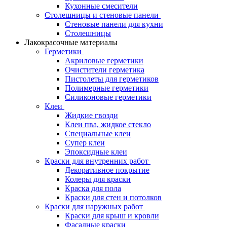
Кухонные смесители
Столешницы и стеновые панели
Стеновые панели для кухни
Столешницы
Лакокрасочные материалы
Герметики
Акриловые герметики
Очистители герметика
Пистолеты для герметиков
Полимерные герметики
Силиконовые герметики
Клеи
Жидкие гвозди
Клеи пва, жидкое стекло
Специальные клеи
Супер клеи
Эпоксидные клеи
Краски для внутренних работ
Декоративное покрытие
Колеры для краски
Краска для пола
Краски для стен и потолков
Краски для наружных работ
Краски для крыш и кровли
Фасадные краски