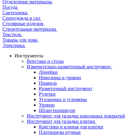
Отделочные материалы
Посуда
Сантехника
Спецодежда и сиз
Столярные изделия
Строительные материалы
Текстиль
Товары для дома
Электрика
Инструменты
Верстаки и столы
Измерительно-разметочный инструмент
Линейки
Нивелиры и уровни
Правила
Разметочный инструмент
Рулетки
Угольники и угломеры
Уровни
Штангенциркули
Инструмент для укладки напольных покрытий
Инструмент для укладки плитки
Крестики и клинья для плитки
Плиткорезы ручные