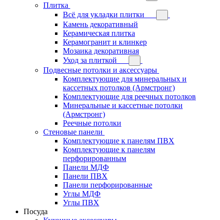
Плитка
Всё для укладки плитки
Камень декоративный
Керамическая плитка
Керамогранит и клинкер
Мозаика декоративная
Уход за плиткой
Подвесные потолки и аксессуары
Комплектующие для минеральных и
кассетных потолков (Армстронг)
Комплектующие для реечных потолков
Минеральные и кассетные потолки
(Армстронг)
Реечные потолки
Стеновые панели
Комплектующие к панелям ПВХ
Комплектующие к панелям
перфорированным
Панели МДФ
Панели ПВХ
Панели перфорированные
Углы МДФ
Углы ПВХ
Посуда