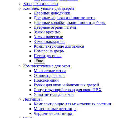
Козырьки и навесы
Комплектующие для дверей
Дверные доводчики
Дверные задвижки и шпингалеты
Дверные коробки, наличники и доборы
Дверные ограничители
Замки врезные
Замки навесные
Замки накладные
Комплектующие для замков
Номера на дверь
Петли дверные
Еще
Комплектующие для окон
Москитные сетки
Отливы для окон
Подоконники
Ручки для окон и балконных дверей
Сопутствующий товар для окон ПВХ
Уплотнитель для окон
Лестницы
Комплектующие для межэтажных лестниц
Межэтажные лестницы
Чердачные лестницы