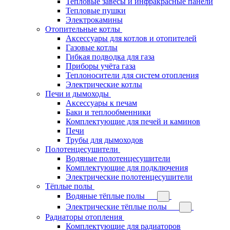
Тепловые завесы и инфракрасные панели
Тепловые пушки
Электрокамины
Отопительные котлы
Аксессуары для котлов и отопителей
Газовые котлы
Гибкая подводка для газа
Приборы учёта газа
Теплоносители для систем отопления
Электрические котлы
Печи и дымоходы
Аксессуары к печам
Баки и теплообменники
Комплектующие для печей и каминов
Печи
Трубы для дымоходов
Полотенцесушители
Водяные полотенцесушители
Комплектующие для подключения
Электрические полотенцесушители
Тёплые полы
Водяные тёплые полы
Электрические тёплые полы
Радиаторы отопления
Комплектующие для радиаторов