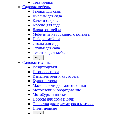
Травянчики
Садовая мебель
Гамаки для сада
Диваны для сада
Качели садовые
Кресло для сада
Лавка, скамейка
Мебель из натурального ротанга
Наборы мебели
Столы для сада
Стулья для сада
Текстиль для мебели
Еще
Садовая техника
Воздуходувки
Газонокосилки
Измельчители и кусторезы
Культиваторы
Масла, свечи для мототехники
Мотоблоки и оборудование
Мотобуры и шнеки
Насосы для дома и дачи
Оснастка для триммеров и мотокос
Пилы цепные
Еще