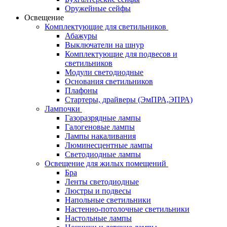
Оружейные сейфы
Освещение
Комплектующие для светильников
Абажуры
Выключатели на шнур
Комплектующие для подвесов и
светильников
Модули светодиодные
Основания светильников
Плафоны
Стартеры, драйверы (ЭмПРА,ЭПРА)
Лампочки
Газоразрядные лампы
Галогеновые лампы
Лампы накаливания
Люминесцентные лампы
Светодиодные лампы
Освещение для жилых помещений
Бра
Ленты светодиодные
Люстры и подвесы
Напольные светильники
Настенно-потолочные светильники
Настольные лампы