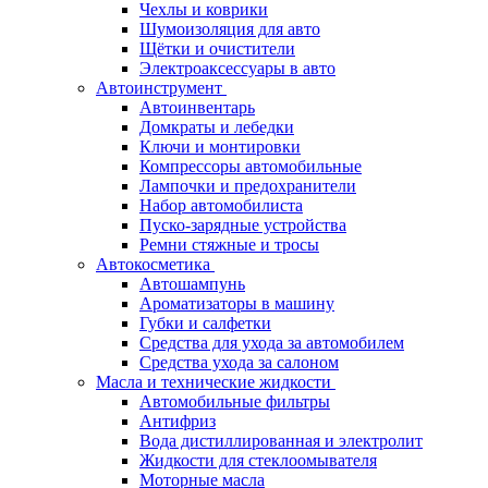
Чехлы и коврики
Шумоизоляция для авто
Щётки и очистители
Электроаксессуары в авто
Автоинструмент
Автоинвентарь
Домкраты и лебедки
Ключи и монтировки
Компрессоры автомобильные
Лампочки и предохранители
Набор автомобилиста
Пуско-зарядные устройства
Ремни стяжные и тросы
Автокосметика
Автошампунь
Ароматизаторы в машину
Губки и салфетки
Средства для ухода за автомобилем
Средства ухода за салоном
Масла и технические жидкости
Автомобильные фильтры
Антифриз
Вода дистиллированная и электролит
Жидкости для стеклоомывателя
Моторные масла