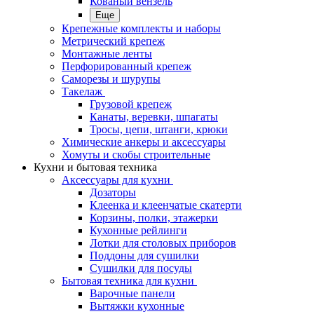
Кованый вензель
Еще
Крепежные комплекты и наборы
Метрический крепеж
Монтажные ленты
Перфорированный крепеж
Саморезы и шурупы
Такелаж
Грузовой крепеж
Канаты, веревки, шпагаты
Тросы, цепи, штанги, крюки
Химические анкеры и аксессуары
Хомуты и скобы строительные
Кухни и бытовая техника
Аксессуары для кухни
Дозаторы
Клеенка и клеенчатые скатерти
Корзины, полки, этажерки
Кухонные рейлинги
Лотки для столовых приборов
Поддоны для сушилки
Сушилки для посуды
Бытовая техника для кухни
Варочные панели
Вытяжки кухонные