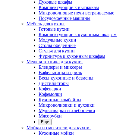
Духовые шкафы
Комплектующие к вытяжкам
Микроволновые печи встраиваемые
Посудомоечные машины
Мебель для кухни
Готовые кухни
Комплектующие к кухонным шкафам
Модульные кухни
Столы обеденные
Стулья для кухни
Фурнитура к кухонным шкафам
Мелкая техника для кухни
Блендеры и миксеры
Вафельницы и гриль
Весы кухонные и безмены
Дистилляторы
Кофеварки
Кофемолки
Кухонные комбайны
Микроволновки и духовки
Мультиварки и хлебопечки
Мясорубки
Еще
Мойки и смесители для кухни
Кухонные мойки