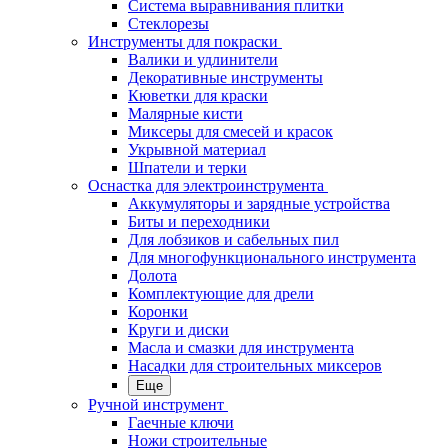
Система выравнивания плитки
Стеклорезы
Инструменты для покраски
Валики и удлинители
Декоративные инструменты
Кюветки для краски
Малярные кисти
Миксеры для смесей и красок
Укрывной материал
Шпатели и терки
Оснастка для электроинструмента
Аккумуляторы и зарядные устройства
Биты и переходники
Для лобзиков и сабельных пил
Для многофункционального инструмента
Долота
Комплектующие для дрели
Коронки
Круги и диски
Масла и смазки для инструмента
Насадки для строительных миксеров
Еще
Ручной инструмент
Гаечные ключи
Ножи строительные