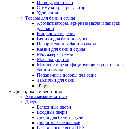
Почвоулучшители
Стимуляторы, регуляторы
Удобрения
Товары для бани и сауны
Ароматизаторы, эфирные масла и запарки
для бани
Бондарные изделия
Веники для бани и сауны
Испарители для бани и сауны
Камни для бани и сауны
Массажеры, пемза
Мочалки, щетки
Моющие и дезинфицирующие средства для
бани и сауны
Подарочные наборы для бани
Таблички для бани
Еще
Двери, окна и лестницы
Арки межкомнатные
Двери
Балконные двери
Входные двери
Двери для бани и сауны
Двери межкомнатные
Раздвижные двери ПВХ