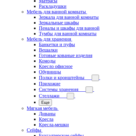
Матрасы
Раскладушки
Мебель для ванной комнаты
Зеркала для ванной комнаты
Зеркальные шкафы
Пеналы и шкафы для ванной
Тумбы для ванной комнаты
Мебель для хранения
Банкетки и пуфы
Вешалки
Готовые кованые изделия
Комоды
Кресло офисное
Обувницы
Полки и кронштейны
Прихожие
Системы хранения
Стеллажи
Еще
Мягкая мебель
Диваны
Кресла
Кресла-мешки
Сейфы
Бухгалтерские сейфы