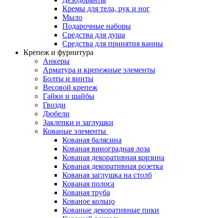
Кремы для тела, рук и ног
Мыло
Подарочные наборы
Средства для душа
Средства для принятия ванны
Крепеж и фурнитура
Анкеры
Арматура и крепежные элементы
Болты и винты
Весовой крепеж
Гайки и шайбы
Гвозди
Дюбели
Заклепки и заглушки
Кованые элементы
Кованая балясина
Кованая виноградная лоза
Кованая декоративная корзина
Кованая декоративная розетка
Кованая заглушка на столб
Кованая полоса
Кованая труба
Кованое кольцо
Кованые декоративные пики