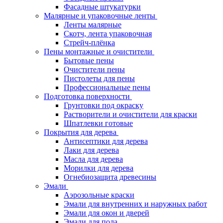
Фасадные штукатурки
Малярные и упаковочные ленты
Ленты малярные
Скотч, лента упаковочная
Стрейч-плёнка
Пены монтажные и очистители
Бытовые пены
Очистители пены
Пистолеты для пены
Профессиональные пены
Подготовка поверхности
Грунтовки под окраску
Растворители и очистители для краски
Шпатлевки готовые
Покрытия для дерева
Антисептики для дерева
Лаки для дерева
Масла для дерева
Морилки для дерева
Огнебиозащита древесины
Эмали
Аэрозольные краски
Эмали для внутренних и наружных работ
Эмали для окон и дверей
Эмали для пола