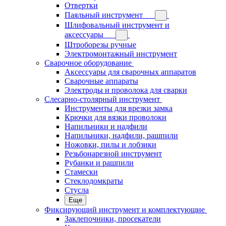
Отвертки
Паяльный инструмент
Шлифовальный инструмент и
аксессуары
Штроборезы ручные
Электромонтажный инструмент
Сварочное оборудование
Аксессуары для сварочных аппаратов
Сварочные аппараты
Электроды и проволока для сварки
Слесарно-столярный инструмент
Инструменты для врезки замка
Крючки для вязки проволоки
Напильники и надфили
Напильники, надфили, рашпили
Ножовки, пилы и лобзики
Резьбонарезной инструмент
Рубанки и рашпили
Стамески
Стеклодомкраты
Стусла
Еще
Фиксирующий инструмент и комплектующие
Заклепочники, просекатели