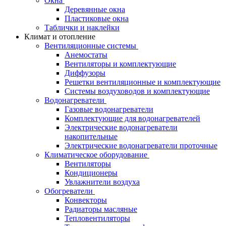
Окна
Деревянные окна
Пластиковые окна
Таблички и наклейки
Климат и отопление
Вентиляционные системы
Анемостаты
Вентиляторы и комплектующие
Диффузоры
Решетки вентиляционные и комплектующие
Системы воздуховодов и комплектующие
Водонагреватели
Газовые водонагреватели
Комплектующие для водонагревателей
Электрические водонагреватели
накопительные
Электрические водонагреватели проточные
Климатическое оборудование
Вентиляторы
Кондиционеры
Увлажнители воздуха
Обогреватели
Конвекторы
Радиаторы масляные
Тепловентиляторы