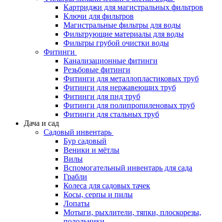
Картриджи для магистральных фильтров
Ключи для фильтров
Магистральные фильтры для воды
Фильтрующие материалы для воды
Фильтры грубой очистки воды
Фитинги
Канализационные фитинги
Резьбовые фитинги
Фитинги для металлопластиковых труб
Фитинги для нержавеющих труб
Фитинги для пнд труб
Фитинги для полипропиленовых труб
Фитинги для стальных труб
Дача и сад
Садовый инвентарь
Бур садовый
Веники и мётлы
Вилы
Вспомогательный инвентарь для сада
Грабли
Колеса для садовых тачек
Косы, серпы и пилы
Лопаты
Мотыги, рыхлители, тяпки, плоскорезы,
полольники