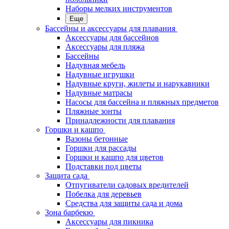
Наборы мелких инструментов
Еще
Бассейны и аксессуары для плавания
Аксессуары для бассейнов
Аксессуары для пляжа
Бассейны
Надувная мебель
Надувные игрушки
Надувные круги, жилеты и нарукавники
Надувные матрасы
Насосы для бассейна и пляжных предметов
Пляжные зонты
Принадлежности для плавания
Горшки и кашпо
Вазоны бетонные
Горшки для рассады
Горшки и кашпо для цветов
Подставки под цветы
Защита сада
Отпугиватели садовых вредителей
Побелка для деревьев
Средства для защиты сада и дома
Зона барбекю
Аксессуары для пикника