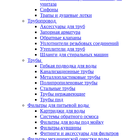
унитаза
Сифоны
Трапы и душевые лотки
Трубопровод
Аксессуары для труб
Запорная арматура
Обратные клапаны
Уплотнители резьбовых соединений
Утеплители для труб
Шланги для стиральных машин
Трубы
Гибкая подводка для воды
Канализационные трубы
Металлопластиковые трубы
Полипропиленовые трубы
Стальные трубы
Трубы нержавеющие
Трубы пнд
Фильтры для питьевой воды
Картриджи для воды
Системы обратного осмоса
Фильтры для воды под мойку
Фильтры-кувшины
Фитинги и аксессуары для фильтров
Фильтры механической очистки воды