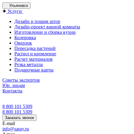
Ульяновск
Услуги
Дизайн и пошив штор
Дизайн-проект ванной комнаты
Изготовление и сборка кухни
Колеровка
Оверлок
Пересадка растений
Распил и кромление
Расчет материалов
Резка металла
Подарочные карты
Советы экспертов
Юр. лицам
Контакты
8 800 101 5309
8 800 101 5309
Заказать звонок
E-mail
info@saray.ru