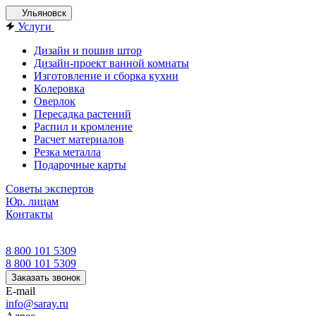
Ульяновск
Услуги
Дизайн и пошив штор
Дизайн-проект ванной комнаты
Изготовление и сборка кухни
Колеровка
Оверлок
Пересадка растений
Распил и кромление
Расчет материалов
Резка металла
Подарочные карты
Советы экспертов
Юр. лицам
Контакты
8 800 101 5309
8 800 101 5309
Заказать звонок
E-mail
info@saray.ru