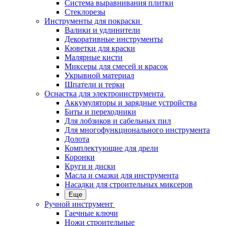
Система выравнивания плитки
Стеклорезы
Инструменты для покраски
Валики и удлинители
Декоративные инструменты
Кюветки для краски
Малярные кисти
Миксеры для смесей и красок
Укрывной материал
Шпатели и терки
Оснастка для электроинструмента
Аккумуляторы и зарядные устройства
Биты и переходники
Для лобзиков и сабельных пил
Для многофункционального инструмента
Долота
Комплектующие для дрели
Коронки
Круги и диски
Масла и смазки для инструмента
Насадки для строительных миксеров
Еще
Ручной инструмент
Гаечные ключи
Ножи строительные