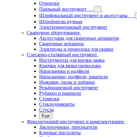
Отвертки
Паяльный инструмент
Шлифовальный инструмент и аксессуары
Штроборезы ручные
Электромонтажный инструмент
Сварочное оборудование
Аксессуары для сварочных аппаратов
Сварочные аппараты
Электроды и проволока для сварки
Слесарно-столярный инструмент
Инструменты для врезки замка
Крючки для вязки проволоки
Напильники и надфили
Напильники, надфили, рашпили
Ножовки, пилы и лобзики
Резьбонарезной инструмент
Рубанки и рашпили
Стамески
Стеклодомкраты
Стусла
Еще
Фиксирующий инструмент и комплектующие
Заклепочники, просекатели
Клеевые пистолеты