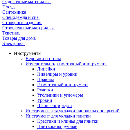
Отделочные материалы
Посуда
Сантехника
Спецодежда и сиз
Столярные изделия
Строительные материалы
Текстиль
Товары для дома
Электрика
Инструменты
Верстаки и столы
Измерительно-разметочный инструмент
Линейки
Нивелиры и уровни
Правила
Разметочный инструмент
Рулетки
Угольники и угломеры
Уровни
Штангенциркули
Инструмент для укладки напольных покрытий
Инструмент для укладки плитки
Крестики и клинья для плитки
Плиткорезы ручные