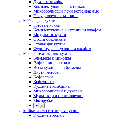
Духовые шкафы
Комплектующие к вытяжкам
Микроволновые печи встраиваемые
Посудомоечные машины
Мебель для кухни
Готовые кухни
Комплектующие к кухонным шкафам
Модульные кухни
Столы обеденные
Стулья для кухни
Фурнитура к кухонным шкафам
Мелкая техника для кухни
Блендеры и миксеры
Вафельницы и гриль
Весы кухонные и безмены
Дистилляторы
Кофеварки
Кофемолки
Кухонные комбайны
Микроволновки и духовки
Мультиварки и хлебопечки
Мясорубки
Еще
Мойки и смесители для кухни
Кухонные мойки