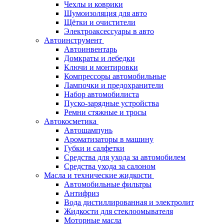
Чехлы и коврики
Шумоизоляция для авто
Щётки и очистители
Электроаксессуары в авто
Автоинструмент
Автоинвентарь
Домкраты и лебедки
Ключи и монтировки
Компрессоры автомобильные
Лампочки и предохранители
Набор автомобилиста
Пуско-зарядные устройства
Ремни стяжные и тросы
Автокосметика
Автошампунь
Ароматизаторы в машину
Губки и салфетки
Средства для ухода за автомобилем
Средства ухода за салоном
Масла и технические жидкости
Автомобильные фильтры
Антифриз
Вода дистиллированная и электролит
Жидкости для стеклоомывателя
Моторные масла