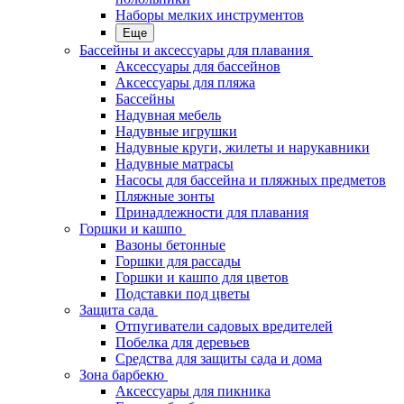
Наборы мелких инструментов
Еще
Бассейны и аксессуары для плавания
Аксессуары для бассейнов
Аксессуары для пляжа
Бассейны
Надувная мебель
Надувные игрушки
Надувные круги, жилеты и нарукавники
Надувные матрасы
Насосы для бассейна и пляжных предметов
Пляжные зонты
Принадлежности для плавания
Горшки и кашпо
Вазоны бетонные
Горшки для рассады
Горшки и кашпо для цветов
Подставки под цветы
Защита сада
Отпугиватели садовых вредителей
Побелка для деревьев
Средства для защиты сада и дома
Зона барбекю
Аксессуары для пикника