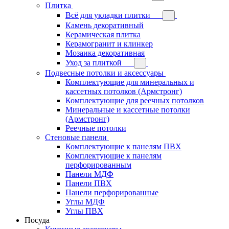
Плитка
Всё для укладки плитки
Камень декоративный
Керамическая плитка
Керамогранит и клинкер
Мозаика декоративная
Уход за плиткой
Подвесные потолки и аксессуары
Комплектующие для минеральных и
кассетных потолков (Армстронг)
Комплектующие для реечных потолков
Минеральные и кассетные потолки
(Армстронг)
Реечные потолки
Стеновые панели
Комплектующие к панелям ПВХ
Комплектующие к панелям
перфорированным
Панели МДФ
Панели ПВХ
Панели перфорированные
Углы МДФ
Углы ПВХ
Посуда