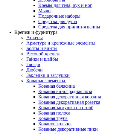
Кремы для тела, рук и ног
Мыло
Подарочные наборы
Средства для душа
Средства для принятия ванны
Крепеж и фурнитура
Анкеры
Арматура и крепежные элементы
Болты и винты
Весовой крепеж
Гайки и шайбы
Гвозди
Дюбели
Заклепки и заглушки
Кованые элементы
Кованая балясина
Кованая виноградная лоза
Кованая декоративная корзина
Кованая декоративная розетка
Кованая заглушка на столб
Кованая полоса
Кованая труба
Кованое кольцо
Кованые декоративные пики