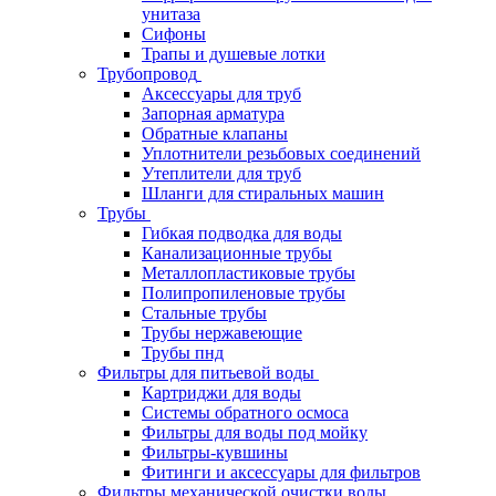
унитаза
Сифоны
Трапы и душевые лотки
Трубопровод
Аксессуары для труб
Запорная арматура
Обратные клапаны
Уплотнители резьбовых соединений
Утеплители для труб
Шланги для стиральных машин
Трубы
Гибкая подводка для воды
Канализационные трубы
Металлопластиковые трубы
Полипропиленовые трубы
Стальные трубы
Трубы нержавеющие
Трубы пнд
Фильтры для питьевой воды
Картриджи для воды
Системы обратного осмоса
Фильтры для воды под мойку
Фильтры-кувшины
Фитинги и аксессуары для фильтров
Фильтры механической очистки воды