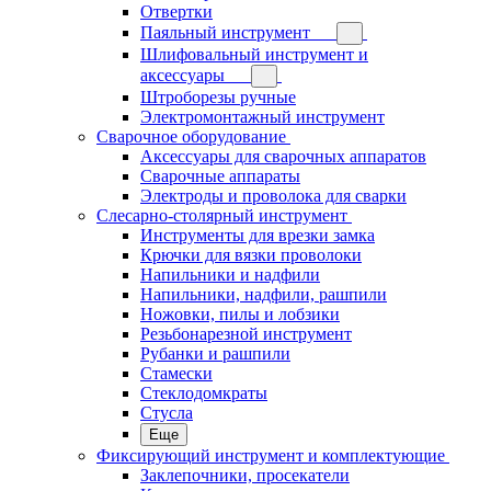
Отвертки
Паяльный инструмент
Шлифовальный инструмент и
аксессуары
Штроборезы ручные
Электромонтажный инструмент
Сварочное оборудование
Аксессуары для сварочных аппаратов
Сварочные аппараты
Электроды и проволока для сварки
Слесарно-столярный инструмент
Инструменты для врезки замка
Крючки для вязки проволоки
Напильники и надфили
Напильники, надфили, рашпили
Ножовки, пилы и лобзики
Резьбонарезной инструмент
Рубанки и рашпили
Стамески
Стеклодомкраты
Стусла
Еще
Фиксирующий инструмент и комплектующие
Заклепочники, просекатели