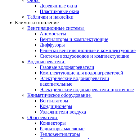
Окна
Деревянные окна
Пластиковые окна
Таблички и наклейки
Климат и отопление
Вентиляционные системы
Анемостаты
Вентиляторы и комплектующие
Диффузоры
Решетки вентиляционные и комплектующие
Системы воздуховодов и комплектующие
Водонагреватели
Газовые водонагреватели
Комплектующие для водонагревателей
Электрические водонагреватели
накопительные
Электрические водонагреватели проточные
Климатическое оборудование
Вентиляторы
Кондиционеры
Увлажнители воздуха
Обогреватели
Конвекторы
Радиаторы масляные
Тепловентиляторы