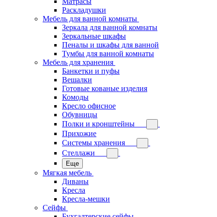
Матрасы
Раскладушки
Мебель для ванной комнаты
Зеркала для ванной комнаты
Зеркальные шкафы
Пеналы и шкафы для ванной
Тумбы для ванной комнаты
Мебель для хранения
Банкетки и пуфы
Вешалки
Готовые кованые изделия
Комоды
Кресло офисное
Обувницы
Полки и кронштейны
Прихожие
Системы хранения
Стеллажи
Еще
Мягкая мебель
Диваны
Кресла
Кресла-мешки
Сейфы
Бухгалтерские сейфы