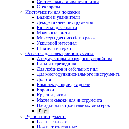
Система выравнивания плитки
Стеклорезы
Инструменты для покраски
Валики и удлинители
Декоративные инструменты
Кюветки для краски
Малярные кисти
Миксеры для смесей и красок
Укрывной материал
Шпатели и терки
Оснастка для электроинструмента
Аккумуляторы и зарядные устройства
Биты и переходники
Для лобзиков и сабельных пил
Для многофункционального инструмента
Долота
Комплектующие для дрели
Коронки
Круги и диски
Масла и смазки для инструмента
Насадки для строительных миксеров
Еще
Ручной инструмент
Гаечные ключи
Ножи строительные