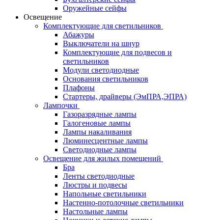
Оружейные сейфы
Освещение
Комплектующие для светильников
Абажуры
Выключатели на шнур
Комплектующие для подвесов и
светильников
Модули светодиодные
Основания светильников
Плафоны
Стартеры, драйверы (ЭмПРА,ЭПРА)
Лампочки
Газоразрядные лампы
Галогеновые лампы
Лампы накаливания
Люминесцентные лампы
Светодиодные лампы
Освещение для жилых помещений
Бра
Ленты светодиодные
Люстры и подвесы
Напольные светильники
Настенно-потолочные светильники
Настольные лампы