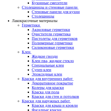
Кухонные смесители
Столешницы и стеновые панели
Стеновые панели для кухни
Столешницы
Лакокрасочные материалы
Герметики
Акриловые герметики
Очистители герметика
Пистолеты для герметиков
Полимерные герметики
Силиконовые герметики
Клеи
Жидкие гвозди
Клеи пва, жидкое стекло
Специальные клеи
Супер клеи
Эпоксидные клеи
Краски для внутренних работ
Декоративное покрытие
Колеры для краски
Краска для пола
Краски для стен и потолков
Краски для наружных работ
Краски для крыш и кровли
Фасадные краски