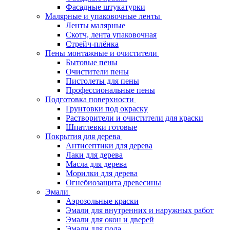
Фасадные штукатурки
Малярные и упаковочные ленты
Ленты малярные
Скотч, лента упаковочная
Стрейч-плёнка
Пены монтажные и очистители
Бытовые пены
Очистители пены
Пистолеты для пены
Профессиональные пены
Подготовка поверхности
Грунтовки под окраску
Растворители и очистители для краски
Шпатлевки готовые
Покрытия для дерева
Антисептики для дерева
Лаки для дерева
Масла для дерева
Морилки для дерева
Огнебиозащита древесины
Эмали
Аэрозольные краски
Эмали для внутренних и наружных работ
Эмали для окон и дверей
Эмали для пола