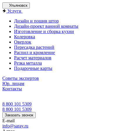
Ульяновск
Услуги
Дизайн и пошив штор
Дизайн-проект ванной комнаты
Изготовление и сборка кухни
Колеровка
Оверлок
Пересадка растений
Распил и кромление
Расчет материалов
Резка металла
Подарочные карты
Советы экспертов
Юр. лицам
Контакты
8 800 101 5309
8 800 101 5309
Заказать звонок
E-mail
info@saray.ru