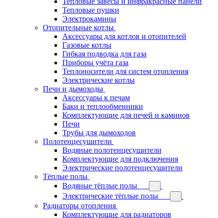
Тепловые завесы и инфракрасные панели
Тепловые пушки
Электрокамины
Отопительные котлы
Аксессуары для котлов и отопителей
Газовые котлы
Гибкая подводка для газа
Приборы учёта газа
Теплоносители для систем отопления
Электрические котлы
Печи и дымоходы
Аксессуары к печам
Баки и теплообменники
Комплектующие для печей и каминов
Печи
Трубы для дымоходов
Полотенцесушители
Водяные полотенцесушители
Комплектующие для подключения
Электрические полотенцесушители
Тёплые полы
Водяные тёплые полы
Электрические тёплые полы
Радиаторы отопления
Комплектующие для радиаторов