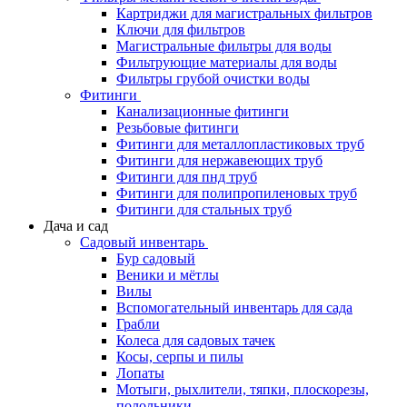
Картриджи для магистральных фильтров
Ключи для фильтров
Магистральные фильтры для воды
Фильтрующие материалы для воды
Фильтры грубой очистки воды
Фитинги
Канализационные фитинги
Резьбовые фитинги
Фитинги для металлопластиковых труб
Фитинги для нержавеющих труб
Фитинги для пнд труб
Фитинги для полипропиленовых труб
Фитинги для стальных труб
Дача и сад
Садовый инвентарь
Бур садовый
Веники и мётлы
Вилы
Вспомогательный инвентарь для сада
Грабли
Колеса для садовых тачек
Косы, серпы и пилы
Лопаты
Мотыги, рыхлители, тяпки, плоскорезы,
полольники