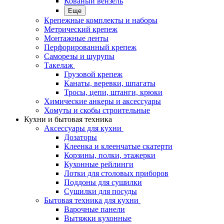
Кованый вензель
Еще
Крепежные комплекты и наборы
Метрический крепеж
Монтажные ленты
Перфорированный крепеж
Саморезы и шурупы
Такелаж
Грузовой крепеж
Канаты, веревки, шпагаты
Тросы, цепи, штанги, крюки
Химические анкеры и аксессуары
Хомуты и скобы строительные
Кухни и бытовая техника
Аксессуары для кухни
Дозаторы
Клеенка и клеенчатые скатерти
Корзины, полки, этажерки
Кухонные рейлинги
Лотки для столовых приборов
Поддоны для сушилки
Сушилки для посуды
Бытовая техника для кухни
Варочные панели
Вытяжки кухонные