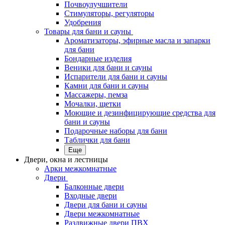
Почвоулучшители
Стимуляторы, регуляторы
Удобрения
Товары для бани и сауны
Ароматизаторы, эфирные масла и запарки
для бани
Бондарные изделия
Веники для бани и сауны
Испарители для бани и сауны
Камни для бани и сауны
Массажеры, пемза
Мочалки, щетки
Моющие и дезинфицирующие средства для
бани и сауны
Подарочные наборы для бани
Таблички для бани
Еще
Двери, окна и лестницы
Арки межкомнатные
Двери
Балконные двери
Входные двери
Двери для бани и сауны
Двери межкомнатные
Раздвижные двери ПВХ