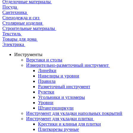
Отделочные материалы
Посуда
Сантехника
Спецодежда и сиз
Столярные изделия
Строительные материалы
Текстиль
Товары для дома
Электрика
Инструменты
Верстаки и столы
Измерительно-разметочный инструмент
Линейки
Нивелиры и уровни
Правила
Разметочный инструмент
Рулетки
Угольники и угломеры
Уровни
Штангенциркули
Инструмент для укладки напольных покрытий
Инструмент для укладки плитки
Крестики и клинья для плитки
Плиткорезы ручные