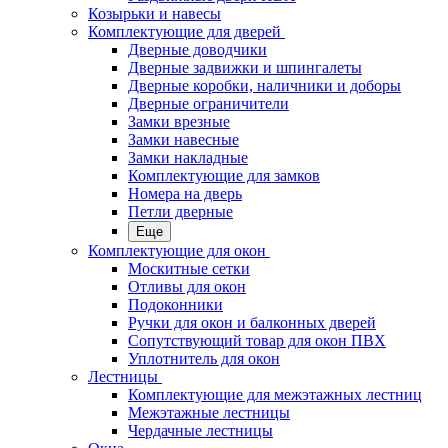
Козырьки и навесы
Комплектующие для дверей
Дверные доводчики
Дверные задвижки и шпингалеты
Дверные коробки, наличники и доборы
Дверные ограничители
Замки врезные
Замки навесные
Замки накладные
Комплектующие для замков
Номера на дверь
Петли дверные
Еще
Комплектующие для окон
Москитные сетки
Отливы для окон
Подоконники
Ручки для окон и балконных дверей
Сопутствующий товар для окон ПВХ
Уплотнитель для окон
Лестницы
Комплектующие для межэтажных лестниц
Межэтажные лестницы
Чердачные лестницы