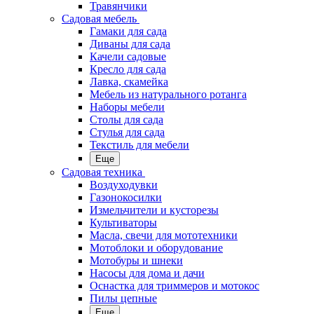
Травянчики
Садовая мебель
Гамаки для сада
Диваны для сада
Качели садовые
Кресло для сада
Лавка, скамейка
Мебель из натурального ротанга
Наборы мебели
Столы для сада
Стулья для сада
Текстиль для мебели
Еще
Садовая техника
Воздуходувки
Газонокосилки
Измельчители и кусторезы
Культиваторы
Масла, свечи для мототехники
Мотоблоки и оборудование
Мотобуры и шнеки
Насосы для дома и дачи
Оснастка для триммеров и мотокос
Пилы цепные
Еще