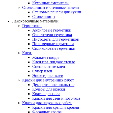
Кухонные смесители
Столешницы и стеновые панели
Стеновые панели для кухни
Столешницы
Лакокрасочные материалы
Герметики
Акриловые герметики
Очистители герметика
Пистолеты для герметиков
Полимерные герметики
Силиконовые герметики
Клеи
Жидкие гвозди
Клеи пва, жидкое стекло
Специальные клеи
Супер клеи
Эпоксидные клеи
Краски для внутренних работ
Декоративное покрытие
Колеры для краски
Краска для пола
Краски для стен и потолков
Краски для наружных работ
Краски для крыш и кровли
Фасадные краски