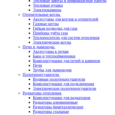
Тепловые завесы и инфракрасные панели
Тепловые пушки
Электрокамины
Отопительные котлы
Аксессуары для котлов и отопителей
Газовые котлы
Гибкая подводка для газа
Приборы учёта газа
Теплоносители для систем отопления
Электрические котлы
Печи и дымоходы
Аксессуары к печам
Баки и теплообменники
Комплектующие для печей и каминов
Печи
Трубы для дымоходов
Полотенцесушители
Водяные полотенцесушители
Комплектующие для подключения
Электрические полотенцесушители
Радиаторы отопления
Комплектующие для радиаторов
Радиаторы алюминиевые
Радиаторы биметаллические
Радиаторы стальные