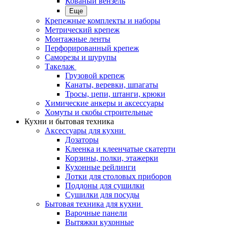
Кованый вензель
Еще
Крепежные комплекты и наборы
Метрический крепеж
Монтажные ленты
Перфорированный крепеж
Саморезы и шурупы
Такелаж
Грузовой крепеж
Канаты, веревки, шпагаты
Тросы, цепи, штанги, крюки
Химические анкеры и аксессуары
Хомуты и скобы строительные
Кухни и бытовая техника
Аксессуары для кухни
Дозаторы
Клеенка и клеенчатые скатерти
Корзины, полки, этажерки
Кухонные рейлинги
Лотки для столовых приборов
Поддоны для сушилки
Сушилки для посуды
Бытовая техника для кухни
Варочные панели
Вытяжки кухонные