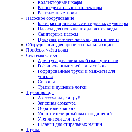
Коллекторные шкафы
Распределительные коллекторы
Ревизионные люки
Насосное оборудование
Баки расширительные и гидроаккумуляторы
Насосы для повышения давления воды
Санитарные насосы
Циркуляционные насосы для отопления
Оборудование для прочистки канализации
Приборы учёта воды
Системы слива
Арматура для сливных бачков унитазов
Гофрированные трубы для сифона
Гофрированные трубы и манжеты для
унитаза
Сифоны
Трапы и душевые лотки
Трубопровод
Аксессуары для труб
Запорная арматура
Обратные клапаны
Уплотнители резьбовых соединений
Утеплители для труб
Шланги для стиральных машин
Трубы