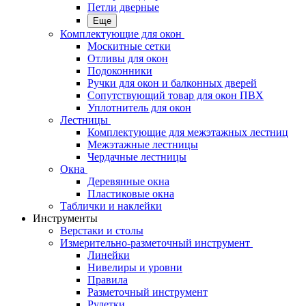
Петли дверные
Еще
Комплектующие для окон
Москитные сетки
Отливы для окон
Подоконники
Ручки для окон и балконных дверей
Сопутствующий товар для окон ПВХ
Уплотнитель для окон
Лестницы
Комплектующие для межэтажных лестниц
Межэтажные лестницы
Чердачные лестницы
Окна
Деревянные окна
Пластиковые окна
Таблички и наклейки
Инструменты
Верстаки и столы
Измерительно-разметочный инструмент
Линейки
Нивелиры и уровни
Правила
Разметочный инструмент
Рулетки