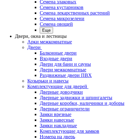
Семена злаковых
Семена кустарников
Семена лекарственных растений
Семена микрозелени
Семена овощей
Еще
Двери, окна и лестницы
Арки межкомнатные
Двери
Балконные двери
Входные двери
Двери для бани и сауны
Двери межкомнатные
Раздвижные двери ПВХ
Козырьки и навесы
Комплектующие для дверей
Дверные доводчики
Дверные задвижки и шпингалеты
Дверные коробки, наличники и доборы
Дверные ограничители
Замки врезные
Замки навесные
Замки накладные
Комплектующие для замков
Номера на дверь