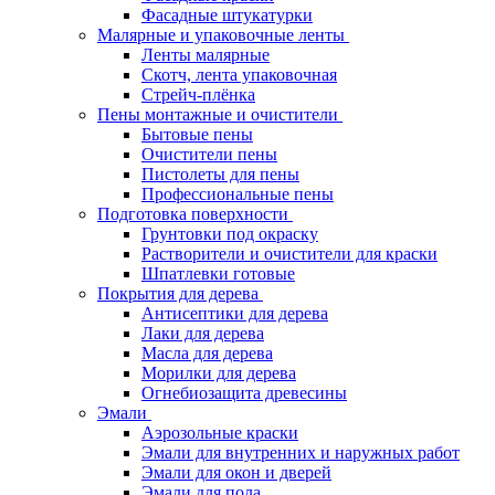
Фасадные штукатурки
Малярные и упаковочные ленты
Ленты малярные
Скотч, лента упаковочная
Стрейч-плёнка
Пены монтажные и очистители
Бытовые пены
Очистители пены
Пистолеты для пены
Профессиональные пены
Подготовка поверхности
Грунтовки под окраску
Растворители и очистители для краски
Шпатлевки готовые
Покрытия для дерева
Антисептики для дерева
Лаки для дерева
Масла для дерева
Морилки для дерева
Огнебиозащита древесины
Эмали
Аэрозольные краски
Эмали для внутренних и наружных работ
Эмали для окон и дверей
Эмали для пола