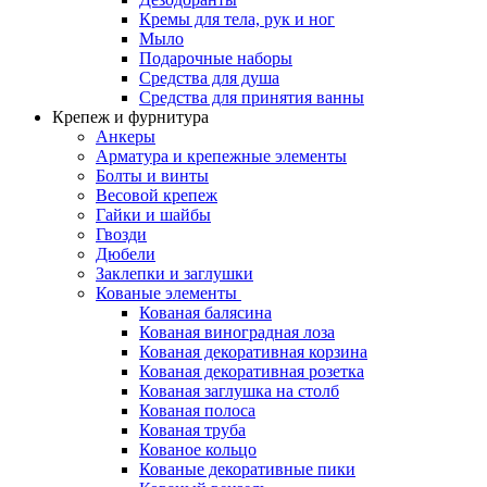
Кремы для тела, рук и ног
Мыло
Подарочные наборы
Средства для душа
Средства для принятия ванны
Крепеж и фурнитура
Анкеры
Арматура и крепежные элементы
Болты и винты
Весовой крепеж
Гайки и шайбы
Гвозди
Дюбели
Заклепки и заглушки
Кованые элементы
Кованая балясина
Кованая виноградная лоза
Кованая декоративная корзина
Кованая декоративная розетка
Кованая заглушка на столб
Кованая полоса
Кованая труба
Кованое кольцо
Кованые декоративные пики