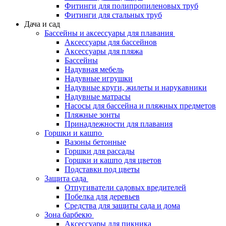
Фитинги для полипропиленовых труб
Фитинги для стальных труб
Дача и сад
Бассейны и аксессуары для плавания
Аксессуары для бассейнов
Аксессуары для пляжа
Бассейны
Надувная мебель
Надувные игрушки
Надувные круги, жилеты и нарукавники
Надувные матрасы
Насосы для бассейна и пляжных предметов
Пляжные зонты
Принадлежности для плавания
Горшки и кашпо
Вазоны бетонные
Горшки для рассады
Горшки и кашпо для цветов
Подставки под цветы
Защита сада
Отпугиватели садовых вредителей
Побелка для деревьев
Средства для защиты сада и дома
Зона барбекю
Аксессуары для пикника