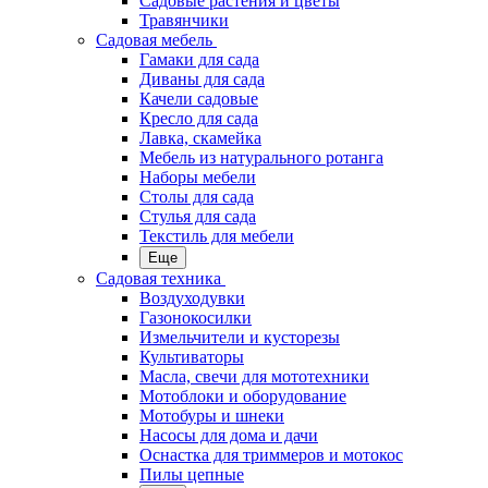
Садовые растения и цветы
Травянчики
Садовая мебель
Гамаки для сада
Диваны для сада
Качели садовые
Кресло для сада
Лавка, скамейка
Мебель из натурального ротанга
Наборы мебели
Столы для сада
Стулья для сада
Текстиль для мебели
Еще
Садовая техника
Воздуходувки
Газонокосилки
Измельчители и кусторезы
Культиваторы
Масла, свечи для мототехники
Мотоблоки и оборудование
Мотобуры и шнеки
Насосы для дома и дачи
Оснастка для триммеров и мотокос
Пилы цепные