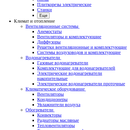
Плиткорезы электрические
Станки
Еще
Климат и отопление
Вентиляционные системы
Анемостаты
Вентиляторы и комплектующие
Диффузоры
Решетки вентиляционные и комплектующие
Системы воздуховодов и комплектующие
Водонагреватели
Газовые водонагреватели
Комплектующие для водонагревателей
Электрические водонагреватели
накопительные
Электрические водонагреватели проточные
Климатическое оборудование
Вентиляторы
Кондиционеры
Увлажнители воздуха
Обогреватели
Конвекторы
Радиаторы масляные
Тепловентиляторы