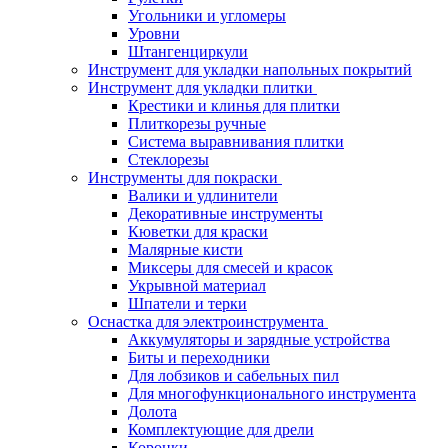
Угольники и угломеры
Уровни
Штангенциркули
Инструмент для укладки напольных покрытий
Инструмент для укладки плитки
Крестики и клинья для плитки
Плиткорезы ручные
Система выравнивания плитки
Стеклорезы
Инструменты для покраски
Валики и удлинители
Декоративные инструменты
Кюветки для краски
Малярные кисти
Миксеры для смесей и красок
Укрывной материал
Шпатели и терки
Оснастка для электроинструмента
Аккумуляторы и зарядные устройства
Биты и переходники
Для лобзиков и сабельных пил
Для многофункционального инструмента
Долота
Комплектующие для дрели
Коронки