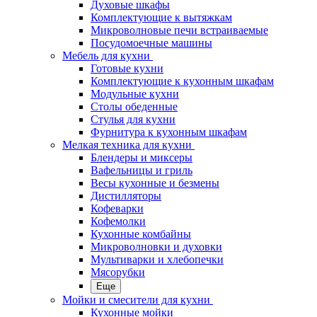
Духовые шкафы
Комплектующие к вытяжкам
Микроволновые печи встраиваемые
Посудомоечные машины
Мебель для кухни
Готовые кухни
Комплектующие к кухонным шкафам
Модульные кухни
Столы обеденные
Стулья для кухни
Фурнитура к кухонным шкафам
Мелкая техника для кухни
Блендеры и миксеры
Вафельницы и гриль
Весы кухонные и безмены
Дистилляторы
Кофеварки
Кофемолки
Кухонные комбайны
Микроволновки и духовки
Мультиварки и хлебопечки
Мясорубки
Еще
Мойки и смесители для кухни
Кухонные мойки