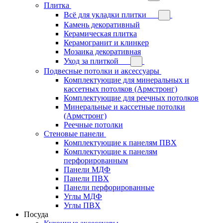
Плитка
Всё для укладки плитки
Камень декоративный
Керамическая плитка
Керамогранит и клинкер
Мозаика декоративная
Уход за плиткой
Подвесные потолки и аксессуары
Комплектующие для минеральных и
кассетных потолков (Армстронг)
Комплектующие для реечных потолков
Минеральные и кассетные потолки
(Армстронг)
Реечные потолки
Стеновые панели
Комплектующие к панелям ПВХ
Комплектующие к панелям
перфорированным
Панели МДФ
Панели ПВХ
Панели перфорированные
Углы МДФ
Углы ПВХ
Посуда