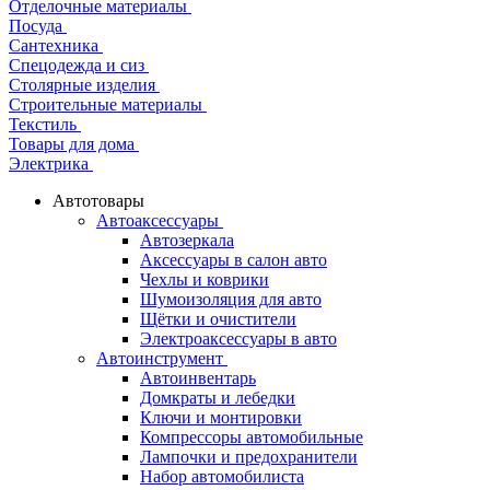
Отделочные материалы
Посуда
Сантехника
Спецодежда и сиз
Столярные изделия
Строительные материалы
Текстиль
Товары для дома
Электрика
Автотовары
Автоаксессуары
Автозеркала
Аксессуары в салон авто
Чехлы и коврики
Шумоизоляция для авто
Щётки и очистители
Электроаксессуары в авто
Автоинструмент
Автоинвентарь
Домкраты и лебедки
Ключи и монтировки
Компрессоры автомобильные
Лампочки и предохранители
Набор автомобилиста