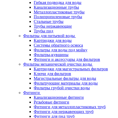
Гибкая подводка для воды
Канализационные трубы
Металлопластиковые трубы
Полипропиленовые трубы
Стальные трубы
Трубы нержавеющие
Трубы пнд
Фильтры для питьевой воды
Картриджи для воды
Системы обратного осмоса
Фильтры для воды под мойку
Фильтры-кувшины
Фитинги и аксессуары для фильтров
Фильтры механической очистки воды
Картриджи для магистральных фильтров
Ключи для фильтров
Магистральные фильтры для воды
Фильтрующие материалы для воды
Фильтры грубой очистки воды
Фитинги
Канализационные фитинги
Резьбовые фитинги
Фитинги для металлопластиковых труб
Фитинги для нержавеющих труб
Фитинги для пнд труб