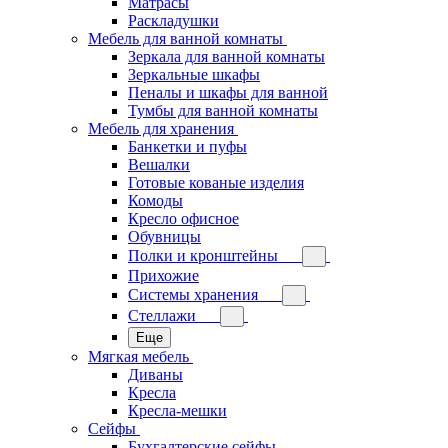
Матрасы
Раскладушки
Мебель для ванной комнаты
Зеркала для ванной комнаты
Зеркальные шкафы
Пеналы и шкафы для ванной
Тумбы для ванной комнаты
Мебель для хранения
Банкетки и пуфы
Вешалки
Готовые кованые изделия
Комоды
Кресло офисное
Обувницы
Полки и кронштейны
Прихожие
Системы хранения
Стеллажи
Еще
Мягкая мебель
Диваны
Кресла
Кресла-мешки
Сейфы
Бухгалтерские сейфы