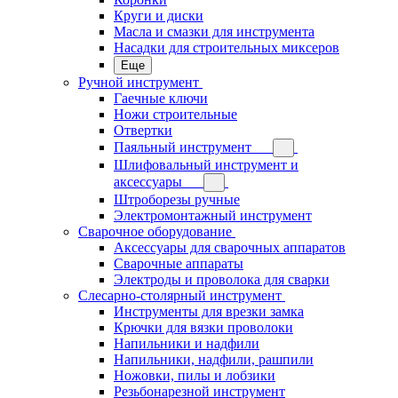
Круги и диски
Масла и смазки для инструмента
Насадки для строительных миксеров
Еще
Ручной инструмент
Гаечные ключи
Ножи строительные
Отвертки
Паяльный инструмент
Шлифовальный инструмент и
аксессуары
Штроборезы ручные
Электромонтажный инструмент
Сварочное оборудование
Аксессуары для сварочных аппаратов
Сварочные аппараты
Электроды и проволока для сварки
Слесарно-столярный инструмент
Инструменты для врезки замка
Крючки для вязки проволоки
Напильники и надфили
Напильники, надфили, рашпили
Ножовки, пилы и лобзики
Резьбонарезной инструмент