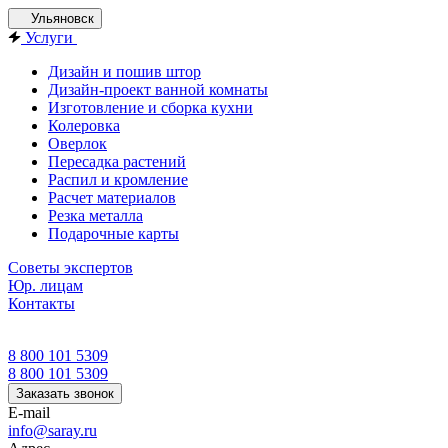
Ульяновск
Услуги
Дизайн и пошив штор
Дизайн-проект ванной комнаты
Изготовление и сборка кухни
Колеровка
Оверлок
Пересадка растений
Распил и кромление
Расчет материалов
Резка металла
Подарочные карты
Советы экспертов
Юр. лицам
Контакты
8 800 101 5309
8 800 101 5309
Заказать звонок
E-mail
info@saray.ru