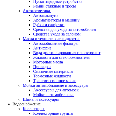
Пуско-зарядные устройства
Ремни стяжные и тросы
Автокосметика
Автошампунь
Ароматизаторы в машину
Губки и салфетки
Средства для ухода за автомобилем
Средства ухода за салоном
Масла и технические жидкости
Автомобильные фильтры
Антифриз
Вода дистиллированная и электролит
Жидкости для стеклоомывателя
Моторные масла
Присадки
Смазочные материалы
Тормозные жидкости
Трансмиссионное масло
Мойки автомобильные и аксессуары
Аксессуары для автомоек
Мойки автомобильные
Шины и аксессуары
Водоснабжение
Коллекторы
Коллекторные группы