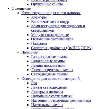
Оружейные сейфы
Освещение
Комплектующие для светильников
Абажуры
Выключатели на шнур
Комплектующие для подвесов и
светильников
Модули светодиодные
Основания светильников
Плафоны
Стартеры, драйверы (ЭмПРА,ЭПРА)
Лампочки
Газоразрядные лампы
Галогеновые лампы
Лампы накаливания
Люминесцентные лампы
Светодиодные лампы
Освещение для жилых помещений
Бра
Ленты светодиодные
Люстры и подвесы
Напольные светильники
Настенно-потолочные светильники
Настольные лампы