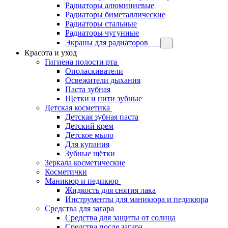
Радиаторы алюминиевые
Радиаторы биметаллические
Радиаторы стальные
Радиаторы чугунные
Экраны для радиаторов
Красота и уход
Гигиена полости рта
Ополаскиватели
Освежители дыхания
Паста зубная
Щетки и нити зубные
Детская косметика
Детская зубная паста
Детский крем
Детское мыло
Для купания
Зубные щётки
Зеркала косметические
Косметички
Маникюр и педикюр
Жидкость для снятия лака
Инструменты для маникюра и педикюра
Средства для загара
Средства для защиты от солнца
Средства после загара