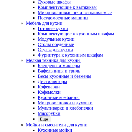
Духовые шкафы
Комплектующие к вытяжкам
Микроволновые печи встраиваемые
Посудомоечные машины
Мебель для кухни
Готовые кухни
Комплектующие к кухонным шкафам
Модульные кухни
Столы обеденные
Стулья для кухни
Фурнитура к кухонным шкафам
Мелкая техника для кухни
Блендеры и миксеры
Вафельницы и гриль
Весы кухонные и безмены
Дистилляторы
Кофеварки
Кофемолки
Кухонные комбайны
Микроволновки и духовки
Мультиварки и хлебопечки
Мясорубки
Еще
Мойки и смесители для кухни
Кухонные мойки