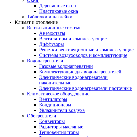
Окна
Деревянные окна
Пластиковые окна
Таблички и наклейки
Климат и отопление
Вентиляционные системы
Анемостаты
Вентиляторы и комплектующие
Диффузоры
Решетки вентиляционные и комплектующие
Системы воздуховодов и комплектующие
Водонагреватели
Газовые водонагреватели
Комплектующие для водонагревателей
Электрические водонагреватели
накопительные
Электрические водонагреватели проточные
Климатическое оборудование
Вентиляторы
Кондиционеры
Увлажнители воздуха
Обогреватели
Конвекторы
Радиаторы масляные
Тепловентиляторы