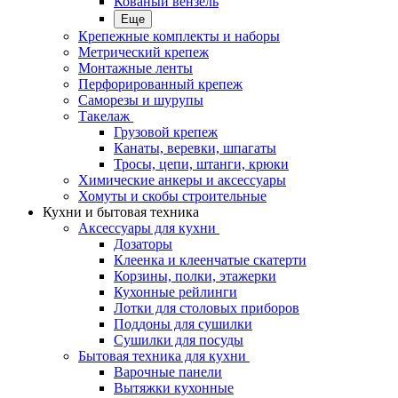
Кованый вензель
Еще
Крепежные комплекты и наборы
Метрический крепеж
Монтажные ленты
Перфорированный крепеж
Саморезы и шурупы
Такелаж
Грузовой крепеж
Канаты, веревки, шпагаты
Тросы, цепи, штанги, крюки
Химические анкеры и аксессуары
Хомуты и скобы строительные
Кухни и бытовая техника
Аксессуары для кухни
Дозаторы
Клеенка и клеенчатые скатерти
Корзины, полки, этажерки
Кухонные рейлинги
Лотки для столовых приборов
Поддоны для сушилки
Сушилки для посуды
Бытовая техника для кухни
Варочные панели
Вытяжки кухонные