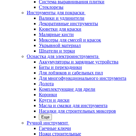
Система выравнивания плитки
Стеклорезы
Инструменты для покраски
Валики и удлинители
Декоративные инструменты
Кюветки для краски
Малярные кисти
Миксеры для смесей и красок
Укрывной материал
Шпатели и терки
Оснастка для электроинструмента
Аккумуляторы и зарядные устройства
Биты и переходники
Для лобзиков и сабельных пил
Для многофункционального инструмента
Долота
Комплектующие для дрели
Коронки
Круги и диски
Масла и смазки для инструмента
Насадки для строительных миксеров
Еще
Ручной инструмент
Гаечные ключи
Ножи строительные