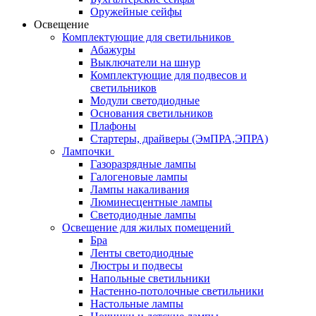
Оружейные сейфы
Освещение
Комплектующие для светильников
Абажуры
Выключатели на шнур
Комплектующие для подвесов и
светильников
Модули светодиодные
Основания светильников
Плафоны
Стартеры, драйверы (ЭмПРА,ЭПРА)
Лампочки
Газоразрядные лампы
Галогеновые лампы
Лампы накаливания
Люминесцентные лампы
Светодиодные лампы
Освещение для жилых помещений
Бра
Ленты светодиодные
Люстры и подвесы
Напольные светильники
Настенно-потолочные светильники
Настольные лампы