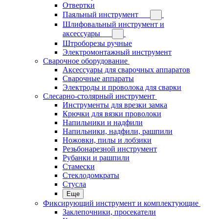
Отвертки
Паяльный инструмент
Шлифовальный инструмент и
аксессуары
Штроборезы ручные
Электромонтажный инструмент
Сварочное оборудование
Аксессуары для сварочных аппаратов
Сварочные аппараты
Электроды и проволока для сварки
Слесарно-столярный инструмент
Инструменты для врезки замка
Крючки для вязки проволоки
Напильники и надфили
Напильники, надфили, рашпили
Ножовки, пилы и лобзики
Резьбонарезной инструмент
Рубанки и рашпили
Стамески
Стеклодомкраты
Стусла
Еще
Фиксирующий инструмент и комплектующие
Заклепочники, просекатели