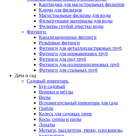
Картриджи для магистральных фильтров
Ключи для фильтров
Магистральные фильтры для воды
Фильтрующие материалы для воды
Фильтры грубой очистки воды
Фитинги
Канализационные фитинги
Резьбовые фитинги
Фитинги для металлопластиковых труб
Фитинги для нержавеющих труб
Фитинги для пнд труб
Фитинги для полипропиленовых труб
Фитинги для стальных труб
Дача и сад
Садовый инвентарь
Бур садовый
Веники и мётлы
Вилы
Вспомогательный инвентарь для сада
Грабли
Колеса для садовых тачек
Косы, серпы и пилы
Лопаты
Мотыги, рыхлители, тяпки, плоскорезы,
полольники