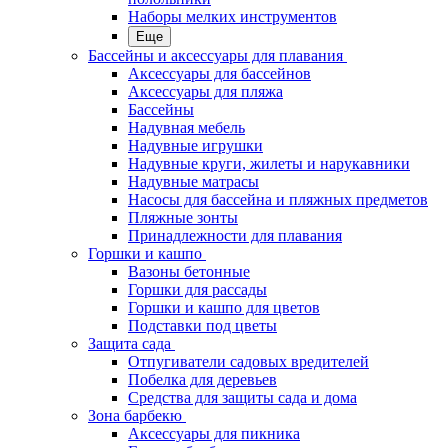
Наборы мелких инструментов
Еще
Бассейны и аксессуары для плавания
Аксессуары для бассейнов
Аксессуары для пляжа
Бассейны
Надувная мебель
Надувные игрушки
Надувные круги, жилеты и нарукавники
Надувные матрасы
Насосы для бассейна и пляжных предметов
Пляжные зонты
Принадлежности для плавания
Горшки и кашпо
Вазоны бетонные
Горшки для рассады
Горшки и кашпо для цветов
Подставки под цветы
Защита сада
Отпугиватели садовых вредителей
Побелка для деревьев
Средства для защиты сада и дома
Зона барбекю
Аксессуары для пикника