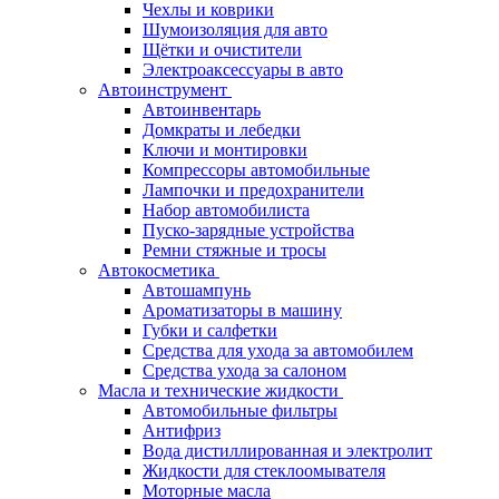
Чехлы и коврики
Шумоизоляция для авто
Щётки и очистители
Электроаксессуары в авто
Автоинструмент
Автоинвентарь
Домкраты и лебедки
Ключи и монтировки
Компрессоры автомобильные
Лампочки и предохранители
Набор автомобилиста
Пуско-зарядные устройства
Ремни стяжные и тросы
Автокосметика
Автошампунь
Ароматизаторы в машину
Губки и салфетки
Средства для ухода за автомобилем
Средства ухода за салоном
Масла и технические жидкости
Автомобильные фильтры
Антифриз
Вода дистиллированная и электролит
Жидкости для стеклоомывателя
Моторные масла