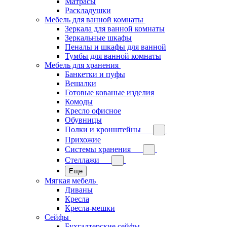
Матрасы
Раскладушки
Мебель для ванной комнаты
Зеркала для ванной комнаты
Зеркальные шкафы
Пеналы и шкафы для ванной
Тумбы для ванной комнаты
Мебель для хранения
Банкетки и пуфы
Вешалки
Готовые кованые изделия
Комоды
Кресло офисное
Обувницы
Полки и кронштейны
Прихожие
Системы хранения
Стеллажи
Еще
Мягкая мебель
Диваны
Кресла
Кресла-мешки
Сейфы
Бухгалтерские сейфы