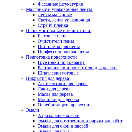
Фасадные штукатурки
Малярные и упаковочные ленты
Ленты малярные
Скотч, лента упаковочная
Стрейч-плёнка
Пены монтажные и очистители
Бытовые пены
Очистители пены
Пистолеты для пены
Профессиональные пены
Подготовка поверхности
Грунтовки под окраску
Растворители и очистители для краски
Шпатлевки готовые
Покрытия для дерева
Антисептики для дерева
Лаки для дерева
Масла для дерева
Морилки для дерева
Огнебиозащита древесины
Эмали
Аэрозольные краски
Эмали для внутренних и наружных работ
Эмали для окон и дверей
Эмали для пола