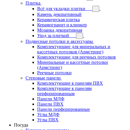
Плитка
Всё для укладки плитки
Камень декоративный
Керамическая плитка
Керамогранит и клинкер
Мозаика декоративная
Уход за плиткой
Подвесные потолки и аксессуары
Комплектующие для минеральных и
кассетных потолков (Армстронг)
Комплектующие для реечных потолков
Минеральные и кассетные потолки
(Армстронг)
Реечные потолки
Стеновые панели
Комплектующие к панелям ПВХ
Комплектующие к панелям
перфорированным
Панели МДФ
Панели ПВХ
Панели перфорированные
Углы МДФ
Углы ПВХ
Посуда