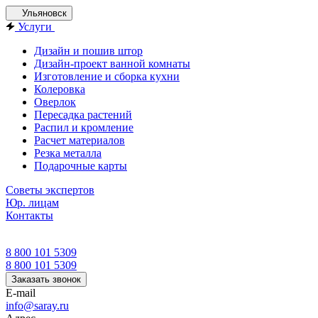
Ульяновск
Услуги
Дизайн и пошив штор
Дизайн-проект ванной комнаты
Изготовление и сборка кухни
Колеровка
Оверлок
Пересадка растений
Распил и кромление
Расчет материалов
Резка металла
Подарочные карты
Советы экспертов
Юр. лицам
Контакты
8 800 101 5309
8 800 101 5309
Заказать звонок
E-mail
info@saray.ru