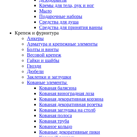
Кремы для тела, рук и ног
Мыло
Подарочные наборы
Средства для душа
Средства для принятия ванны
Крепеж и фурнитура
Анкеры
Арматура и крепежные элементы
Болты и винты
Весовой крепеж
Гайки и шайбы
Гвозди
Дюбели
Заклепки и заглушки
Кованые элементы
Кованая балясина
Кованая виноградная лоза
Кованая декоративная корзина
Кованая декоративная розетка
Кованая заглушка на столб
Кованая полоса
Кованая труба
Кованое кольцо
Кованые декоративные пики