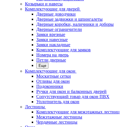
Козырьки и навесы
Комплектующие для дверей
Дверные доводчики
Дверные задвижки и шпингалеты
Дверные коробки, наличники и доборы
Дверные ограничители
Замки врезные
Замки навесные
Замки накладные
Комплектующие для замков
Номера на дверь
Петли дверные
Еще
Комплектующие для окон
Москитные сетки
Отливы для окон
Подоконники
Ручки для окон и балконных дверей
Сопутствующий товар для окон ПВХ
Уплотнитель для окон
Лестницы
Комплектующие для межэтажных лестниц
Межэтажные лестницы
Чердачные лестницы