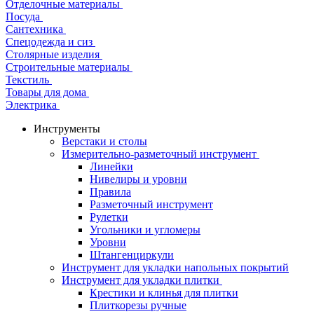
Отделочные материалы
Посуда
Сантехника
Спецодежда и сиз
Столярные изделия
Строительные материалы
Текстиль
Товары для дома
Электрика
Инструменты
Верстаки и столы
Измерительно-разметочный инструмент
Линейки
Нивелиры и уровни
Правила
Разметочный инструмент
Рулетки
Угольники и угломеры
Уровни
Штангенциркули
Инструмент для укладки напольных покрытий
Инструмент для укладки плитки
Крестики и клинья для плитки
Плиткорезы ручные