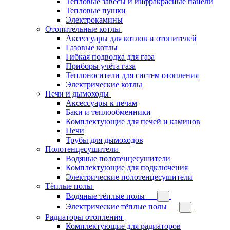
Тепловые завесы и инфракрасные панели
Тепловые пушки
Электрокамины
Отопительные котлы
Аксессуары для котлов и отопителей
Газовые котлы
Гибкая подводка для газа
Приборы учёта газа
Теплоносители для систем отопления
Электрические котлы
Печи и дымоходы
Аксессуары к печам
Баки и теплообменники
Комплектующие для печей и каминов
Печи
Трубы для дымоходов
Полотенцесушители
Водяные полотенцесушители
Комплектующие для подключения
Электрические полотенцесушители
Тёплые полы
Водяные тёплые полы
Электрические тёплые полы
Радиаторы отопления
Комплектующие для радиаторов