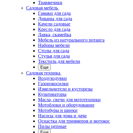
Травянчики
Садовая мебель
Гамаки для сада
Диваны для сада
Качели садовые
Кресло для сада
Лавка, скамейка
Мебель из натурального ротанга
Наборы мебели
Столы для сада
Стулья для сада
Текстиль для мебели
Еще
Садовая техника
Воздуходувки
Газонокосилки
Измельчители и кусторезы
Культиваторы
Масла, свечи для мототехники
Мотоблоки и оборудование
Мотобуры и шнеки
Насосы для дома и дачи
Оснастка для триммеров и мотокос
Пилы цепные
Еще