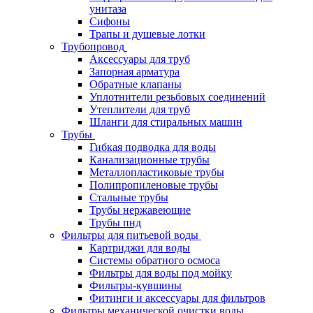
унитаза
Сифоны
Трапы и душевые лотки
Трубопровод
Аксессуары для труб
Запорная арматура
Обратные клапаны
Уплотнители резьбовых соединений
Утеплители для труб
Шланги для стиральных машин
Трубы
Гибкая подводка для воды
Канализационные трубы
Металлопластиковые трубы
Полипропиленовые трубы
Стальные трубы
Трубы нержавеющие
Трубы пнд
Фильтры для питьевой воды
Картриджи для воды
Системы обратного осмоса
Фильтры для воды под мойку
Фильтры-кувшины
Фитинги и аксессуары для фильтров
Фильтры механической очистки воды