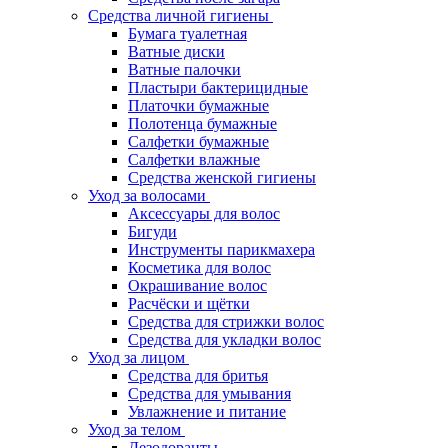
Средства личной гигиены
Бумага туалетная
Ватные диски
Ватные палочки
Пластыри бактерицидные
Платочки бумажные
Полотенца бумажные
Салфетки бумажные
Салфетки влажные
Средства женской гигиены
Уход за волосами
Аксессуары для волос
Бигуди
Инструменты парикмахера
Косметика для волос
Окрашивание волос
Расчёски и щётки
Средства для стрижки волос
Средства для укладки волос
Уход за лицом
Средства для бритья
Средства для умывания
Увлажнение и питание
Уход за телом
Дезодоранты