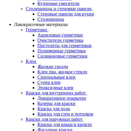
Кухонные смесители
Столешницы и стеновые панели
Стеновые панели для кухни
Столешницы
Лакокрасочные материалы
Герметики
Акриловые герметики
Очистители герметика
Пистолеты для герметиков
Полимерные герметики
Силиконовые герметики
Клеи
Жидкие гвозди
Клеи пва, жидкое стекло
Специальные клеи
Супер клеи
Эпоксидные клеи
Краски для внутренних работ
Декоративное покрытие
Колеры для краски
Краска для пола
Краски для стен и потолков
Краски для наружных работ
Краски для крыш и кровли
Фасадные краски