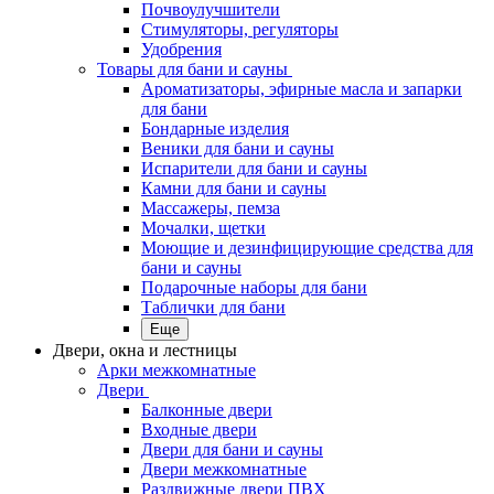
Почвоулучшители
Стимуляторы, регуляторы
Удобрения
Товары для бани и сауны
Ароматизаторы, эфирные масла и запарки
для бани
Бондарные изделия
Веники для бани и сауны
Испарители для бани и сауны
Камни для бани и сауны
Массажеры, пемза
Мочалки, щетки
Моющие и дезинфицирующие средства для
бани и сауны
Подарочные наборы для бани
Таблички для бани
Еще
Двери, окна и лестницы
Арки межкомнатные
Двери
Балконные двери
Входные двери
Двери для бани и сауны
Двери межкомнатные
Раздвижные двери ПВХ