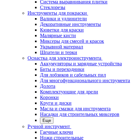
Система выравнивания плитки
Стеклорезы
Инструменты для покраски
Валики и удлинители
Декоративные инструменты
Кюветки для краски
Малярные кисти
Миксеры для смесей и красок
Укрывной материал
Шпатели и терки
Оснастка для электроинструмента
Аккумуляторы и зарядные устройства
Биты и переходники
Для лобзиков и сабельных пил
Для многофункционального инструмента
Долота
Комплектующие для дрели
Коронки
Круги и диски
Масла и смазки для инструмента
Насадки для строительных миксеров
Еще
Ручной инструмент
Гаечные ключи
Ножи строительные