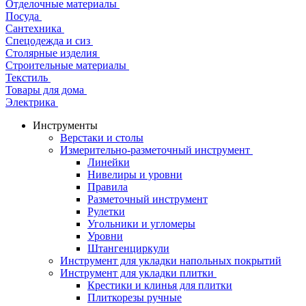
Отделочные материалы
Посуда
Сантехника
Спецодежда и сиз
Столярные изделия
Строительные материалы
Текстиль
Товары для дома
Электрика
Инструменты
Верстаки и столы
Измерительно-разметочный инструмент
Линейки
Нивелиры и уровни
Правила
Разметочный инструмент
Рулетки
Угольники и угломеры
Уровни
Штангенциркули
Инструмент для укладки напольных покрытий
Инструмент для укладки плитки
Крестики и клинья для плитки
Плиткорезы ручные