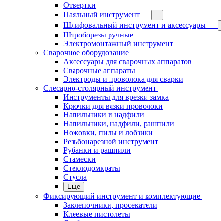
Отвертки
Паяльный инструмент
Шлифовальный инструмент и аксессуары
Штроборезы ручные
Электромонтажный инструмент
Сварочное оборудование
Аксессуары для сварочных аппаратов
Сварочные аппараты
Электроды и проволока для сварки
Слесарно-столярный инструмент
Инструменты для врезки замка
Крючки для вязки проволоки
Напильники и надфили
Напильники, надфили, рашпили
Ножовки, пилы и лобзики
Резьбонарезной инструмент
Рубанки и рашпили
Стамески
Стеклодомкраты
Стусла
Еще
Фиксирующий инструмент и комплектующие
Заклепочники, просекатели
Клеевые пистолеты