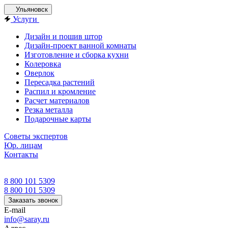
Ульяновск
Услуги
Дизайн и пошив штор
Дизайн-проект ванной комнаты
Изготовление и сборка кухни
Колеровка
Оверлок
Пересадка растений
Распил и кромление
Расчет материалов
Резка металла
Подарочные карты
Советы экспертов
Юр. лицам
Контакты
8 800 101 5309
8 800 101 5309
Заказать звонок
E-mail
info@saray.ru