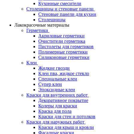
Кухонные смесители
Столешницы и стеновые панели
Стеновые панели для кухни
Столешницы
Лакокрасочные материалы
Герметики
Акриловые герметики
Очистители герметика
Пистолеты для герметиков
Полимерные герметики
Силиконовые герметики
Клеи
Жидкие гвозди
Клеи пва, жидкое стекло
Специальные клеи
Супер клеи
Эпоксидные клеи
Краски для внутренних работ
Декоративное покрытие
Колеры для краски
Краска для пола
Краски для стен и потолков
Краски для наружных работ
Краски для крыш и кровли
Фасадные краски