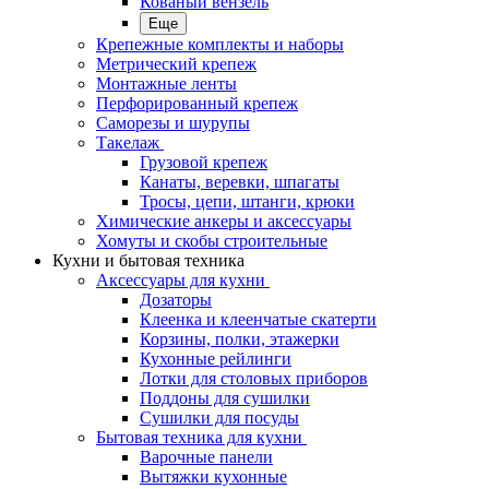
Кованый вензель
Еще
Крепежные комплекты и наборы
Метрический крепеж
Монтажные ленты
Перфорированный крепеж
Саморезы и шурупы
Такелаж
Грузовой крепеж
Канаты, веревки, шпагаты
Тросы, цепи, штанги, крюки
Химические анкеры и аксессуары
Хомуты и скобы строительные
Кухни и бытовая техника
Аксессуары для кухни
Дозаторы
Клеенка и клеенчатые скатерти
Корзины, полки, этажерки
Кухонные рейлинги
Лотки для столовых приборов
Поддоны для сушилки
Сушилки для посуды
Бытовая техника для кухни
Варочные панели
Вытяжки кухонные