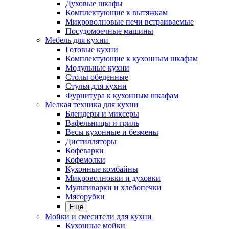
Духовые шкафы
Комплектующие к вытяжкам
Микроволновые печи встраиваемые
Посудомоечные машины
Мебель для кухни
Готовые кухни
Комплектующие к кухонным шкафам
Модульные кухни
Столы обеденные
Стулья для кухни
Фурнитура к кухонным шкафам
Мелкая техника для кухни
Блендеры и миксеры
Вафельницы и гриль
Весы кухонные и безмены
Дистилляторы
Кофеварки
Кофемолки
Кухонные комбайны
Микроволновки и духовки
Мультиварки и хлебопечки
Мясорубки
Еще
Мойки и смесители для кухни
Кухонные мойки