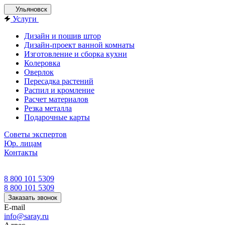
Ульяновск
Услуги
Дизайн и пошив штор
Дизайн-проект ванной комнаты
Изготовление и сборка кухни
Колеровка
Оверлок
Пересадка растений
Распил и кромление
Расчет материалов
Резка металла
Подарочные карты
Советы экспертов
Юр. лицам
Контакты
8 800 101 5309
8 800 101 5309
Заказать звонок
E-mail
info@saray.ru