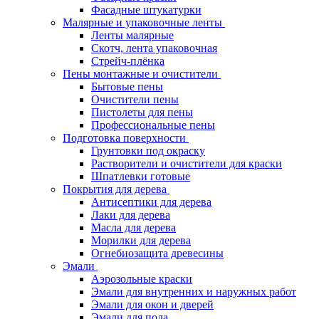
Фасадные штукатурки
Малярные и упаковочные ленты
Ленты малярные
Скотч, лента упаковочная
Стрейч-плёнка
Пены монтажные и очистители
Бытовые пены
Очистители пены
Пистолеты для пены
Профессиональные пены
Подготовка поверхности
Грунтовки под окраску
Растворители и очистители для краски
Шпатлевки готовые
Покрытия для дерева
Антисептики для дерева
Лаки для дерева
Масла для дерева
Морилки для дерева
Огнебиозащита древесины
Эмали
Аэрозольные краски
Эмали для внутренних и наружных работ
Эмали для окон и дверей
Эмали для пола