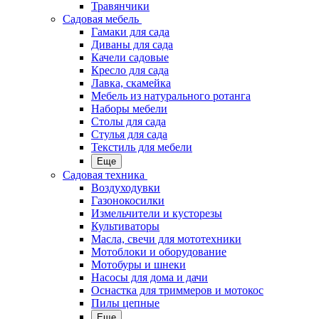
Травянчики
Садовая мебель
Гамаки для сада
Диваны для сада
Качели садовые
Кресло для сада
Лавка, скамейка
Мебель из натурального ротанга
Наборы мебели
Столы для сада
Стулья для сада
Текстиль для мебели
Еще
Садовая техника
Воздуходувки
Газонокосилки
Измельчители и кусторезы
Культиваторы
Масла, свечи для мототехники
Мотоблоки и оборудование
Мотобуры и шнеки
Насосы для дома и дачи
Оснастка для триммеров и мотокос
Пилы цепные
Еще