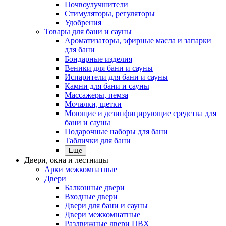
Почвоулучшители
Стимуляторы, регуляторы
Удобрения
Товары для бани и сауны
Ароматизаторы, эфирные масла и запарки
для бани
Бондарные изделия
Веники для бани и сауны
Испарители для бани и сауны
Камни для бани и сауны
Массажеры, пемза
Мочалки, щетки
Моющие и дезинфицирующие средства для
бани и сауны
Подарочные наборы для бани
Таблички для бани
Еще
Двери, окна и лестницы
Арки межкомнатные
Двери
Балконные двери
Входные двери
Двери для бани и сауны
Двери межкомнатные
Раздвижные двери ПВХ