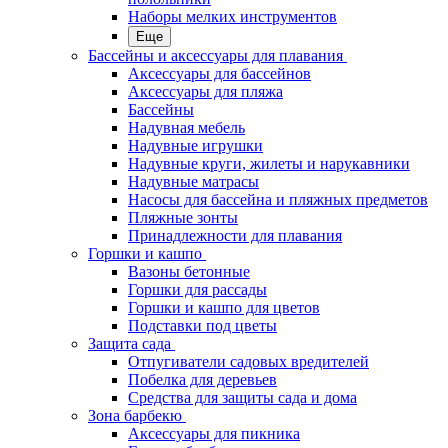
Наборы мелких инструментов
Еще
Бассейны и аксессуары для плавания
Аксессуары для бассейнов
Аксессуары для пляжа
Бассейны
Надувная мебель
Надувные игрушки
Надувные круги, жилеты и нарукавники
Надувные матрасы
Насосы для бассейна и пляжных предметов
Пляжные зонты
Принадлежности для плавания
Горшки и кашпо
Вазоны бетонные
Горшки для рассады
Горшки и кашпо для цветов
Подставки под цветы
Защита сада
Отпугиватели садовых вредителей
Побелка для деревьев
Средства для защиты сада и дома
Зона барбекю
Аксессуары для пикника