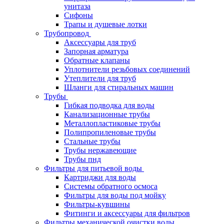
унитаза
Сифоны
Трапы и душевые лотки
Трубопровод
Аксессуары для труб
Запорная арматура
Обратные клапаны
Уплотнители резьбовых соединений
Утеплители для труб
Шланги для стиральных машин
Трубы
Гибкая подводка для воды
Канализационные трубы
Металлопластиковые трубы
Полипропиленовые трубы
Стальные трубы
Трубы нержавеющие
Трубы пнд
Фильтры для питьевой воды
Картриджи для воды
Системы обратного осмоса
Фильтры для воды под мойку
Фильтры-кувшины
Фитинги и аксессуары для фильтров
Фильтры механической очистки воды