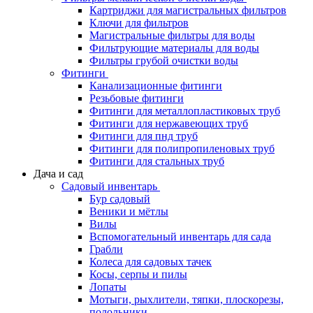
Картриджи для магистральных фильтров
Ключи для фильтров
Магистральные фильтры для воды
Фильтрующие материалы для воды
Фильтры грубой очистки воды
Фитинги
Канализационные фитинги
Резьбовые фитинги
Фитинги для металлопластиковых труб
Фитинги для нержавеющих труб
Фитинги для пнд труб
Фитинги для полипропиленовых труб
Фитинги для стальных труб
Дача и сад
Садовый инвентарь
Бур садовый
Веники и мётлы
Вилы
Вспомогательный инвентарь для сада
Грабли
Колеса для садовых тачек
Косы, серпы и пилы
Лопаты
Мотыги, рыхлители, тяпки, плоскорезы,
полольники