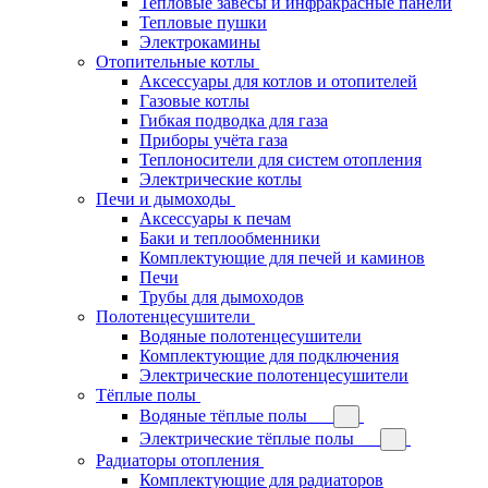
Тепловые завесы и инфракрасные панели
Тепловые пушки
Электрокамины
Отопительные котлы
Аксессуары для котлов и отопителей
Газовые котлы
Гибкая подводка для газа
Приборы учёта газа
Теплоносители для систем отопления
Электрические котлы
Печи и дымоходы
Аксессуары к печам
Баки и теплообменники
Комплектующие для печей и каминов
Печи
Трубы для дымоходов
Полотенцесушители
Водяные полотенцесушители
Комплектующие для подключения
Электрические полотенцесушители
Тёплые полы
Водяные тёплые полы
Электрические тёплые полы
Радиаторы отопления
Комплектующие для радиаторов