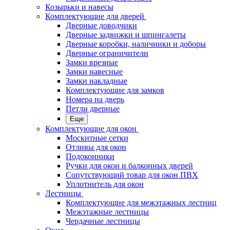
Козырьки и навесы
Комплектующие для дверей
Дверные доводчики
Дверные задвижки и шпингалеты
Дверные коробки, наличники и доборы
Дверные ограничители
Замки врезные
Замки навесные
Замки накладные
Комплектующие для замков
Номера на дверь
Петли дверные
Еще
Комплектующие для окон
Москитные сетки
Отливы для окон
Подоконники
Ручки для окон и балконных дверей
Сопутствующий товар для окон ПВХ
Уплотнитель для окон
Лестницы
Комплектующие для межэтажных лестниц
Межэтажные лестницы
Чердачные лестницы