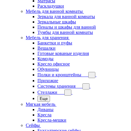
Матрасы
Раскладушки
Мебель для ванной комнаты
Зеркала для ванной комнаты
Зеркальные шкафы
Пеналы и шкафы для ванной
Тумбы для ванной комнаты
Мебель для хранения
Банкетки и пуфы
Вешалки
Готовые кованые изделия
Комоды
Кресло офисное
Обувницы
Полки и кронштейны
Прихожие
Системы хранения
Стеллажи
Еще
Мягкая мебель
Диваны
Кресла
Кресла-мешки
Сейфы
Бухгалтерские сейфы