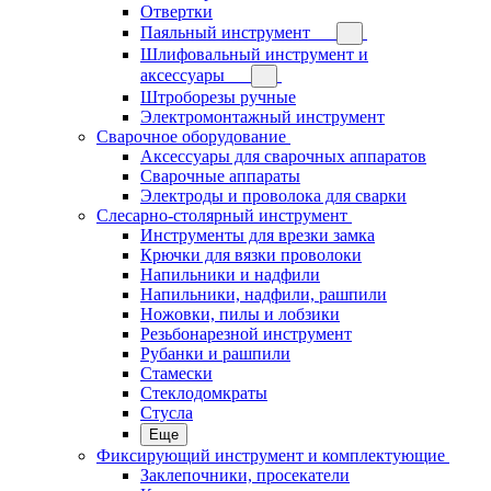
Отвертки
Паяльный инструмент
Шлифовальный инструмент и
аксессуары
Штроборезы ручные
Электромонтажный инструмент
Сварочное оборудование
Аксессуары для сварочных аппаратов
Сварочные аппараты
Электроды и проволока для сварки
Слесарно-столярный инструмент
Инструменты для врезки замка
Крючки для вязки проволоки
Напильники и надфили
Напильники, надфили, рашпили
Ножовки, пилы и лобзики
Резьбонарезной инструмент
Рубанки и рашпили
Стамески
Стеклодомкраты
Стусла
Еще
Фиксирующий инструмент и комплектующие
Заклепочники, просекатели