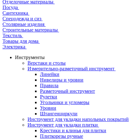
Отделочные материалы
Посуда
Сантехника
Спецодежда и сиз
Столярные изделия
Строительные материалы
Текстиль
Товары для дома
Электрика
Инструменты
Верстаки и столы
Измерительно-разметочный инструмент
Линейки
Нивелиры и уровни
Правила
Разметочный инструмент
Рулетки
Угольники и угломеры
Уровни
Штангенциркули
Инструмент для укладки напольных покрытий
Инструмент для укладки плитки
Крестики и клинья для плитки
Плиткорезы ручные