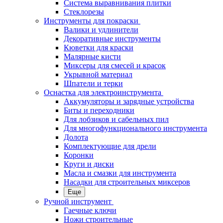
Система выравнивания плитки
Стеклорезы
Инструменты для покраски
Валики и удлинители
Декоративные инструменты
Кюветки для краски
Малярные кисти
Миксеры для смесей и красок
Укрывной материал
Шпатели и терки
Оснастка для электроинструмента
Аккумуляторы и зарядные устройства
Биты и переходники
Для лобзиков и сабельных пил
Для многофункционального инструмента
Долота
Комплектующие для дрели
Коронки
Круги и диски
Масла и смазки для инструмента
Насадки для строительных миксеров
Еще
Ручной инструмент
Гаечные ключи
Ножи строительные