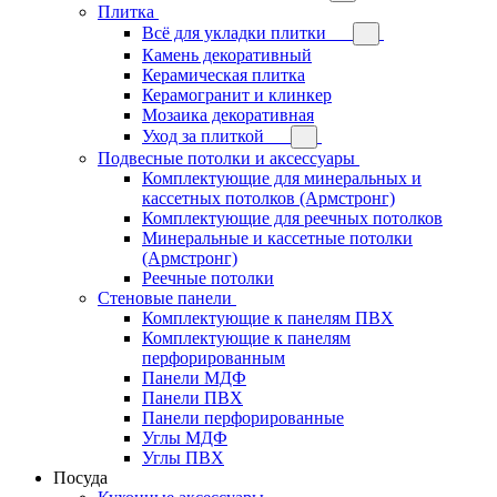
Плитка
Всё для укладки плитки
Камень декоративный
Керамическая плитка
Керамогранит и клинкер
Мозаика декоративная
Уход за плиткой
Подвесные потолки и аксессуары
Комплектующие для минеральных и
кассетных потолков (Армстронг)
Комплектующие для реечных потолков
Минеральные и кассетные потолки
(Армстронг)
Реечные потолки
Стеновые панели
Комплектующие к панелям ПВХ
Комплектующие к панелям
перфорированным
Панели МДФ
Панели ПВХ
Панели перфорированные
Углы МДФ
Углы ПВХ
Посуда