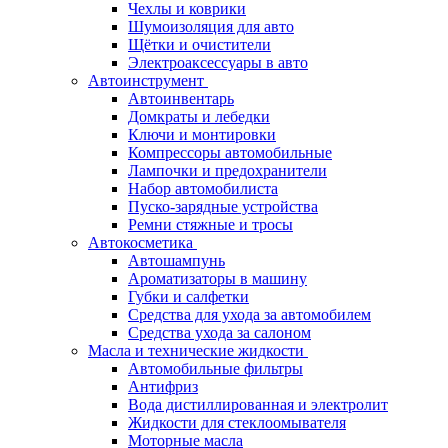
Чехлы и коврики
Шумоизоляция для авто
Щётки и очистители
Электроаксессуары в авто
Автоинструмент
Автоинвентарь
Домкраты и лебедки
Ключи и монтировки
Компрессоры автомобильные
Лампочки и предохранители
Набор автомобилиста
Пуско-зарядные устройства
Ремни стяжные и тросы
Автокосметика
Автошампунь
Ароматизаторы в машину
Губки и салфетки
Средства для ухода за автомобилем
Средства ухода за салоном
Масла и технические жидкости
Автомобильные фильтры
Антифриз
Вода дистиллированная и электролит
Жидкости для стеклоомывателя
Моторные масла