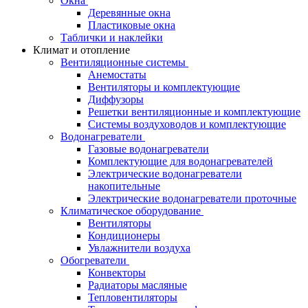
Окна
Деревянные окна
Пластиковые окна
Таблички и наклейки
Климат и отопление
Вентиляционные системы
Анемостаты
Вентиляторы и комплектующие
Диффузоры
Решетки вентиляционные и комплектующие
Системы воздуховодов и комплектующие
Водонагреватели
Газовые водонагреватели
Комплектующие для водонагревателей
Электрические водонагреватели
накопительные
Электрические водонагреватели проточные
Климатическое оборудование
Вентиляторы
Кондиционеры
Увлажнители воздуха
Обогреватели
Конвекторы
Радиаторы масляные
Тепловентиляторы