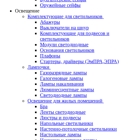
Оружейные сейфы
Освещение
Комплектующие для светильников
Абажуры
Выключатели на шнур
Комплектующие для подвесов и
светильников
Модули светодиодные
Основания светильников
Плафоны
Стартеры, драйверы (ЭмПРА,ЭПРА)
Лампочки
Газоразрядные лампы
Галогеновые лампы
Лампы накаливания
Люминесцентные лампы
Светодиодные лампы
Освещение для жилых помещений
Бра
Ленты светодиодные
Люстры и подвесы
Напольные светильники
Настенно-потолочные светильники
Настольные лампы