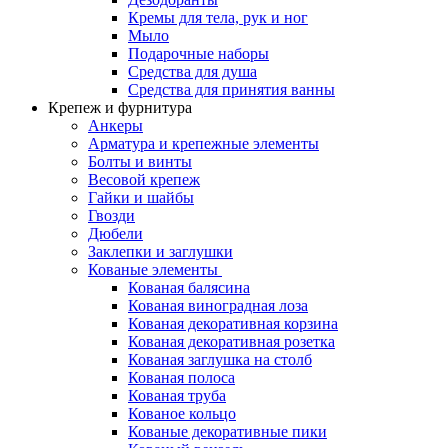
Кремы для тела, рук и ног
Мыло
Подарочные наборы
Средства для душа
Средства для принятия ванны
Крепеж и фурнитура
Анкеры
Арматура и крепежные элементы
Болты и винты
Весовой крепеж
Гайки и шайбы
Гвозди
Дюбели
Заклепки и заглушки
Кованые элементы
Кованая балясина
Кованая виноградная лоза
Кованая декоративная корзина
Кованая декоративная розетка
Кованая заглушка на столб
Кованая полоса
Кованая труба
Кованое кольцо
Кованые декоративные пики