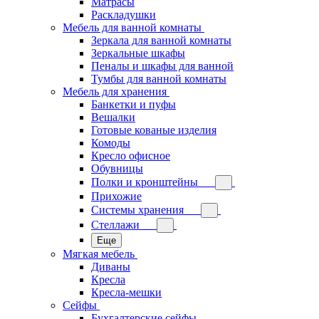
Матрасы
Раскладушки
Мебель для ванной комнаты
Зеркала для ванной комнаты
Зеркальные шкафы
Пеналы и шкафы для ванной
Тумбы для ванной комнаты
Мебель для хранения
Банкетки и пуфы
Вешалки
Готовые кованые изделия
Комоды
Кресло офисное
Обувницы
Полки и кронштейны
Прихожие
Системы хранения
Стеллажи
Еще
Мягкая мебель
Диваны
Кресла
Кресла-мешки
Сейфы
Бухгалтерские сейфы