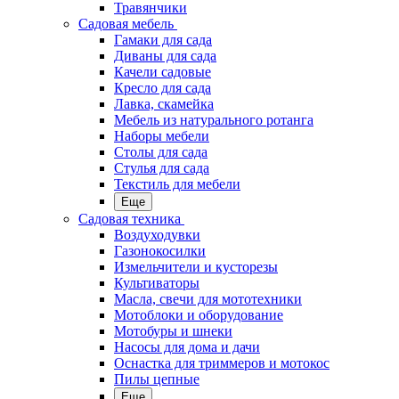
Травянчики
Садовая мебель
Гамаки для сада
Диваны для сада
Качели садовые
Кресло для сада
Лавка, скамейка
Мебель из натурального ротанга
Наборы мебели
Столы для сада
Стулья для сада
Текстиль для мебели
Еще
Садовая техника
Воздуходувки
Газонокосилки
Измельчители и кусторезы
Культиваторы
Масла, свечи для мототехники
Мотоблоки и оборудование
Мотобуры и шнеки
Насосы для дома и дачи
Оснастка для триммеров и мотокос
Пилы цепные
Еще