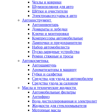
Чехлы и коврики
Шумоизоляция для авто
Щётки и очистители
Электроаксессуары в авто
Автоинструмент
Автоинвентарь
Домкраты и лебедки
Ключи и монтировки
Компрессоры автомобильные
Лампочки и предохранители
Набор автомобилиста
Пуско-зарядные устройства
Ремни стяжные и тросы
Автокосметика
Автошампунь
Ароматизаторы в машину
Губки и салфетки
Средства для ухода за автомобилем
Средства ухода за салоном
Масла и технические жидкости
Автомобильные фильтры
Антифриз
Вода дистиллированная и электролит
Жидкости для стеклоомывателя
Моторные масла