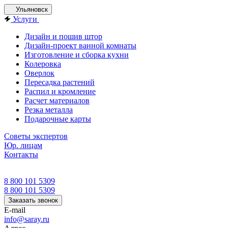
Ульяновск
Услуги
Дизайн и пошив штор
Дизайн-проект ванной комнаты
Изготовление и сборка кухни
Колеровка
Оверлок
Пересадка растений
Распил и кромление
Расчет материалов
Резка металла
Подарочные карты
Советы экспертов
Юр. лицам
Контакты
8 800 101 5309
8 800 101 5309
Заказать звонок
E-mail
info@saray.ru