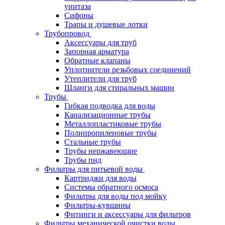
унитаза
Сифоны
Трапы и душевые лотки
Трубопровод
Аксессуары для труб
Запорная арматура
Обратные клапаны
Уплотнители резьбовых соединений
Утеплители для труб
Шланги для стиральных машин
Трубы
Гибкая подводка для воды
Канализационные трубы
Металлопластиковые трубы
Полипропиленовые трубы
Стальные трубы
Трубы нержавеющие
Трубы пнд
Фильтры для питьевой воды
Картриджи для воды
Системы обратного осмоса
Фильтры для воды под мойку
Фильтры-кувшины
Фитинги и аксессуары для фильтров
Фильтры механической очистки воды