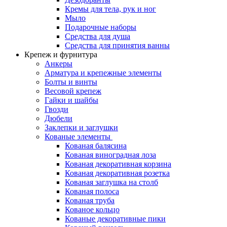
Кремы для тела, рук и ног
Мыло
Подарочные наборы
Средства для душа
Средства для принятия ванны
Крепеж и фурнитура
Анкеры
Арматура и крепежные элементы
Болты и винты
Весовой крепеж
Гайки и шайбы
Гвозди
Дюбели
Заклепки и заглушки
Кованые элементы
Кованая балясина
Кованая виноградная лоза
Кованая декоративная корзина
Кованая декоративная розетка
Кованая заглушка на столб
Кованая полоса
Кованая труба
Кованое кольцо
Кованые декоративные пики