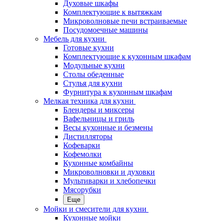
Духовые шкафы
Комплектующие к вытяжкам
Микроволновые печи встраиваемые
Посудомоечные машины
Мебель для кухни
Готовые кухни
Комплектующие к кухонным шкафам
Модульные кухни
Столы обеденные
Стулья для кухни
Фурнитура к кухонным шкафам
Мелкая техника для кухни
Блендеры и миксеры
Вафельницы и гриль
Весы кухонные и безмены
Дистилляторы
Кофеварки
Кофемолки
Кухонные комбайны
Микроволновки и духовки
Мультиварки и хлебопечки
Мясорубки
Еще
Мойки и смесители для кухни
Кухонные мойки