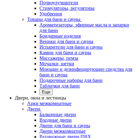
Почвоулучшители
Стимуляторы, регуляторы
Удобрения
Товары для бани и сауны
Ароматизаторы, эфирные масла и запарки
для бани
Бондарные изделия
Веники для бани и сауны
Испарители для бани и сауны
Камни для бани и сауны
Массажеры, пемза
Мочалки, щетки
Моющие и дезинфицирующие средства для
бани и сауны
Подарочные наборы для бани
Таблички для бани
Еще
Двери, окна и лестницы
Арки межкомнатные
Двери
Балконные двери
Входные двери
Двери для бани и сауны
Двери межкомнатные
Раздвижные двери ПВХ