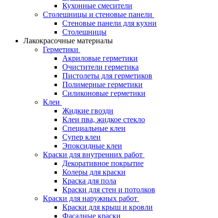
Кухонные смесители
Столешницы и стеновые панели
Стеновые панели для кухни
Столешницы
Лакокрасочные материалы
Герметики
Акриловые герметики
Очистители герметика
Пистолеты для герметиков
Полимерные герметики
Силиконовые герметики
Клеи
Жидкие гвозди
Клеи пва, жидкое стекло
Специальные клеи
Супер клеи
Эпоксидные клеи
Краски для внутренних работ
Декоративное покрытие
Колеры для краски
Краска для пола
Краски для стен и потолков
Краски для наружных работ
Краски для крыш и кровли
Фасадные краски