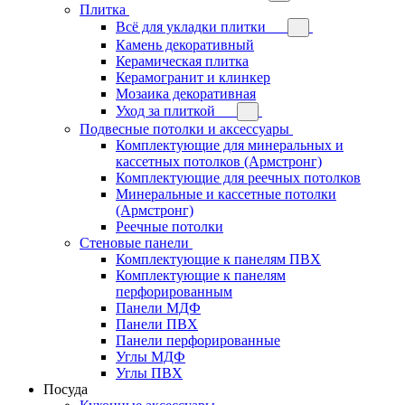
Плитка
Всё для укладки плитки
Камень декоративный
Керамическая плитка
Керамогранит и клинкер
Мозаика декоративная
Уход за плиткой
Подвесные потолки и аксессуары
Комплектующие для минеральных и
кассетных потолков (Армстронг)
Комплектующие для реечных потолков
Минеральные и кассетные потолки
(Армстронг)
Реечные потолки
Стеновые панели
Комплектующие к панелям ПВХ
Комплектующие к панелям
перфорированным
Панели МДФ
Панели ПВХ
Панели перфорированные
Углы МДФ
Углы ПВХ
Посуда