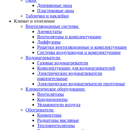
Окна
Деревянные окна
Пластиковые окна
Таблички и наклейки
Климат и отопление
Вентиляционные системы
Анемостаты
Вентиляторы и комплектующие
Диффузоры
Решетки вентиляционные и комплектующие
Системы воздуховодов и комплектующие
Водонагреватели
Газовые водонагреватели
Комплектующие для водонагревателей
Электрические водонагреватели
накопительные
Электрические водонагреватели проточные
Климатическое оборудование
Вентиляторы
Кондиционеры
Увлажнители воздуха
Обогреватели
Конвекторы
Радиаторы масляные
Тепловентиляторы