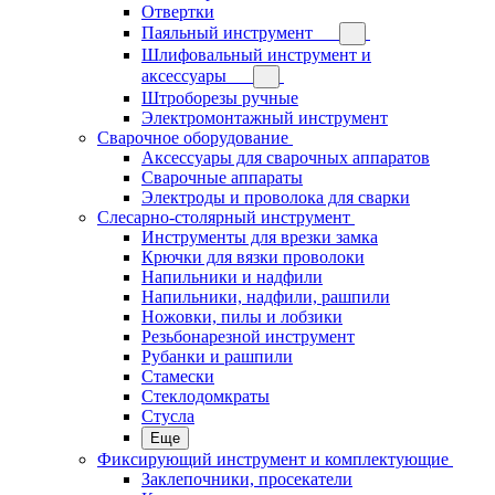
Отвертки
Паяльный инструмент
Шлифовальный инструмент и
аксессуары
Штроборезы ручные
Электромонтажный инструмент
Сварочное оборудование
Аксессуары для сварочных аппаратов
Сварочные аппараты
Электроды и проволока для сварки
Слесарно-столярный инструмент
Инструменты для врезки замка
Крючки для вязки проволоки
Напильники и надфили
Напильники, надфили, рашпили
Ножовки, пилы и лобзики
Резьбонарезной инструмент
Рубанки и рашпили
Стамески
Стеклодомкраты
Стусла
Еще
Фиксирующий инструмент и комплектующие
Заклепочники, просекатели