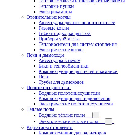
Тепловые завесы и инфракрасные панели
Тепловые пушки
Электрокамины
Отопительные котлы
Аксессуары для котлов и отопителей
Газовые котлы
Гибкая подводка для газа
Приборы учёта газа
Теплоносители для систем отопления
Электрические котлы
Печи и дымоходы
Аксессуары к печам
Баки и теплообменники
Комплектующие для печей и каминов
Печи
Трубы для дымоходов
Полотенцесушители
Водяные полотенцесушители
Комплектующие для подключения
Электрические полотенцесушители
Тёплые полы
Водяные тёплые полы
Электрические тёплые полы
Радиаторы отопления
Комплектующие для радиаторов