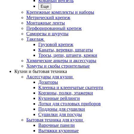
Кованый вензель
Еще
Крепежные комплекты и наборы
Метрический крепеж
Монтажные ленты
Перфорированный крепеж
Саморезы и шурупы
Такелаж
Грузовой крепеж
Канаты, веревки, шпагаты
Тросы, цепи, штанги, крюки
Химические анкеры и аксессуары
Хомуты и скобы строительные
Кухни и бытовая техника
Аксессуары для кухни
Дозаторы
Клеенка и клеенчатые скатерти
Корзины, полки, этажерки
Кухонные рейлинги
Лотки для столовых приборов
Поддоны для сушилки
Сушилки для посуды
Бытовая техника для кухни
Варочные панели
Вытяжки кухонные