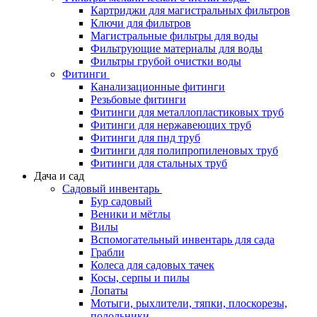
Картриджи для магистральных фильтров
Ключи для фильтров
Магистральные фильтры для воды
Фильтрующие материалы для воды
Фильтры грубой очистки воды
Фитинги
Канализационные фитинги
Резьбовые фитинги
Фитинги для металлопластиковых труб
Фитинги для нержавеющих труб
Фитинги для пнд труб
Фитинги для полипропиленовых труб
Фитинги для стальных труб
Дача и сад
Садовый инвентарь
Бур садовый
Веники и мётлы
Вилы
Вспомогательный инвентарь для сада
Грабли
Колеса для садовых тачек
Косы, серпы и пилы
Лопаты
Мотыги, рыхлители, тяпки, плоскорезы,
полольники