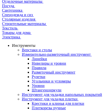
Отделочные материалы
Посуда
Сантехника
Спецодежда и сиз
Столярные изделия
Строительные материалы
Текстиль
Товары для дома
Электрика
Инструменты
Верстаки и столы
Измерительно-разметочный инструмент
Линейки
Нивелиры и уровни
Правила
Разметочный инструмент
Рулетки
Угольники и угломеры
Уровни
Штангенциркули
Инструмент для укладки напольных покрытий
Инструмент для укладки плитки
Крестики и клинья для плитки
Плиткорезы ручные