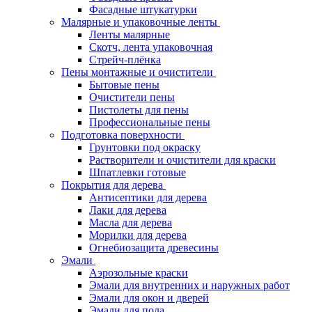
Фасадные штукатурки
Малярные и упаковочные ленты
Ленты малярные
Скотч, лента упаковочная
Стрейч-плёнка
Пены монтажные и очистители
Бытовые пены
Очистители пены
Пистолеты для пены
Профессиональные пены
Подготовка поверхности
Грунтовки под окраску
Растворители и очистители для краски
Шпатлевки готовые
Покрытия для дерева
Антисептики для дерева
Лаки для дерева
Масла для дерева
Морилки для дерева
Огнебиозащита древесины
Эмали
Аэрозольные краски
Эмали для внутренних и наружных работ
Эмали для окон и дверей
Эмали для пола