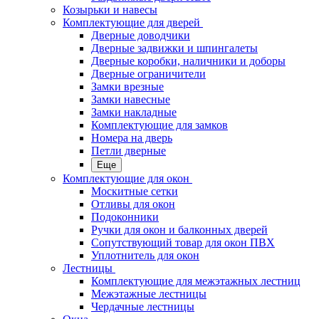
Козырьки и навесы
Комплектующие для дверей
Дверные доводчики
Дверные задвижки и шпингалеты
Дверные коробки, наличники и доборы
Дверные ограничители
Замки врезные
Замки навесные
Замки накладные
Комплектующие для замков
Номера на дверь
Петли дверные
Еще
Комплектующие для окон
Москитные сетки
Отливы для окон
Подоконники
Ручки для окон и балконных дверей
Сопутствующий товар для окон ПВХ
Уплотнитель для окон
Лестницы
Комплектующие для межэтажных лестниц
Межэтажные лестницы
Чердачные лестницы