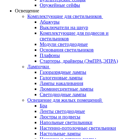
Оружейные сейфы
Освещение
Комплектующие для светильников
Абажуры
Выключатели на шнур
Комплектующие для подвесов и
светильников
Модули светодиодные
Основания светильников
Плафоны
Стартеры, драйверы (ЭмПРА,ЭПРА)
Лампочки
Газоразрядные лампы
Галогеновые лампы
Лампы накаливания
Люминесцентные лампы
Светодиодные лампы
Освещение для жилых помещений
Бра
Ленты светодиодные
Люстры и подвесы
Напольные светильники
Настенно-потолочные светильники
Настольные лампы