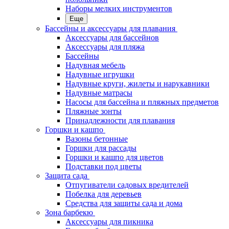
Наборы мелких инструментов
Еще
Бассейны и аксессуары для плавания
Аксессуары для бассейнов
Аксессуары для пляжа
Бассейны
Надувная мебель
Надувные игрушки
Надувные круги, жилеты и нарукавники
Надувные матрасы
Насосы для бассейна и пляжных предметов
Пляжные зонты
Принадлежности для плавания
Горшки и кашпо
Вазоны бетонные
Горшки для рассады
Горшки и кашпо для цветов
Подставки под цветы
Защита сада
Отпугиватели садовых вредителей
Побелка для деревьев
Средства для защиты сада и дома
Зона барбекю
Аксессуары для пикника