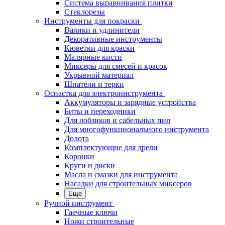
Система выравнивания плитки
Стеклорезы
Инструменты для покраски
Валики и удлинители
Декоративные инструменты
Кюветки для краски
Малярные кисти
Миксеры для смесей и красок
Укрывной материал
Шпатели и терки
Оснастка для электроинструмента
Аккумуляторы и зарядные устройства
Биты и переходники
Для лобзиков и сабельных пил
Для многофункционального инструмента
Долота
Комплектующие для дрели
Коронки
Круги и диски
Масла и смазки для инструмента
Насадки для строительных миксеров
Еще
Ручной инструмент
Гаечные ключи
Ножи строительные