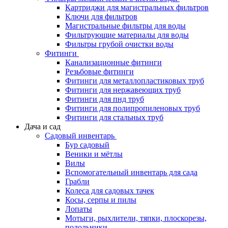
Картриджи для магистральных фильтров
Ключи для фильтров
Магистральные фильтры для воды
Фильтрующие материалы для воды
Фильтры грубой очистки воды
Фитинги
Канализационные фитинги
Резьбовые фитинги
Фитинги для металлопластиковых труб
Фитинги для нержавеющих труб
Фитинги для пнд труб
Фитинги для полипропиленовых труб
Фитинги для стальных труб
Дача и сад
Садовый инвентарь
Бур садовый
Веники и мётлы
Вилы
Вспомогательный инвентарь для сада
Грабли
Колеса для садовых тачек
Косы, серпы и пилы
Лопаты
Мотыги, рыхлители, тяпки, плоскорезы,
полольники