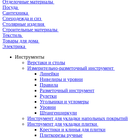
Отделочные материалы
Посуда
Сантехника
Спецодежда и сиз
Столярные изделия
Строительные материалы
Текстиль
Товары для дома
Электрика
Инструменты
Верстаки и столы
Измерительно-разметочный инструмент
Линейки
Нивелиры и уровни
Правила
Разметочный инструмент
Рулетки
Угольники и угломеры
Уровни
Штангенциркули
Инструмент для укладки напольных покрытий
Инструмент для укладки плитки
Крестики и клинья для плитки
Плиткорезы ручные