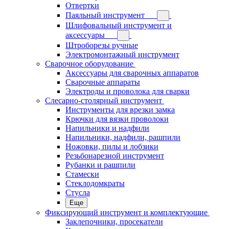
Отвертки
Паяльный инструмент
Шлифовальный инструмент и
аксессуары
Штроборезы ручные
Электромонтажный инструмент
Сварочное оборудование
Аксессуары для сварочных аппаратов
Сварочные аппараты
Электроды и проволока для сварки
Слесарно-столярный инструмент
Инструменты для врезки замка
Крючки для вязки проволоки
Напильники и надфили
Напильники, надфили, рашпили
Ножовки, пилы и лобзики
Резьбонарезной инструмент
Рубанки и рашпили
Стамески
Стеклодомкраты
Стусла
Еще
Фиксирующий инструмент и комплектующие
Заклепочники, просекатели