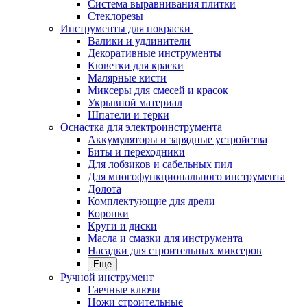
Система выравнивания плитки
Стеклорезы
Инструменты для покраски
Валики и удлинители
Декоративные инструменты
Кюветки для краски
Малярные кисти
Миксеры для смесей и красок
Укрывной материал
Шпатели и терки
Оснастка для электроинструмента
Аккумуляторы и зарядные устройства
Биты и переходники
Для лобзиков и сабельных пил
Для многофункционального инструмента
Долота
Комплектующие для дрели
Коронки
Круги и диски
Масла и смазки для инструмента
Насадки для строительных миксеров
Еще
Ручной инструмент
Гаечные ключи
Ножи строительные