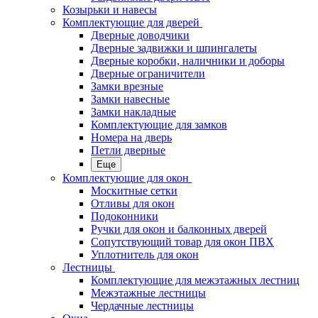
Козырьки и навесы
Комплектующие для дверей
Дверные доводчики
Дверные задвижки и шпингалеты
Дверные коробки, наличники и доборы
Дверные ограничители
Замки врезные
Замки навесные
Замки накладные
Комплектующие для замков
Номера на дверь
Петли дверные
Еще
Комплектующие для окон
Москитные сетки
Отливы для окон
Подоконники
Ручки для окон и балконных дверей
Сопутствующий товар для окон ПВХ
Уплотнитель для окон
Лестницы
Комплектующие для межэтажных лестниц
Межэтажные лестницы
Чердачные лестницы