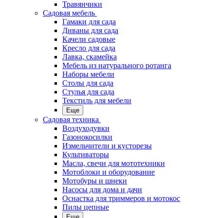
Травянчики
Садовая мебель
Гамаки для сада
Диваны для сада
Качели садовые
Кресло для сада
Лавка, скамейка
Мебель из натурального ротанга
Наборы мебели
Столы для сада
Стулья для сада
Текстиль для мебели
Еще
Садовая техника
Воздуходувки
Газонокосилки
Измельчители и кусторезы
Культиваторы
Масла, свечи для мототехники
Мотоблоки и оборудование
Мотобуры и шнеки
Насосы для дома и дачи
Оснастка для триммеров и мотокос
Пилы цепные
Еще