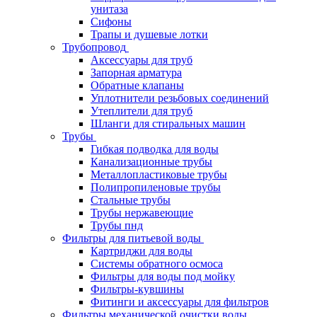
унитаза
Сифоны
Трапы и душевые лотки
Трубопровод
Аксессуары для труб
Запорная арматура
Обратные клапаны
Уплотнители резьбовых соединений
Утеплители для труб
Шланги для стиральных машин
Трубы
Гибкая подводка для воды
Канализационные трубы
Металлопластиковые трубы
Полипропиленовые трубы
Стальные трубы
Трубы нержавеющие
Трубы пнд
Фильтры для питьевой воды
Картриджи для воды
Системы обратного осмоса
Фильтры для воды под мойку
Фильтры-кувшины
Фитинги и аксессуары для фильтров
Фильтры механической очистки воды