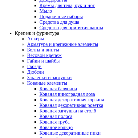
Кремы для тела, рук и ног
Мыло
Подарочные наборы
Средства для душа
Средства для принятия ванны
Крепеж и фурнитура
Анкеры
Арматура и крепежные элементы
Болты и винты
Весовой крепеж
Гайки и шайбы
Гвозди
Дюбели
Заклепки и заглушки
Кованые элементы
Кованая балясина
Кованая виноградная лоза
Кованая декоративная корзина
Кованая декоративная розетка
Кованая заглушка на столб
Кованая полоса
Кованая труба
Кованое кольцо
Кованые декоративные пики