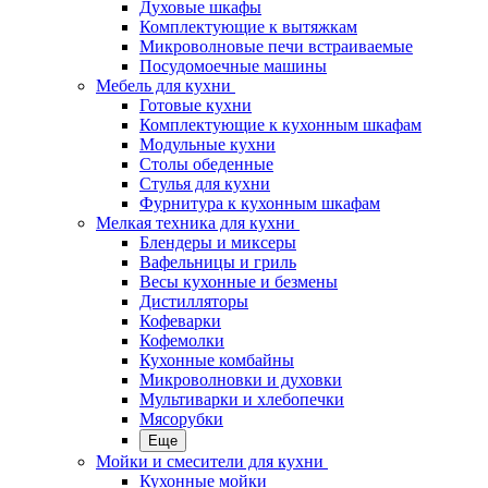
Духовые шкафы
Комплектующие к вытяжкам
Микроволновые печи встраиваемые
Посудомоечные машины
Мебель для кухни
Готовые кухни
Комплектующие к кухонным шкафам
Модульные кухни
Столы обеденные
Стулья для кухни
Фурнитура к кухонным шкафам
Мелкая техника для кухни
Блендеры и миксеры
Вафельницы и гриль
Весы кухонные и безмены
Дистилляторы
Кофеварки
Кофемолки
Кухонные комбайны
Микроволновки и духовки
Мультиварки и хлебопечки
Мясорубки
Еще
Мойки и смесители для кухни
Кухонные мойки