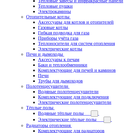
Тепловые завесы и инфракрасные панели
Тепловые пушки
Электрокамины
Отопительные котлы
Аксессуары для котлов и отопителей
Газовые котлы
Гибкая подводка для газа
Приборы учёта газа
Теплоносители для систем отопления
Электрические котлы
Печи и дымоходы
Аксессуары к печам
Баки и теплообменники
Комплектующие для печей и каминов
Печи
Трубы для дымоходов
Полотенцесушители
Водяные полотенцесушители
Комплектующие для подключения
Электрические полотенцесушители
Тёплые полы
Водяные тёплые полы
Электрические тёплые полы
Радиаторы отопления
Комплектующие для радиаторов