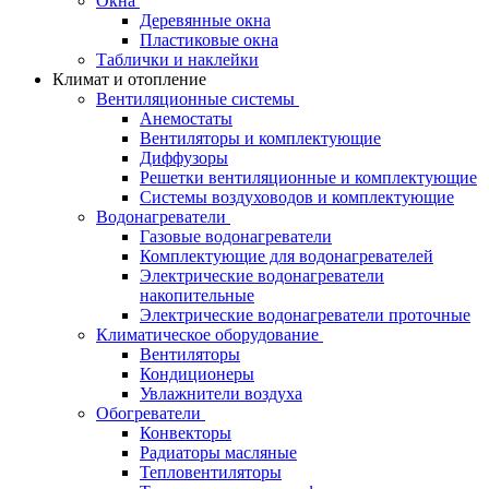
Окна
Деревянные окна
Пластиковые окна
Таблички и наклейки
Климат и отопление
Вентиляционные системы
Анемостаты
Вентиляторы и комплектующие
Диффузоры
Решетки вентиляционные и комплектующие
Системы воздуховодов и комплектующие
Водонагреватели
Газовые водонагреватели
Комплектующие для водонагревателей
Электрические водонагреватели
накопительные
Электрические водонагреватели проточные
Климатическое оборудование
Вентиляторы
Кондиционеры
Увлажнители воздуха
Обогреватели
Конвекторы
Радиаторы масляные
Тепловентиляторы