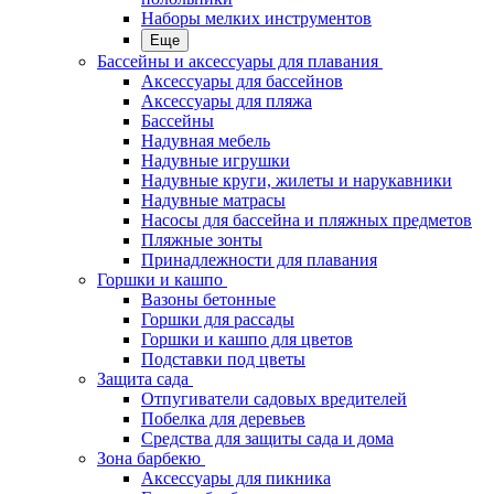
Наборы мелких инструментов
Еще
Бассейны и аксессуары для плавания
Аксессуары для бассейнов
Аксессуары для пляжа
Бассейны
Надувная мебель
Надувные игрушки
Надувные круги, жилеты и нарукавники
Надувные матрасы
Насосы для бассейна и пляжных предметов
Пляжные зонты
Принадлежности для плавания
Горшки и кашпо
Вазоны бетонные
Горшки для рассады
Горшки и кашпо для цветов
Подставки под цветы
Защита сада
Отпугиватели садовых вредителей
Побелка для деревьев
Средства для защиты сада и дома
Зона барбекю
Аксессуары для пикника