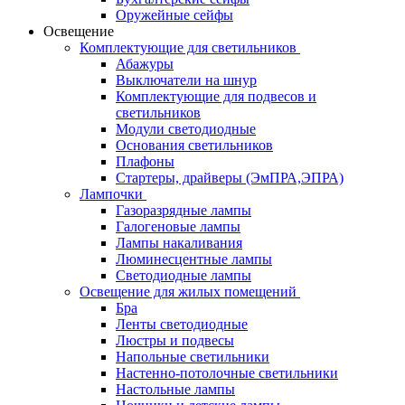
Оружейные сейфы
Освещение
Комплектующие для светильников
Абажуры
Выключатели на шнур
Комплектующие для подвесов и
светильников
Модули светодиодные
Основания светильников
Плафоны
Стартеры, драйверы (ЭмПРА,ЭПРА)
Лампочки
Газоразрядные лампы
Галогеновые лампы
Лампы накаливания
Люминесцентные лампы
Светодиодные лампы
Освещение для жилых помещений
Бра
Ленты светодиодные
Люстры и подвесы
Напольные светильники
Настенно-потолочные светильники
Настольные лампы