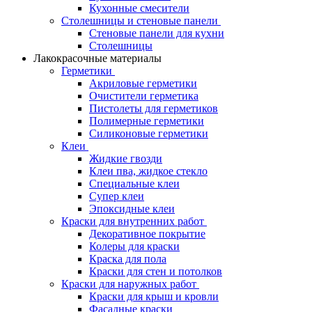
Кухонные смесители
Столешницы и стеновые панели
Стеновые панели для кухни
Столешницы
Лакокрасочные материалы
Герметики
Акриловые герметики
Очистители герметика
Пистолеты для герметиков
Полимерные герметики
Силиконовые герметики
Клеи
Жидкие гвозди
Клеи пва, жидкое стекло
Специальные клеи
Супер клеи
Эпоксидные клеи
Краски для внутренних работ
Декоративное покрытие
Колеры для краски
Краска для пола
Краски для стен и потолков
Краски для наружных работ
Краски для крыш и кровли
Фасадные краски