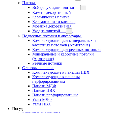
Плитка
Всё для укладки плитки
Камень декоративный
Керамическая плитка
Керамогранит и клинкер
Мозаика декоративная
Уход за плиткой
Подвесные потолки и аксессуары
Комплектующие для минеральных и
кассетных потолков (Армстронг)
Комплектующие для реечных потолков
Минеральные и кассетные потолки
(Армстронг)
Реечные потолки
Стеновые панели
Комплектующие к панелям ПВХ
Комплектующие к панелям
перфорированным
Панели МДФ
Панели ПВХ
Панели перфорированные
Углы МДФ
Углы ПВХ
Посуда