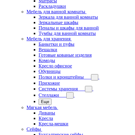
Матрасы
Раскладушки
Мебель для ванной комнаты
Зеркала для ванной комнаты
Зеркальные шкафы
Пеналы и шкафы для ванной
Тумбы для ванной комнаты
Мебель для хранения
Банкетки и пуфы
Вешалки
Готовые кованые изделия
Комоды
Кресло офисное
Обувницы
Полки и кронштейны
Прихожие
Системы хранения
Стеллажи
Еще
Мягкая мебель
Диваны
Кресла
Кресла-мешки
Сейфы
Бухгалтерские сейфы