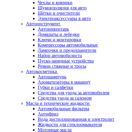
Чехлы и коврики
Шумоизоляция для авто
Щётки и очистители
Электроаксессуары в авто
Автоинструмент
Автоинвентарь
Домкраты и лебедки
Ключи и монтировки
Компрессоры автомобильные
Лампочки и предохранители
Набор автомобилиста
Пуско-зарядные устройства
Ремни стяжные и тросы
Автокосметика
Автошампунь
Ароматизаторы в машину
Губки и салфетки
Средства для ухода за автомобилем
Средства ухода за салоном
Масла и технические жидкости
Автомобильные фильтры
Антифриз
Вода дистиллированная и электролит
Жидкости для стеклоомывателя
Моторные масла