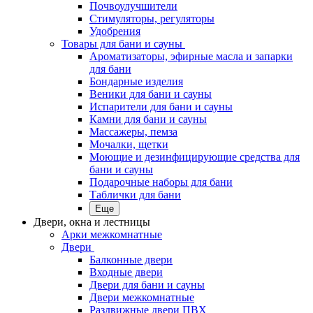
Почвоулучшители
Стимуляторы, регуляторы
Удобрения
Товары для бани и сауны
Ароматизаторы, эфирные масла и запарки
для бани
Бондарные изделия
Веники для бани и сауны
Испарители для бани и сауны
Камни для бани и сауны
Массажеры, пемза
Мочалки, щетки
Моющие и дезинфицирующие средства для
бани и сауны
Подарочные наборы для бани
Таблички для бани
Еще
Двери, окна и лестницы
Арки межкомнатные
Двери
Балконные двери
Входные двери
Двери для бани и сауны
Двери межкомнатные
Раздвижные двери ПВХ