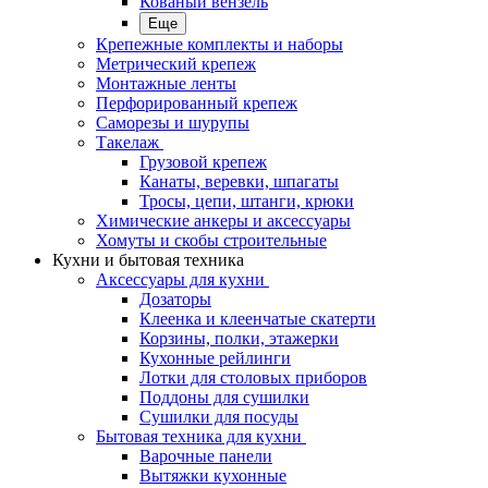
Кованый вензель
Еще
Крепежные комплекты и наборы
Метрический крепеж
Монтажные ленты
Перфорированный крепеж
Саморезы и шурупы
Такелаж
Грузовой крепеж
Канаты, веревки, шпагаты
Тросы, цепи, штанги, крюки
Химические анкеры и аксессуары
Хомуты и скобы строительные
Кухни и бытовая техника
Аксессуары для кухни
Дозаторы
Клеенка и клеенчатые скатерти
Корзины, полки, этажерки
Кухонные рейлинги
Лотки для столовых приборов
Поддоны для сушилки
Сушилки для посуды
Бытовая техника для кухни
Варочные панели
Вытяжки кухонные