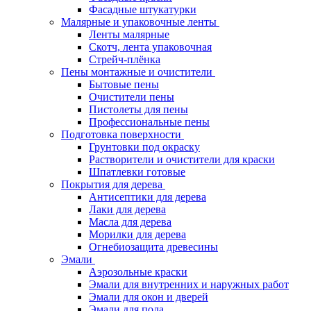
Фасадные штукатурки
Малярные и упаковочные ленты
Ленты малярные
Скотч, лента упаковочная
Стрейч-плёнка
Пены монтажные и очистители
Бытовые пены
Очистители пены
Пистолеты для пены
Профессиональные пены
Подготовка поверхности
Грунтовки под окраску
Растворители и очистители для краски
Шпатлевки готовые
Покрытия для дерева
Антисептики для дерева
Лаки для дерева
Масла для дерева
Морилки для дерева
Огнебиозащита древесины
Эмали
Аэрозольные краски
Эмали для внутренних и наружных работ
Эмали для окон и дверей
Эмали для пола