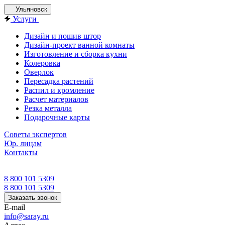
Ульяновск
Услуги
Дизайн и пошив штор
Дизайн-проект ванной комнаты
Изготовление и сборка кухни
Колеровка
Оверлок
Пересадка растений
Распил и кромление
Расчет материалов
Резка металла
Подарочные карты
Советы экспертов
Юр. лицам
Контакты
8 800 101 5309
8 800 101 5309
Заказать звонок
E-mail
info@saray.ru