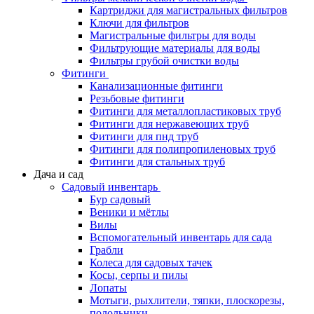
Картриджи для магистральных фильтров
Ключи для фильтров
Магистральные фильтры для воды
Фильтрующие материалы для воды
Фильтры грубой очистки воды
Фитинги
Канализационные фитинги
Резьбовые фитинги
Фитинги для металлопластиковых труб
Фитинги для нержавеющих труб
Фитинги для пнд труб
Фитинги для полипропиленовых труб
Фитинги для стальных труб
Дача и сад
Садовый инвентарь
Бур садовый
Веники и мётлы
Вилы
Вспомогательный инвентарь для сада
Грабли
Колеса для садовых тачек
Косы, серпы и пилы
Лопаты
Мотыги, рыхлители, тяпки, плоскорезы,
полольники