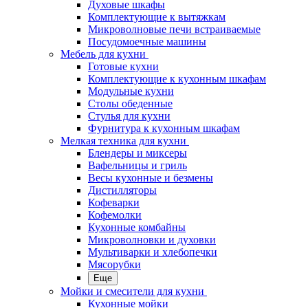
Духовые шкафы
Комплектующие к вытяжкам
Микроволновые печи встраиваемые
Посудомоечные машины
Мебель для кухни
Готовые кухни
Комплектующие к кухонным шкафам
Модульные кухни
Столы обеденные
Стулья для кухни
Фурнитура к кухонным шкафам
Мелкая техника для кухни
Блендеры и миксеры
Вафельницы и гриль
Весы кухонные и безмены
Дистилляторы
Кофеварки
Кофемолки
Кухонные комбайны
Микроволновки и духовки
Мультиварки и хлебопечки
Мясорубки
Еще
Мойки и смесители для кухни
Кухонные мойки