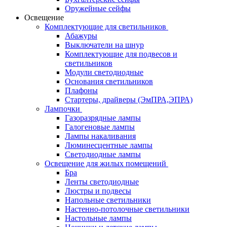
Оружейные сейфы
Освещение
Комплектующие для светильников
Абажуры
Выключатели на шнур
Комплектующие для подвесов и
светильников
Модули светодиодные
Основания светильников
Плафоны
Стартеры, драйверы (ЭмПРА,ЭПРА)
Лампочки
Газоразрядные лампы
Галогеновые лампы
Лампы накаливания
Люминесцентные лампы
Светодиодные лампы
Освещение для жилых помещений
Бра
Ленты светодиодные
Люстры и подвесы
Напольные светильники
Настенно-потолочные светильники
Настольные лампы