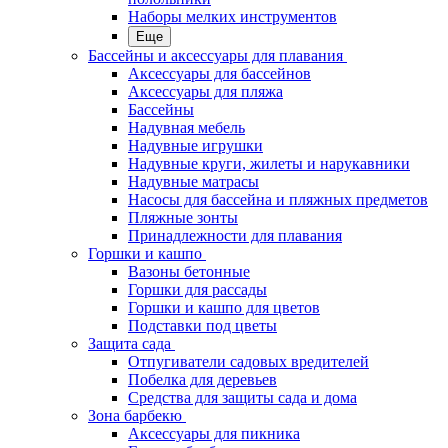
Наборы мелких инструментов
Еще
Бассейны и аксессуары для плавания
Аксессуары для бассейнов
Аксессуары для пляжа
Бассейны
Надувная мебель
Надувные игрушки
Надувные круги, жилеты и нарукавники
Надувные матрасы
Насосы для бассейна и пляжных предметов
Пляжные зонты
Принадлежности для плавания
Горшки и кашпо
Вазоны бетонные
Горшки для рассады
Горшки и кашпо для цветов
Подставки под цветы
Защита сада
Отпугиватели садовых вредителей
Побелка для деревьев
Средства для защиты сада и дома
Зона барбекю
Аксессуары для пикника