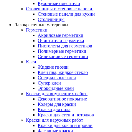
Кухонные смесители
Столешницы и стеновые панели
Стеновые панели для кухни
Столешницы
Лакокрасочные материалы
Герметики
Акриловые герметики
Очистители герметика
Пистолеты для герметиков
Полимерные герметики
Силиконовые герметики
Клеи
Жидкие гвозди
Клеи пва, жидкое стекло
Специальные клеи
Супер клеи
Эпоксидные клеи
Краски для внутренних работ
Декоративное покрытие
Колеры для краски
Краска для пола
Краски для стен и потолков
Краски для наружных работ
Краски для крыш и кровли
Фасадные краски