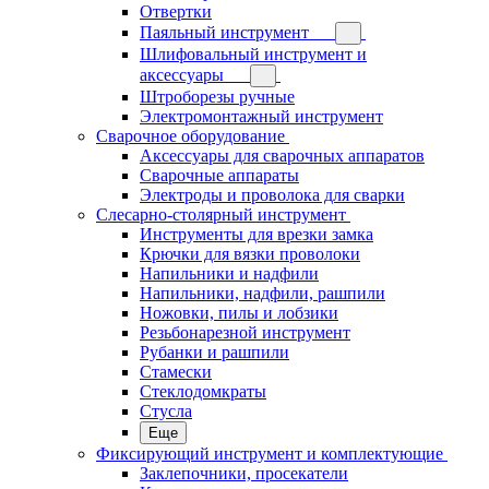
Отвертки
Паяльный инструмент
Шлифовальный инструмент и
аксессуары
Штроборезы ручные
Электромонтажный инструмент
Сварочное оборудование
Аксессуары для сварочных аппаратов
Сварочные аппараты
Электроды и проволока для сварки
Слесарно-столярный инструмент
Инструменты для врезки замка
Крючки для вязки проволоки
Напильники и надфили
Напильники, надфили, рашпили
Ножовки, пилы и лобзики
Резьбонарезной инструмент
Рубанки и рашпили
Стамески
Стеклодомкраты
Стусла
Еще
Фиксирующий инструмент и комплектующие
Заклепочники, просекатели