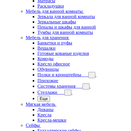
Матрасы
Раскладушки
Мебель для ванной комнаты
Зеркала для ванной комнаты
Зеркальные шкафы
Пеналы и шкафы для ванной
Тумбы для ванной комнаты
Мебель для хранения
Банкетки и пуфы
Вешалки
Готовые кованые изделия
Комоды
Кресло офисное
Обувницы
Полки и кронштейны
Прихожие
Системы хранения
Стеллажи
Еще
Мягкая мебель
Диваны
Кресла
Кресла-мешки
Сейфы
Бухгалтерские сейфы