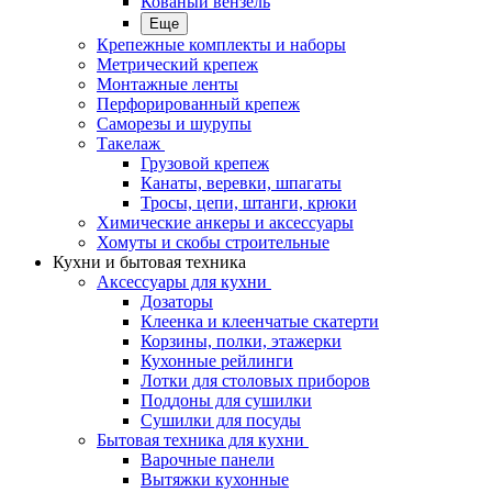
Кованый вензель
Еще
Крепежные комплекты и наборы
Метрический крепеж
Монтажные ленты
Перфорированный крепеж
Саморезы и шурупы
Такелаж
Грузовой крепеж
Канаты, веревки, шпагаты
Тросы, цепи, штанги, крюки
Химические анкеры и аксессуары
Хомуты и скобы строительные
Кухни и бытовая техника
Аксессуары для кухни
Дозаторы
Клеенка и клеенчатые скатерти
Корзины, полки, этажерки
Кухонные рейлинги
Лотки для столовых приборов
Поддоны для сушилки
Сушилки для посуды
Бытовая техника для кухни
Варочные панели
Вытяжки кухонные