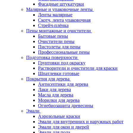
Фасадные штукатурки
Малярные и упаковочные ленты
Ленты малярные
Скотч, лента упаковочная
Стрейч-плёнка
Пены монтажные и очистители
Бытовые пены
Очистители пены
Пистолеты для пены
Профессиональные пены
Подготовка поверхности
Грунтовки под окраску
Растворители и очистители для краски
Шпатлевки готовые
Покрытия для дерева
Антисептики для дерева
Лаки для дерева
Масла для дерева
Морилки для дерева
Огнебиозащита древесины
Эмали
Аэрозольные краски
Эмали для внутренних и наружных работ
Эмали для окон и дверей
Эмали для пола