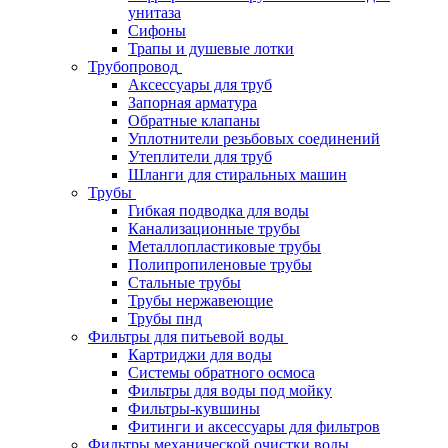
унитаза
Сифоны
Трапы и душевые лотки
Трубопровод
Аксессуары для труб
Запорная арматура
Обратные клапаны
Уплотнители резьбовых соединений
Утеплители для труб
Шланги для стиральных машин
Трубы
Гибкая подводка для воды
Канализационные трубы
Металлопластиковые трубы
Полипропиленовые трубы
Стальные трубы
Трубы нержавеющие
Трубы пнд
Фильтры для питьевой воды
Картриджи для воды
Системы обратного осмоса
Фильтры для воды под мойку
Фильтры-кувшины
Фитинги и аксессуары для фильтров
Фильтры механической очистки воды