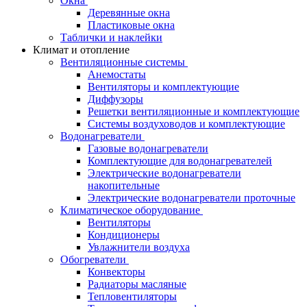
Окна
Деревянные окна
Пластиковые окна
Таблички и наклейки
Климат и отопление
Вентиляционные системы
Анемостаты
Вентиляторы и комплектующие
Диффузоры
Решетки вентиляционные и комплектующие
Системы воздуховодов и комплектующие
Водонагреватели
Газовые водонагреватели
Комплектующие для водонагревателей
Электрические водонагреватели
накопительные
Электрические водонагреватели проточные
Климатическое оборудование
Вентиляторы
Кондиционеры
Увлажнители воздуха
Обогреватели
Конвекторы
Радиаторы масляные
Тепловентиляторы