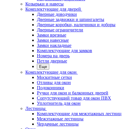
Козырьки и навесы
Комплектующие для дверей
Дверные доводчики
Дверные задвижки и шпингалеты
Дверные коробки, наличники и доборы
Дверные ограничители
Замки врезные
Замки навесные
Замки накладные
Комплектующие для замков
Номера на дверь
Петли дверные
Еще
Комплектующие для окон
Москитные сетки
Отливы для окон
Подоконники
Ручки для окон и балконных дверей
Сопутствующий товар для окон ПВХ
Уплотнитель для окон
Лестницы
Комплектующие для межэтажных лестниц
Межэтажные лестницы
Чердачные лестницы