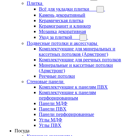
Плитка
Всё для укладки плитки
Камень декоративный
Керамическая плитка
Керамогранит и клинкер
Мозаика декоративная
Уход за плиткой
Подвесные потолки и аксессуары
Комплектующие для минеральных и
кассетных потолков (Армстронг)
Комплектующие для реечных потолков
Минеральные и кассетные потолки
(Армстронг)
Реечные потолки
Стеновые панели
Комплектующие к панелям ПВХ
Комплектующие к панелям
перфорированным
Панели МДФ
Панели ПВХ
Панели перфорированные
Углы МДФ
Углы ПВХ
Посуда