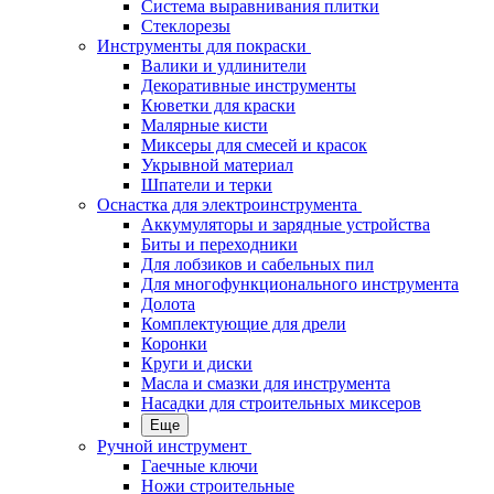
Система выравнивания плитки
Стеклорезы
Инструменты для покраски
Валики и удлинители
Декоративные инструменты
Кюветки для краски
Малярные кисти
Миксеры для смесей и красок
Укрывной материал
Шпатели и терки
Оснастка для электроинструмента
Аккумуляторы и зарядные устройства
Биты и переходники
Для лобзиков и сабельных пил
Для многофункционального инструмента
Долота
Комплектующие для дрели
Коронки
Круги и диски
Масла и смазки для инструмента
Насадки для строительных миксеров
Еще
Ручной инструмент
Гаечные ключи
Ножи строительные