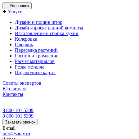
Ульяновск
Услуги
Дизайн и пошив штор
Дизайн-проект ванной комнаты
Изготовление и сборка кухни
Колеровка
Оверлок
Пересадка растений
Распил и кромление
Расчет материалов
Резка металла
Подарочные карты
Советы экспертов
Юр. лицам
Контакты
8 800 101 5309
8 800 101 5309
Заказать звонок
E-mail
info@saray.ru