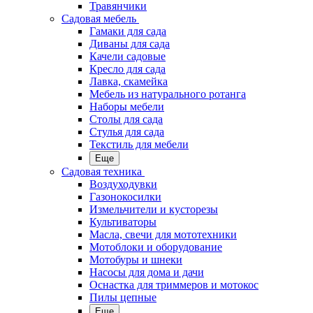
Травянчики
Садовая мебель
Гамаки для сада
Диваны для сада
Качели садовые
Кресло для сада
Лавка, скамейка
Мебель из натурального ротанга
Наборы мебели
Столы для сада
Стулья для сада
Текстиль для мебели
Еще
Садовая техника
Воздуходувки
Газонокосилки
Измельчители и кусторезы
Культиваторы
Масла, свечи для мототехники
Мотоблоки и оборудование
Мотобуры и шнеки
Насосы для дома и дачи
Оснастка для триммеров и мотокос
Пилы цепные
Еще