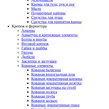
Кремы для тела, рук и ног
Мыло
Подарочные наборы
Средства для душа
Средства для принятия ванны
Крепеж и фурнитура
Анкеры
Арматура и крепежные элементы
Болты и винты
Весовой крепеж
Гайки и шайбы
Гвозди
Дюбели
Заклепки и заглушки
Кованые элементы
Кованая балясина
Кованая виноградная лоза
Кованая декоративная корзина
Кованая декоративная розетка
Кованая заглушка на столб
Кованая полоса
Кованая труба
Кованое кольцо
Кованые декоративные пики