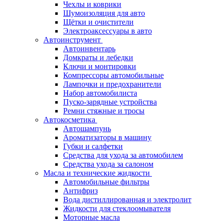
Чехлы и коврики
Шумоизоляция для авто
Щётки и очистители
Электроаксессуары в авто
Автоинструмент
Автоинвентарь
Домкраты и лебедки
Ключи и монтировки
Компрессоры автомобильные
Лампочки и предохранители
Набор автомобилиста
Пуско-зарядные устройства
Ремни стяжные и тросы
Автокосметика
Автошампунь
Ароматизаторы в машину
Губки и салфетки
Средства для ухода за автомобилем
Средства ухода за салоном
Масла и технические жидкости
Автомобильные фильтры
Антифриз
Вода дистиллированная и электролит
Жидкости для стеклоомывателя
Моторные масла