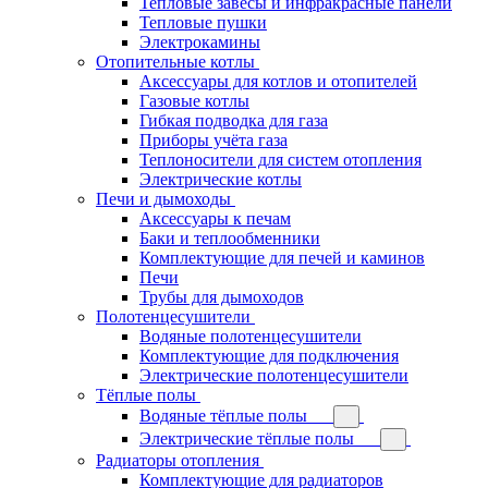
Тепловые завесы и инфракрасные панели
Тепловые пушки
Электрокамины
Отопительные котлы
Аксессуары для котлов и отопителей
Газовые котлы
Гибкая подводка для газа
Приборы учёта газа
Теплоносители для систем отопления
Электрические котлы
Печи и дымоходы
Аксессуары к печам
Баки и теплообменники
Комплектующие для печей и каминов
Печи
Трубы для дымоходов
Полотенцесушители
Водяные полотенцесушители
Комплектующие для подключения
Электрические полотенцесушители
Тёплые полы
Водяные тёплые полы
Электрические тёплые полы
Радиаторы отопления
Комплектующие для радиаторов