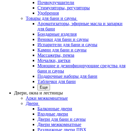
Почвоулучшители
Стимуляторы, регуляторы
Удобрения
Товары для бани и сауны
Ароматизаторы, эфирные масла и запарки
для бани
Бондарные изделия
Веники для бани и сауны
Испарители для бани и сауны
Камни для бани и сауны
Массажеры, пемза
Мочалки, щетки
Моющие и дезинфицирующие средства для
бани и сауны
Подарочные наборы для бани
Таблички для бани
Еще
Двери, окна и лестницы
Арки межкомнатные
Двери
Балконные двери
Входные двери
Двери для бани и сауны
Двери межкомнатные
Раздвижные двери ПВХ