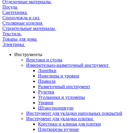
Отделочные материалы
Посуда
Сантехника
Спецодежда и сиз
Столярные изделия
Строительные материалы
Текстиль
Товары для дома
Электрика
Инструменты
Верстаки и столы
Измерительно-разметочный инструмент
Линейки
Нивелиры и уровни
Правила
Разметочный инструмент
Рулетки
Угольники и угломеры
Уровни
Штангенциркули
Инструмент для укладки напольных покрытий
Инструмент для укладки плитки
Крестики и клинья для плитки
Плиткорезы ручные